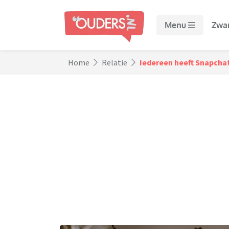
Menu
Zwa
Home
Relatie
Iedereen heeft Snapchat