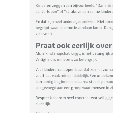
Kinderen zeggen dan bijvoorbeeld: “Dan mis ik
achterlopen” of “straks vinden ze me kindera
En dat zijn heel andere gesprekken. Niet om
begrijpt waar de emotie vandaan komt. Dan g
zich voelt.
Praat ook eerlijk over
Als je kind Snapchat krijgt, is het belangrij
Veiligheid is minstens zo belangrijk.
Veel kinderen snappen best dat ze niet zo
voelt dat vaak minder duidelijk. Een onbeken
kan aardig beginnen en daarna steeds persoonl
toegevoegd aan een groep waar mensen in zit
Bespreek daarom heel concreet wat veilig ge
duidelijk.