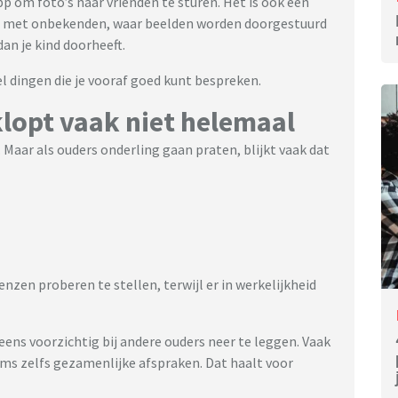
pp om foto’s naar vrienden te sturen. Het is ook een
n met onbekenden, waar beelden worden doorgestuurd
an je kind doorheeft.
wel dingen die je vooraf goed kunt bespreken.
klopt vaak niet helemaal
 Maar als ouders onderling gaan praten, blijkt vaak dat
renzen proberen te stellen, terwijl er in werkelijkheid
ns voorzichtig bij andere ouders neer te leggen. Vaak
ms zelfs gezamenlijke afspraken. Dat haalt voor