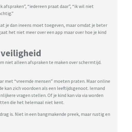
 afspraken”, “iedereen praat daar”, “ik wil niet
chtig.”
dat je dan ineens moet toegeven, maar omdat je beter
aat het niet meer over een app maar over hoe je kind
 veiligheid
k om niet alleen afspraken te maken over schermtijd.
maar met “vreemde mensen” moeten praten. Maar online
de kan zich voordoen als een leeftijdsgenoot. Iemand
ijkere vragen stellen. Of je kind kan via via worden
ten die het helemaal niet kent.
drag is. Niet in een bangmakende preek, maar rustig en