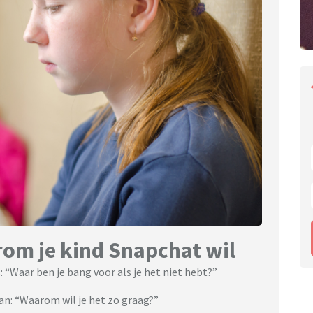
rom je kind Snapchat wil
: “Waar ben je bang voor als je het niet hebt?”
dan: “Waarom wil je het zo graag?”