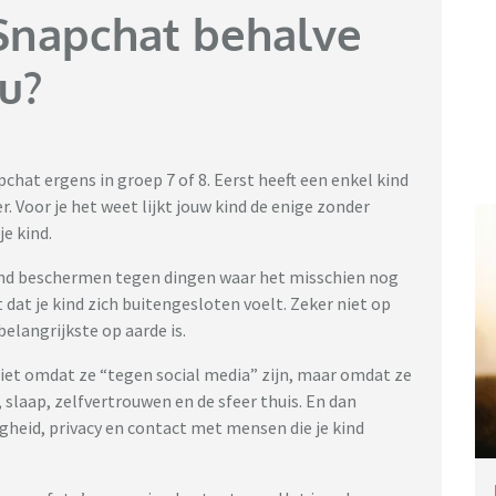
Snapchat behalve
u?
pchat ergens in groep 7 of 8. Eerst heeft een enkel kind
r. Voor je het weet lijkt jouw kind de enige zonder
je kind.
kind beschermen tegen dingen waar het misschien nog
iet dat je kind zich buitengesloten voelt. Zeker niet op
belangrijkste op aarde is.
Niet omdat ze “tegen social media” zijn, maar omdat ze
 slaap, zelfvertrouwen en de sfeer thuis. En dan
gheid, privacy en contact met mensen die je kind