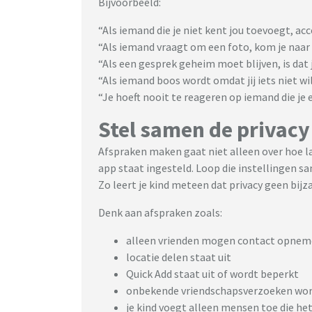
Bijvoorbeeld:
“Als iemand die je niet kent jou toevoegt, acc
“Als iemand vraagt om een foto, kom je naar 
“Als een gesprek geheim moet blijven, is dat 
“Als iemand boos wordt omdat jij iets niet wil
“Je hoeft nooit te reageren op iemand die je
Stel samen de privacy 
Afspraken maken gaat niet alleen over hoe l
app staat ingesteld. Loop die instellingen s
Zo leert je kind meteen dat privacy geen bijza
Denk aan afspraken zoals:
alleen vrienden mogen contact opne
locatie delen staat uit
Quick Add staat uit of wordt beperkt
onbekende vriendschapsverzoeken wor
je kind voegt alleen mensen toe die het