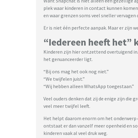
Want Snapchat is niet alleen een gezellige a
plek waar kinderen in contact kunnen kome
en waar grenzen soms veel sneller vervagen d
Er is niet één perfecte aanpak. Maar er zijn 
“Iedereen heeft het” 
Kinderen zijn hier ontzettend overtuigend in.
het genuanceerder ligt.
“Bij ons mag het ook nog niet.”
“We twijfelen juist.”
“Wij hebben alleen WhatsApp toegestaan.”
Veel ouders denken dat zij de enige zijn die g
veel meer twijfel leeft.
Het helpt daarom enorm om het onderwerp ee
ontstaat er dan vanzelf meer openheid en so
kinderen vaak al veel druk weg.