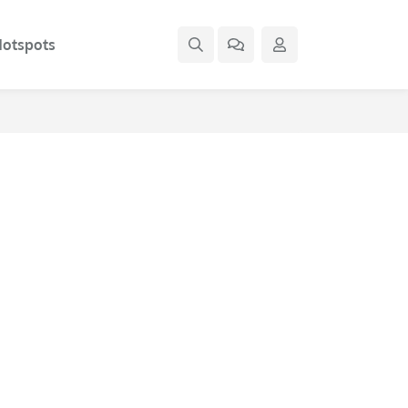
otspots