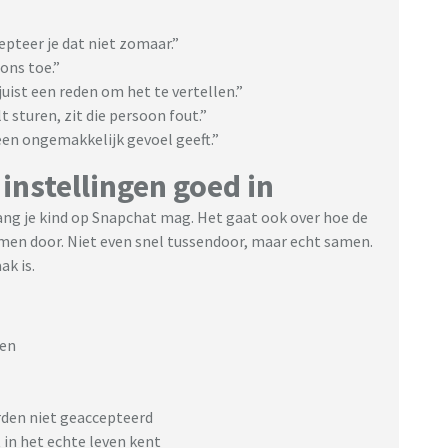
epteer je dat niet zomaar.”
ons toe.”
juist een reden om het te vertellen.”
t sturen, zit die persoon fout.”
 een ongemakkelijk gevoel geeft.”
instellingen goed in
ang je kind op Snapchat mag. Het gaat ook over hoe de
amen door. Niet even snel tussendoor, maar echt samen.
ak is.
men
den niet geaccepteerd
 in het echte leven kent