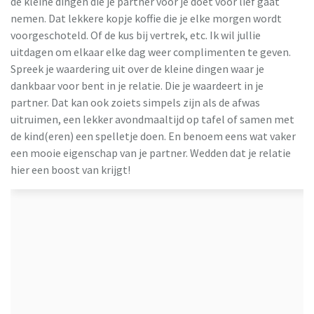
de kleine dingen die je partner voor je doet voor lief gaat
nemen. Dat lekkere kopje koffie die je elke morgen wordt
voorgeschoteld. Of de kus bij vertrek, etc. Ik wil jullie
uitdagen om elkaar elke dag weer complimenten te geven.
Spreek je waardering uit over de kleine dingen waar je
dankbaar voor bent in je relatie. Die je waardeert in je
partner. Dat kan ook zoiets simpels zijn als de afwas
uitruimen, een lekker avondmaaltijd op tafel of samen met
de kind(eren) een spelletje doen. En benoem eens wat vaker
een mooie eigenschap van je partner. Wedden dat je relatie
hier een boost van krijgt!