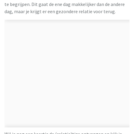
te begrijpen. Dit gaat de ene dag makkelijker dan de andere
dag, maar je krijgt er een gezondere relatie voor terug.
Wil je nog een keertje de (relatie)tips ontvangen en kijk je