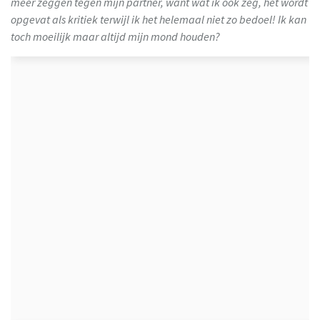
meer zeggen tegen mijn partner, want wat ik ook zeg, het wordt
opgevat als kritiek terwijl ik het helemaal niet zo bedoel! Ik kan
toch moeilijk maar altijd mijn mond houden?