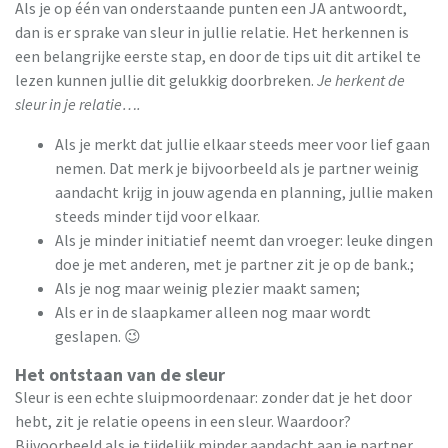
Als je op één van onderstaande punten een JA antwoordt,
dan is er sprake van sleur in jullie relatie. Het herkennen is
een belangrijke eerste stap, en door de tips uit dit artikel te
lezen kunnen jullie dit gelukkig doorbreken.
Je herkent de
sleur in je relatie….
Als je merkt dat jullie elkaar steeds meer voor lief gaan
nemen. Dat merk je bijvoorbeeld als je partner weinig
aandacht krijg in jouw agenda en planning, jullie maken
steeds minder tijd voor elkaar.
Als je minder initiatief neemt dan vroeger: leuke dingen
doe je met anderen, met je partner zit je op de bank.;
Als je nog maar weinig plezier maakt samen;
Als er in de slaapkamer alleen nog maar wordt
geslapen. 😉
Het ontstaan van de sleur
Sleur is een echte sluipmoordenaar: zonder dat je het door
hebt, zit je relatie opeens in een sleur. Waardoor?
Bijvoorbeeld als je tijdelijk minder aandacht aan je partner