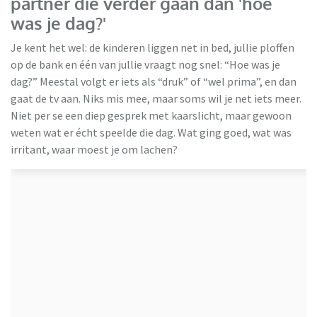
partner die verder gaan dan 'hoe
was je dag?'
Je kent het wel: de kinderen liggen net in bed, jullie ploffen
op de bank en één van jullie vraagt nog snel: “Hoe was je
dag?” Meestal volgt er iets als “druk” of “wel prima”, en dan
gaat de tv aan. Niks mis mee, maar soms wil je net iets meer.
Niet per se een diep gesprek met kaarslicht, maar gewoon
weten wat er écht speelde die dag. Wat ging goed, wat was
irritant, waar moest je om lachen?