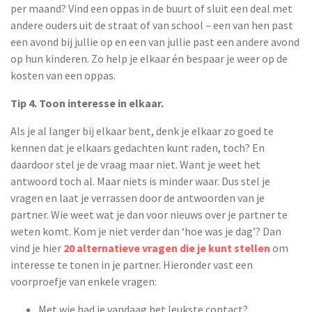
per maand? Vind een oppas in de buurt of sluit een deal met
andere ouders uit de straat of van school – een van hen past
een avond bij jullie op en een van jullie past een andere avond
op hun kinderen. Zo help je elkaar én bespaar je weer op de
kosten van een oppas.
Tip 4. Toon interesse in elkaar.
Als je al langer bij elkaar bent, denk je elkaar zo goed te
kennen dat je elkaars gedachten kunt raden, toch? En
daardoor stel je de vraag maar niet. Want je weet het
antwoord toch al. Maar niets is minder waar. Dus stel je
vragen en laat je verrassen door de antwoorden van je
partner. Wie weet wat je dan voor nieuws over je partner te
weten komt. Kom je niet verder dan ‘hoe was je dag’? Dan
vind je hier
20 alternatieve vragen die je kunt stellen
om
interesse te tonen in je partner. Hieronder vast een
voorproefje van enkele vragen:
Met wie had je vandaag het leukste contact?