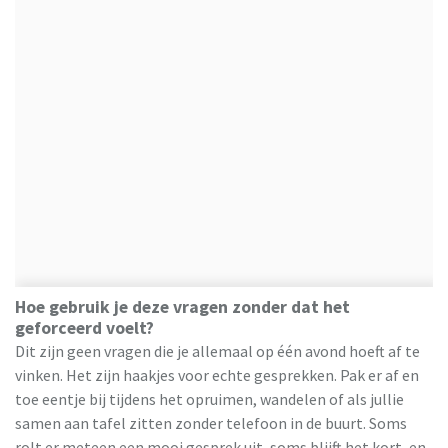
Hoe gebruik je deze vragen zonder dat het
geforceerd voelt?
Dit zijn geen vragen die je allemaal op één avond hoeft af te
vinken. Het zijn haakjes voor echte gesprekken. Pak er af en
toe eentje bij tijdens het opruimen, wandelen of als jullie
samen aan tafel zitten zonder telefoon in de buurt. Soms
rolt er meteen een mooi gesprek uit, soms blijft het kort, en