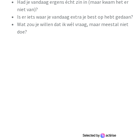
Had je vandaag ergens écht zin in (maar kwam het er
niet van)?
Is er iets waar je vandaag extra je best op hebt gedaan?
Wat zou je willen dat ik wél vraag, maar meestal niet
doe?