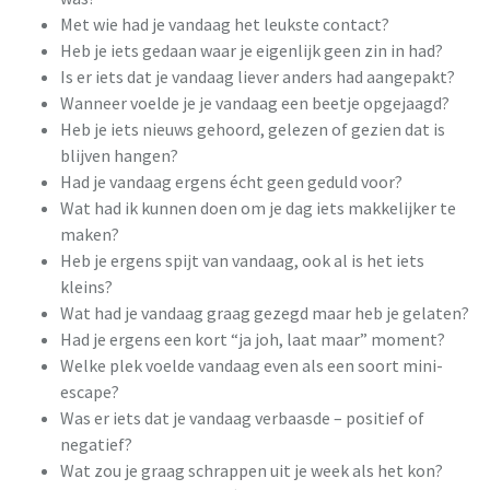
Met wie had je vandaag het leukste contact?
Heb je iets gedaan waar je eigenlijk geen zin in had?
Is er iets dat je vandaag liever anders had aangepakt?
Wanneer voelde je je vandaag een beetje opgejaagd?
Heb je iets nieuws gehoord, gelezen of gezien dat is
blijven hangen?
Had je vandaag ergens écht geen geduld voor?
Wat had ik kunnen doen om je dag iets makkelijker te
maken?
Heb je ergens spijt van vandaag, ook al is het iets
kleins?
Wat had je vandaag graag gezegd maar heb je gelaten?
Had je ergens een kort “ja joh, laat maar” moment?
Welke plek voelde vandaag even als een soort mini-
escape?
Was er iets dat je vandaag verbaasde – positief of
negatief?
Wat zou je graag schrappen uit je week als het kon?