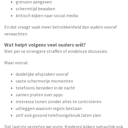
grenzen aangeven
schermtijd bewaken
kritisch kijken naar social media
En dat vraagt vaak meer betrokkenheid dan ouders vooraf
verwachten.
Wat helpt volgens veel ouders wél?
Niet per se strengere straffen of eindeloze discussies.
Maar vooral:
duidelijke afspraken vooraf
vaste schermvrije momenten
telefoons beneden in de nacht
samen praten over apps
interesse tonen zonder alles te controleren
uitleggen waarom regels bestaan
zelf ook gezond telefoongebruik laten zien
Dat laatste vergeten we soms. Kinderen kijken natuurlijk ook