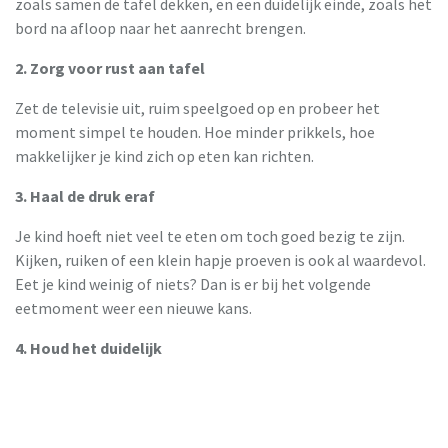
zoals samen de tafel dekken, en een duidelijk einde, zoals het
bord na afloop naar het aanrecht brengen.
2. Zorg voor rust aan tafel
Zet de televisie uit, ruim speelgoed op en probeer het
moment simpel te houden. Hoe minder prikkels, hoe
makkelijker je kind zich op eten kan richten.
3. Haal de druk eraf
Je kind hoeft niet veel te eten om toch goed bezig te zijn.
Kijken, ruiken of een klein hapje proeven is ook al waardevol.
Eet je kind weinig of niets? Dan is er bij het volgende
eetmoment weer een nieuwe kans.
4. Houd het duidelijk