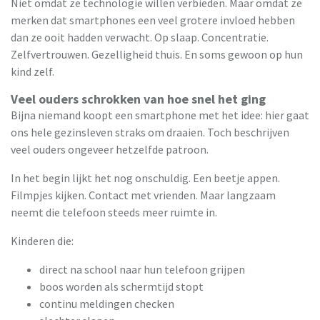
Niet omdat ze technologie willen verbieden. Maar omdat ze
merken dat smartphones een veel grotere invloed hebben
dan ze ooit hadden verwacht. Op slaap. Concentratie.
Zelfvertrouwen. Gezelligheid thuis. En soms gewoon op hun
kind zelf.
Veel ouders schrokken van hoe snel het ging
Bijna niemand koopt een smartphone met het idee: hier gaat
ons hele gezinsleven straks om draaien. Toch beschrijven
veel ouders ongeveer hetzelfde patroon.
In het begin lijkt het nog onschuldig. Een beetje appen.
Filmpjes kijken. Contact met vrienden. Maar langzaam
neemt die telefoon steeds meer ruimte in.
Kinderen die:
direct na school naar hun telefoon grijpen
boos worden als schermtijd stopt
continu meldingen checken