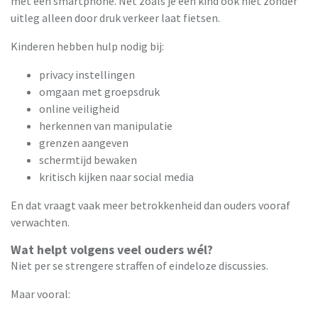
met een smartphone. Net zoals je een kind ook niet zonder
uitleg alleen door druk verkeer laat fietsen.
Kinderen hebben hulp nodig bij:
privacy instellingen
omgaan met groepsdruk
online veiligheid
herkennen van manipulatie
grenzen aangeven
schermtijd bewaken
kritisch kijken naar social media
En dat vraagt vaak meer betrokkenheid dan ouders vooraf
verwachten.
Wat helpt volgens veel ouders wél?
Niet per se strengere straffen of eindeloze discussies.
Maar vooral: