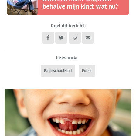
behalve mijn kind: wat nu?
Deel dit bericht:
Lees ook:
Basisschoolkind
Puber