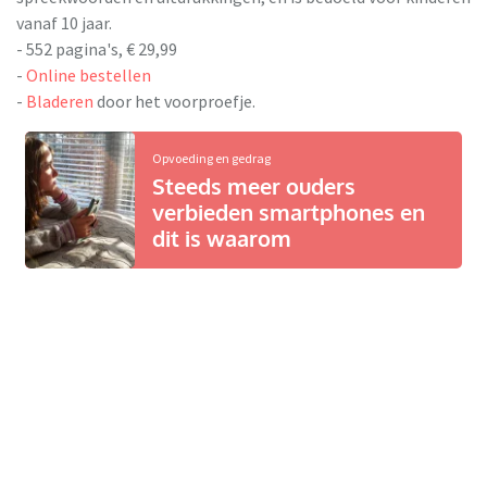
vanaf 10 jaar.
- 552 pagina's, € 29,99
-
Online bestellen
-
Bladeren
door het voorproefje.
Opvoeding en gedrag
Steeds meer ouders
verbieden smartphones en
dit is waarom