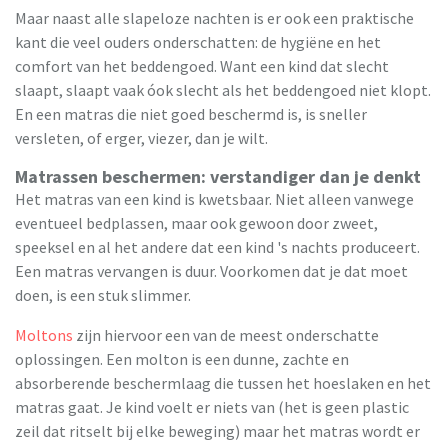
Maar naast alle slapeloze nachten is er ook een praktische
kant die veel ouders onderschatten: de hygiëne en het
comfort van het beddengoed. Want een kind dat slecht
slaapt, slaapt vaak óok slecht als het beddengoed niet klopt.
En een matras die niet goed beschermd is, is sneller
versleten, of erger, viezer, dan je wilt.
Matrassen beschermen: verstandiger dan je denkt
Het matras van een kind is kwetsbaar. Niet alleen vanwege
eventueel bedplassen, maar ook gewoon door zweet,
speeksel en al het andere dat een kind 's nachts produceert.
Een matras vervangen is duur. Voorkomen dat je dat moet
doen, is een stuk slimmer.
Moltons
zijn hiervoor een van de meest onderschatte
oplossingen. Een molton is een dunne, zachte en
absorberende beschermlaag die tussen het hoeslaken en het
matras gaat. Je kind voelt er niets van (het is geen plastic
zeil dat ritselt bij elke beweging) maar het matras wordt er