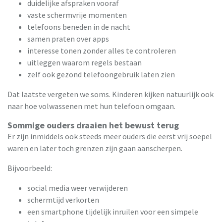
duidelijke afspraken vooraf
vaste schermvrije momenten
telefoons beneden in de nacht
samen praten over apps
interesse tonen zonder alles te controleren
uitleggen waarom regels bestaan
zelf ook gezond telefoongebruik laten zien
Dat laatste vergeten we soms. Kinderen kijken natuurlijk ook
naar hoe volwassenen met hun telefoon omgaan.
Sommige ouders draaien het bewust terug
Er zijn inmiddels ook steeds meer ouders die eerst vrij soepel
waren en later toch grenzen zijn gaan aanscherpen.
Bijvoorbeeld:
social media weer verwijderen
schermtijd verkorten
een smartphone tijdelijk inruilen voor een simpele