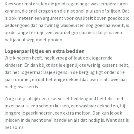
Kies voor materialen die goed tegen hoge wastemperaturen
kunnen, die snel drogen en die niet snel pluizen of slijten. Dat
is ook meteen een argument voor kwaliteit boven goedkoop:
beddengoed dat na twintig wasbeurten nog goed aanvoelt, is
op de lange termijn veel voordeliger dan iets dat je na een
halfjaar al weg moet gooien.
Logeerpartijtjes en extra bedden
Wie kinderen heeft, heeft vroeg of laat ook logerende
kinderen. En dan blijkt dat je eigenlijk te weinig kussens hebt,
dat het logeermatrasje ergens in de berging ligt onder drie
jaar rommel, en dat het enige dekbed dat over is al twee jaar
niet gewassen is.
Zorg dat je altijd een reserve set beddengoed hebt die snel
inzetbaar is: een schoon kussen, een wasbaar dekbed en, bij
jongere logeerkinderen, een extra molton. Dan kun je ook
midden in de nacht snel handelen als dat nodig is. Want dat is
het soms.