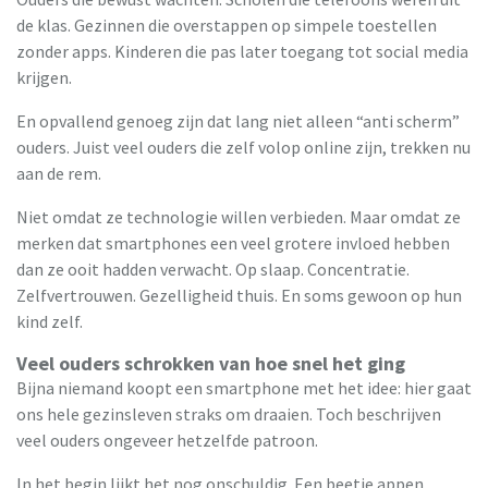
de klas. Gezinnen die overstappen op simpele toestellen
zonder apps. Kinderen die pas later toegang tot social media
krijgen.
En opvallend genoeg zijn dat lang niet alleen “anti scherm”
ouders. Juist veel ouders die zelf volop online zijn, trekken nu
aan de rem.
Niet omdat ze technologie willen verbieden. Maar omdat ze
merken dat smartphones een veel grotere invloed hebben
dan ze ooit hadden verwacht. Op slaap. Concentratie.
Zelfvertrouwen. Gezelligheid thuis. En soms gewoon op hun
kind zelf.
Veel ouders schrokken van hoe snel het ging
Bijna niemand koopt een smartphone met het idee: hier gaat
ons hele gezinsleven straks om draaien. Toch beschrijven
veel ouders ongeveer hetzelfde patroon.
In het begin lijkt het nog onschuldig. Een beetje appen.