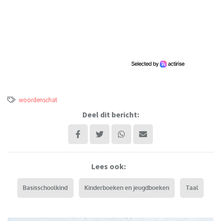
woordenschat
Deel dit bericht:
Lees ook:
Basisschoolkind
Kinderboeken en jeugdboeken
Taal