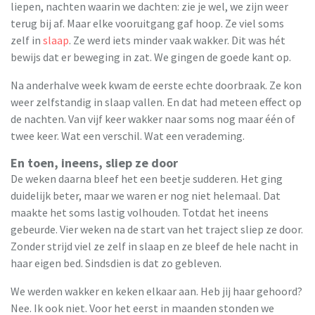
liepen, nachten waarin we dachten: zie je wel, we zijn weer
terug bij af. Maar elke vooruitgang gaf hoop. Ze viel soms
zelf in
slaap
. Ze werd iets minder vaak wakker. Dit was hét
bewijs dat er beweging in zat. We gingen de goede kant op.
Na anderhalve week kwam de eerste echte doorbraak. Ze kon
weer zelfstandig in slaap vallen. En dat had meteen effect op
de nachten. Van vijf keer wakker naar soms nog maar één of
twee keer. Wat een verschil. Wat een verademing.
En toen, ineens, sliep ze door
De weken daarna bleef het een beetje sudderen. Het ging
duidelijk beter, maar we waren er nog niet helemaal. Dat
maakte het soms lastig volhouden. Totdat het ineens
gebeurde. Vier weken na de start van het traject sliep ze door.
Zonder strijd viel ze zelf in slaap en ze bleef de hele nacht in
haar eigen bed. Sindsdien is dat zo gebleven.
We werden wakker en keken elkaar aan. Heb jij haar gehoord?
Nee. Ik ook niet. Voor het eerst in maanden stonden we