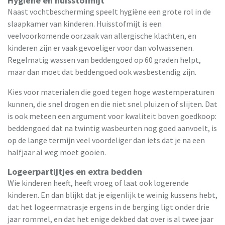
Hygiëne en huisstofmijt
Naast vochtbescherming speelt hygiëne een grote rol in de
slaapkamer van kinderen. Huisstofmijt is een
veelvoorkomende oorzaak van allergische klachten, en
kinderen zijn er vaak gevoeliger voor dan volwassenen.
Regelmatig wassen van beddengoed op 60 graden helpt,
maar dan moet dat beddengoed ook wasbestendig zijn.
Kies voor materialen die goed tegen hoge wastemperaturen
kunnen, die snel drogen en die niet snel pluizen of slijten. Dat
is ook meteen een argument voor kwaliteit boven goedkoop:
beddengoed dat na twintig wasbeurten nog goed aanvoelt, is
op de lange termijn veel voordeliger dan iets dat je na een
halfjaar al weg moet gooien.
Logeerpartijtjes en extra bedden
Wie kinderen heeft, heeft vroeg of laat ook logerende
kinderen. En dan blijkt dat je eigenlijk te weinig kussens hebt,
dat het logeermatrasje ergens in de berging ligt onder drie
jaar rommel, en dat het enige dekbed dat over is al twee jaar