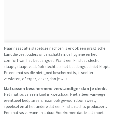
Maar naast alle slapeloze nachten is er ook een praktische
kant die veel ouders onderschatten: de hygiëne en het
comfort van het beddengoed. Want een kind dat slecht
slaapt, slaapt vaak óok slecht als het beddengoed niet klopt.
En een matras die niet goed beschermd is, is sneller
versleten, of erger, viezer, dan je wilt.
Matrassen beschermen: verstandiger dan je denkt
Het matras van een kind is kwetsbaar. Niet alleen vanwege
eventueel bedplassen, maar ook gewoon door zweet,
speeksel en al het andere dat een kind 's nachts produceert.
Een matras vervangen is duur. Voorkomen dat je dat moet