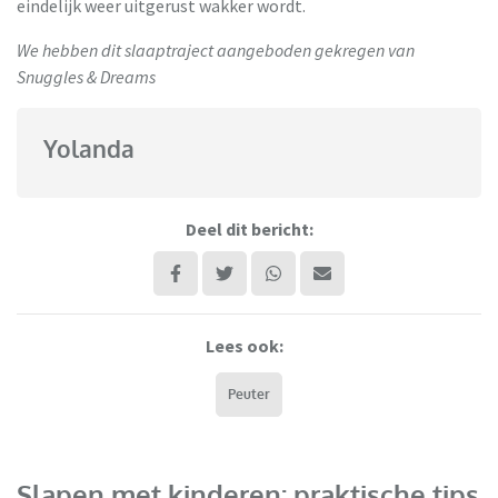
eindelijk weer uitgerust wakker wordt.
We hebben dit slaaptraject aangeboden gekregen van
Snuggles & Dreams
Yolanda
Deel dit bericht:
Lees ook:
Peuter
Slapen met kinderen: praktische tips