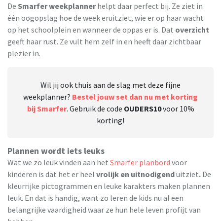
De
Smarfer weekplanner
helpt daar perfect bij. Ze ziet in
één oogopslag hoe de week eruitziet, wie er op haar wacht
op het schoolplein en wanneer de oppas er is. Dat
overzicht
geeft haar rust. Ze vult hem zelf in en heeft daar zichtbaar
plezier in.
Wil jij ook thuis aan de slag met deze fijne
weekplanner?
Bestel jouw set dan nu met korting
bij Smarfer
. Gebruik de code
OUDERS10
voor 10%
korting!
Plannen wordt iets leuks
Wat we zo leuk vinden aan het
Smarfer planbord
voor
kinderen is dat het er heel
v
rolijk en uitnodigend
uitziet
.
De
kleurrijke pictogrammen en leuke karakters maken plannen
leuk. En dat is handig, want zo leren de kids nu al een
belangrijke vaardigheid waar ze hun hele leven profijt van