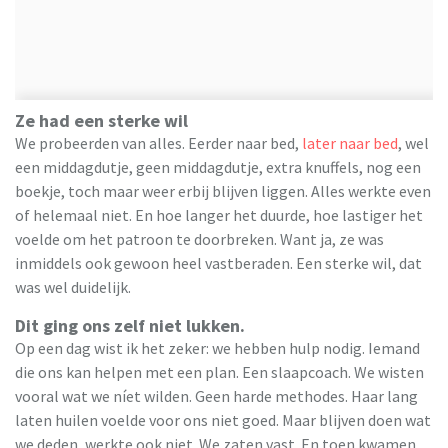
Ze had een sterke wil
We probeerden van alles. Eerder naar bed,
later naar bed
, wel
een middagdutje, geen middagdutje, extra knuffels, nog een
boekje, toch maar weer erbij blijven liggen. Alles werkte even
of helemaal niet. En hoe langer het duurde, hoe lastiger het
voelde om het patroon te doorbreken. Want ja, ze was
inmiddels ook gewoon heel vastberaden. Een sterke wil, dat
was wel duidelijk.
Dit ging ons zelf niet lukken.
Op een dag wist ik het zeker: we hebben hulp nodig. Iemand
die ons kan helpen met een plan. Een slaapcoach. We wisten
vooral wat we níet wilden. Geen harde methodes. Haar lang
laten huilen voelde voor ons niet goed. Maar blijven doen wat
we deden, werkte ook niet. We zaten vast. En toen kwamen