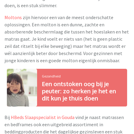
doen, is een stuk slimmer.
Moltons
zijn hiervoor een van de meest onderschatte
oplossingen. Een molton is een dunne, zachte en
absorberende beschermlaag die tussen het hoeslaken en het
matras gaat. Je kind voelt er niets van (het is geen plastic
zeil dat ritselt bij elke beweging) maar het matras wordt er
wél aanzienlijk beter door beschermd. Voor gezinnen met
jonge kinderen is een goede molton eigenlijk onmisbaar.
Gezondheid
Een ontstoken oog bij je
peuter: zo herken je het en
dit kun je thuis doen
Bij
HBeds Slaapspecialist in Gouda
vind je naast matrassen
en bedframes ook een uitgebreid assortiment in
beddingproducten die het dagelijkse gezinsleven een stuk