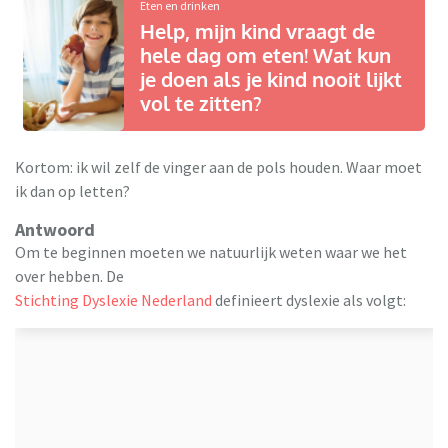
Eten en drinken
Help, mijn kind vraagt de
hele dag om eten! Wat kun
je doen als je kind nooit lijkt
vol te zitten?
Kortom: ik wil zelf de vinger aan de pols houden. Waar moet
ik dan op letten?
Antwoord
Om te beginnen moeten we natuurlijk weten waar we het
over hebben. De
Stichting Dyslexie Nederland
definieert dyslexie als volgt: