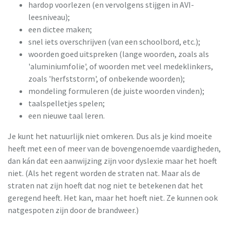
hardop voorlezen (en vervolgens stijgen in AVI-
leesniveau);
een dictee maken;
snel iets overschrijven (van een schoolbord, etc.);
woorden goed uitspreken (lange woorden, zoals als
'aluminiumfolie', of woorden met veel medeklinkers,
zoals 'herfststorm', of onbekende woorden);
mondeling formuleren (de juiste woorden vinden);
taalspelletjes spelen;
een nieuwe taal leren.
Je kunt het natuurlijk niet omkeren. Dus als je kind moeite
heeft met een of meer van de bovengenoemde vaardigheden,
dan kán dat een aanwijzing zijn voor dyslexie maar het hoeft
niet. (Als het regent worden de straten nat. Maar als de
straten nat zijn hoeft dat nog niet te betekenen dat het
geregend heeft. Het kan, maar het hoeft niet. Ze kunnen ook
natgespoten zijn door de brandweer.)