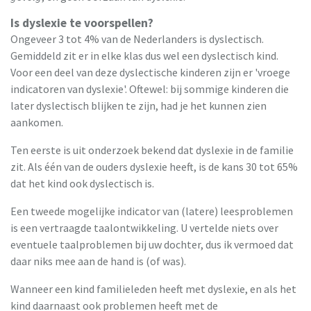
Is dyslexie te voorspellen?
Ongeveer 3 tot 4% van de Nederlanders is dyslectisch.
Gemiddeld zit er in elke klas dus wel een dyslectisch kind.
Voor een deel van deze dyslectische kinderen zijn er 'vroege
indicatoren van dyslexie'. Oftewel: bij sommige kinderen die
later dyslectisch blijken te zijn, had je het kunnen zien
aankomen.
Ten eerste is uit onderzoek bekend dat dyslexie in de familie
zit. Als één van de ouders dyslexie heeft, is de kans 30 tot 65%
dat het kind ook dyslectisch is.
Een tweede mogelijke indicator van (latere) leesproblemen
is een vertraagde taalontwikkeling. U vertelde niets over
eventuele taalproblemen bij uw dochter, dus ik vermoed dat
daar niks mee aan de hand is (of was).
Wanneer een kind familieleden heeft met dyslexie, en als het
kind daarnaast ook problemen heeft met de