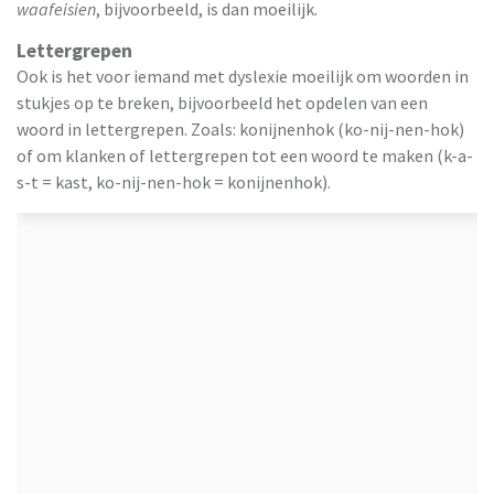
waafeisien
, bijvoorbeeld, is dan moeilijk.
Lettergrepen
Ook is het voor iemand met dyslexie moeilijk om woorden in
stukjes op te breken, bijvoorbeeld het opdelen van een
woord in lettergrepen. Zoals: konijnenhok (ko-nij-nen-hok)
of om klanken of lettergrepen tot een woord te maken (k-a-
s-t = kast, ko-nij-nen-hok = konijnenhok).