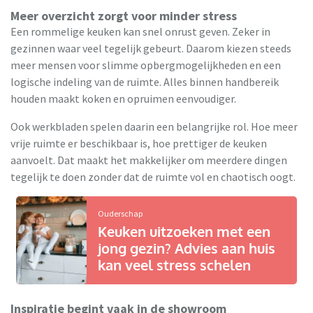
Meer overzicht zorgt voor minder stress
Een rommelige keuken kan snel onrust geven. Zeker in
gezinnen waar veel tegelijk gebeurt. Daarom kiezen steeds
meer mensen voor slimme opbergmogelijkheden en een
logische indeling van de ruimte. Alles binnen handbereik
houden maakt koken en opruimen eenvoudiger.
Ook werkbladen spelen daarin een belangrijke rol. Hoe meer
vrije ruimte er beschikbaar is, hoe prettiger de keuken
aanvoelt. Dat maakt het makkelijker om meerdere dingen
tegelijk te doen zonder dat de ruimte vol en chaotisch oogt.
Ouderschap
Keuken uitzoeken met een
jong gezin? Advies aan huis
kan veel stress schelen
Inspiratie begint vaak in de showroom