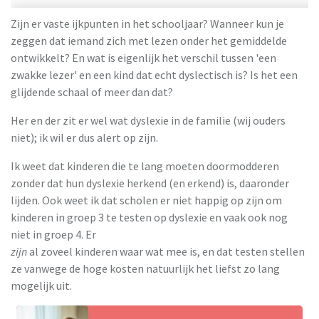
Zijn er vaste ijkpunten in het schooljaar? Wanneer kun je
zeggen dat iemand zich met lezen onder het gemiddelde
ontwikkelt? En wat is eigenlijk het verschil tussen 'een
zwakke lezer' en een kind dat echt dyslectisch is? Is het een
glijdende schaal of meer dan dat?
Her en der zit er wel wat dyslexie in de familie (wij ouders
niet); ik wil er dus alert op zijn.
Ik weet dat kinderen die te lang moeten doormodderen
zonder dat hun dyslexie herkend (en erkend) is, daaronder
lijden. Ook weet ik dat scholen er niet happig op zijn om
kinderen in groep 3 te testen op dyslexie en vaak ook nog
niet in groep 4. Er
zijn
al zoveel kinderen waar wat mee is, en dat testen stellen
ze vanwege de hoge kosten natuurlijk het liefst zo lang
mogelijk uit.