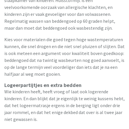
slaapkamer van kinderen. Huisstofmijt is een
veelvoorkomende oorzaak van allergische klachten, en
kinderen zijn er vaak gevoeliger voor dan volwassenen.
Regelmatig wassen van beddengoed op 60 graden helpt,
maar dan moet dat beddengoed ook wasbestendig zijn.
Kies voor materialen die goed tegen hoge wastemperaturen
kunnen, die snel drogen en die niet snel pluizen of slijten. Dat
is ook meteen een argument voor kwaliteit boven goedkoop:
beddengoed dat na twintig wasbeurten nog goed aanvoelt, is
op de lange termijn veel voordeliger dan iets dat je na een
halfjaar al weg moet gooien.
Logeerpartijtjes en extra bedden
Wie kinderen heeft, heeft vroeg of laat ook logerende
kinderen. En dan blijkt dat je eigenlijk te weinig kussens hebt,
dat het logeermatrasje ergens in de berging ligt onder drie
jaar rommel, en dat het enige dekbed dat over is al twee jaar
niet gewassen is.