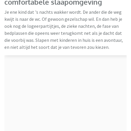
comfortabele slaapomgeving
Je ene kind dat 's nachts wakker wordt. De ander die de weg
kwijt is naar de wc. Of gewoon gezelschap wil. En dan heb je
ook nog de logeerpartijtjes, de zieke nachten, de fase van
bedplassen die opeens weer terugkomt net als je dacht dat
die voorbij was. Slapen met kinderen in huis is een avontuur,
HBeds
en niet altijd het soort dat je van tevoren zou kiezen.