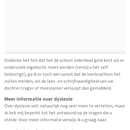
Ondanks het feit dat het de school inderdaad geld kost als er
onderzoek ingekocht moet worden (tenzij u het zelf
bekostigt), ga ik er toch wel vanuit dat de leerkrachten het
zullen melden, als de lees- en schrijfvaardigheid van uw
dochter trager of moeizamer verloopt dan gemiddeld.
Meer informatie over dyslexie
Over dyslexie valt natuurlijk nog veel meer te vertellen, maar
ik heb mij beperkt tot het antwoord op de vragen die u
stelde. Voor meer informatie verwijs ik u graag naar: