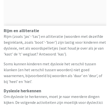
Rijm en alliteratie
Rijm (zoals 'jas'-'tas') en alliteratie (woorden met dezelfde
beginklank, zoals 'boot'-'boer') zijn lastig voor kinderen met
dyslexie, net als woordspelletjes (wat houd je over als je van
'kast' de 't' weglaat? Antwoord: 'kas').
Soms kunnen kinderen met dyslexie het verschil tussen
klanken (en het verschil tussen woorden) niet goed
waarnemen, bijvoorbeeld bij woorden als 'duur' en 'deur', of
bij 'heel' en 'hiel'.
Dyslexie herkennen
Om dyslexie te herkennen, moet je naar meerdere dingen
kijken. De volgende activiteiten zijn moeilijk voor dyslectici: