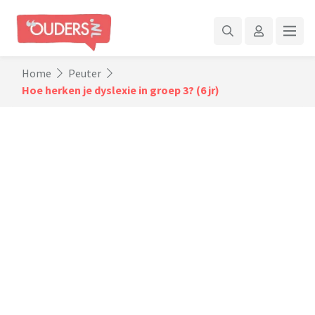
Home
Peuter
Hoe herken je dyslexie in groep 3? (6 jr)