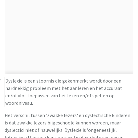
Dyslexie is een stoornis die gekenmerkt wordt door een
hardnekkig probleem met het aanleren en het accuraat
en/of vlot toepassen van het lezen en/of spellen op
woordniveau.
Het verschil tussen 'zwakke lezers' en dyslectische kinderen
is dat zwakke lezers bijgeschoold kunnen worden, maar
dyslectici niet of nauwelijks. Dyslexie is 'ongeneeslijk'.
Intensieve therapie kan soms wel wat verbetering geven,