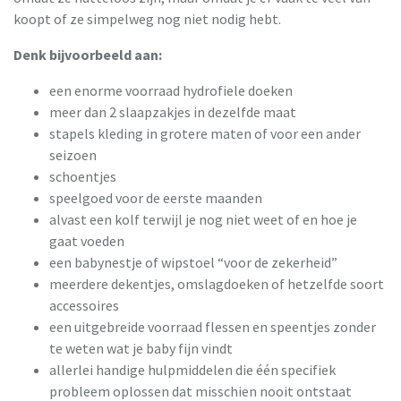
koopt of ze simpelweg nog niet nodig hebt.
Denk bijvoorbeeld aan:
een enorme voorraad hydrofiele doeken
meer dan 2 slaapzakjes in dezelfde maat
stapels kleding in grotere maten of voor een ander
seizoen
schoentjes
speelgoed voor de eerste maanden
alvast een kolf terwijl je nog niet weet of en hoe je
gaat voeden
een babynestje of wipstoel “voor de zekerheid”
meerdere dekentjes, omslagdoeken of hetzelfde soort
accessoires
een uitgebreide voorraad flessen en speentjes zonder
te weten wat je baby fijn vindt
allerlei handige hulpmiddelen die één specifiek
probleem oplossen dat misschien nooit ontstaat