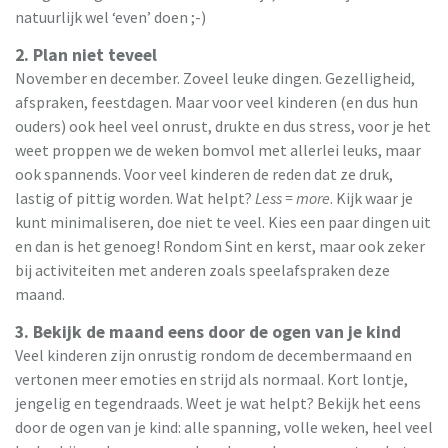
natuurlijk wel ‘even’ doen ;-)
2. Plan niet teveel
November en december. Zoveel leuke dingen. Gezelligheid,
afspraken, feestdagen. Maar voor veel kinderen (en dus hun
ouders) ook heel veel onrust, drukte en dus stress, voor je het
weet proppen we de weken bomvol met allerlei leuks, maar
ook spannends. Voor veel kinderen de reden dat ze druk,
lastig of pittig worden. Wat helpt?
Less = more
. Kijk waar je
kunt minimaliseren, doe niet te veel. Kies een paar dingen uit
en dan is het genoeg! Rondom Sint en kerst, maar ook zeker
bij activiteiten met anderen zoals speelafspraken deze
maand.
3. Bekijk de maand eens door de ogen van je kind
Veel kinderen zijn onrustig rondom de decembermaand en
vertonen meer emoties en strijd als normaal. Kort lontje,
jengelig en tegendraads. Weet je wat helpt? Bekijk het eens
door de ogen van je kind: alle spanning, volle weken, heel veel