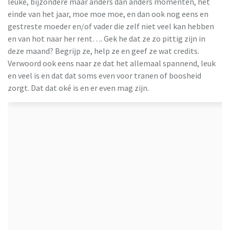
leuke, bijzondere maar anders dan anders momenten, het
einde van het jaar, moe moe moe, en dan ook nog eens en
gestreste moeder en/of vader die zelf niet veel kan hebben
en van hot naar her rent…. Gek he dat ze zo pittig zijn in
deze maand? Begrijp ze, help ze en geef ze wat credits.
Verwoord ook eens naar ze dat het allemaal spannend, leuk
en veel is en dat dat soms even voor tranen of boosheid
zorgt. Dat dat oké is en er even mag zijn.