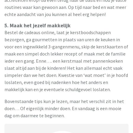
routines waar kan gewoon aan. Op tijd naar bed en wat meer
echte aandacht van jou kunnen al heel erg helpen!
5. Maak het jezelf makkelijk
Bestel de cadeaus online, laat je kerstboodschappen
bezorgen, ga gourmetten in plaats van uren de keuken in
voor een ingewikkeld 3-gangenmenu, skip de kerstkaarten of
maak een simpel doch lekker recept of maak met de familie
ieder een gang. Enne…. een kerstmaal met pannenkoeken
slaat altijd aan bij de kinderen! Het kan allemaal echt vaak
simpeler dan we het doen. Kwestie van ‘wat moet’ in je hoofd
loslaten, even goed bij nadenken hoe het anders en
makkelijk kan en je eventuele schuldgevoel loslaten.
Bovenstaande tips kun je lezen, maar het verschil zit in het
doen… Of eigenlijk minder doen. En vandaag is een mooie
dag om daarmee te beginnen.