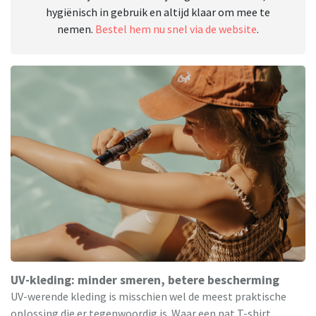
hygiënisch in gebruik en altijd klaar om mee te
nemen.
Bestel hem nu snel via de website
.
UV-kleding: minder smeren, betere bescherming
UV-werende kleding is misschien wel de meest praktische
oplossing die er tegenwoordig is. Waar een nat T-shirt