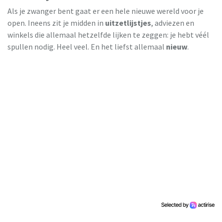
Als je zwanger bent gaat er een hele nieuwe wereld voor je
open. Ineens zit je midden in
uitzetlijstjes
, adviezen en
winkels die allemaal hetzelfde lijken te zeggen: je hebt véél
spullen nodig. Heel veel. En het liefst allemaal
nieuw
.
Milieu Centraal