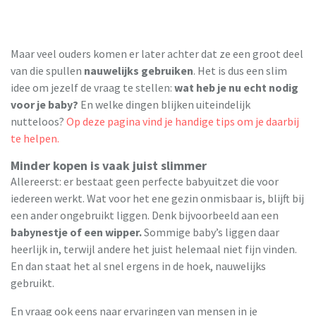
Maar veel ouders komen er later achter dat ze een groot deel
van die spullen
nauwelijks gebruiken
. Het is dus een slim
idee om jezelf de vraag te stellen:
wat heb je nu echt nodig
voor je baby?
En welke dingen blijken uiteindelijk
nutteloos?
Op deze pagina vind je handige tips om je daarbij
te helpen.
Minder kopen is vaak juist slimmer
Allereerst: er bestaat geen perfecte babyuitzet die voor
iedereen werkt. Wat voor het ene gezin onmisbaar is, blijft bij
een ander ongebruikt liggen. Denk bijvoorbeeld aan een
babynestje of een wipper.
Sommige baby’s liggen daar
heerlijk in, terwijl andere het juist helemaal niet fijn vinden.
En dan staat het al snel ergens in de hoek, nauwelijks
gebruikt.
En vraag ook eens naar ervaringen van mensen in je