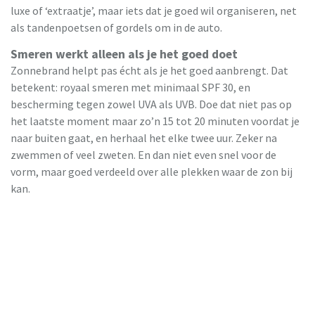
luxe of ‘extraatje’, maar iets dat je goed wil organiseren, net
als tandenpoetsen of gordels om in de auto.
Smeren werkt alleen als je het goed doet
Zonnebrand helpt pas écht als je het goed aanbrengt. Dat
betekent: royaal smeren met minimaal SPF 30, en
bescherming tegen zowel UVA als UVB. Doe dat niet pas op
het laatste moment maar zo’n 15 tot 20 minuten voordat je
naar buiten gaat, en herhaal het elke twee uur. Zeker na
zwemmen of veel zweten. En dan niet even snel voor de
vorm, maar goed verdeeld over alle plekken waar de zon bij
kan.