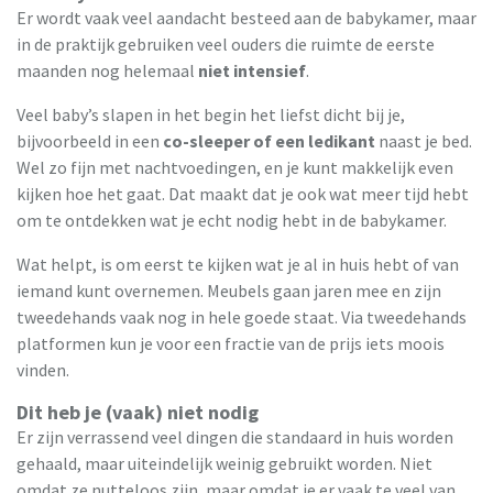
Er wordt vaak veel aandacht besteed aan de babykamer, maar
in de praktijk gebruiken veel ouders die ruimte de eerste
maanden nog helemaal
niet intensief
.
Veel baby’s slapen in het begin het liefst dicht bij je,
bijvoorbeeld in een
co-sleeper of een ledikant
naast je bed.
Wel zo fijn met nachtvoedingen, en je kunt makkelijk even
kijken hoe het gaat. Dat maakt dat je ook wat meer tijd hebt
om te ontdekken wat je echt nodig hebt in de babykamer.
Wat helpt, is om eerst te kijken wat je al in huis hebt of van
iemand kunt overnemen. Meubels gaan jaren mee en zijn
tweedehands vaak nog in hele goede staat. Via tweedehands
platformen kun je voor een fractie van de prijs iets moois
vinden.
Dit heb je (vaak) niet nodig
Er zijn verrassend veel dingen die standaard in huis worden
gehaald, maar uiteindelijk weinig gebruikt worden. Niet
omdat ze nutteloos zijn, maar omdat je er vaak te veel van