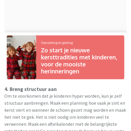
Opvoeding en gedrag
Zo start je nieuwe
kersttradities met kinderen,
voor de mooiste
herinneringen
4. Breng structuur aan
Om te voorkomen dat je kinderen hyper worden, kun je zelf
structuur aanbrengen. Maak een planning hoe vaak je sint en
kerst viert en wanneer de schoen gezet mag worden en maak
het niet te gek. Het is niet nodig om kinderen veel te
verwennen. Maak een aftelkalender met de belangrijkste
activiteiten erop! Ga even terug naar de basis en hou je vaste