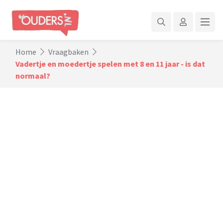
Home
Vraagbaken
Vadertje en moedertje spelen met 8 en 11 jaar - is dat
normaal?