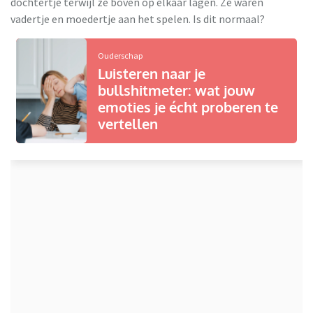
dochtertje terwijl ze boven op elkaar lagen. Ze waren
vadertje en moedertje aan het spelen. Is dit normaal?
Ouderschap
Luisteren naar je
bullshitmeter: wat jouw
emoties je écht proberen te
vertellen