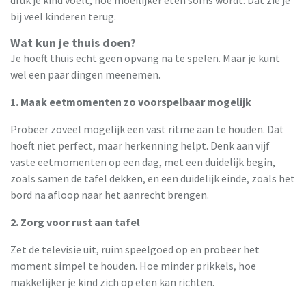
druk je kind voelt, hoe moeilijker eten soms wordt. Dat zie je
bij veel kinderen terug.
Wat kun je thuis doen?
Je hoeft thuis echt geen opvang na te spelen. Maar je kunt
wel een paar dingen meenemen.
1. Maak eetmomenten zo voorspelbaar mogelijk
Probeer zoveel mogelijk een vast ritme aan te houden. Dat
hoeft niet perfect, maar herkenning helpt. Denk aan vijf
vaste eetmomenten op een dag, met een duidelijk begin,
zoals samen de tafel dekken, en een duidelijk einde, zoals het
bord na afloop naar het aanrecht brengen.
2. Zorg voor rust aan tafel
Zet de televisie uit, ruim speelgoed op en probeer het
moment simpel te houden. Hoe minder prikkels, hoe
makkelijker je kind zich op eten kan richten.