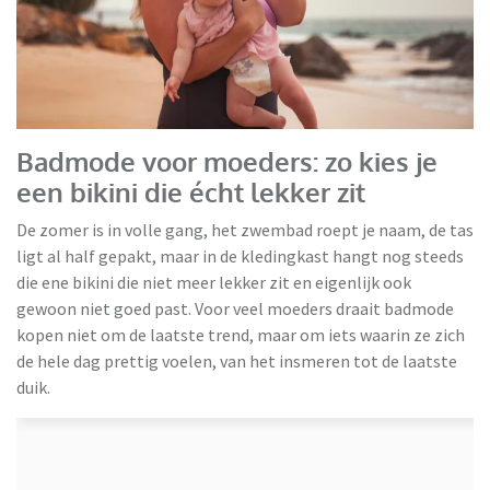
Ulla Popken
Badmode voor moeders: zo kies je
een bikini die écht lekker zit
De zomer is in volle gang, het zwembad roept je naam, de tas
ligt al half gepakt, maar in de kledingkast hangt nog steeds
die ene bikini die niet meer lekker zit en eigenlijk ook
gewoon niet goed past. Voor veel moeders draait badmode
kopen niet om de laatste trend, maar om iets waarin ze zich
de hele dag prettig voelen, van het insmeren tot de laatste
duik.