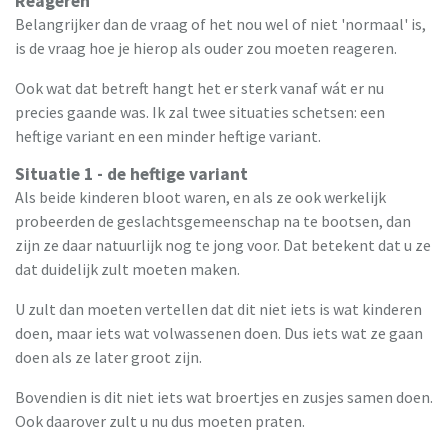
Reageren
Belangrijker dan de vraag of het nou wel of niet 'normaal' is,
is de vraag hoe je hierop als ouder zou moeten reageren.
Ook wat dat betreft hangt het er sterk vanaf wát er nu
precies gaande was. Ik zal twee situaties schetsen: een
heftige variant en een minder heftige variant.
Situatie 1 - de heftige variant
Als beide kinderen bloot waren, en als ze ook werkelijk
probeerden de geslachtsgemeenschap na te bootsen, dan
zijn ze daar natuurlijk nog te jong voor. Dat betekent dat u ze
dat duidelijk zult moeten maken.
U zult dan moeten vertellen dat dit niet iets is wat kinderen
doen, maar iets wat volwassenen doen. Dus iets wat ze gaan
doen als ze later groot zijn.
Bovendien is dit niet iets wat broertjes en zusjes samen doen.
Ook daarover zult u nu dus moeten praten.