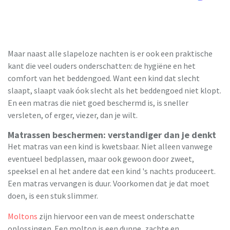
Maar naast alle slapeloze nachten is er ook een praktische
kant die veel ouders onderschatten: de hygiëne en het
comfort van het beddengoed. Want een kind dat slecht
slaapt, slaapt vaak óok slecht als het beddengoed niet klopt.
En een matras die niet goed beschermd is, is sneller
versleten, of erger, viezer, dan je wilt.
Matrassen beschermen: verstandiger dan je denkt
Het matras van een kind is kwetsbaar. Niet alleen vanwege
eventueel bedplassen, maar ook gewoon door zweet,
speeksel en al het andere dat een kind 's nachts produceert.
Een matras vervangen is duur. Voorkomen dat je dat moet
doen, is een stuk slimmer.
Moltons
zijn hiervoor een van de meest onderschatte
oplossingen. Een molton is een dunne, zachte en