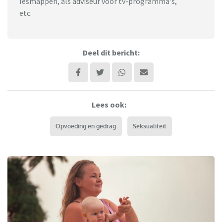
lesmappen, als adviseur voor tv-programma's,
etc.
Deel dit bericht:
Lees ook:
Opvoeding en gedrag
Seksualiteit