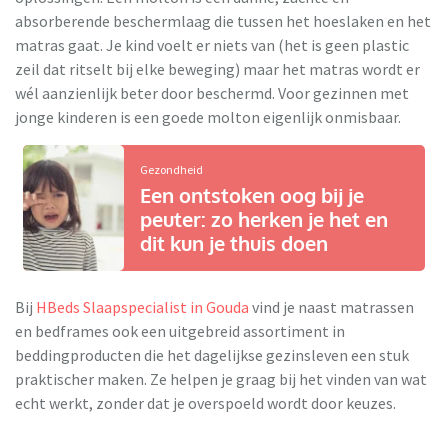
absorberende beschermlaag die tussen het hoeslaken en het
matras gaat. Je kind voelt er niets van (het is geen plastic
zeil dat ritselt bij elke beweging) maar het matras wordt er
wél aanzienlijk beter door beschermd. Voor gezinnen met
jonge kinderen is een goede molton eigenlijk onmisbaar.
Gezondheid
Een ontstoken oog bij je
peuter: zo herken je het en
dit kun je thuis doen
Bij
HBeds Slaapspecialist in Gouda
vind je naast matrassen
en bedframes ook een uitgebreid assortiment in
beddingproducten die het dagelijkse gezinsleven een stuk
praktischer maken. Ze helpen je graag bij het vinden van wat
echt werkt, zonder dat je overspoeld wordt door keuzes.