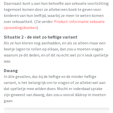
Daarnaast kunt u aan hun behoefte aan seksuele voorlichting
tegemoet komen door ze allebei een boek te geven voor
kinderen van hun leeftijd, waarbij ze meer te weten komen
over seksualiteit. (Zie verder:
Product-informatie: seksuele
opvoedingsboeken
).
Situatie 2 - de niet zo heftige variant
Als ze hun kleren nog aanhadden, en als ze alleen maar een
beetje lagen te rollen op elkaar, dan zou u moeten vragen
waarom ze dit deden, en of dit nu echt wel zo'n leuk spelletje
was.
Dwang
In álle gevallen, dus bij de heftige en de minder heftige
variant, is het belangrijk om te vragen of ze allebei wel aan
dat spelletje mee wilden doen. Mocht er inderdaad sprake
zijn geweest van dwang, dan zou u vooral dáárop in moeten
gaan.