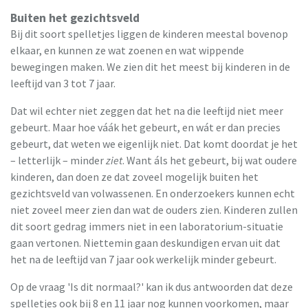
Buiten het gezichtsveld
Bij dit soort spelletjes liggen de kinderen meestal bovenop
elkaar, en kunnen ze wat zoenen en wat wippende
bewegingen maken. We zien dit het meest bij kinderen in de
leeftijd van 3 tot 7 jaar.
Dat wil echter niet zeggen dat het na die leeftijd niet meer
gebeurt. Maar hoe váák het gebeurt, en wát er dan precies
gebeurt, dat weten we eigenlijk niet. Dat komt doordat je het
– letterlijk – minder
ziet
. Want áls het gebeurt, bij wat oudere
kinderen, dan doen ze dat zoveel mogelijk buiten het
gezichtsveld van volwassenen. En onderzoekers kunnen echt
niet zoveel meer zien dan wat de ouders zien. Kinderen zullen
dit soort gedrag immers niet in een laboratorium-situatie
gaan vertonen. Niettemin gaan deskundigen ervan uit dat
het na de leeftijd van 7 jaar ook werkelijk minder gebeurt.
Op de vraag 'Is dit normaal?' kan ik dus antwoorden dat deze
spelletjes ook bij 8 en 11 jaar nog kunnen voorkomen, maar