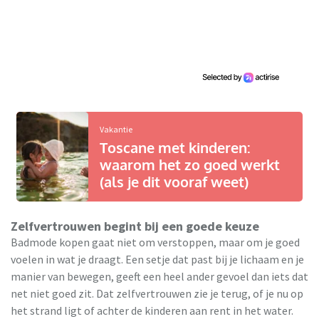
Vakantie
Toscane met kinderen:
waarom het zo goed werkt
(als je dit vooraf weet)
Zelfvertrouwen begint bij een goede keuze
Badmode kopen gaat niet om verstoppen, maar om je goed
voelen in wat je draagt. Een setje dat past bij je lichaam en je
manier van bewegen, geeft een heel ander gevoel dan iets dat
net niet goed zit. Dat zelfvertrouwen zie je terug, of je nu op
het strand ligt of achter de kinderen aan rent in het water.