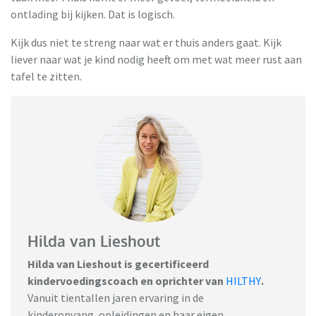
ontlading bij kijken. Dat is logisch.
Kijk dus niet te streng naar wat er thuis anders gaat. Kijk
liever naar wat je kind nodig heeft om met wat meer rust aan
tafel te zitten.
Hilda van Lieshout
Hilda van Lieshout is gecertificeerd
kindervoedingscoach en oprichter van
HILTHY
.
Vanuit tientallen jaren ervaring in de
kinderopvang, opleidingen en haar eigen