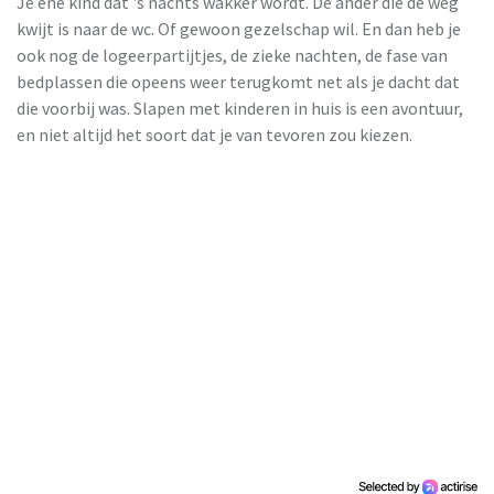
Je ene kind dat 's nachts wakker wordt. De ander die de weg
kwijt is naar de wc. Of gewoon gezelschap wil. En dan heb je
ook nog de logeerpartijtjes, de zieke nachten, de fase van
bedplassen die opeens weer terugkomt net als je dacht dat
die voorbij was. Slapen met kinderen in huis is een avontuur,
en niet altijd het soort dat je van tevoren zou kiezen.