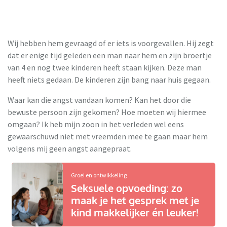
Wij hebben hem gevraagd of er iets is voorgevallen. Hij zegt
dat er enige tijd geleden een man naar hem en zijn broertje
van 4 en nog twee kinderen heeft staan kijken. Deze man
heeft niets gedaan. De kinderen zijn bang naar huis gegaan.
Waar kan die angst vandaan komen? Kan het door die
bewuste persoon zijn gekomen? Hoe moeten wij hiermee
omgaan? Ik heb mijn zoon in het verleden wel eens
gewaarschuwd niet met vreemden mee te gaan maar hem
volgens mij geen angst aangepraat.
Groei en ontwikkeling
Seksuele opvoeding: zo
maak je het gesprek met je
kind makkelijker én leuker!