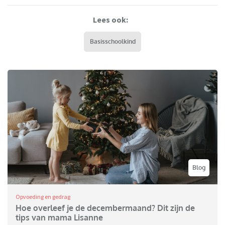
Lees ook:
Basisschoolkind
Blog
Opvoeding en gedrag
Hoe overleef je de decembermaand? Dit zijn de
tips van mama Lisanne