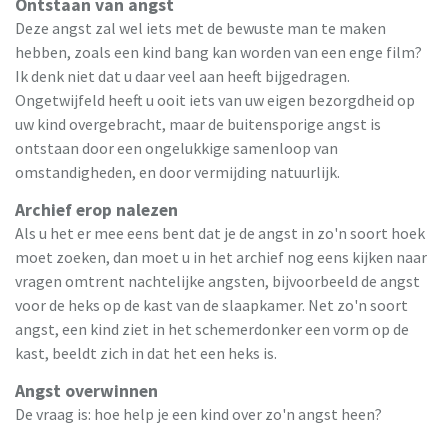
Ontstaan van angst
Deze angst zal wel iets met de bewuste man te maken
hebben, zoals een kind bang kan worden van een enge film?
Ik denk niet dat u daar veel aan heeft bijgedragen.
Ongetwijfeld heeft u ooit iets van uw eigen bezorgdheid op
uw kind overgebracht, maar de buitensporige angst is
ontstaan door een ongelukkige samenloop van
omstandigheden, en door vermijding natuurlijk.
Archief erop nalezen
Als u het er mee eens bent dat je de angst in zo'n soort hoek
moet zoeken, dan moet u in het archief nog eens kijken naar
vragen omtrent nachtelijke angsten, bijvoorbeeld de angst
voor de heks op de kast van de slaapkamer. Net zo'n soort
angst, een kind ziet in het schemerdonker een vorm op de
kast, beeldt zich in dat het een heks is.
Angst overwinnen
De vraag is: hoe help je een kind over zo'n angst heen?