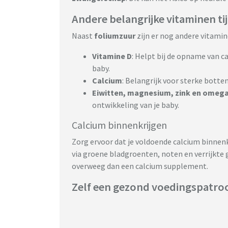
Andere belangrijke vitaminen t
Naast
foliumzuur
zijn er nog andere vitamine
Vitamine D
: Helpt bij de opname van c
baby.
Calcium
: Belangrijk voor sterke botte
Eiwitten, magnesium, zink en omega
ontwikkeling van je baby.
Calcium binnenkrijgen
Zorg ervoor dat je voldoende calcium binnenk
via groene bladgroenten, noten en verrijkte g
overweeg dan een calcium supplement.
Zelf een gezond voedingspatr