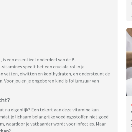
1
, is een essentieel onderdeel van de B-
itamines speelt het een cruciale rol in je
van vetten, eiwitten en koolhydraten, en ondersteunt de
. Voor jou en je ongeboren kind is foliumzuur van
cht?
at nu eigenlijk? Een tekort aan deze vitamine kan
dat je lichaam belangrijke voedingsstoffen niet goed
, waardoor je vatbaarder wordt voor infecties. Maar
chap
?