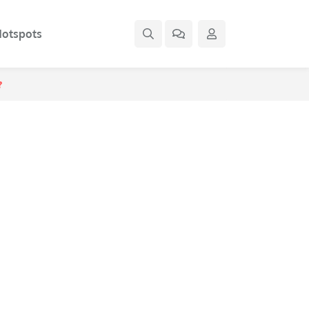
otspots
?