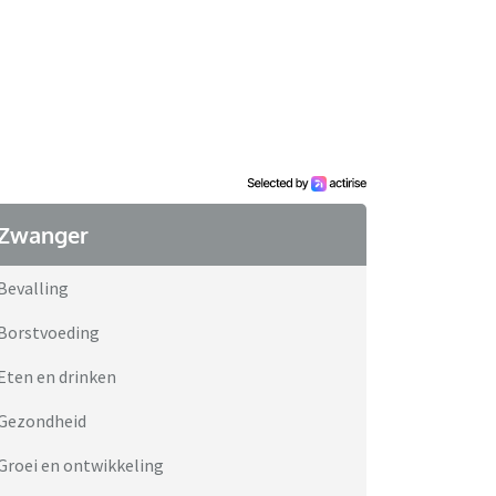
Zwanger
Bevalling
Borstvoeding
Eten en drinken
Gezondheid
Groei en ontwikkeling