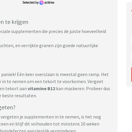
 te krijgen
peciale supplementen die precies de juiste hoeveelheid
chten, en verrijkte granen zijn goede natuurlijke
 paniek! Eén keer overslaan is meestal geen ramp. Het
de in te nemen om een tekort te voorkomen. Vergeet
een tekort aan
vitamine B12
kan maskeren. Probeer dus
 beste resultaten.
geten?
vergeten je supplementen in te nemen, is het nog
teen en blijf dit volhouden tot minstens 10 weken
e buisdefecten aanzienlijk verminderen.