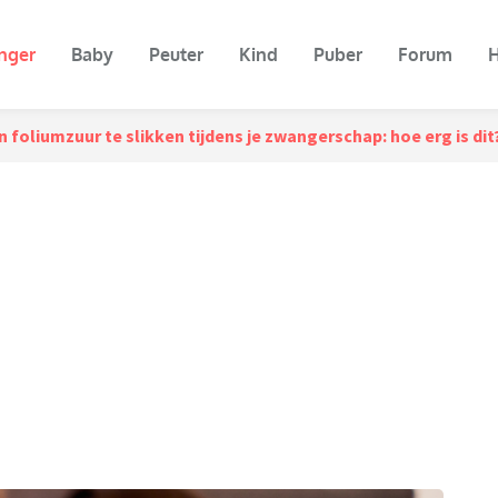
nger
Baby
Peuter
Kind
Puber
Forum
H
n foliumzuur te slikken tijdens je zwangerschap: hoe erg is dit