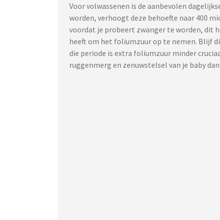
Voor volwassenen is de aanbevolen dagelijks
worden, verhoogt deze behoefte naar 400 mi
voordat je probeert zwanger te worden, dit h
heeft om het foliumzuur op te nemen. Blijf
die periode is extra foliumzuur minder cruci
ruggenmerg en zenuwstelsel van je baby dan a