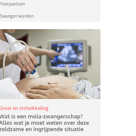
Postpartum
Zwanger worden
Groei en ontwikkeling
Wat is een mola-zwangerschap?
Alles wat je moet weten over deze
zeldzame en ingrijpende situatie