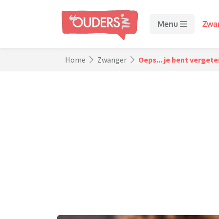
Menu
Zwa
Home
Zwanger
Oeps... je bent vergete