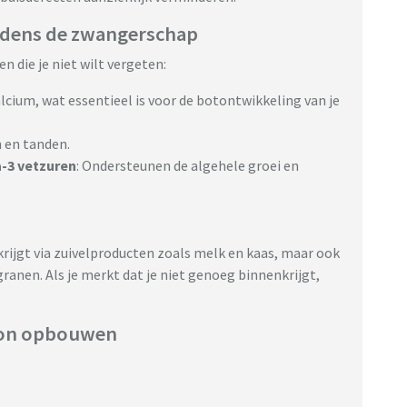
ijdens de zwangerschap
n die je niet wilt vergeten:
alcium, wat essentieel is voor de botontwikkeling van je
n en tanden.
-3 vetzuren
: Ondersteunen de algehele groei en
rijgt via zuivelproducten zoals melk en kaas, maar ook
ranen. Als je merkt dat je niet genoeg binnenkrijgt,
oon opbouwen