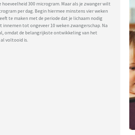
e hoeveelheid 300 microgram. Maar als je zwanger wilt
crogram per dag. Begin hiermee minstens vier weken
eeft te maken met de periode dat je lichaam nodig
 dit innemen tot ongeveer 10 weken zwangerschap. Na
aal, omdat de belangrijkste ontwikkeling van het
l voltooid is.