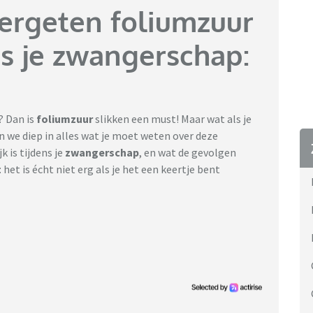
vergeten foliumzuur
ns je zwangerschap:
? Dan is
foliumzuur
slikken een must! Maar wat als je
en we diep in alles wat je moet weten over deze
 is tijdens je
zwangerschap
, en wat de gevolgen
 het is écht niet erg als je het een keertje bent