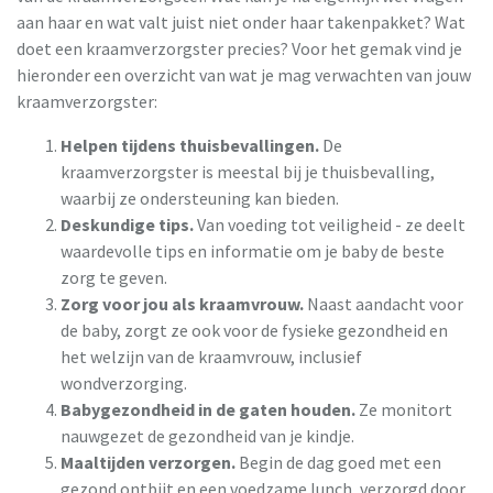
aan haar en wat valt juist niet onder haar takenpakket? Wat
doet een kraamverzorgster precies? Voor het gemak vind je
hieronder een overzicht van wat je mag verwachten van jouw
kraamverzorgster:
Helpen tijdens thuisbevallingen.
De
kraamverzorgster is meestal bij je thuisbevalling,
waarbij ze ondersteuning kan bieden.
Deskundige tips.
Van voeding tot veiligheid - ze deelt
waardevolle tips en informatie om je baby de beste
zorg te geven.
Zorg voor jou als kraamvrouw.
Naast aandacht voor
de baby, zorgt ze ook voor de fysieke gezondheid en
het welzijn van de kraamvrouw, inclusief
wondverzorging.
Babygezondheid in de gaten houden.
Ze monitort
nauwgezet de gezondheid van je kindje.
Maaltijden verzorgen.
Begin de dag goed met een
gezond ontbijt en een voedzame lunch, verzorgd door