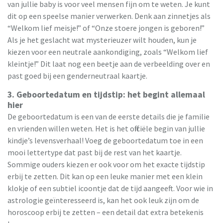
van jullie baby is voor veel mensen fijn om te weten. Je kunt
dit op een speelse manier verwerken. Denk aan zinnetjes als
“Welkom lief meisje!” of “Onze stoere jongen is geboren!”
Als je het geslacht wat mysterieuzer wilt houden, kun je
kiezen voor een neutrale aankondiging, zoals “Welkom lief
kleintje!” Dit laat nog een beetje aan de verbeelding over en
past goed bij een genderneutraal kaartje.
3. Geboortedatum en tijdstip: het begint allemaal
hier
De geboortedatum is een van de eerste details die je familie
en vrienden willen weten. Het is het officiële begin van jullie
kindje’s levensverhaal! Voeg de geboortedatum toe in een
mooi lettertype dat past bij de rest van het kaartje.
Sommige ouders kiezen er ook voor om het exacte tijdstip
erbij te zetten. Dit kan op een leuke manier met een klein
klokje of een subtiel icoontje dat de tijd aangeeft. Voor wie in
astrologie geïnteresseerd is, kan het ook leuk zijn om de
horoscoop erbij te zetten – een detail dat extra betekenis