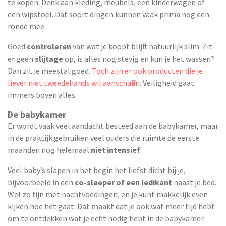
te kopen. Denk aan kleding, meubels, een kinderwagen of
een wipstoel. Dat soort dingen kunnen vaak prima nog een
ronde mee.
Goed
controleren
van wat je koopt blijft natuurlijk slim. Zit
er geen
slijtage
op, is alles nog stevig en kun je het wassen?
Dan zit je meestal goed.
Toch zijn er ook producten die je
liever niet tweedehands wil aanschaffen
. Veiligheid gaat
immers boven alles.
De babykamer
Er wordt vaak veel aandacht besteed aan de babykamer, maar
in de praktijk gebruiken veel ouders die ruimte de eerste
maanden nog helemaal
niet intensief
.
Veel baby’s slapen in het begin het liefst dicht bij je,
bijvoorbeeld in een
co-sleeper of een ledikant
naast je bed.
Wel zo fijn met nachtvoedingen, en je kunt makkelijk even
kijken hoe het gaat. Dat maakt dat je ook wat meer tijd hebt
om te ontdekken wat je echt nodig hebt in de babykamer.