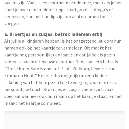
ouders zijn. Vaak is een voornaam voldoende, maar als je het
kaartje naar een bredere kring stuurt, zoals collega’s of
kennissen, kan het handig zijn om achternamen toe te
voegen.
6. Broertjes en zusjes: betrek iedereen erbij
Als jullie al kinderen hebben, is het ontzettend leuk om hun
namen ook op het kaartje te vermelden. Dit maakt het
kaartje nog persoonlijker en laat zien dat jullie als gezin
samen staan in dit nieuwe avontuur. Denk aan iets liefs als
“Grote broer Sam is apetrots!” of “Welkom, lieve zus van
Emma en Noah.” Het is zelfs mogelijk om een kleine
tekening van het hele gezin toe te voegen, voor een extra
persoonlijke touch. Broertjes en zusjes voelen zich vaak
speciaal wanneer ook hun naam op het kaartje staat, en het
maakt het kaartje compleet.