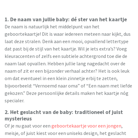
1. De naam van jullie baby: dé ster van het kaartje
De naam is natuurlijk het middelpunt van het
geboortekaartje! Dit is waar iedereen meteen naar kijkt, dus
laat deze stralen. Denk aan een mooi, opvallend lettertype
dat past bij de stijl van het kaartje. Wil je iets extra’s? Voeg
kleuraccenten of zelfs een subtiele achtergrond toe die de
naam laat opvallen. Hebben jullie lang nagedacht over de
naam of zit er een bijzonder verhaal achter? Het is ook leuk
om dat eventueel in een klein zinnetje erbij te zetten,
bijvoorbeeld: “Vernoemd naar oma” of “Een naam met liefde
gekozen.” Deze persoonlijke details maken het kaartje nóg
specialer.
2. Het geslacht van de baby: traditioneel of juist
mysterieus
Of je nu gaat voor een
geboortekaartje voor een jongen
,
meisje, of juist kiest voor een uniseks design, het geslacht