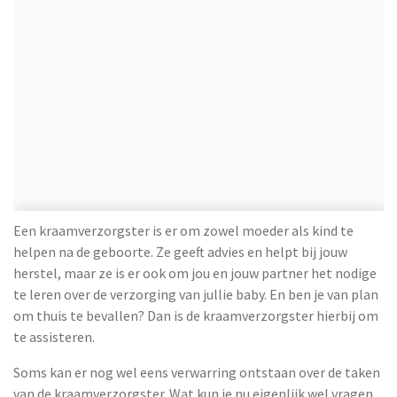
Een kraamverzorgster is er om zowel moeder als kind te
helpen na de geboorte. Ze geeft advies en helpt bij jouw
herstel, maar ze is er ook om jou en jouw partner het nodige
te leren over de verzorging van jullie baby. En ben je van plan
om thuis te bevallen? Dan is de kraamverzorgster hierbij om
te assisteren.
Soms kan er nog wel eens verwarring ontstaan over de taken
van de kraamverzorgster. Wat kun je nu eigenlijk wel vragen