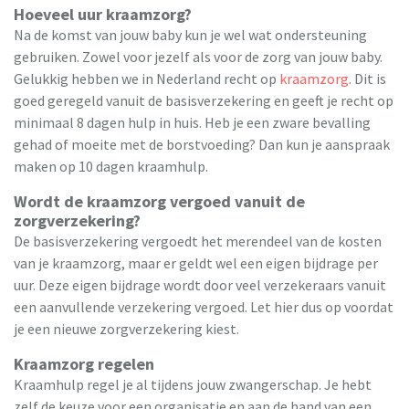
Hoeveel uur kraamzorg?
Na de komst van jouw baby kun je wel wat ondersteuning
gebruiken. Zowel voor jezelf als voor de zorg van jouw baby.
Gelukkig hebben we in Nederland recht op
kraamzorg
. Dit is
goed geregeld vanuit de basisverzekering en geeft je recht op
minimaal 8 dagen hulp in huis. Heb je een zware bevalling
gehad of moeite met de borstvoeding? Dan kun je aanspraak
maken op 10 dagen kraamhulp.
Wordt de kraamzorg vergoed vanuit de
zorgverzekering?
De basisverzekering vergoedt het merendeel van de kosten
van je kraamzorg, maar er geldt wel een eigen bijdrage per
uur. Deze eigen bijdrage wordt door veel verzekeraars vanuit
een aanvullende verzekering vergoed. Let hier dus op voordat
je een nieuwe zorgverzekering kiest.
Kraamzorg regelen
Kraamhulp regel je al tijdens jouw zwangerschap. Je hebt
zelf de keuze voor een organisatie en aan de hand van een