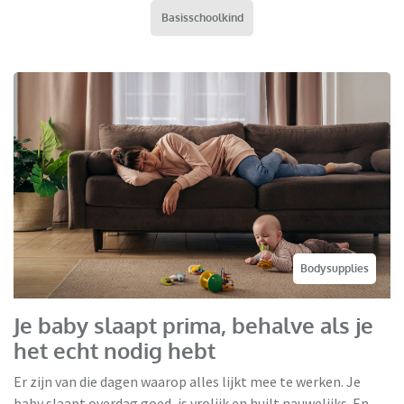
Basisschoolkind
Bodysupplies
Je baby slaapt prima, behalve als je
het echt nodig hebt
Er zijn van die dagen waarop alles lijkt mee te werken. Je
baby slaapt overdag goed, is vrolijk en huilt nauwelijks. En