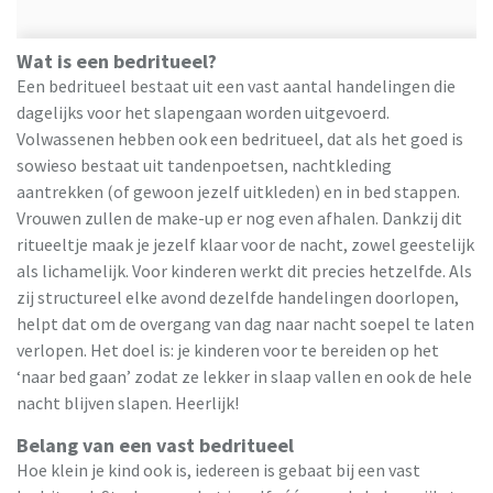
Wat is een bedritueel?
Een bedritueel bestaat uit een vast aantal handelingen die
dagelijks voor het slapengaan worden uitgevoerd.
Volwassenen hebben ook een bedritueel, dat als het goed is
sowieso bestaat uit tandenpoetsen, nachtkleding
aantrekken (of gewoon jezelf uitkleden) en in bed stappen.
Vrouwen zullen de make-up er nog even afhalen. Dankzij dit
ritueeltje maak je jezelf klaar voor de nacht, zowel geestelijk
als lichamelijk. Voor kinderen werkt dit precies hetzelfde. Als
zij structureel elke avond dezelfde handelingen doorlopen,
helpt dat om de overgang van dag naar nacht soepel te laten
verlopen. Het doel is: je kinderen voor te bereiden op het
‘naar bed gaan’ zodat ze lekker in slaap vallen en ook de hele
nacht blijven slapen. Heerlijk!
Belang van een vast bedritueel
Hoe klein je kind ook is, iedereen is gebaat bij een vast