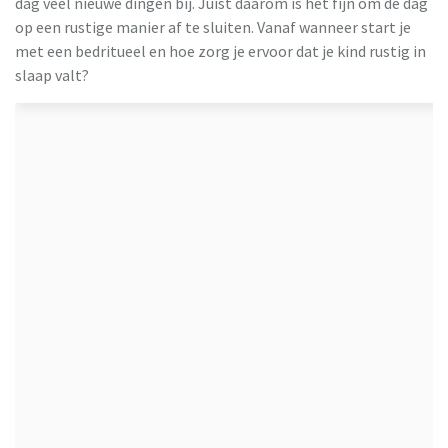
dag veel nieuwe dingen bij. Juist daarom is het fijn om de dag
op een rustige manier af te sluiten. Vanaf wanneer start je
met een bedritueel en hoe zorg je ervoor dat je kind rustig in
slaap valt?