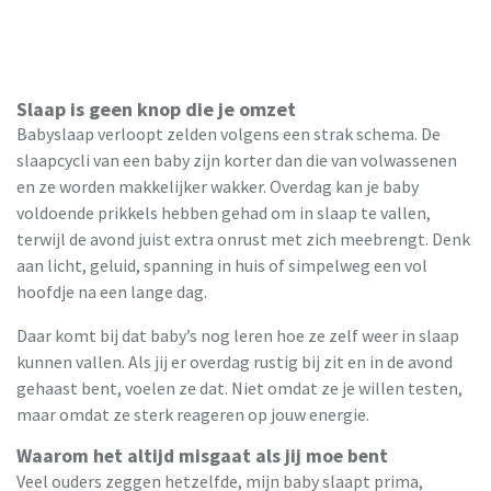
Slaap is geen knop die je omzet
Babyslaap verloopt zelden volgens een strak schema. De
slaapcycli van een baby zijn korter dan die van volwassenen
en ze worden makkelijker wakker. Overdag kan je baby
voldoende prikkels hebben gehad om in slaap te vallen,
terwijl de avond juist extra onrust met zich meebrengt. Denk
aan licht, geluid, spanning in huis of simpelweg een vol
hoofdje na een lange dag.
Daar komt bij dat baby’s nog leren hoe ze zelf weer in slaap
kunnen vallen. Als jij er overdag rustig bij zit en in de avond
gehaast bent, voelen ze dat. Niet omdat ze je willen testen,
maar omdat ze sterk reageren op jouw energie.
Waarom het altijd misgaat als jij moe bent
Veel ouders zeggen hetzelfde, mijn baby slaapt prima,