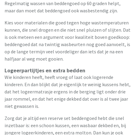
Regelmatig wassen van beddengoed op 60 graden helpt,
maar dan moet dat beddengoed ook wasbestendig zijn.
Kies voor materialen die goed tegen hoge wastemperaturen
kunnen, die snel drogen en die niet snel pluizen of slijten. Dat
is ook meteen een argument voor kwaliteit boven goedkoop:
beddengoed dat na twintig wasbeurten nog goed aanvoelt, is
op de lange termijn veel voordeliger dan iets dat je na een
halfjaar al weg moet gooien.
Logeerpartijtjes en extra bedden
Wie kinderen heeft, heeft vroeg of laat ook logerende
kinderen. En dan blijkt dat je eigenlijk te weinig kussens hebt,
dat het logeermatrasje ergens in de berging ligt onder drie
jaar rommel, en dat het enige dekbed dat over is al twee jaar
niet gewassen is.
Zorg dat je altijd een reserve set beddengoed hebt die snel
inzetbaar is: een schoon kussen, een wasbaar dekbed en, bij
jongere logeerkinderen, een extra molton. Dan kun je ook