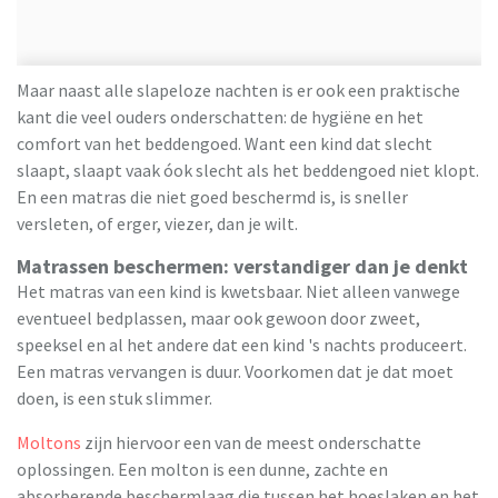
Maar naast alle slapeloze nachten is er ook een praktische
kant die veel ouders onderschatten: de hygiëne en het
comfort van het beddengoed. Want een kind dat slecht
slaapt, slaapt vaak óok slecht als het beddengoed niet klopt.
En een matras die niet goed beschermd is, is sneller
versleten, of erger, viezer, dan je wilt.
Matrassen beschermen: verstandiger dan je denkt
Het matras van een kind is kwetsbaar. Niet alleen vanwege
eventueel bedplassen, maar ook gewoon door zweet,
speeksel en al het andere dat een kind 's nachts produceert.
Een matras vervangen is duur. Voorkomen dat je dat moet
doen, is een stuk slimmer.
Moltons
zijn hiervoor een van de meest onderschatte
oplossingen. Een molton is een dunne, zachte en
absorberende beschermlaag die tussen het hoeslaken en het