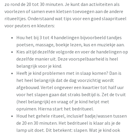
zo rond de 20 tot 30 minuten. Je kunt dan activiteiten als
voorlezen of samen even kletsen toevoegen aan de andere
ritueeltjes. Onderstaand wat tips voor een goed slaapritueel
voor peuters en kleuters:
Hou het bij 3 tot 4 handelingen bijvoorbeeld tandjes
poetsen, massage, boekje lezen, kus en muziekje aan.
Kies altijd dezelfde volgorde en voer de handelingen op
dezelfde manier uit. Deze voorspelbaarheid is heel
belangrijk voor je kind.
Heeft je kind problemen met in slaap komen? Dan is
het heel belangrijk dat de dag voorzichtig wordt
afgebouwd. Vertel ongeveer een kwartier tot half uur
voor het slapen gaan dat straks bedtijd is. Zet de tv uit
(heel belangrijk) en vraag of je kind helpt met
opruimen. Hierna start het bedritueel.
Houd het gehele ritueel, inclusief badje/wassen tussen
de 20 en 30 minuten. Het bedritueel is klaar als je de
lamp uit doet. Dit betekent: slapen. Wat je kind ook