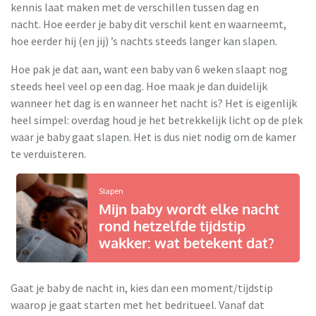
kennis laat maken met de verschillen tussen dag en
nacht. Hoe eerder je baby dit verschil kent en waarneemt,
hoe eerder hij (en jij) ’s nachts steeds langer kan slapen.
Hoe pak je dat aan, want een baby van 6 weken slaapt nog
steeds heel veel op een dag. Hoe maak je dan duidelijk
wanneer het dag is en wanneer het nacht is? Het is eigenlijk
heel simpel: overdag houd je het betrekkelijk licht op de plek
waar je baby gaat slapen. Het is dus niet nodig om de kamer
te verduisteren.
Slapen
Mijn baby wordt elke nacht
rond hetzelfde tijdstip
wakker: wat betekent dat?
Gaat je baby de nacht in, kies dan een moment/tijdstip
waarop je gaat starten met het bedritueel. Vanaf dat