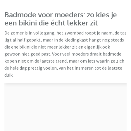
Badmode voor moeders: zo kies je
een bikini die écht lekker zit
De zomer is in volle gang, het zwembad roept je naam, de tas
ligt al half gepakt, maar in de kledingkast hangt nog steeds
die ene bikini die niet meer lekker zit en eigenlijk ook
gewoon niet goed past. Voor veel moeders draait badmode
kopen niet om de laatste trend, maar om iets waarin ze zich
de hele dag prettig voelen, van het insmeren tot de laatste
Ulla Popken
duik.