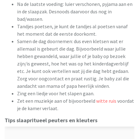
Na de laatste voeding: luier verschonen, pyjama aan en
in de slaapzak. Desnoods daarvoor dus nog in
bad/wassen.
Tandjes poetsen, je kunt de tandjes al poetsen vanaf
het moment dat de eerste doorkomt.
Samen de dag doornemen: dus even kletsen wat er
allemaal is gebeurt die dag. Bijvoorbeeld waar jullie
hebben gewandeld, waar jullie of je baby op bezoek
zijn/is geweest, hoe het was op het kinderdagverblijf
etc. Je kunt ook vertellen wat jij die dag hebt gedaan.
Zorg voor oogcontact en praat rustig. Je baby zal die
aandacht van mama of papa heerlijk vinden.
Zing een liedje voor het slapen gaan.
Zet een muziekje aan of bijvoorbeeld
witte ruis
voordat
je de kamer verlaat.
Tips slaapritueel peuters en kleuters