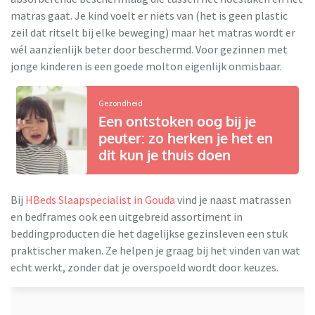
matras gaat. Je kind voelt er niets van (het is geen plastic
zeil dat ritselt bij elke beweging) maar het matras wordt er
wél aanzienlijk beter door beschermd. Voor gezinnen met
jonge kinderen is een goede molton eigenlijk onmisbaar.
Gezondheid
Een ontstoken oog bij je
peuter: zo herken je het en
dit kun je thuis doen
Bij
HBeds Slaapspecialist in Gouda
vind je naast matrassen
en bedframes ook een uitgebreid assortiment in
beddingproducten die het dagelijkse gezinsleven een stuk
praktischer maken. Ze helpen je graag bij het vinden van wat
echt werkt, zonder dat je overspoeld wordt door keuzes.