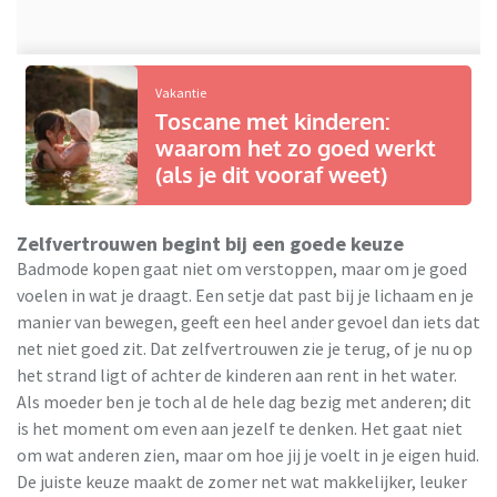
Vakantie
Toscane met kinderen:
waarom het zo goed werkt
(als je dit vooraf weet)
Zelfvertrouwen begint bij een goede keuze
Badmode kopen gaat niet om verstoppen, maar om je goed
voelen in wat je draagt. Een setje dat past bij je lichaam en je
manier van bewegen, geeft een heel ander gevoel dan iets dat
net niet goed zit. Dat zelfvertrouwen zie je terug, of je nu op
het strand ligt of achter de kinderen aan rent in het water.
Als moeder ben je toch al de hele dag bezig met anderen; dit
is het moment om even aan jezelf te denken. Het gaat niet
om wat anderen zien, maar om hoe jij je voelt in je eigen huid.
De juiste keuze maakt de zomer net wat makkelijker, leuker