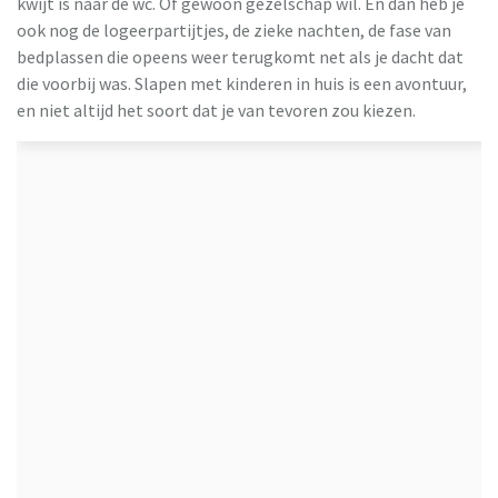
kwijt is naar de wc. Of gewoon gezelschap wil. En dan heb je
ook nog de logeerpartijtjes, de zieke nachten, de fase van
bedplassen die opeens weer terugkomt net als je dacht dat
die voorbij was. Slapen met kinderen in huis is een avontuur,
HBeds
en niet altijd het soort dat je van tevoren zou kiezen.