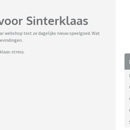
voor Sinterklaas
aar webshop test ze dagelijks nieuw speelgoed. Wat
bevindingen.
klaas-stress.