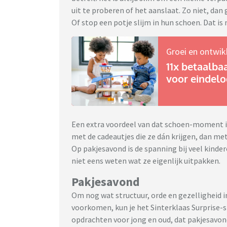
uit te proberen of het aanslaat. Zo niet, dan 
Of stop een potje slijm in hun schoen. Dat is
Groei en ontwik
11x betaalba
voor eindel
Een extra voordeel van dat schoen-moment is
met de cadeautjes die ze dán krijgen, dan met
Op pakjesavond is de spanning bij veel kinder
niet eens weten wat ze eigenlijk uitpakken.
Pakjesavond
Om nog wat structuur, orde en gezelligheid i
voorkomen, kun je het Sinterklaas Surprise-s
opdrachten voor jong en oud, dat pakjesavon