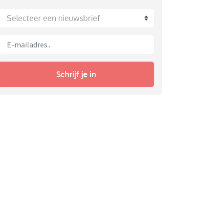
Selecteer een nieuwsbrief
Schrijf je in