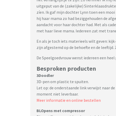
uitgeput van de (zakelijke) Sinterklaasdrukte
zíen. Ik gaf mijn dochter Lynn toen een mooi
hij haar mama zo had beziggehouden de afge
aandacht voor haar dochter had. Met als cade
met haar lieve mama. Iedereen zat met tranen
En als je toch iets materieels wilt geven: kij
zijn afgestemd op de behoefte en de leeftijd.
De Speelgoedvrouw wenst iedereen een heel g
Besproken producten
3Doodler
3D-pen om plastic te spuiten.
Let op: de onderstaande link verwijst naar de 
moment niet leverbaar.
Meer informatie en online bestellen
BLOpens met compressor