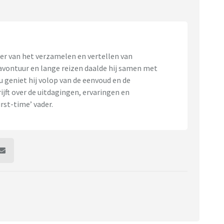
ber van het verzamelen en vertellen van
 avontuur en lange reizen daalde hij samen met
u geniet hij volop van de eenvoud en de
ijft over de uitdagingen, ervaringen en
st-time’ vader.