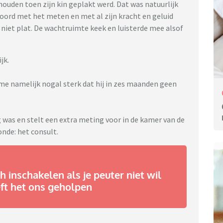
ouden toen zijn kin geplakt werd. Dat was natuurlijk
akkoord met het meten en met al zijn kracht en geluid
 niet plat. De wachtruimte keek en luisterde mee alsof
jk.
kt me namelijk nogal sterk dat hij in zes maanden geen
 was en stelt een extra meting voor in de kamer van de
onde: het consult.
 inschakelen als je peuter niet wil
eft het ons geholpen