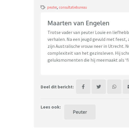
peuter
,
consultatiebureau
Maarten van Engelen
Trotse vader van peuter Louie en liefheb
verhalen. Na een jeugd gevuld met feest,
zijn Australische vrouw neer in Utrecht. N
complexiteit van het gezinsleven. Hij schr
geluksmomenten die hij meemaakt als ‘fir
Deel dit bericht:
Lees ook:
Peuter