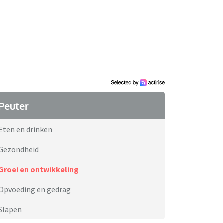
Peuter
Eten en drinken
Gezondheid
Groei en ontwikkeling
Opvoeding en gedrag
Slapen