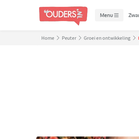
Menu
Zwa
Home
Peuter
Groei en ontwikkeling