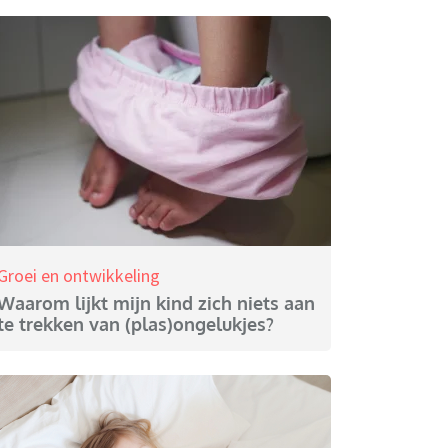
Groei en ontwikkeling
Waarom lijkt mijn kind zich niets aan
te trekken van (plas)ongelukjes?