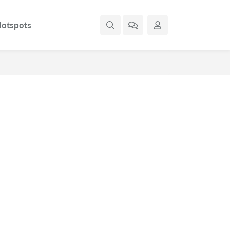
otspots