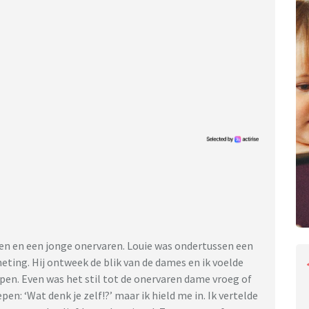
en en een jonge onervaren. Louie was ondertussen een
ting. Hij ontweek de blik van de dames en ik voelde
jpen. Even was het stil tot de onervaren dame vroeg of
pen: ‘Wat denk je zelf!?’ maar ik hield me in. Ik vertelde