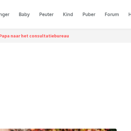
nger
Baby
Peuter
Kind
Puber
Forum
H
Papa naar het consultatiebureau