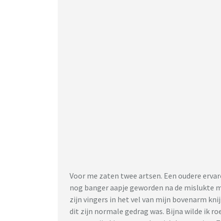
Voor me zaten twee artsen. Een oudere ervar
nog banger aapje geworden na de mislukte me
zijn vingers in het vel van mijn bovenarm kni
dit zijn normale gedrag was. Bijna wilde ik roe