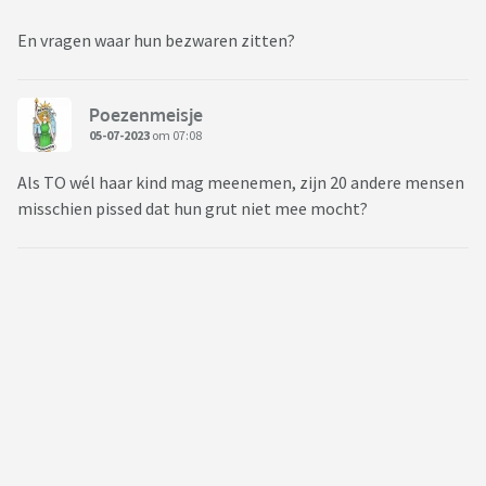
En vragen waar hun bezwaren zitten?
Poezenmeisje
05-07-2023
om 07:08
Als TO wél haar kind mag meenemen, zijn 20 andere mensen
misschien pissed dat hun grut niet mee mocht?