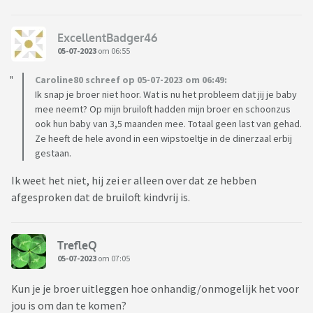
ExcellentBadger46
05-07-2023
om 06:55
Caroline80 schreef op 05-07-2023 om 06:49:
Ik snap je broer niet hoor. Wat is nu het probleem dat jij je baby
mee neemt? Op mijn bruiloft hadden mijn broer en schoonzus
ook hun baby van 3,5 maanden mee. Totaal geen last van gehad.
Ze heeft de hele avond in een wipstoeltje in de dinerzaal erbij
gestaan.
Ik weet het niet, hij zei er alleen over dat ze hebben
afgesproken dat de bruiloft kindvrij is.
TrefleQ
05-07-2023
om 07:05
Kun je je broer uitleggen hoe onhandig/onmogelijk het voor
jou is om dan te komen?