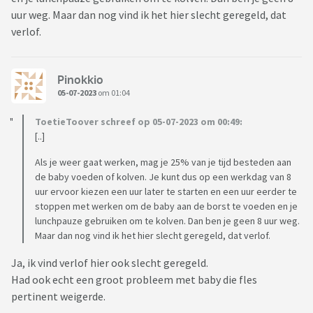
uur weg. Maar dan nog vind ik het hier slecht geregeld, dat
verlof.
Pinokkio
05-07-2023
om 01:04
ToetieToover schreef op 05-07-2023 om 00:49:
[..]
Als je weer gaat werken, mag je 25% van je tijd besteden aan
de baby voeden of kolven. Je kunt dus op een werkdag van 8
uur ervoor kiezen een uur later te starten en een uur eerder te
stoppen met werken om de baby aan de borst te voeden en je
lunchpauze gebruiken om te kolven. Dan ben je geen 8 uur weg.
Maar dan nog vind ik het hier slecht geregeld, dat verlof.
Ja, ik vind verlof hier ook slecht geregeld.
Had ook echt een groot probleem met baby die fles
pertinent weigerde.