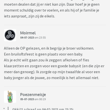
moeten dealen dat jij er niet kan zijn. Daar hoef je je geen
moment schuldig over te voelen, en als hij of je familie je
iets aanpraat, zijn zij de eikels.
Moirmel
04-07-2023
om 23:55
Alleen de OP gelezen, en ik begrijp je broer volkomen.
Een bruiloftsfeest is geen plaats voor een baby.
Als je echt wilt gaan zou ik zeggen: afkolven of fles
klaarzetten en zorgen voor een goede babysit (en die zijn er
meer dan genoeg). Ik zorgde op mijn twaalfde al voor een
baby jonger als de jouwe, zo moeilijk is het allemaal niet.
Poezenmeisje
05-07-2023
om 00:19
Okki21 schreef op 04-07-2023 om 23:25: