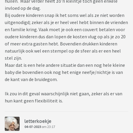
huilen. Maar verder heeft zo'n kleintje toch geen enkele
invloed op de dag.
Bij oudere kinderen snap ik het soms wel als ze niet worden
uitgenodigd; zeker als je er heel veel hebt binnen de vrienden
en familie kring. Vaak moet je ook een couvert betalen voor
oudere kinderen dus dan lopen de kosten vlug op als je zo 20
of meer extra gasten hebt. Bovendien drukken kinderen
natuurlijk ook wel een stempel op de sfeer als er een heel
stel zijn.
Maar dat is een hele andere situatie dan een nog hele kleine
baby die bovendien ook nog het enige neefje/nichtje is van
de kant van de bruidegom.
Ik zou in dit geval waarschijnlijk niet gaan, zeker als er van
hun kant geen flexibiliteit is.
letterkoekje
04-07-2023
om 23:17