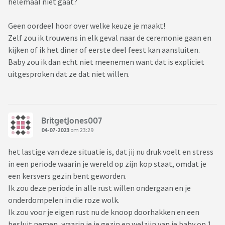
helemaal niet gaat?
Geen oordeel hoor over welke keuze je maakt!
Zelf zou ik trouwens in elk geval naar de ceremonie gaan en
kijken of ik het diner of eerste deel feest kan aansluiten.
Baby zou ik dan echt niet meenemen want dat is expliciet
uitgesproken dat ze dat niet willen.
BritgetJones007
04-07-2023
om 23:29
het lastige van deze situatie is, dat jij nu druk voelt en stress
in een periode waarin je wereld op zijn kop staat, omdat je
een kersvers gezin bent geworden.
Ik zou deze periode in alle rust willen ondergaan en je
onderdompelen in die roze wolk.
Ik zou voor je eigen rust nu de knoop doorhakken en een
besluit nemen, waarin je je gezin en welzijn van je baby op 1