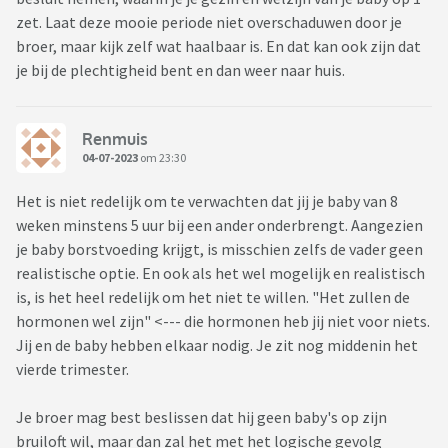
zet. Laat deze mooie periode niet overschaduwen door je
broer, maar kijk zelf wat haalbaar is. En dat kan ook zijn dat
je bij de plechtigheid bent en dan weer naar huis.
Renmuis
04-07-2023
om 23:30
Het is niet redelijk om te verwachten dat jij je baby van 8
weken minstens 5 uur bij een ander onderbrengt. Aangezien
je baby borstvoeding krijgt, is misschien zelfs de vader geen
realistische optie. En ook als het wel mogelijk en realistisch
is, is het heel redelijk om het niet te willen. "Het zullen de
hormonen wel zijn" <--- die hormonen heb jij niet voor niets.
Jij en de baby hebben elkaar nodig. Je zit nog middenin het
vierde trimester.
Je broer mag best beslissen dat hij geen baby's op zijn
bruiloft wil, maar dan zal het met het logische gevolg