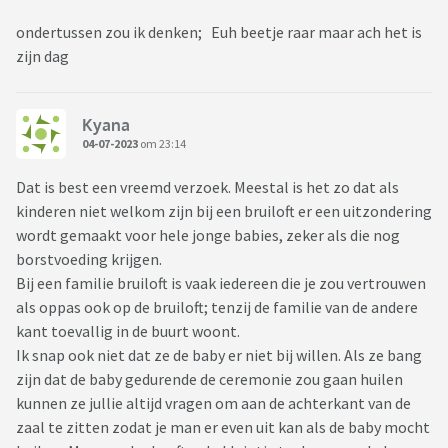
ondertussen zou ik denken; Euh beetje raar maar ach het is
zijn dag
Kyana
04-07-2023
om 23:14
Dat is best een vreemd verzoek. Meestal is het zo dat als
kinderen niet welkom zijn bij een bruiloft er een uitzondering
wordt gemaakt voor hele jonge babies, zeker als die nog
borstvoeding krijgen.
Bij een familie bruiloft is vaak iedereen die je zou vertrouwen
als oppas ook op de bruiloft; tenzij de familie van de andere
kant toevallig in de buurt woont.
Ik snap ook niet dat ze de baby er niet bij willen. Als ze bang
zijn dat de baby gedurende de ceremonie zou gaan huilen
kunnen ze jullie altijd vragen om aan de achterkant van de
zaal te zitten zodat je man er even uit kan als de baby mocht