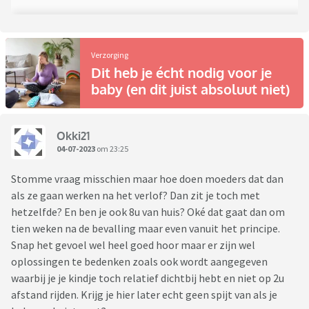
Verzorging
Dit heb je écht nodig voor je
baby (en dit juist absoluut niet)
Okki21
04-07-2023
om 23:25
Stomme vraag misschien maar hoe doen moeders dat dan
als ze gaan werken na het verlof? Dan zit je toch met
hetzelfde? En ben je ook 8u van huis? Oké dat gaat dan om
tien weken na de bevalling maar even vanuit het principe.
Snap het gevoel wel heel goed hoor maar er zijn wel
oplossingen te bedenken zoals ook wordt aangegeven
waarbij je je kindje toch relatief dichtbij hebt en niet op 2u
afstand rijden. Krijg je hier later echt geen spijt van als je