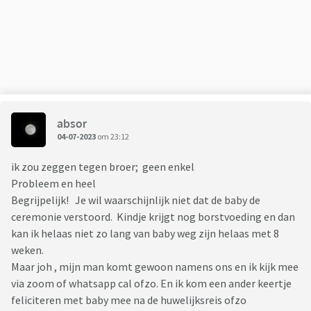
absor
04-07-2023
om 23:12
ik zou zeggen tegen broer; geen enkel
Probleem en heel
Begrijpelijk! Je wil waarschijnlijk niet dat de baby de
ceremonie verstoord. Kindje krijgt nog borstvoeding en dan
kan ik helaas niet zo lang van baby weg zijn helaas met 8
weken.
Maar joh , mijn man komt gewoon namens ons en ik kijk mee
via zoom of whatsapp cal ofzo. En ik kom een ander keertje
feliciteren met baby mee na de huwelijksreis ofzo