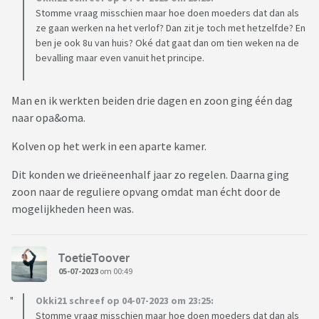
Stomme vraag misschien maar hoe doen moeders dat dan als
ze gaan werken na het verlof? Dan zit je toch met hetzelfde? En
ben je ook 8u van huis? Oké dat gaat dan om tien weken na de
bevalling maar even vanuit het principe.
Man en ik werkten beiden drie dagen en zoon ging één dag
naar opa&oma.
Kolven op het werk in een aparte kamer.
Dit konden we drieëneenhalf jaar zo regelen. Daarna ging
zoon naar de reguliere opvang omdat man écht door de
mogelijkheden heen was.
ToetieToover
05-07-2023
om 00:49
Okki21 schreef op 04-07-2023 om 23:25:
Stomme vraag misschien maar hoe doen moeders dat dan als