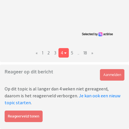
«
1
2
3
4
5
..
18
»
Reageer op dit bericht
Aanmelden
Op dit topic is al langer dan 4 weken niet gereageerd,
daarom is het reageerveld verborgen.
Je kan ook een nieuw
topic starten
.
Reageerveld tonen