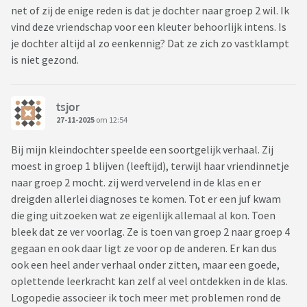
net of zij de enige reden is dat je dochter naar groep 2 wil. Ik
vind deze vriendschap voor een kleuter behoorlijk intens. Is
je dochter altijd al zo eenkennig? Dat ze zich zo vastklampt
is niet gezond.
tsjor
27-11-2025
om 12:54
Bij mijn kleindochter speelde een soortgelijk verhaal. Zij
moest in groep 1 blijven (leeftijd), terwijl haar vriendinnetje
naar groep 2 mocht. zij werd vervelend in de klas en er
dreigden allerlei diagnoses te komen. Tot er een juf kwam
die ging uitzoeken wat ze eigenlijk allemaal al kon. Toen
bleek dat ze ver voorlag. Ze is toen van groep 2 naar groep 4
gegaan en ook daar ligt ze voor op de anderen. Er kan dus
ook een heel ander verhaal onder zitten, maar een goede,
oplettende leerkracht kan zelf al veel ontdekken in de klas.
Logopedie associeer ik toch meer met problemen rond de