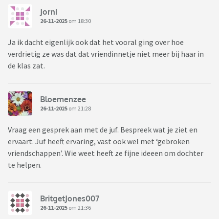
Jorni
26-11-2025
om 18:30
Ja ik dacht eigenlijk ook dat het vooral ging over hoe
verdrietig ze was dat dat vriendinnetje niet meer bij haar in
de klas zat.
Bloemenzee
26-11-2025
om 21:28
Vraag een gesprek aan met de juf. Bespreek wat je ziet en
ervaart. Juf heeft ervaring, vast ook wel met ‘gebroken
vriendschappen’. Wie weet heeft ze fijne ideeen om dochter
te helpen.
BritgetJones007
26-11-2025
om 21:36