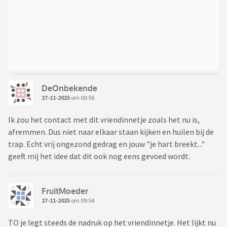
DeOnbekende
27-11-2025
om 00:56
Ik zou het contact met dit vriendinnetje zoals het nu is,
afremmen. Dus niet naar elkaar staan kijken en huilen bij de
trap. Echt vrij ongezond gedrag en jouw "je hart breekt..."
geeft mij het idee dat dit ook nog eens gevoed wordt.
FruitMoeder
27-11-2025
om 09:54
TO je legt steeds de nadruk op het vriendinnetje. Het lijkt nu