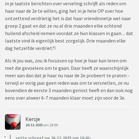
in je laatste berichten over verveling schrijft als reden om
haar naar de 2e te willen, ging het in je hele OP over hoe
ontzettend verdrietig het is dat haar vriendinnetje wel naar
groep 2 gaat en dat ze nu al drie maanden elke ochtend
huilend afscheid nemen voordat ze hun klassen in gaan ... dat
laatste vind ik eigenlijk best zorgelijk. Drie maanden elke
dag hetzelfde verdriet?!
Als ik jou was, zou ik focussen op hoe je haar kan leren om
met die gevoelens om te gaan. Daar heeft ze waarschijnlijk
meer aan dan dat je haar nu naar de 2e probeert te praten -
terwijl er vorig jaar geen reden was om te versnellen, ze nu
bovendien de eerste 3 maanden gemist heeft en dan ook nog
eens over alweer 6-7 maanden klaar moet zijn voor de 3e.
Kersje
26-11-2025
om 18:09
yette schreef op 26-11-2025 om 16:41: