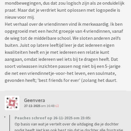
mondbewegingen, dus dat zou logisch zijn als ze onduidelijk
praat. Maar dat je verdriet kunt oplossen met logopedie is
nieuw voor mij.
Het verhaal over de vriendinnen vind ik merkwaardig. Ik ben
opgegroeid met een hecht groepje van 4 vriendinnen, vanaf
de wieg tot de middelbare school. We sloten anderen zelfs
buiten. Juist op latere leeftijd leer je dat iedereen eigen
kwaliteiten heeft en je met iedereen een relatie kunt
aangaan, omdat iedereen wel iets bij te dragen heeft. Dat
soort volwassen inzichten passen nog niet bij een 5-jarige
die net een vriendinnetje-voor-het leven, een soulmate,
gevonden heeft; 'best friends for ever' (zolang het duurt.
Geenvera
27-11-2025
om 16:48
Peaches schreef op 26-11-2025 om 23:05:
Op basis van wat je vertelt over de uitdaging die je dochter
nodig heeft: Het kan ook best zijn dat je dochter alle frustratie