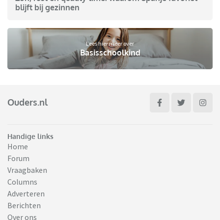
blijft bij gezinnen
Lees hier meer over
Basisschoolkind
Ouders.nl
Handige links
Home
Forum
Vraagbaken
Columns
Adverteren
Berichten
Over ons