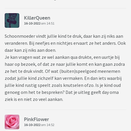
KillerQueen
16-10-2022
om 14:51
Schoonmoeder vindt jullie kind te druk, daar kan zij niks aan
veranderen. Bij neefjes en nichtjes ervaart ze het anders. Ook
daar kan zij niks aan doen.
Je kan vragen wat ze wel aankan qua drukte, een uurtje bij
haar op bezoek, of dat ze naar jullie komt en kan gaan zodra
ze het te druk vindt. Of wat (buiten)speelgoed meenemen
zodat jullie kind zichzelf kan vermaken. En dan iets waarbij
jullie kind rustig speelt zoals knutselen ofzo. Is je kind oud
genoeg om het te bespreken? Dat je uitleg geeft day oma
ziek is en niet zo veel aankan.
PinkFlower
16-10-2022
om 14:52