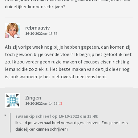
duidelijker kunnen schrijven?
rebmaaviv
16-10-2022
om 13:58
Als zij vorige week nog bij je hebben gegeten, dan komen zij
toch gewoon bij je over de vloer? Ik begrijp het geloof ik niet
zo. Ik zou verder geen ruzie maken of excuses eisen richting
iemand die zo ziek is. Het beste maken van de tijd die er nog
is, ook wanneer je het niet overal mee eens bent.
Zingen
16-10-2022
om 14:25
zwaankip schreef op 16-10-2022 om 13:48:
Ik vind jouw verhaal heel verward geschreven. Zou je het iets
duidelijker kunnen schrijven?