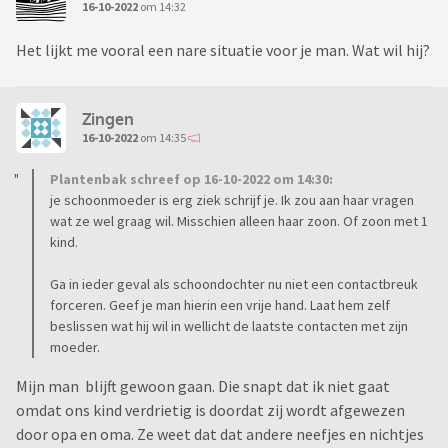
16-10-2022
om 14:32
Het lijkt me vooral een nare situatie voor je man. Wat wil hij?
Zingen
16-10-2022
om 14:35
Plantenbak schreef op 16-10-2022 om 14:30:
je schoonmoeder is erg ziek schrijf je. Ik zou aan haar vragen
wat ze wel graag wil. Misschien alleen haar zoon. Of zoon met 1
kind.
Ga in ieder geval als schoondochter nu niet een contactbreuk
forceren. Geef je man hierin een vrije hand. Laat hem zelf
beslissen wat hij wil in wellicht de laatste contacten met zijn
moeder.
Mijn man blijft gewoon gaan. Die snapt dat ik niet gaat
omdat ons kind verdrietig is doordat zij wordt afgewezen
door opa en oma. Ze weet dat dat andere neefjes en nichtjes