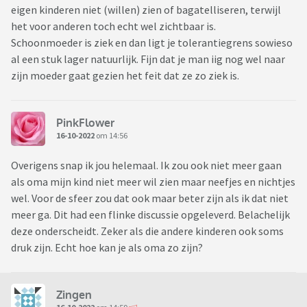
eigen kinderen niet (willen) zien of bagatelliseren, terwijl
het voor anderen toch echt wel zichtbaar is.
Schoonmoeder is ziek en dan ligt je tolerantiegrens sowieso
al een stuk lager natuurlijk. Fijn dat je man iig nog wel naar
zijn moeder gaat gezien het feit dat ze zo ziek is.
PinkFlower
16-10-2022
om 14:56
Overigens snap ik jou helemaal. Ik zou ook niet meer gaan
als oma mijn kind niet meer wil zien maar neefjes en nichtjes
wel. Voor de sfeer zou dat ook maar beter zijn als ik dat niet
meer ga. Dit had een flinke discussie opgeleverd. Belachelijk
deze onderscheidt. Zeker als die andere kinderen ook soms
druk zijn. Echt hoe kan je als oma zo zijn?
Zingen