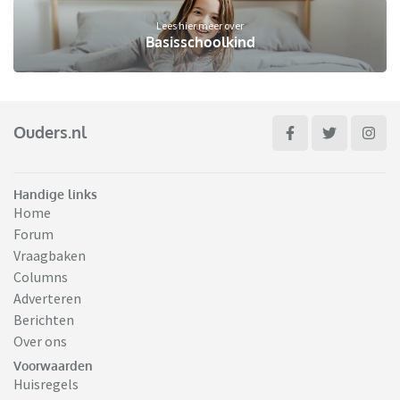
Lees hier meer over
Basisschoolkind
Ouders.nl
Handige links
Home
Forum
Vraagbaken
Columns
Adverteren
Berichten
Over ons
Voorwaarden
Huisregels