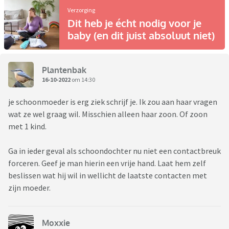
Verzorging
Dit heb je écht nodig voor je
baby (en dit juist absoluut niet)
Plantenbak
16-10-2022
om 14:30
je schoonmoeder is erg ziek schrijf je. Ik zou aan haar vragen
wat ze wel graag wil. Misschien alleen haar zoon. Of zoon
met 1 kind.
Ga in ieder geval als schoondochter nu niet een contactbreuk
forceren. Geef je man hierin een vrije hand. Laat hem zelf
beslissen wat hij wil in wellicht de laatste contacten met
zijn moeder.
Moxxie