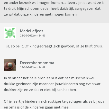
en ander bezoek wel mogen komen, alleen zij niet want ze is
te druk. Mijn schoonmoeder heeft duidelijk asngegeven dat
ze wil dat onze kinderen niet mogen komen.
Madeliefjees
16-10-2022
om 14:46
Tja, so be it. Of kind gedraagt zich gewoon, of ze blijft thuis.
Decembermamma
16-10-2022
om 14:49
Ik denk dat het hele probleem is dat het misschien wel
drukke gezinnen zijn maar dat jouw kinderen nog even wat
drukker zijn en ze dat er niet bij kan hebben.
Of je leert je kinderen zich rustiger te gedragen als ze bij opa
en oma is of de kinderen gaan niet mee.