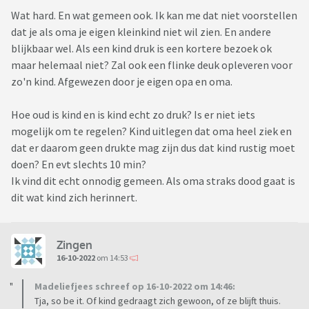
Wat hard. En wat gemeen ook. Ik kan me dat niet voorstellen
dat je als oma je eigen kleinkind niet wil zien. En andere
blijkbaar wel. Als een kind druk is een kortere bezoek ok
maar helemaal niet? Zal ook een flinke deuk opleveren voor
zo'n kind. Afgewezen door je eigen opa en oma.
Hoe oud is kind en is kind echt zo druk? Is er niet iets
mogelijk om te regelen? Kind uitlegen dat oma heel ziek en
dat er daarom geen drukte mag zijn dus dat kind rustig moet
doen? En evt slechts 10 min?
Ik vind dit echt onnodig gemeen. Als oma straks dood gaat is
dit wat kind zich herinnert.
Zingen
16-10-2022
om 14:53
Madeliefjees schreef op 16-10-2022 om 14:46:
Tja, so be it. Of kind gedraagt zich gewoon, of ze blijft thuis.