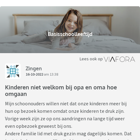
Basisschoolleeftijd
Lees ook op
Zingen
16-10-2022
om 13:38
Kinderen niet welkom bij opa en oma hoe
omgaan
Mijn schoonouders willen niet dat onze kinderen meer bij
hun op bezoek komen omdat onze kinderen te druk zijn.
Vorige week zijn ze op ons aandringen na lange tijd weer
even opbezoek geweest bij ons.
Andere familie lid met druk gezin mag dagelijks komen. Dat