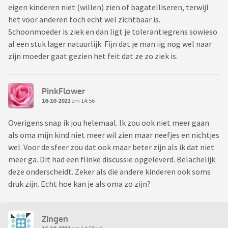
eigen kinderen niet (willen) zien of bagatelliseren, terwijl
het voor anderen toch echt wel zichtbaar is.
Schoonmoeder is ziek en dan ligt je tolerantiegrens sowieso
al een stuk lager natuurlijk. Fijn dat je man iig nog wel naar
zijn moeder gaat gezien het feit dat ze zo ziek is.
PinkFlower
16-10-2022
om 14:56
Overigens snap ik jou helemaal. Ik zou ook niet meer gaan
als oma mijn kind niet meer wil zien maar neefjes en nichtjes
wel. Voor de sfeer zou dat ook maar beter zijn als ik dat niet
meer ga. Dit had een flinke discussie opgeleverd. Belachelijk
deze onderscheidt. Zeker als die andere kinderen ook soms
druk zijn. Echt hoe kan je als oma zo zijn?
Zingen