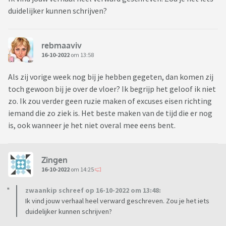
duidelijker kunnen schrijven?
rebmaaviv
16-10-2022
om 13:58
Als zij vorige week nog bij je hebben gegeten, dan komen zij
toch gewoon bij je over de vloer? Ik begrijp het geloof ik niet
zo. Ik zou verder geen ruzie maken of excuses eisen richting
iemand die zo ziek is. Het beste maken van de tijd die er nog
is, ook wanneer je het niet overal mee eens bent.
Zingen
16-10-2022
om 14:25
zwaankip schreef op 16-10-2022 om 13:48:
Ik vind jouw verhaal heel verward geschreven. Zou je het iets
duidelijker kunnen schrijven?