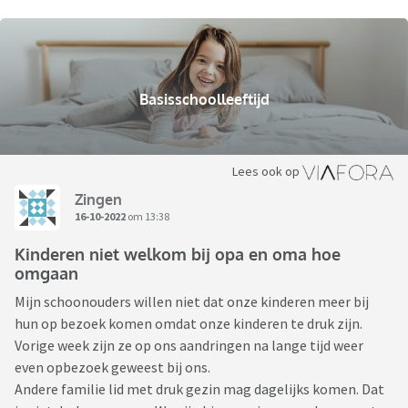
Basisschoolleeftijd
Lees ook op
Zingen
16-10-2022
om 13:38
Kinderen niet welkom bij opa en oma hoe
omgaan
Mijn schoonouders willen niet dat onze kinderen meer bij
hun op bezoek komen omdat onze kinderen te druk zijn.
Vorige week zijn ze op ons aandringen na lange tijd weer
even opbezoek geweest bij ons.
Andere familie lid met druk gezin mag dagelijks komen. Dat