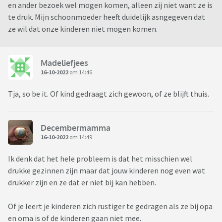
en ander bezoek wel mogen komen, alleen zij niet want ze is
te druk. Mijn schoonmoeder heeft duidelijk asngegeven dat
ze wil dat onze kinderen niet mogen komen.
Madeliefjees
16-10-2022
om 14:46
Tja, so be it. Of kind gedraagt zich gewoon, of ze blijft thuis.
Decembermamma
16-10-2022
om 14:49
Ik denk dat het hele probleem is dat het misschien wel
drukke gezinnen zijn maar dat jouw kinderen nog even wat
drukker zijn en ze dat er niet bij kan hebben.
Of je leert je kinderen zich rustiger te gedragen als ze bij opa
en oma is of de kinderen gaan niet mee.