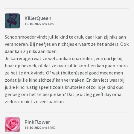
KillerQueen
16-10-2022
om 14:51
Schoonmoeder vindt jullie kind te druk, daar kan zij niks aan
veranderen. Bij neefjes en nichtjes ervaart ze het anders. Ook
daar kan zij niks aan doen.
Je kan vragen wat ze wel aankan qua drukte, een uurtje bij
haar op bezoek, of dat ze naar jullie komt en kan gaan zodra
ze het te druk vindt. Of wat (buiten)speelgoed meenemen
zodat jullie kind zichzelf kan vermaken. En dan iets waarbij
jullie kind rustig speelt zoals knutselen ofzo. Is je kind oud
genoeg om het te bespreken? Dat je uitleg geeft day oma
ziek is en niet zo veel aankan.
PinkFlower
16-10-2022
om 14:52