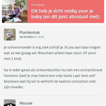
Verzorging
Dit heb je écht nodig voor je
baby (en dit juist absoluut niet)
Plantenbak
16-10-2022
om 14:30
je schoonmoeder is erg ziek schrijf je. Ik zou aan haar vragen
wat ze wel graag wil. Misschien alleen haar zoon. Of zoon
met 1 kind.
Ga in ieder geval als schoondochter nu niet een contactbreuk
forceren. Geef je man hierin een vrije hand. Laat hem zelf
beslissen wat hij wil in wellicht de laatste contacten met
zijn moeder.
Moxxie