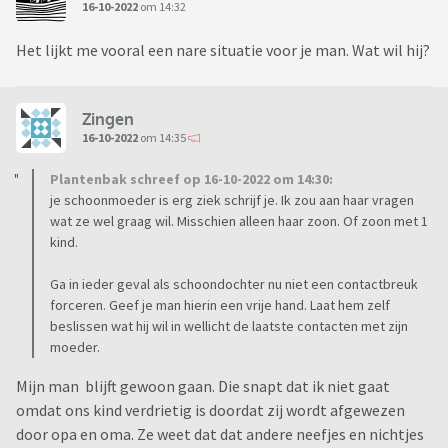
16-10-2022
om 14:32
Het lijkt me vooral een nare situatie voor je man. Wat wil hij?
Zingen
16-10-2022
om 14:35
Plantenbak schreef op 16-10-2022 om 14:30:
je schoonmoeder is erg ziek schrijf je. Ik zou aan haar vragen
wat ze wel graag wil. Misschien alleen haar zoon. Of zoon met 1
kind.
Ga in ieder geval als schoondochter nu niet een contactbreuk
forceren. Geef je man hierin een vrije hand. Laat hem zelf
beslissen wat hij wil in wellicht de laatste contacten met zijn
moeder.
Mijn man blijft gewoon gaan. Die snapt dat ik niet gaat
omdat ons kind verdrietig is doordat zij wordt afgewezen
door opa en oma. Ze weet dat dat andere neefjes en nichtjes