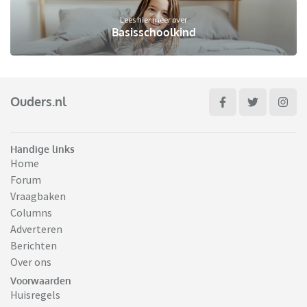
Lees hier meer over
Basisschoolkind
Ouders.nl
Handige links
Home
Forum
Vraagbaken
Columns
Adverteren
Berichten
Over ons
Voorwaarden
Huisregels