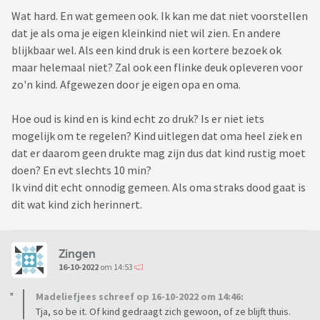
Wat hard. En wat gemeen ook. Ik kan me dat niet voorstellen
dat je als oma je eigen kleinkind niet wil zien. En andere
blijkbaar wel. Als een kind druk is een kortere bezoek ok
maar helemaal niet? Zal ook een flinke deuk opleveren voor
zo'n kind. Afgewezen door je eigen opa en oma.
Hoe oud is kind en is kind echt zo druk? Is er niet iets
mogelijk om te regelen? Kind uitlegen dat oma heel ziek en
dat er daarom geen drukte mag zijn dus dat kind rustig moet
doen? En evt slechts 10 min?
Ik vind dit echt onnodig gemeen. Als oma straks dood gaat is
dit wat kind zich herinnert.
Zingen
16-10-2022
om 14:53
Madeliefjees schreef op 16-10-2022 om 14:46:
Tja, so be it. Of kind gedraagt zich gewoon, of ze blijft thuis.