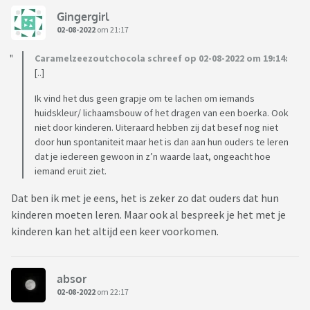
Gingergirl
02-08-2022
om 21:17
Caramelzeezoutchocola schreef op 02-08-2022 om 19:14:
[..]
Ik vind het dus geen grapje om te lachen om iemands
huidskleur/ lichaamsbouw of het dragen van een boerka. Ook
niet door kinderen. Uiteraard hebben zij dat besef nog niet
door hun spontaniteit maar het is dan aan hun ouders te leren
dat je iedereen gewoon in z’n waarde laat, ongeacht hoe
iemand eruit ziet.
Dat ben ik met je eens, het is zeker zo dat ouders dat hun
kinderen moeten leren. Maar ook al bespreek je het met je
kinderen kan het altijd een keer voorkomen.
absor
02-08-2022
om 22:17