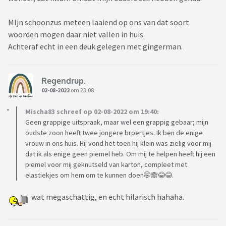
MIjn schoonzus meteen laaiend op ons van dat soort
woorden mogen daar niet vallen in huis.
Achteraf echt in een deuk gelegen met gingerman.
Regendrup.
02-08-2022
om 23:08
Mischa83 schreef op 02-08-2022 om 19:40:
Geen grappige uitspraak, maar wel een grappig gebaar; mijn
oudste zoon heeft twee jongere broertjes. Ik ben de enige
vrouw in ons huis. Hij vond het toen hij klein was zielig voor mij
dat ik als enige geen piemel heb. Om mij te helpen heeft hij een
piemel voor mij geknutseld van karton, compleet met
elastiekjes om hem om te kunnen doen🤭🙈😂😂.
wat megaschattig, en echt hilarisch hahaha.