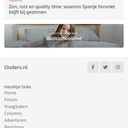
Vakantie
Zon, rust en quality time: waarom Spanje favoriet
blijft bij gezinnen
Lees hier meer over
Basisschoolkind
Ouders.nl
Handige links
Home
Forum
Vraagbaken
Columns
Adverteren
Berichten