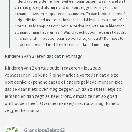
inderdaad er zitten er hier wel een paar tussen waar ik wel wat
van had gezegd als mijn kind dit zou zeggen. En mijzelf zou
schamen over mijn opvoedingskunsten. En dan bedoel ik een 4
jarige die iemand met een donkere huidskleur 'vies als poep'
noemt. Ja ik snap dat dit nooit je bedoeling was en je hiervoor
schaamt maar he, vier jaar? Was dat echt voor het eerst dat dit
kind iemand in het openbaar zo belachelijk maakt? De meeste
kinderen doen dat met 2 en leren dan dat dit niet mag.
Kinderen van 2 leren dat dat niet mag?
Kinderen van 2 en wat ouder reageren niet zoals
volwassenen. Je kunt Kleine Marietje vertellen dat als ze
ooit donkere/gehandicapte of anders geklede mensen ziet
dat ze daar niets over mag zeggen. En dan ziet Marietje zo
iemand en dan zegt ze heel trots, omdat ze het zo goed
onthouden heeft: Over die meneer/ mevrouw mag ik niets
zeggen he mama?
GrandioseZebra62