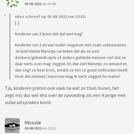
03-08-2022
om 12:48
nlies schreef op 03-08-2022 om 12:15:
[..]
Kinderen van 2 leren dat dat niet mag?
Kinderen van 2 en wat ouder reageren niet zoals volwassenen.
Je kunt Kleine Marietje vertellen dat als ze ooit
donkere/gehandicapte of anders geklede mensen ziet dat ze
daar niets over mag zeggen. En dan ziet Marietje zo iemand en
dan zegt ze heel trots, omdat ze het zo goed onthouden heeft:
Over die meneer/ mevrouw mag ik niets zeggen he mama?
Tja, kinderen praten ook vaak na wat ze thuis horen, het
zegt mij dus wel iets over de opvoeding als een 4 jarige met
zulke uitspraken komt.
Moxxie
03-08-2022
om 12:51