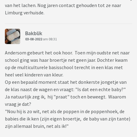
van het lachen. Nog jaren contact gehouden tot ze naar
Limburg verhuisde.
Bakblik
03-08-2022
om 08:31
Andersom gebeurt het ook hoor. Toen mijn oudste net naar
school ging was haar broertje net geen jaar. Dochter kwam
op de multiculturele basisschool terecht in een klas met
heel veel kinderen van kleur.
Op een bepaald moment staat het donkerste jongetje van
de klas naast de wagen en vraagt: "Is dat een echte baby?"
Ja natuurlijk zeg ik, hij "praat" toch en beweegt. Waarom
vraag je dat?
"Nou hij is zo wit, net als de poppen in de poppenhoek, de
babies die ik ken (zijn eigen broertje, de baby van zijn tante)
zijn allemaal bruin, net als ik!"