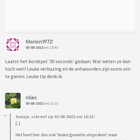
Marion1972!
03-08-2022
om 10:43
Laatst het bordspel '30 seconds' gedaan. Wat weten ze dan
toch veel! Leuke verbazing en de antwoorden zijn soms om
te gieren. Leuke tip denk ik.
nlies
03-08-2022
om 12:15
Suusje. schreef op 02-08-2022 om 16:13:
[..]
Het heet hier dus ook 'leuke/genante uitspraken' maar