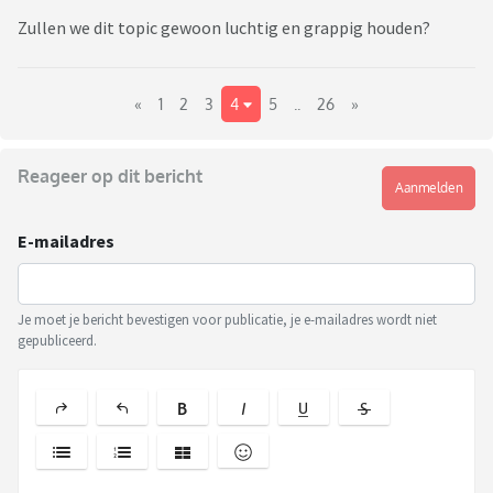
Zullen we dit topic gewoon luchtig en grappig houden?
«
1
2
3
4
5
..
26
»
Reageer op dit bericht
Aanmelden
E-mailadres
Je moet je bericht bevestigen voor publicatie, je e-mailadres wordt niet
gepubliceerd.