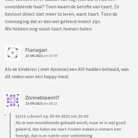
onvoldoende haal? Toen kwam de belofte van taart. Ze
besloot direct niet meer te leren, want taart. Toen de
toevoeging dat er dan wel geleerd moest zijn.
We hebben nog nooit taart hoeven halen.
Flanagan
21-09-2022
om 07:49
Als de kinderen ( met dyslexie) een AVI hadden behaald, was
dit reden voor een happy meal.
Zonnebloem17
21-09-2022
om 08:12
kj131 schreef op 20-09-2022 om 23:26:
Als er een onvoldoende gehaald wordt, maar er is wel goed
geleerd, dan halen we taart. Fouten maken is immers een
feestje, dan is er ruimte voor verbetering.