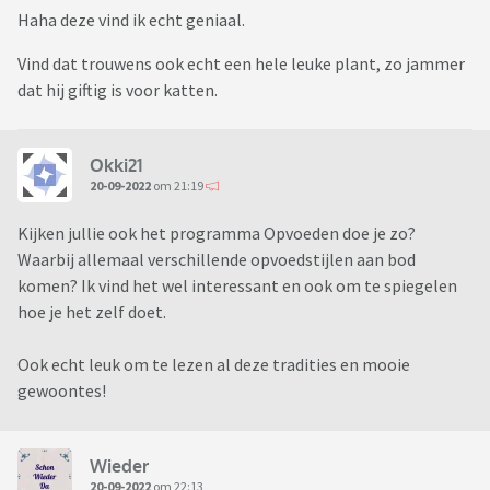
Haha deze vind ik echt geniaal.
Vind dat trouwens ook echt een hele leuke plant, zo jammer
dat hij giftig is voor katten.
Okki21
20-09-2022
om 21:19
Kijken jullie ook het programma Opvoeden doe je zo?
Waarbij allemaal verschillende opvoedstijlen aan bod
komen? Ik vind het wel interessant en ook om te spiegelen
hoe je het zelf doet.
Ook echt leuk om te lezen al deze tradities en mooie
gewoontes!
Wieder
20-09-2022
om 22:13