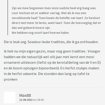
Zijn we mee begonnen toen onze oudste heel erg bang was
voor toetsen en er wakker van lag. Wat als ik nou een
onvoldoende haal? Toen kwam de belofte van taart. Ze besloot
direct niet meer te leren, want taart. Toen de toevoeging dat er
dan wel geleerd moest zijn.
We hebben nog nooit taart hoeven halen.
Die is leuk zeg. Sowieso leuke tradities, die ik ga onthouden.
ik heb nu mijn eigen gezin, maar nog geen tradities . Vroeger
hadden we die natuurlijk wel: elk jaar met kerst een mooi
ornament uitkiezen (liefst op de kerstafdeling van de V en D)
en de boom optuigen bijvoorbeeld. En herfst stukjes maken
in de herfst vakantie. Die stonden dan lang op tafel te
pronken
Max88
21-09-2022
om 08:48