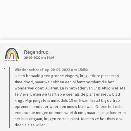
Regendrup.
20-09-2022
om 19:03
Wieder schreef op 20-09-2022 om 15:50:
ik heb bepaald geen groene vingers, krijg iedere plant in no
time dood, maar we hebben een olifantsoorplant die het
wonderwel doet. Al jaren. En in het kader van Er Is Altijd Wel Iets
Te Vieren, eten we taart elke keer als de plant en nieuw blad
krijgt. Mijn jongste is inmiddels 19 en kwam laatst blij de trap
oprennen omdat er weer een nieuw blad was. Of een het echt
een traditie mogen noemen weet ik niet, maar als mijn kinderen
het huis uitgaan, krijgen ze zo'n plant. Kunnen ze het thuis ook
doen als ze willen!