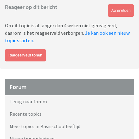
Reageer op dit bericht
Aanmelden
Op dit topic is al langer dan 4 weken niet gereageerd,
daarom is het reageerveld verborgen.
Je kan ook een nieuw
topic starten
.
Reageerveld tonen
Forum
Terug naar forum
Recente topics
Meer topics in Basisschoolleeftijd
Nieuw topic plaatsen