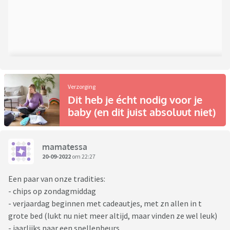
Verzorging
Dit heb je écht nodig voor je
baby (en dit juist absoluut niet)
mamatessa
20-09-2022
om 22:27
Een paar van onze tradities:
- chips op zondagmiddag
- verjaardag beginnen met cadeautjes, met zn allen in t
grote bed (lukt nu niet meer altijd, maar vinden ze wel leuk)
- jaarlijks naar een spellenbeurs