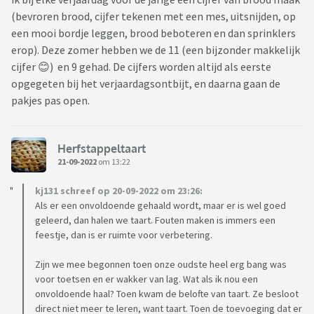
(bevroren brood, cijfer tekenen met een mes, uitsnijden, op
een mooi bordje leggen, brood beboteren en dan sprinklers
erop). Deze zomer hebben we de 11 (een bijzonder makkelijk
cijfer 😊) en 9 gehad. De cijfers worden altijd als eerste
opgegeten bij het verjaardagsontbijt, en daarna gaan de
pakjes pas open.
Herfstappeltaart
21-09-2022
om 13:22
kj131 schreef op 20-09-2022 om 23:26:
Als er een onvoldoende gehaald wordt, maar er is wel goed
geleerd, dan halen we taart. Fouten maken is immers een
feestje, dan is er ruimte voor verbetering.
Zijn we mee begonnen toen onze oudste heel erg bang was
voor toetsen en er wakker van lag. Wat als ik nou een
onvoldoende haal? Toen kwam de belofte van taart. Ze besloot
direct niet meer te leren, want taart. Toen de toevoeging dat er