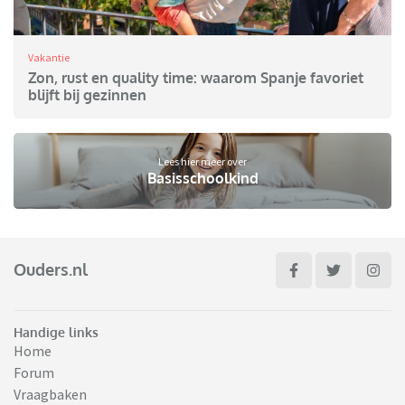
Vakantie
Zon, rust en quality time: waarom Spanje favoriet
blijft bij gezinnen
Lees hier meer over
Basisschoolkind
Ouders.nl
Handige links
Home
Forum
Vraagbaken