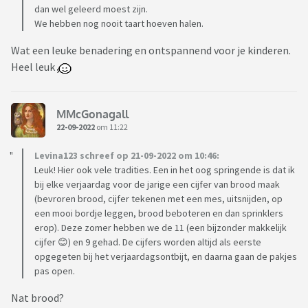
dan wel geleerd moest zijn.
We hebben nog nooit taart hoeven halen.
Wat een leuke benadering en ontspannend voor je kinderen.
Heel leuk
MMcGonagall
22-09-2022
om 11:22
Levina123 schreef op 21-09-2022 om 10:46:
Leuk! Hier ook vele tradities. Een in het oog springende is dat ik
bij elke verjaardag voor de jarige een cijfer van brood maak
(bevroren brood, cijfer tekenen met een mes, uitsnijden, op
een mooi bordje leggen, brood beboteren en dan sprinklers
erop). Deze zomer hebben we de 11 (een bijzonder makkelijk
cijfer 😊) en 9 gehad. De cijfers worden altijd als eerste
opgegeten bij het verjaardagsontbijt, en daarna gaan de pakjes
pas open.
Nat brood?