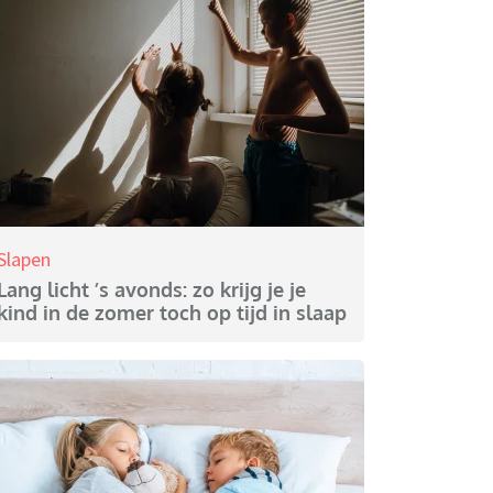
Slapen
Lang licht ’s avonds: zo krijg je je
kind in de zomer toch op tijd in slaap