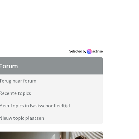
Forum
Terug naar forum
Recente topics
Meer topics in Basisschoolleeftijd
Nieuw topic plaatsen