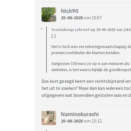
Nick90
25-06-2025
om 15:07
troelahoep schreef op 25-06-2025 om 14:5
[..]
Het is toch een verzekeringsmaatschappij; die
premie/contributie die klanten betalen.
Aangezien 150 euro zo op is aan manuren als
winkelier, is het waarschijnlijk de goedkoopst
Dus kort gezegd keert een rechtsbijstand ver
het uit te zoeken? Maar dan kan iedereen to
uitgegeven wat bovendien gestolen was en da
Naminokurashi
25-06-2025
om 15:12