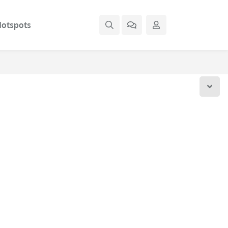
otspots