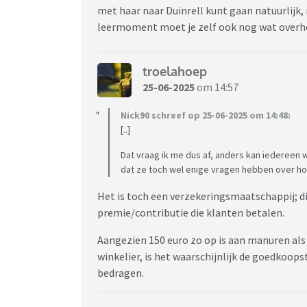
met haar naar Duinrell kunt gaan natuurlijk, 
leermoment moet je zelf ook nog wat overhebbe
troelahoep
25-06-2025
om 14:57
Nick90 schreef op 25-06-2025 om 14:48:
[..]
Dat vraag ik me dus af, anders kan iedereen we
dat ze toch wel enige vragen hebben over ho
Het is toch een verzekeringsmaatschappij; di
premie/contributie die klanten betalen.
Aangezien 150 euro zo op is aan manuren als
winkelier, is het waarschijnlijk de goedkoopst
bedragen.