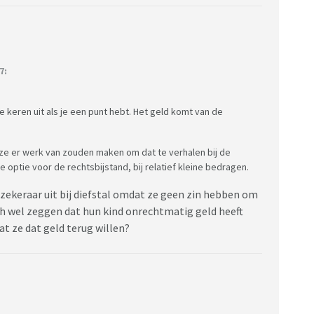
7:
 keren uit als je een punt hebt. Het geld komt van de
 ze er werk van zouden maken om dat te verhalen bij de
e optie voor de rechtsbijstand, bij relatief kleine bedragen.
zekeraar uit bij diefstal omdat ze geen zin hebben om
ch wel zeggen dat hun kind onrechtmatig geld heeft
t ze dat geld terug willen?