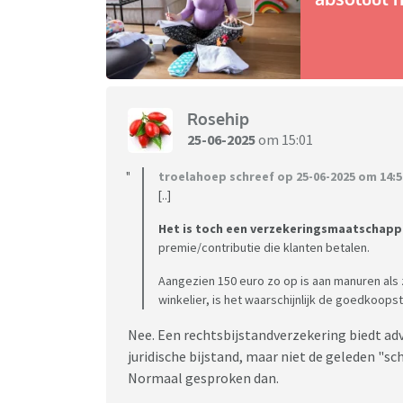
Rosehip
25-06-2025
om 15:01
troelahoep schreef op 25-06-2025 om 14:5
[..]
Het is toch een verzekeringsmaatschappij;
premie/contributie die klanten betalen.
Aangezien 150 euro zo op is aan manuren als
winkelier, is het waarschijnlijk de goedkoopst
Nee. Een rechtsbijstandverzekering biedt adv
juridische bijstand, maar niet de geleden "sch
Normaal gesproken dan.