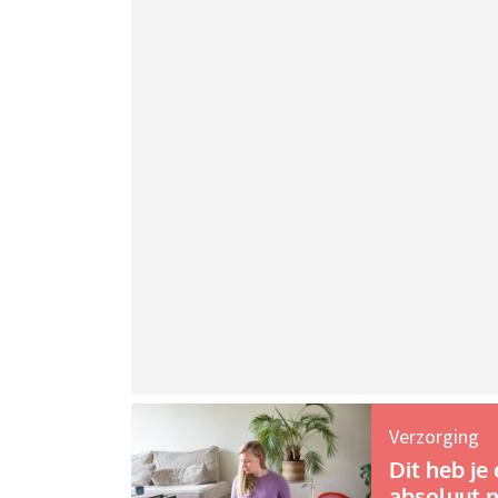
Verzorging
Dit heb je 
absoluut n