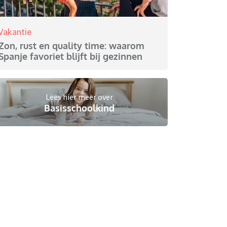
Vakantie
Zon, rust en quality time: waarom
Spanje favoriet blijft bij gezinnen
Lees hier meer over
Basisschoolkind