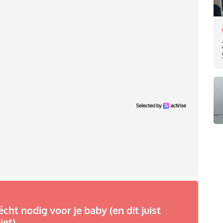
écht nodig voor je baby (en dit juist
iet)