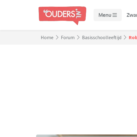
Menu
Zwa
Home
Forum
Basisschoolleeftijd
Rob