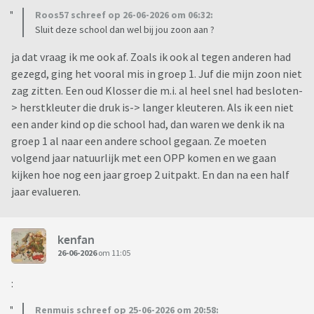
Roos57 schreef op 26-06-2026 om 06:32:
Sluit deze school dan wel bij jou zoon aan ?
ja dat vraag ik me ook af. Zoals ik ook al tegen anderen had
gezegd, ging het vooral mis in groep 1. Juf die mijn zoon niet
zag zitten. Een oud Klosser die m.i. al heel snel had besloten-
> herstkleuter die druk is-> langer kleuteren. Als ik een niet
een ander kind op die school had, dan waren we denk ik na
groep 1 al naar een andere school gegaan. Ze moeten
volgend jaar natuurlijk met een OPP komen en we gaan
kijken hoe nog een jaar groep 2 uitpakt. En dan na een half
jaar evalueren.
kenfan
26-06-2026
om 11:05
:
Renmuis schreef op 25-06-2026 om 20:58: