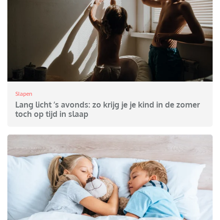
Slapen
Lang licht ’s avonds: zo krijg je je kind in de zomer
toch op tijd in slaap