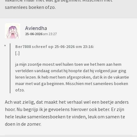
samenlees boeken ofzo.
Aviendha
25-06-2026
om 23:27
Ber7808 schreef op 25-06-2026 om 23:16:
[..]
ja mijn zoontje moest wel huilen toen we het hem aan hem
vertelden vandaag omdat hij hoopte dat hij volgend jaar ging
leren lezen. Ik heb met hem afgesproken, dat ik in de vakantie
maar met wat ga beginnen. Misschien met samenlees boeken
ofzo.
Ach wat zielig, dat maakt het verhaal wel een beetje anders
hoor. Nu begrijp ik je gevoelens hierover ook beter. Er zijn
hele leuke samenleesboeken te vinden, leuk om samen te
doen in de zomer.