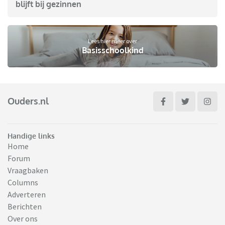
blijft bij gezinnen
Lees hier meer over
Basisschoolkind
Ouders.nl
Handige links
Home
Forum
Vraagbaken
Columns
Adverteren
Berichten
Over ons