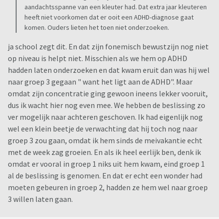
aandachtsspanne van een kleuter had. Dat extra jaar kleuteren
heeft niet voorkomen dat er ooit een ADHD-diagnose gaat
komen. Ouders lieten het toen niet onderzoeken.
ja school zegt dit. En dat zijn fonemisch bewustzijn nog niet
op niveau is helpt niet. Misschien als we hem op ADHD
hadden laten onderzoeken en dat kwam eruit dan was hij wel
naar groep 3 gegaan " want het ligt aan de ADHD". Maar
omdat zijn concentratie ging gewoon ineens lekker vooruit,
dus ik wacht hier nog even mee. We hebben de beslissing zo
ver mogelijk naar achteren geschoven. Ik had eigenlijk nog
wel een klein beetje de verwachting dat hij toch nog naar
groep 3 zou gaan, omdat ik hem sinds de meivakantie echt
met de week zag groeien. En als ik heel eerlijk ben, denk ik
omdat er vooral in groep 1 niks uit hem kwam, eind groep 1
al de beslissing is genomen. En dat er echt een wonder had
moeten gebeuren in groep 2, hadden ze hem wel naar groep
3 willen laten gaan.