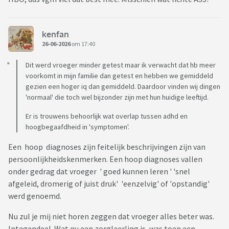
kenfan
26-06-2026
om 17:40
Dit werd vroeger minder getest maar ik verwacht dat hb meer
voorkomt in mijn familie dan getest en hebben we gemiddeld
gezien een hoger iq dan gemiddeld. Daardoor vinden wij dingen
'normaal' die toch wel bijzonder zijn met hun huidige leeftijd.
Er is trouwens behoorlijk wat overlap tussen adhd en
hoogbegaafdheid in 'symptomen'.
Een hoop diagnoses zijn feitelijk beschrijvingen zijn van
persoonlijkheidskenmerken. Een hoop diagnoses vallen
onder gedrag dat vroeger ' goed kunnen leren ' 'snel
afgeleid, dromerig of juist druk' 'eenzelvig' of 'opstandig'
werd genoemd.
Nu zul je mij niet horen zeggen dat vroeger alles beter was.
Integendeel. Wat nu een zorgleerling is, was toen een