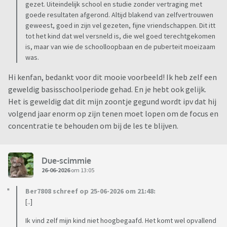
gezet. Uiteindelijk school en studie zonder vertraging met
goede resultaten afgerond. Altijd blakend van zelfvertrouwen
geweest, goed in zijn vel gezeten, fijne vriendschappen. Dit itt
tot het kind dat wel versneld is, die wel goed terechtgekomen
is, maar van wie de schoolloopbaan en de puberteit moeizaam
was.
Hi kenfan, bedankt voor dit mooie voorbeeld! Ik heb zelf een
geweldig basisschoolperiode gehad. En je hebt ook gelijk.
Het is geweldig dat dit mijn zoontje gegund wordt ipv dat hij
volgend jaar enorm op zijn tenen moet lopen om de focus en
concentratie te behouden om bij de les te blijven.
Due-scimmie
26-06-2026
om 13:05
Ber7808 schreef op 25-06-2026 om 21:48:
[..]
Ik vind zelf mijn kind niet hoogbegaafd. Het komt wel opvallend