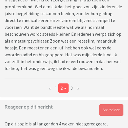
probleemkind. Wel denk ik dat het goed zou zijn kinderen de
juiste begeleiding te kunnen bieden, zonder hun gedrag
direct te medicaliseren en ze van een blijvend stempel te
voorzien. Want de bandbreedte wat we als normaal
beschouwen wordt steeds kleiner. En iedereen werpt zich op
als amateurpsychiater. Zoon was een reteslim, maar druk
baasje. Een meester en een juf hebben ook wel eens de
woorden adhd en hb geopperd. Het was mijn derde kind, ik
zat zelf in het onderwijs, ik had er vertrouwen in dat het wel
losliep, het was geen weg die ik wilde bewandelen.
«
1
2
3
»
Reageer op dit bericht
Aanmelden
Op dit topic is al langer dan 4 weken niet gereageerd,