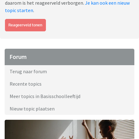
daarom is het reageerveld verborgen.
Je kan ook een nieuw
topic starten
.
Reageerveld tonen
Forum
Terug naar forum
Recente topics
Meer topics in Basisschoolleeftijd
Nieuw topic plaatsen