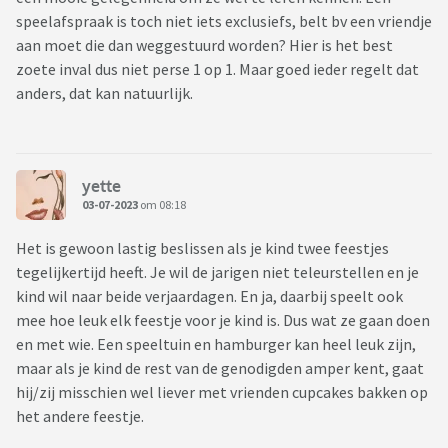
speelafspraak is toch niet iets exclusiefs, belt bv een vriendje
aan moet die dan weggestuurd worden? Hier is het best
zoete inval dus niet perse 1 op 1. Maar goed ieder regelt dat
anders, dat kan natuurlijk.
yette
03-07-2023
om 08:18
Het is gewoon lastig beslissen als je kind twee feestjes
tegelijkertijd heeft. Je wil de jarigen niet teleurstellen en je
kind wil naar beide verjaardagen. En ja, daarbij speelt ook
mee hoe leuk elk feestje voor je kind is. Dus wat ze gaan doen
en met wie. Een speeltuin en hamburger kan heel leuk zijn,
maar als je kind de rest van de genodigden amper kent, gaat
hij/zij misschien wel liever met vrienden cupcakes bakken op
het andere feestje.