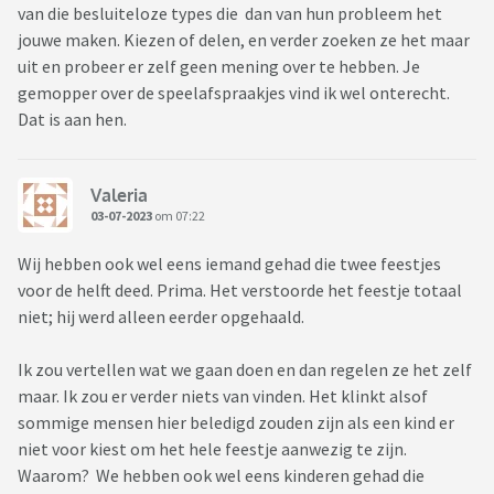
van die besluiteloze types die dan van hun probleem het
jouwe maken. Kiezen of delen, en verder zoeken ze het maar
uit en probeer er zelf geen mening over te hebben. Je
gemopper over de speelafspraakjes vind ik wel onterecht.
Dat is aan hen.
Valeria
03-07-2023
om 07:22
Wij hebben ook wel eens iemand gehad die twee feestjes
voor de helft deed. Prima. Het verstoorde het feestje totaal
niet; hij werd alleen eerder opgehaald.
Ik zou vertellen wat we gaan doen en dan regelen ze het zelf
maar. Ik zou er verder niets van vinden. Het klinkt alsof
sommige mensen hier beledigd zouden zijn als een kind er
niet voor kiest om het hele feestje aanwezig te zijn.
Waarom? We hebben ook wel eens kinderen gehad die