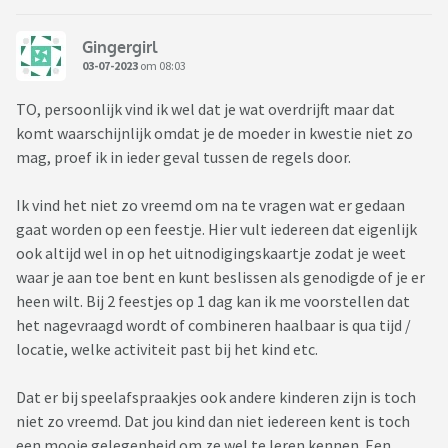
Gingergirl
03-07-2023
om 08:03
TO, persoonlijk vind ik wel dat je wat overdrijft maar dat
komt waarschijnlijk omdat je de moeder in kwestie niet zo
mag, proef ik in ieder geval tussen de regels door.
Ik vind het niet zo vreemd om na te vragen wat er gedaan
gaat worden op een feestje. Hier vult iedereen dat eigenlijk
ook altijd wel in op het uitnodigingskaartje zodat je weet
waar je aan toe bent en kunt beslissen als genodigde of je er
heen wilt. Bij 2 feestjes op 1 dag kan ik me voorstellen dat
het nagevraagd wordt of combineren haalbaar is qua tijd /
locatie, welke activiteit past bij het kind etc.
Dat er bij speelafspraakjes ook andere kinderen zijn is toch
niet zo vreemd. Dat jou kind dan niet iedereen kent is toch
een mooie gelegenheid om ze wel te leren kennen. Een