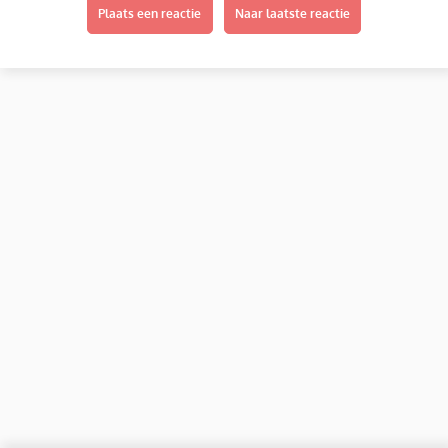
Plaats een reactie
Naar laatste reactie