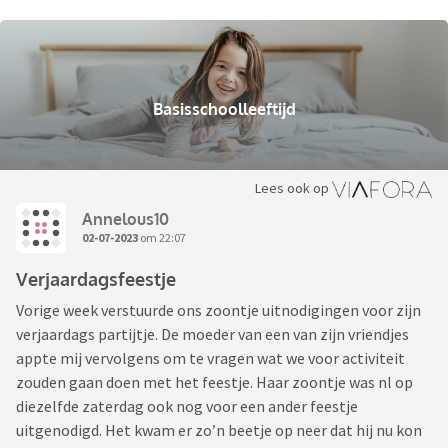
Basisschoolleeftijd
Lees ook op
Annelous10
02-07-2023
om 22:07
Verjaardagsfeestje
Vorige week verstuurde ons zoontje uitnodigingen voor zijn
verjaardags partijtje. De moeder van een van zijn vriendjes
appte mij vervolgens om te vragen wat we voor activiteit
zouden gaan doen met het feestje. Haar zoontje was nl op
diezelfde zaterdag ook nog voor een ander feestje
uitgenodigd. Het kwam er zo’n beetje op neer dat hij nu kon