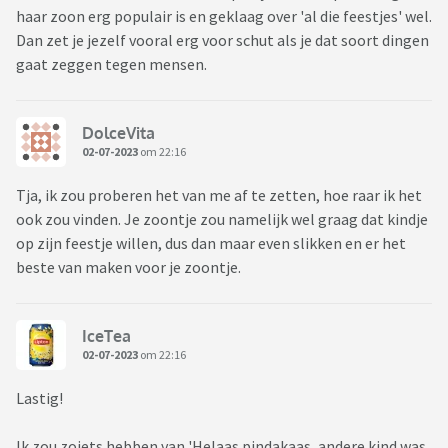
haar zoon erg populair is en geklaag over 'al die feestjes' wel.
Dan zet je jezelf vooral erg voor schut als je dat soort dingen
gaat zeggen tegen mensen.
DolceVita
02-07-2023
om 22:16
Tja, ik zou proberen het van me af te zetten, hoe raar ik het
ook zou vinden. Je zoontje zou namelijk wel graag dat kindje
op zijn feestje willen, dus dan maar even slikken en er het
beste van maken voor je zoontje.
IceTea
02-07-2023
om 22:16
Lastig!
Ik zou zoiets hebben van 'Helaas pindakaas, andere kind was