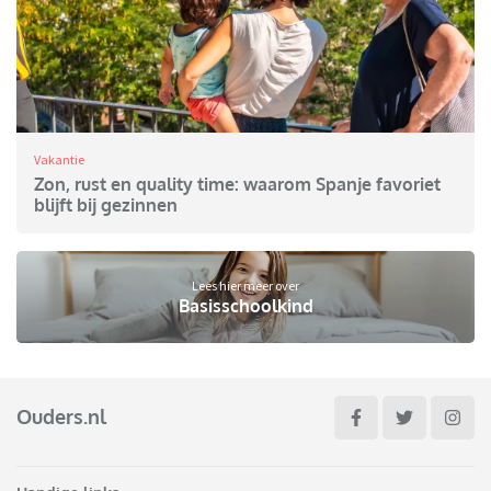
Vakantie
Zon, rust en quality time: waarom Spanje favoriet
blijft bij gezinnen
Lees hier meer over
Basisschoolkind
Ouders.nl