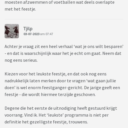
moesten afzwemmen of voetballen wat deels overlapte
met het feestje.
Tjilp
03-07-2023
om 07:47
Achter je vraag zit een heel verhaal ‘wat je ons wilt besparen’
- en dat is waarschijnlijk waar het je echt om gaat. Neem dat
nog eens serieus.
Kiezen voor het leukste feestje, en dat ook nog eens
nadrukkelijk laten merken door te vragen ‘wat gaan jullie
doen’ is wel enorm feestganger-gericht. De jarige geeft een
feestje - die wordt hiermee terzijde geschoven.
Degene die het eerste de uitnodiging heeft gestuurd krijgt
voorrang. Vind ik. Het ‘leukste’ programma is niet per
definitie het gezelligste feestje, trouwens.