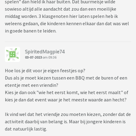
spelen" dan hield ik haar buiten. Dat buurmeisje wilde
sowieso altijd alle aandacht dat zou dan een moeilijke
middag worden. 3 klasgenoten hier laten spelen heb ik
weleens gedaan, die kinderen kennen elkaar dan dat was wel
in goede banen te leiden.
SpiritedMagpie74
03-07-2023
om 09:36
Hoe los je dit voor je eigen feestjes op?
Dus als je moet kiezen tussen een BBQ met de buren of een
etentje met een vriendin?
Kies je dan ook "wie het eerst komt, wie het eerst maalt" of
kies je dan dat event waar je het meeste waarde aan hecht?
Ik vind wel dat het vriendje zou moeten kiezen, zonder dat de
activiteit daarbij van belang is. Maar bij jongere kinderen is
dat natuurlijk lastig.