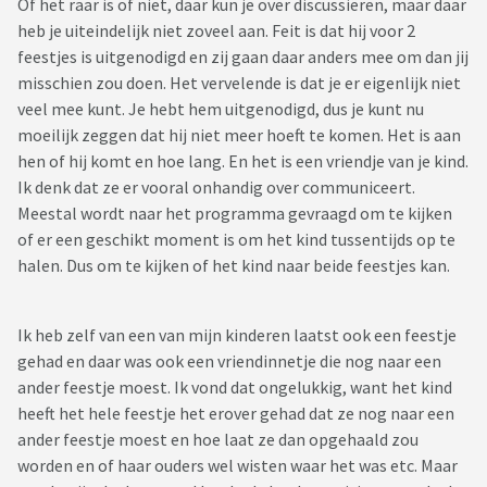
Of het raar is of niet, daar kun je over discussiëren, maar daar
heb je uiteindelijk niet zoveel aan. Feit is dat hij voor 2
feestjes is uitgenodigd en zij gaan daar anders mee om dan jij
misschien zou doen. Het vervelende is dat je er eigenlijk niet
veel mee kunt. Je hebt hem uitgenodigd, dus je kunt nu
moeilijk zeggen dat hij niet meer hoeft te komen. Het is aan
hen of hij komt en hoe lang. En het is een vriendje van je kind.
Ik denk dat ze er vooral onhandig over communiceert.
Meestal wordt naar het programma gevraagd om te kijken
of er een geschikt moment is om het kind tussentijds op te
halen. Dus om te kijken of het kind naar beide feestjes kan.
Ik heb zelf van een van mijn kinderen laatst ook een feestje
gehad en daar was ook een vriendinnetje die nog naar een
ander feestje moest. Ik vond dat ongelukkig, want het kind
heeft het hele feestje het erover gehad dat ze nog naar een
ander feestje moest en hoe laat ze dan opgehaald zou
worden en of haar ouders wel wisten waar het was etc. Maar