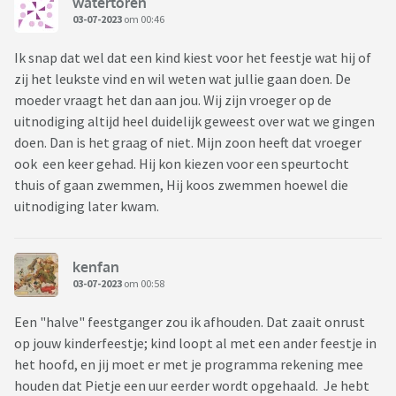
watertoren
03-07-2023
om 00:46
Ik snap dat wel dat een kind kiest voor het feestje wat hij of
zij het leukste vind en wil weten wat jullie gaan doen. De
moeder vraagt het dan aan jou. Wij zijn vroeger op de
uitnodiging altijd heel duidelijk geweest over wat we gingen
doen. Dan is het graag of niet. Mijn zoon heeft dat vroeger
ook een keer gehad. Hij kon kiezen voor een speurtocht
thuis of gaan zwemmen, Hij koos zwemmen hoewel die
uitnodiging later kwam.
kenfan
03-07-2023
om 00:58
Een "halve" feestganger zou ik afhouden. Dat zaait onrust
op jouw kinderfeestje; kind loopt al met een ander feestje in
het hoofd, en jij moet er met je programma rekening mee
houden dat Pietje een uur eerder wordt opgehaald. Je hebt