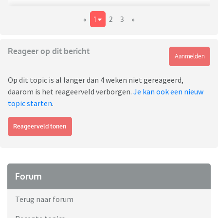
«
1
2
3
»
Reageer op dit bericht
Aanmelden
Op dit topic is al langer dan 4 weken niet gereageerd,
daarom is het reageerveld verborgen.
Je kan ook een nieuw
topic starten
.
Reageerveld tonen
Forum
Terug naar forum