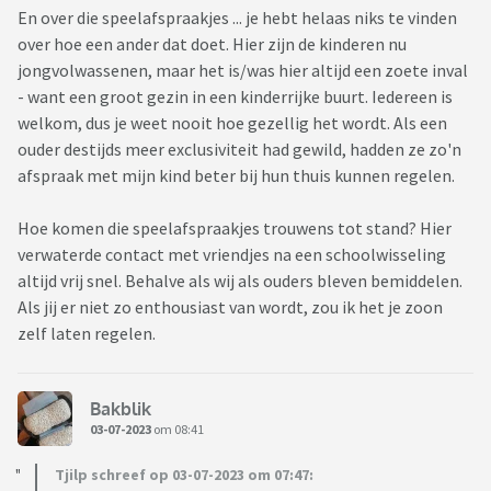
En over die speelafspraakjes ... je hebt helaas niks te vinden
over hoe een ander dat doet. Hier zijn de kinderen nu
jongvolwassenen, maar het is/was hier altijd een zoete inval
- want een groot gezin in een kinderrijke buurt. Iedereen is
welkom, dus je weet nooit hoe gezellig het wordt. Als een
ouder destijds meer exclusiviteit had gewild, hadden ze zo'n
afspraak met mijn kind beter bij hun thuis kunnen regelen.
Hoe komen die speelafspraakjes trouwens tot stand? Hier
verwaterde contact met vriendjes na een schoolwisseling
altijd vrij snel. Behalve als wij als ouders bleven bemiddelen.
Als jij er niet zo enthousiast van wordt, zou ik het je zoon
zelf laten regelen.
Bakblik
03-07-2023
om 08:41
Tjilp schreef op 03-07-2023 om 07:47: