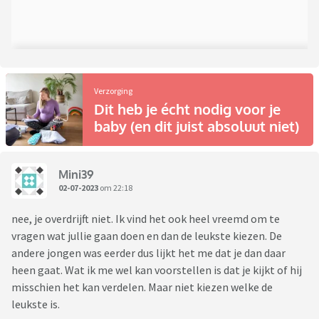
Verzorging
Dit heb je écht nodig voor je
baby (en dit juist absoluut niet)
Mini39
02-07-2023
om 22:18
nee, je overdrijft niet. Ik vind het ook heel vreemd om te
vragen wat jullie gaan doen en dan de leukste kiezen. De
andere jongen was eerder dus lijkt het me dat je dan daar
heen gaat. Wat ik me wel kan voorstellen is dat je kijkt of hij
misschien het kan verdelen. Maar niet kiezen welke de
leukste is.