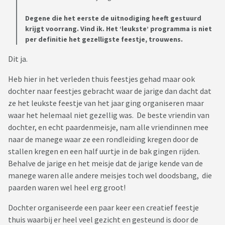
Degene die het eerste de uitnodiging heeft gestuurd
krijgt voorrang. Vind ik. Het ‘leukste’ programma is niet
per definitie het gezelligste feestje, trouwens.
Dit ja.
Heb hier in het verleden thuis feestjes gehad maar ook
dochter naar feestjes gebracht waar de jarige dan dacht dat
ze het leukste feestje van het jaar ging organiseren maar
waar het helemaal niet gezellig was. De beste vriendin van
dochter, en echt paardenmeisje, nam alle vriendinnen mee
naar de manege waar ze een rondleiding kregen door de
stallen kregen en een half uurtje in de bak gingen rijden.
Behalve de jarige en het meisje dat de jarige kende van de
manege waren alle andere meisjes toch wel doodsbang, die
paarden waren wel heel erg groot!
Dochter organiseerde een paar keer een creatief feestje
thuis waarbij er heel veel gezicht en gesteund is door de