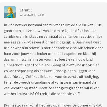
Lena55
02-07-2023
om 22:16
Ik vind het wel normaal dat ze vraagt om de tijd en wat jullie
gaan doen, als ze dit wil weten om te kijken of ze het kan
combineren. Er staat nu eenmaal al een ander feestje, en ipv
nee zeggen kijkt ze eerst of het mogelijk is. Daarnaast weet
ik niet wat hun relatie is met het andere kind. Misschien vindt
haar zoon jouw kind leuker om mee te spelen en kiest hij
daarom misschien liever voor het feestje van jouw kind.
Onbeschoft is dat toch niet? 'Graag of niet' vind ik ook niet
zo van toepassing als er twee uitnodigingen liggen voor
dezelfde dag. Zelf zou ik kiezen voor de eerste uitnodiging,
tenzij de tweede uitnodiging afkomstig is van iemand die
veel dichter bij staat. Heeft ze echt gezegd dat ze wil kijken
wat het leukste is? Of trek je die conclusie zelf?
Dus nee zo raar komt het niet op mij over. De opmerking dat