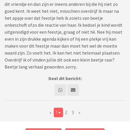
dit vriendje en dan zijn er ineens anderen bij die hij niet zo
goed kent. Ik weet het niet, misschien overdrijf ik maar na
het appje over dat feestje heb ik zoiets van beetje
onbeschoft ofzo die reactie van haar. Ik bedoel je kind wordt
uitgenodigd voor een feestje, graag of niet hè. Nee hij moet
even in zijn drukke agenda kijken of hij een plekje vrij kan
maken voor dit feestje maar dan moet het wel de moeite
waard zijn. Zo voelt het. Ik kan het niet helemaal plaatsen.
Overdrijf ik of vinden jullie dit ook een klein beetje raar?
Beetje lang verhaal geworden..sorry..
Deel dit bericht:
«
1
2
3
»