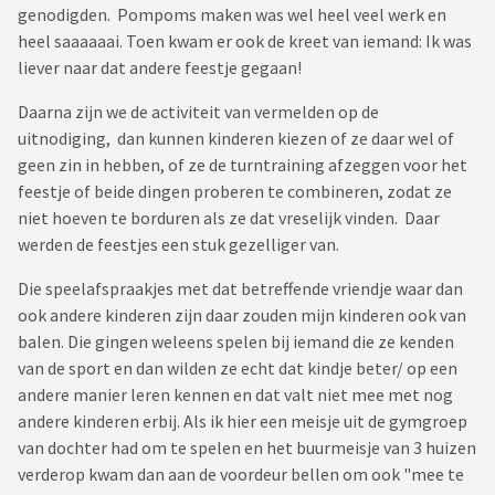
genodigden. Pompoms maken was wel heel veel werk en
heel saaaaaai. Toen kwam er ook de kreet van iemand: Ik was
liever naar dat andere feestje gegaan!
Daarna zijn we de activiteit van vermelden op de
uitnodiging, dan kunnen kinderen kiezen of ze daar wel of
geen zin in hebben, of ze de turntraining afzeggen voor het
feestje of beide dingen proberen te combineren, zodat ze
niet hoeven te borduren als ze dat vreselijk vinden. Daar
werden de feestjes een stuk gezelliger van.
Die speelafspraakjes met dat betreffende vriendje waar dan
ook andere kinderen zijn daar zouden mijn kinderen ook van
balen. Die gingen weleens spelen bij iemand die ze kenden
van de sport en dan wilden ze echt dat kindje beter/ op een
andere manier leren kennen en dat valt niet mee met nog
andere kinderen erbij. Als ik hier een meisje uit de gymgroep
van dochter had om te spelen en het buurmeisje van 3 huizen
verderop kwam dan aan de voordeur bellen om ook "mee te