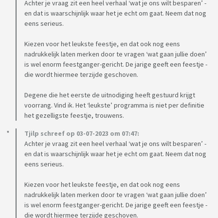
Achter je vraag zit een heel verhaal ‘wat je ons wilt besparen’ -
en dat is waarschijnlijk waar het je echt om gaat. Neem dat nog
eens serieus.
Kiezen voor het leukste feestje, en dat ook nog eens
nadrukkelijk laten merken door te vragen ‘wat gaan jullie doen’
is wel enorm feestganger-gericht. De jarige geeft een feestje -
die wordt hiermee terzijde geschoven.
Degene die het eerste de uitnodiging heeft gestuurd krijgt
voorrang. Vind ik. Het ‘leukste’ programma is niet per definitie
het gezelligste feestje, trouwens.
Tjilp schreef op 03-07-2023 om 07:47:
Achter je vraag zit een heel verhaal ‘wat je ons wilt besparen’ -
en dat is waarschijnlijk waar het je echt om gaat. Neem dat nog
eens serieus.
Kiezen voor het leukste feestje, en dat ook nog eens
nadrukkelijk laten merken door te vragen ‘wat gaan jullie doen’
is wel enorm feestganger-gericht. De jarige geeft een feestje -
die wordt hiermee terzijde geschoven.