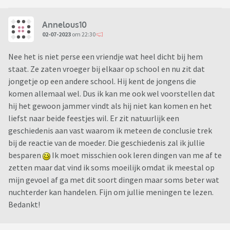
Annelous10
02-07-2023
om 22:30
Nee het is niet perse een vriendje wat heel dicht bij hem
staat. Ze zaten vroeger bij elkaar op school en nu zit dat
jongetje op een andere school. Hij kent de jongens die
komen allemaal wel. Dus ik kan me ook wel voorstellen dat
hij het gewoon jammer vindt als hij niet kan komen en het
liefst naar beide feestjes wil. Er zit natuurlijk een
geschiedenis aan vast waarom ik meteen de conclusie trek
bij de reactie van de moeder. Die geschiedenis zal ik jullie
besparen
Ik moet misschien ook leren dingen van me af te
zetten maar dat vind ik soms moeilijk omdat ik meestal op
mijn gevoel af ga met dit soort dingen maar soms beter wat
nuchterder kan handelen. Fijn om jullie meningen te lezen.
Bedankt!