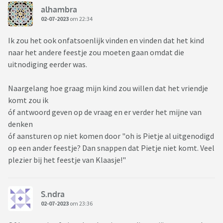
alhambra
02-07-2023
om 22:34
Ik zou het ook onfatsoenlijk vinden en vinden dat het kind
naar het andere feestje zou moeten gaan omdat die
uitnodiging eerder was.
Naargelang hoe graag mijn kind zou willen dat het vriendje
komt zou ik
óf antwoord geven op de vraag en er verder het mijne van
denken
óf aansturen op niet komen door "oh is Pietje al uitgenodigd
op een ander feestje? Dan snappen dat Pietje niet komt. Veel
plezier bij het feestje van Klaasje!"
S.ndra
02-07-2023
om 23:36