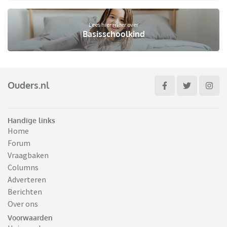
Lees hier meer over
Basisschoolkind
Ouders.nl
Handige links
Home
Forum
Vraagbaken
Columns
Adverteren
Berichten
Over ons
Voorwaarden