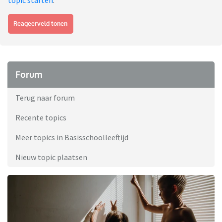
topic starten
.
Reageerveld tonen
Forum
Terug naar forum
Recente topics
Meer topics in Basisschoolleeftijd
Nieuw topic plaatsen