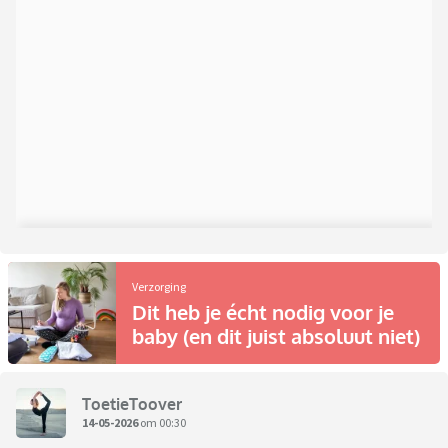
Verzorging
Dit heb je écht nodig voor je
baby (en dit juist absoluut niet)
ToetieToover
14-05-2026
om 00:30