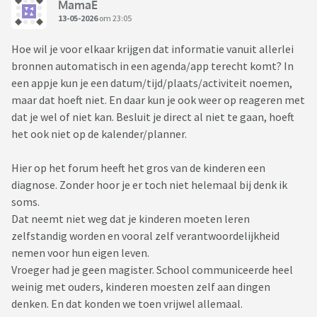
MamaE
13-05-2026
om 23:05
Hoe wil je voor elkaar krijgen dat informatie vanuit allerlei
bronnen automatisch in een agenda/app terecht komt? In
een appje kun je een datum/tijd/plaats/activiteit noemen,
maar dat hoeft niet. En daar kun je ook weer op reageren met
dat je wel of niet kan. Besluit je direct al niet te gaan, hoeft
het ook niet op de kalender/planner.
Hier op het forum heeft het gros van de kinderen een
diagnose. Zonder hoor je er toch niet helemaal bij denk ik
soms.
Dat neemt niet weg dat je kinderen moeten leren
zelfstandig worden en vooral zelf verantwoordelijkheid
nemen voor hun eigen leven.
Vroeger had je geen magister. School communiceerde heel
weinig met ouders, kinderen moesten zelf aan dingen
denken. En dat konden we toen vrijwel allemaal.