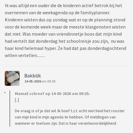
Ik was altijd een ouder die de kinderen actief betrok bij het
overnemen van de weekagenda op de familyplanner.
Kinderen wisten dus op zondag wat er op de planning stond
voor de komende week maar de meeste klasgenoten wisten
dat niet. Was moeder van vriendinnetje boos dat mijn kind
had vertelt dat donderdag het schoolreisje zou zijn, nu was
haar kind helemaal hyper. Ze had dat pas donderdagochtend
willen vertellen.........
Bakblik
14-05-2026
om 09:38
MamaE schreef op 14-05-2026 om 09:25:
[..]
De vraag is of je dat wil. Ik hoef t.z.t. echt niet heel het rooster
van mijn kind in mijn agenda te hebben. Of meldingen van
wanneer er toetsen zijn. Dat is haar verantwoordelijkheid.