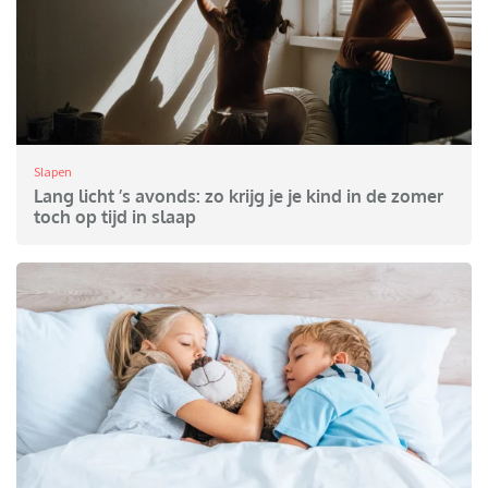
Slapen
Lang licht ’s avonds: zo krijg je je kind in de zomer
toch op tijd in slaap