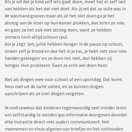
Als je wil dat je kind zelf iets gaat doen, moet het er zelf last
van hebben als het dat niet doet. Als jij wil dat ze vuile was in
de wasmand gooien maar als ze het niet doen ga je het
alsnog van de vloer op hun kamer plukken, dan leren ze niks
en gaan ze het ook niet alsnog doen, want ze hebben
immers toch altijd schoon spul.
Als je zegt 'joh, jullie hebben honger in de pauze op school,
smeer zelf je brood en doe het in je tas, je hebt niet voor niks
handen gekregen' en ze doen het niet, dan hebben zij
honger. Hun probleem. Gaan ze echt wel doen hoor.
Net als dingen mee voor school of een sportdag. Dat komt
heus niet uit de lucht vallen, en ze kunnen dingen
opschrijven als ze snel dingen vergeten.
Ik vind sowieso dat kinderen tegenwoordig veel minder leren
om zelfstandig te worden qua informatie doorgeven doordat
elke instantie direct met ouders communiceert. Het
meenemen en thuis afgeven van briefjes en het onthouden