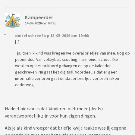
Kampeerder
14-05-2026
om 08:25
duizel schreef op 13-05-2026 om 19:46:
[..]
Tja, toen ik kind was kregen we overal briefjes van mee. Nog op
papier dus. Van volleybal, scouting, harmonie, school. Die
werden op het prikbord gehangen en op de kalender
geschreven. Nu gaat het digitaal. Voordeel is dat er geen
informatie verloren gaat omdat er briefjes verloren raken
onderweg
Nadeel hiervan is dat kinderen niet meer (deels)
verantwoordelijk zijn voor hun eigen dingen.
Als je als kind vroeger dat briefje kwijt raakte was jij degene