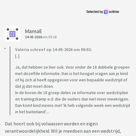
MamaE
14-05-2026
om 09:18
Valeria schreef op 14-05-2026 om 09:02:
[..]
Ja, dat hebben ze hier ook. Voor onder de 18 dubbele groepen
met dezelfde informatie. Dan is het hooguit vragen aan je kind
of hij zich al heeft opgegeven voor een bepaalde wedstrijd of
dat jij dat moet doen.
In de boven de 18 groep delen ze informatie over wedstrijden
en trainingskamp e.d. die de ouders dan niet meer meekrijgen.
Dan komt kind ineens met 'ik heb volgende week een wedstrijd
in het buitenland'....
Dat hoort ook bij volwassen worden en eigen
verantwoordelijkheid. Wil je meedoen aan een wedstrijd,