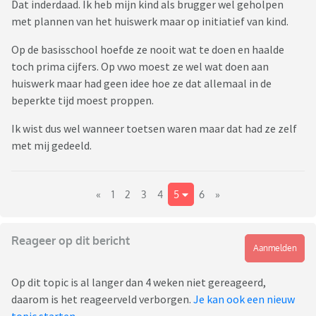
Dat inderdaad. Ik heb mijn kind als brugger wel geholpen
met plannen van het huiswerk maar op initiatief van kind.
Op de basisschool hoefde ze nooit wat te doen en haalde
toch prima cijfers. Op vwo moest ze wel wat doen aan
huiswerk maar had geen idee hoe ze dat allemaal in de
beperkte tijd moest proppen.
Ik wist dus wel wanneer toetsen waren maar dat had ze zelf
met mij gedeeld.
«
1
2
3
4
5
6
»
Reageer op dit bericht
Aanmelden
Op dit topic is al langer dan 4 weken niet gereageerd,
daarom is het reageerveld verborgen.
Je kan ook een nieuw