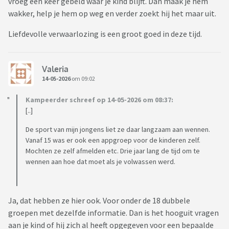
vroeg een keer gebeld waar je kind blijft. Dan maak je hem
wakker, help je hem op weg en verder zoekt hij het maar uit.
Liefdevolle verwaarlozing is een groot goed in deze tijd.
Valeria
14-05-2026
om 09:02
Kampeerder schreef op 14-05-2026 om 08:37:
[..]
De sport van mijn jongens liet ze daar langzaam aan wennen.
Vanaf 15 was er ook een appgroep voor de kinderen zelf.
Mochten ze zelf afmelden etc. Drie jaar lang de tijd om te
wennen aan hoe dat moet als je volwassen werd.
Ja, dat hebben ze hier ook. Voor onder de 18 dubbele
groepen met dezelfde informatie. Dan is het hooguit vragen
aan je kind of hij zich al heeft opgegeven voor een bepaalde