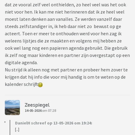
dat ze vooral zelf veel onthielden, zo heel veel was het ook
niet voor hen. Ik kan me niet herinneren dat ik ze heel veel
moest laten denken aan vanalles. Ze werden vanzelf daar
steeds zelfstandiger in, ik heb daar niet zo bewust op ge
acteert. Toen er meer te onthouden werd voor hen zag ik
weleens lijstjes die ze maakten en volgens mij hebben ze
ook wel lang nog een papieren agenda gebruikt. Die gebruik
ik zelf nog maar kinderen en partner zijn overgestapt op een
digitale agenda.
Nu strijd ik alleen nog met partner en probeer hem zover te
krijgen dat hij info die voor mij handig is om te weten op de
kalender schrijft
Zeespiegel
14-05-2026
om 07:28
DanielH schreef op 13-05-2026 om 19:24:
[..]