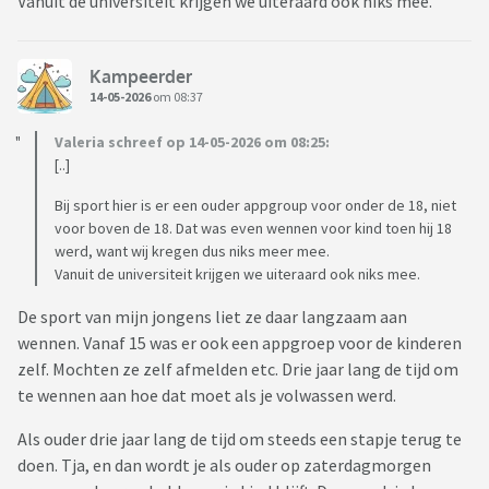
Vanuit de universiteit krijgen we uiteraard ook niks mee.
Kampeerder
14-05-2026
om 08:37
Valeria schreef op 14-05-2026 om 08:25:
[..]
Bij sport hier is er een ouder appgroup voor onder de 18, niet
voor boven de 18. Dat was even wennen voor kind toen hij 18
werd, want wij kregen dus niks meer mee.
Vanuit de universiteit krijgen we uiteraard ook niks mee.
De sport van mijn jongens liet ze daar langzaam aan
wennen. Vanaf 15 was er ook een appgroep voor de kinderen
zelf. Mochten ze zelf afmelden etc. Drie jaar lang de tijd om
te wennen aan hoe dat moet als je volwassen werd.
Als ouder drie jaar lang de tijd om steeds een stapje terug te
doen. Tja, en dan wordt je als ouder op zaterdagmorgen