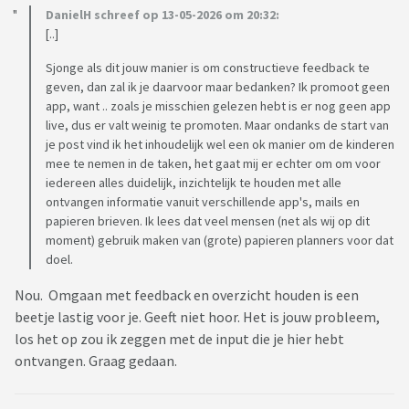
DanielH schreef op 13-05-2026 om 20:32:
[..]
Sjonge als dit jouw manier is om constructieve feedback te
geven, dan zal ik je daarvoor maar bedanken? Ik promoot geen
app, want .. zoals je misschien gelezen hebt is er nog geen app
live, dus er valt weinig te promoten. Maar ondanks de start van
je post vind ik het inhoudelijk wel een ok manier om de kinderen
mee te nemen in de taken, het gaat mij er echter om om voor
iedereen alles duidelijk, inzichtelijk te houden met alle
ontvangen informatie vanuit verschillende app's, mails en
papieren brieven. Ik lees dat veel mensen (net als wij op dit
moment) gebruik maken van (grote) papieren planners voor dat
doel.
Nou. Omgaan met feedback en overzicht houden is een
beetje lastig voor je. Geeft niet hoor. Het is jouw probleem,
los het op zou ik zeggen met de input die je hier hebt
ontvangen. Graag gedaan.