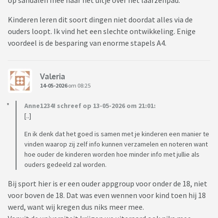
op sandalen mee naar het uitje over het laarzenpad.
Kinderen leren dit soort dingen niet doordat alles via de
ouders loopt. Ik vind het een slechte ontwikkeling. Enige
voordeel is de besparing van enorme stapels A4.
Valeria
14-05-2026
om 08:25
Anne1234! schreef op 13-05-2026 om 21:01:
[..]
En ik denk dat het goed is samen met je kinderen een manier te
vinden waarop zij zelf info kunnen verzamelen en noteren want
hoe ouder de kinderen worden hoe minder info met jullie als
ouders gedeeld zal worden.
Bij sport hier is er een ouder appgroup voor onder de 18, niet
voor boven de 18. Dat was even wennen voor kind toen hij 18
werd, want wij kregen dus niks meer mee.