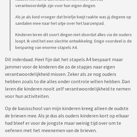
verantwoordelijk zijn voor hun eigen dingen.
Als je als kind vroeger dat briefje kwijt raakte was jij degene op
sandalen mee naar het uitje over het laarzenpad.
Kinderen leren dit soort dingen niet doordat alles via de ouders
loopt. Ik vind het een slechte ontwikkeling. Enige voordeel is de
besparing van enorme stapels A4.
Dit inderdaad. Heel fijn dat het stapels A4 bespaart maar
jammer voor de kinderen die zo de stapjes naar eigen
verantwoordelijkheid missen. Zeker als ze nog ouders
hebben zoals to die alles onder controle willen hebben. Dan
leren die kinderen nooit zelf verantwoordelijkheid te nemen
voor hun activiteiten.
Op de basisschool van mijn kinderen kreeg alleen de oudste
de brieven mee. Als je dus als ouders kinderen kort op elkaar
had bleef er voor de jongste maar weinig tijd over om te
oefenen met het meenemen van de brieven.