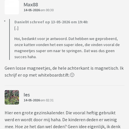
Max88
14-05-2026
om 00:30
DanielH schreef op 13-05-2026 om 19:40:
[..]
Hoi, bedankt voor je antwoord. Dat hebben we geprobeerd,
onze katten vonden het een super idee, die vinden vooral de
magneetjes super om naar te springen.. Dat was dus geen
succes haha.
Geen losse magneetjes, de hele achterkant is magnetisch. Ik
schrijf er op met whiteboardstift.🙂
Ies
14-05-2026
om 02:31
Hier een grote gezinskalender. Die vooral heftig gebruikt
werd en wordt door mij haha. De kinderen deden er weinig
mee. Hoe ze het dan wel deden? Geen idee eigenlijk, ik denk