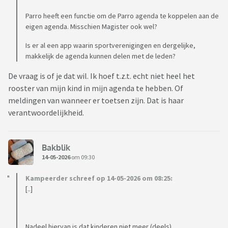
Parro heeft een functie om de Parro agenda te koppelen aan de
eigen agenda. Misschien Magister ook wel?
Is er al een app waarin sportverenigingen en dergelijke,
makkelijk de agenda kunnen delen met de leden?
De vraag is of je dat wil. Ik hoef t.z.t. echt niet heel het
rooster van mijn kind in mijn agenda te hebben. Of
meldingen van wanneer er toetsen zijn. Dat is haar
verantwoordelijkheid.
Bakblik
14-05-2026
om 09:30
Kampeerder schreef op 14-05-2026 om 08:25:
[..]
Nadeel hiervan is dat kinderen niet meer (deels)