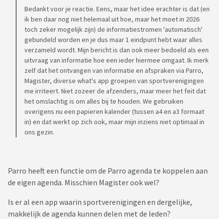
Bedankt voor je reactie. Eens, maar het idee erachter is dat (en
ik ben daar nog niet helemaal uit hoe, maar het moet in 2026
toch zeker mogelijk zijn) de informatiestromen 'automatisch'
gebundeld worden en je dus maar 1 eindpunt hebt waar alles
verzameld wordt. Mijn bericht is dan ook meer bedoeld als een
uitvraag van informatie hoe een ieder hiermee omgaat. Ik merk
zelf dat het ontvangen van informatie en afspraken via Parro,
Magister, diverse what's app groepen van sportverenigingen
me irriteert. Niet zozeer de afzenders, maar meer het feit dat
het omslachtig is om alles bij te houden. We gebruiken
overigens nu een papieren kalender (tussen a4 en a3 formaat
in) en dat werkt op zich ook, maar mijn inziens niet optimaal in
ons gezin.
Parro heeft een functie om de Parro agenda te koppelen aan
de eigen agenda. Misschien Magister ook wel?
Is er al een app waarin sportverenigingen en dergelijke,
makkelijk de agenda kunnen delen met de leden?