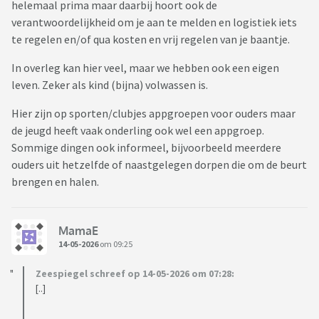
helemaal prima maar daarbij hoort ook de
verantwoordelijkheid om je aan te melden en logistiek iets
te regelen en/of qua kosten en vrij regelen van je baantje.
In overleg kan hier veel, maar we hebben ook een eigen
leven. Zeker als kind (bijna) volwassen is.
Hier zijn op sporten/clubjes appgroepen voor ouders maar
de jeugd heeft vaak onderling ook wel een appgroep.
Sommige dingen ook informeel, bijvoorbeeld meerdere
ouders uit hetzelfde of naastgelegen dorpen die om de beurt
brengen en halen.
MamaE
14-05-2026
om 09:25
Zeespiegel schreef op 14-05-2026 om 07:28:
[..]