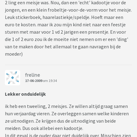
2 ling een meisje was. Nou, dan een 'echt' kadootje voor de
jongen, en een klein frobeltje-voor-de-vorm voor het meisje.
Leuk stickerboek, haarelastiekje/speldje. Hoeft maar een
euro te kosten. maar ik zou mijn kind niet naar een feestje
sturen met maar voor 1 vd 2 jarigen een presentje. En voor
die 1 of 2 euro zou ik de moeite niet nemen om er een 'ding'
van te maken door het allemaal te gaan navragen bij de
moeder)
freline
17-06-2009
om 19:34
Lekker onduidelijk
ik heb een tweeling, 2 meisjes. Ze willen altijd graag samen
hun verjaardag vieren. Ze overleggen samen welke kinderen
ze uitnodigen. Ze krijgen dus de uitnodiging van beide
meiden. Dus ook allebei een kadootje.
In dit geval is de ouder daar niet duidelijk over. Misschien zien