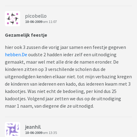
picobello
18-06-2009
om 11:07
Gezamelijk feestje
hier ook 3 zussen die vorig jaar samen een feestje gegeven
hebben.De
oudste 2 hadden ieder zelf een uitnodiging
gemaakt, maar wel met alle drie de namen eronder. De
kinderen zitten op 3 verschilende scholen dus de
uitgenodigden kenden elkaar niet. tot mijn verbazing kregen
de kinderen van iedereen een kado, dus iedereen kwam met 3
kadootjes. Was niet echt de bedoeling, per kind dus 25
kadootjes. Volgend jaar zetten we dus op de uitnodiging
maar 1 naam, van diegene die ze uitnodigd.
jeanhil
18-06-2009
om 13:35