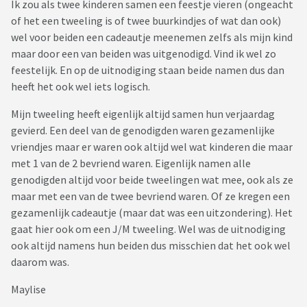
Ik zou als twee kinderen samen een feestje vieren (ongeacht
of het een tweeling is of twee buurkindjes of wat dan ook)
wel voor beiden een cadeautje meenemen zelfs als mijn kind
maar door een van beiden was uitgenodigd. Vind ik wel zo
feestelijk. En op de uitnodiging staan beide namen dus dan
heeft het ook wel iets logisch.
Mijn tweeling heeft eigenlijk altijd samen hun verjaardag
gevierd. Een deel van de genodigden waren gezamenlijke
vriendjes maar er waren ook altijd wel wat kinderen die maar
met 1 van de 2 bevriend waren. Eigenlijk namen alle
genodigden altijd voor beide tweelingen wat mee, ook als ze
maar met een van de twee bevriend waren. Of ze kregen een
gezamenlijk cadeautje (maar dat was een uitzondering). Het
gaat hier ook om een J/M tweeling. Wel was de uitnodiging
ook altijd namens hun beiden dus misschien dat het ook wel
daarom was.
Maylise