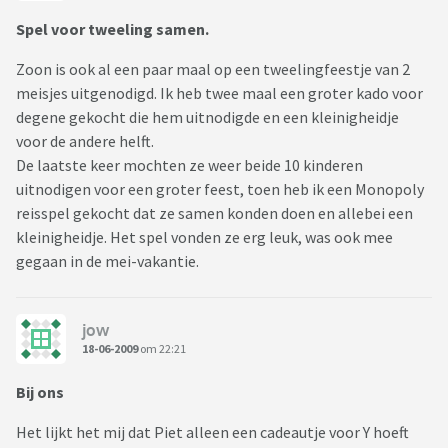
Spel voor tweeling samen.
Zoon is ook al een paar maal op een tweelingfeestje van 2
meisjes uitgenodigd. Ik heb twee maal een groter kado voor
degene gekocht die hem uitnodigde en een kleinigheidje
voor de andere helft.
De laatste keer mochten ze weer beide 10 kinderen
uitnodigen voor een groter feest, toen heb ik een Monopoly
reisspel gekocht dat ze samen konden doen en allebei een
kleinigheidje. Het spel vonden ze erg leuk, was ook mee
gegaan in de mei-vakantie.
jow
18-06-2009
om 22:21
Bij ons
Het lijkt het mij dat Piet alleen een cadeautje voor Y hoeft