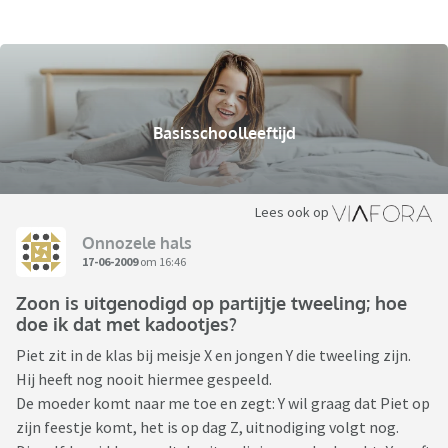
Basisschoolleeftijd
Lees ook op
Onnozele hals
17-06-2009
om 16:46
Zoon is uitgenodigd op partijtje tweeling; hoe
doe ik dat met kadootjes?
Piet zit in de klas bij meisje X en jongen Y die tweeling zijn.
Hij heeft nog nooit hiermee gespeeld.
De moeder komt naar me toe en zegt: Y wil graag dat Piet op
zijn feestje komt, het is op dag Z, uitnodiging volgt nog.