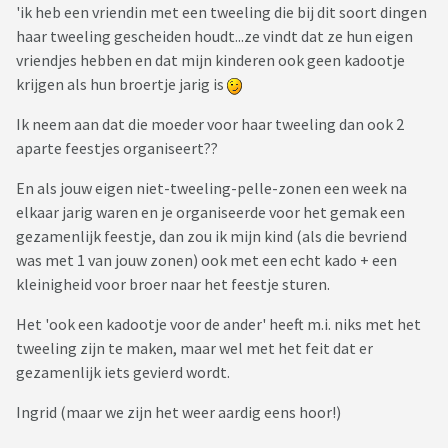
'ik heb een vriendin met een tweeling die bij dit soort dingen
haar tweeling gescheiden houdt...ze vindt dat ze hun eigen
vriendjes hebben en dat mijn kinderen ook geen kadootje
krijgen als hun broertje jarig is
Ik neem aan dat die moeder voor haar tweeling dan ook 2
aparte feestjes organiseert??
En als jouw eigen niet-tweeling-pelle-zonen een week na
elkaar jarig waren en je organiseerde voor het gemak een
gezamenlijk feestje, dan zou ik mijn kind (als die bevriend
was met 1 van jouw zonen) ook met een echt kado + een
kleinigheid voor broer naar het feestje sturen.
Het 'ook een kadootje voor de ander' heeft m.i. niks met het
tweeling zijn te maken, maar wel met het feit dat er
gezamenlijk iets gevierd wordt.
Ingrid (maar we zijn het weer aardig eens hoor!)