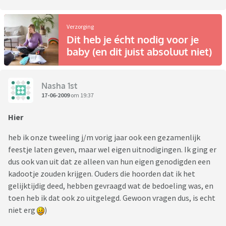
Verzorging
Dit heb je écht nodig voor je
baby (en dit juist absoluut niet)
Nasha 1st
17-06-2009
om 19:37
Hier
heb ik onze tweeling j/m vorig jaar ook een gezamenlijk
feestje laten geven, maar wel eigen uitnodigingen. Ik ging er
dus ook van uit dat ze alleen van hun eigen genodigden een
kadootje zouden krijgen. Ouders die hoorden dat ik het
gelijktijdig deed, hebben gevraagd wat de bedoeling was, en
toen heb ik dat ook zo uitgelegd. Gewoon vragen dus, is echt
niet erg
)