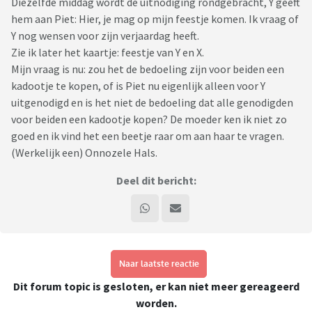
Diezelfde middag wordt de uitnodiging rondgebracht, Y geeft
hem aan Piet: Hier, je mag op mijn feestje komen. Ik vraag of
Y nog wensen voor zijn verjaardag heeft.
Zie ik later het kaartje: feestje van Y en X.
Mijn vraag is nu: zou het de bedoeling zijn voor beiden een
kadootje te kopen, of is Piet nu eigenlijk alleen voor Y
uitgenodigd en is het niet de bedoeling dat alle genodigden
voor beiden een kadootje kopen? De moeder ken ik niet zo
goed en ik vind het een beetje raar om aan haar te vragen.
(Werkelijk een) Onnozele Hals.
Deel dit bericht:
Naar laatste reactie
Dit forum topic is gesloten, er kan niet meer gereageerd
worden.