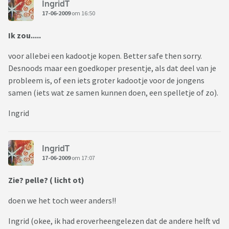
IngridT
17-06-2009
om 16:50
Ik zou.....
voor allebei een kadootje kopen. Better safe then sorry.
Desnoods maar een goedkoper presentje, als dat deel van je
probleem is, of een iets groter kadootje voor de jongens
samen (iets wat ze samen kunnen doen, een spelletje of zo).
Ingrid
IngridT
17-06-2009
om 17:07
Zie? pelle? ( licht ot)
doen we het toch weer anders!!
Ingrid (okee, ik had eroverheengelezen dat de andere helft vd