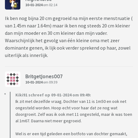
10-01-2024
om 02:14
Ik ben nog bijna 20 cm gegroeid na mijn eerste menstruatie (
van 1.45m naar 1.64m) maar ik ben nog steeds 20 cm kleiner
dan mijn moeder en 30 cm kleiner dan mijn vader.
Waarschijnlijk het gevolg van één kleine oma met zeer
dominante genen, ik lijk ook verder sprekend op haar, zowel
uiterlijk als innerlijk.
BritgetJones007
10-01-2024
om 09:39
Kiki91 schreef op 09-01-2024 om 09:49:
Ik zit met dezelfde vraag. Dochter van 11 is 1m50 en ook net
ongesteld worden. Hoop echt voor haar dat ze nog wat
doorgroeit. Zelf was ik ook met 11 ongesteld, maar ik was toen
al 1m67. Daarna niet meer gegroeid.
Wel is er een tijd geleden een botfoto van dochter gemaakt,