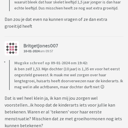
waaruit bleek dat haar skelet leeftijd 1,5 jaar jonger is dan haar
echte leeftijd. Dus misschien heeft ze nog wat extra groeitijd.
Dan zou je dat even na kunnen vragen of ze dan extra
groeitijd heeft
BritgetJones007
10-01-2024
om 09:57
Mugske schreef op 09-01-2024 om 19:42:
ik ben zelf 1,53. Mijn dochter (10 jaar) is 1,35 en voor het eerst
ongesteld geweest. Ik maak me wel zorgen over haar
lengtegroei, huisarts heeft doorverwezen naar de kinderarts. Ik
mag wel in alle achtbanen, maar dochter durft niet 😉
Dat is wel heel klein ja, ik kan mij jou zorgen wel
voorstellen...ik hoop dat de kinderarts iets voor jullie kan
betekenen. Waren er al 'tekenen' voor haar eerste
menstruatie? Misschien dat ze met groeihormonen nog iets
kunnen betekenen?