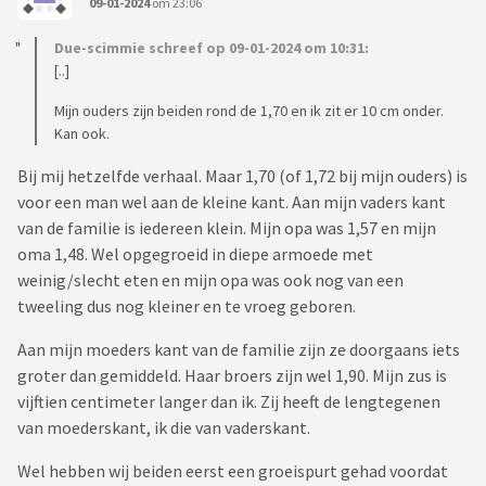
09-01-2024
om 23:06
Due-scimmie schreef op 09-01-2024 om 10:31:
[..]
Mijn ouders zijn beiden rond de 1,70 en ik zit er 10 cm onder.
Kan ook.
Bij mij hetzelfde verhaal. Maar 1,70 (of 1,72 bij mijn ouders) is
voor een man wel aan de kleine kant. Aan mijn vaders kant
van de familie is iedereen klein. Mijn opa was 1,57 en mijn
oma 1,48. Wel opgegroeid in diepe armoede met
weinig/slecht eten en mijn opa was ook nog van een
tweeling dus nog kleiner en te vroeg geboren.
Aan mijn moeders kant van de familie zijn ze doorgaans iets
groter dan gemiddeld. Haar broers zijn wel 1,90. Mijn zus is
vijftien centimeter langer dan ik. Zij heeft de lengtegenen
van moederskant, ik die van vaderskant.
Wel hebben wij beiden eerst een groeispurt gehad voordat