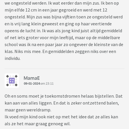
we ongesteld werden. Ik wat eerder dan mijn zus. Ik ben op
mijn elfde 12 cm in een jaar gegroeid en werd met 12
ongesteld. Mijn zus was bijna vijftien toen ze ongesteld werd
en is vrij lang klein geweest en ging op haar veertiende
opeens de lucht in. Ik was als jong kind juist altijd gemiddeld
of net iets groter voor mijn leeftijd, maar op de middelbare
school was ik na een paar jaar zo ongeveer de kleinste van de
klas. Niks mis mee. En gemiddelden zeggen niks over een
individu.
MamaE
09-01-2024
om 23:11
Oh en soms moet je toekomstdromen helaas bijstellen. Dat
kan aan van alles liggen. En dat is zeker ontzettend balen,
maar geen wereldramp.
Ik voed mijn kind ook niet op met het idee dat ze alles kan
als ze het maar graag genoeg wil.