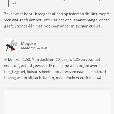
af.
Zeker waar hoor. Ik reageer alleen op iedereen die hier roept:
'ach wat geeft dat nou' etc. Dat het er dus vanaf hangt, of dat
geeft. Voor de één niet, voor een ander misschien dus wel
Mugske
09-01-2024
om 19:42
ik ben zelf 1,53. Mijn dochter (10 jaar) is 1,35 en voor het
eerst ongesteld geweest. Ik maak me wel zorgen over haar
lengtegroei, huisarts heeft doorverwezen naar de kinderarts.
Ik mag wel in alle achtbanen, maar dochter durft niet 😉