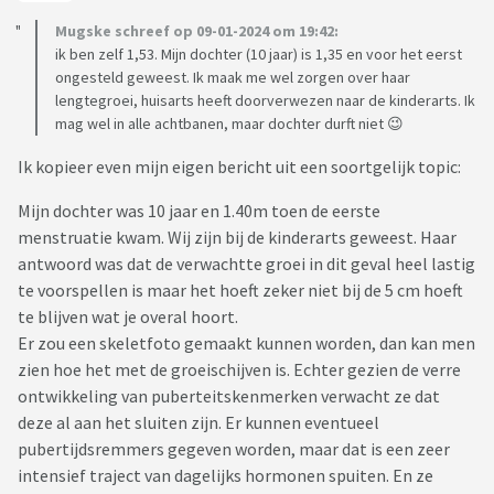
Mugske schreef op 09-01-2024 om 19:42:
ik ben zelf 1,53. Mijn dochter (10 jaar) is 1,35 en voor het eerst
ongesteld geweest. Ik maak me wel zorgen over haar
lengtegroei, huisarts heeft doorverwezen naar de kinderarts. Ik
mag wel in alle achtbanen, maar dochter durft niet 😉
Ik kopieer even mijn eigen bericht uit een soortgelijk topic:
Mijn dochter was 10 jaar en 1.40m toen de eerste
menstruatie kwam. Wij zijn bij de kinderarts geweest. Haar
antwoord was dat de verwachtte groei in dit geval heel lastig
te voorspellen is maar het hoeft zeker niet bij de 5 cm hoeft
te blijven wat je overal hoort.
Er zou een skeletfoto gemaakt kunnen worden, dan kan men
zien hoe het met de groeischijven is. Echter gezien de verre
ontwikkeling van puberteitskenmerken verwacht ze dat
deze al aan het sluiten zijn. Er kunnen eventueel
pubertijdsremmers gegeven worden, maar dat is een zeer
intensief traject van dagelijks hormonen spuiten. En ze