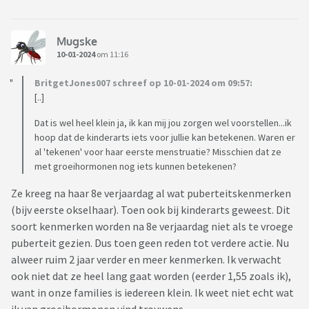
Mugske
10-01-2024
om 11:16
BritgetJones007 schreef op 10-01-2024 om 09:57:
[..]
Dat is wel heel klein ja, ik kan mij jou zorgen wel voorstellen...ik
hoop dat de kinderarts iets voor jullie kan betekenen. Waren er
al 'tekenen' voor haar eerste menstruatie? Misschien dat ze
met groeihormonen nog iets kunnen betekenen?
Ze kreeg na haar 8e verjaardag al wat puberteitskenmerken
(bijv eerste okselhaar). Toen ook bij kinderarts geweest. Dit
soort kenmerken worden na 8e verjaardag niet als te vroege
puberteit gezien. Dus toen geen reden tot verdere actie. Nu
alweer ruim 2 jaar verder en meer kenmerken. Ik verwacht
ook niet dat ze heel lang gaat worden (eerder 1,55 zoals ik),
want in onze families is iedereen klein. Ik weet niet echt wat