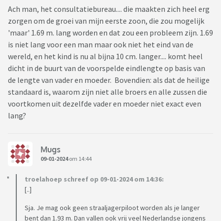
Ach man, het consultatiebureau.... die maakten zich heel erg
zorgen om de groei van mijn eerste zoon, die zou mogelijk
'maar' 1.69 m. lang worden en dat zou een probleem zijn. 1.69
is niet lang voor een man maar ook niet het eind van de
wereld, en het kind is nu al bijna 10 cm. langer.... komt heel
dicht in de buurt van de voorspelde eindlengte op basis van
de lengte van vader en moeder. Bovendien: als dat de heilige
standaard is, waarom zijn niet alle broers en alle zussen die
voortkomen uit dezelfde vader en moeder niet exact even
lang?
Mugs
09-01-2024
om 14:44
troelahoep schreef op 09-01-2024 om 14:36:
[..]
Sja. Je mag ook geen straaljagerpiloot worden als je langer
bent dan 1.93 m. Dan vallen ook vrij veel Nederlandse jongens