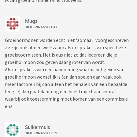
ik van groeihormonen vind trouwens.
Mugs
10-01-2024
om 11:43
Groeihormonen worden echt niet 'zomaar' voorgeschreven.
Ze zijn ook alleen werkzaam als er sprake is van specifieke
groeistoornissen. Het is dus niet zo dat iedereen die je
groeihormoon zou geven daar groter van wordt.
Als er sprake is van een aandoening waarbij het geven van
groeihormoon wenselijk is (en dan spelen daar vaak ook
meer factoren bij dan alleen het behalen van een bepaalde
lengte) dan gaat daar nog een heel traject aan vooraf
waarbij ook toestemming moet komen van een commissie
enz.
Suikermuis
10-01-2024
om 12:59