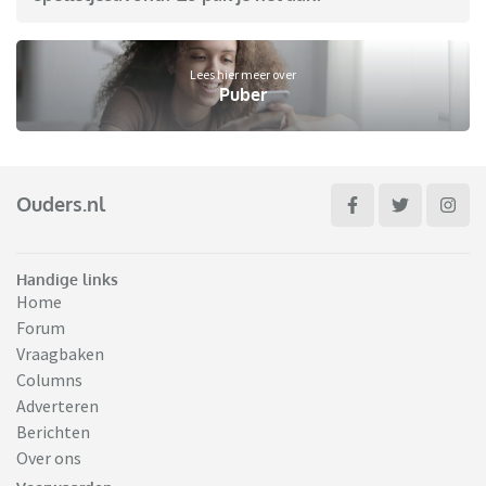
Lees hier meer over
Puber
Ouders.nl
Handige links
Home
Forum
Vraagbaken
Columns
Adverteren
Berichten
Over ons