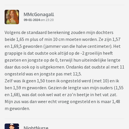
MMcGonagall
09-01-2024
om 23:20
Volgens de standaard berekening zouden mijn dochters
beide 1,65 m plus of min 10 cm moeten worden. Ze zijn 1,57
en 1,69,5 geworden (jammer van die halve centimeter). Het
grappige is dat oudste ook altijd op de -2 groeilijn heeft
gezeten en jongste op de 0, terwijl hun uiteindelijke lengte
daar dus ook op is uitgekomen. Ondanks dat oudste al met 11
ongesteld was en jongste pas met 12,5.
Zelf was ik geen 1,50 toen ik ongesteld werd (met 10) en ik
ben 1,59 m geworden. Gezien de lengte van mijn ouders (1,55
en 1,68), was dat ook wel wat er zo’n beetje in het vat zat.
Mijn zus was dan weer echt vroeg ongesteld en is maar 1,48
m geworden.
NightNurse