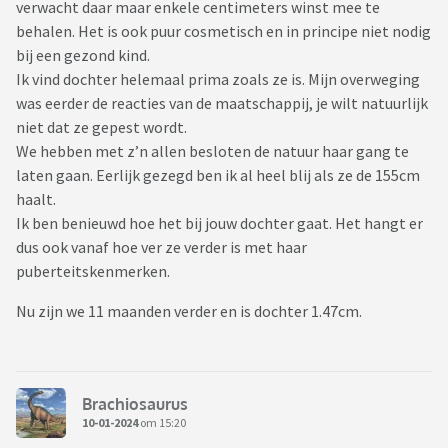
verwacht daar maar enkele centimeters winst mee te
behalen. Het is ook puur cosmetisch en in principe niet nodig
bij een gezond kind.
Ik vind dochter helemaal prima zoals ze is. Mijn overweging
was eerder de reacties van de maatschappij, je wilt natuurlijk
niet dat ze gepest wordt.
We hebben met z’n allen besloten de natuur haar gang te
laten gaan. Eerlijk gezegd ben ik al heel blij als ze de 155cm
haalt.
Ik ben benieuwd hoe het bij jouw dochter gaat. Het hangt er
dus ook vanaf hoe ver ze verder is met haar
puberteitskenmerken.
Nu zijn we 11 maanden verder en is dochter 1.47cm.
Brachiosaurus
10-01-2024
om 15:20