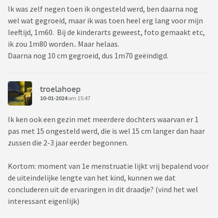
Ik was zelf negen toen ik ongesteld werd, ben daarna nog
wel wat gegroeid, maar ik was toen heel erg lang voor mijn
leeftijd, 1m60. Bij de kinderarts geweest, foto gemaakt etc,
ik zou 1m80 worden.. Maar helaas.
Daarna nog 10 cm gegroeid, dus 1m70 geëindigd.
troelahoep
10-01-2024
om 15:47
Ik ken ook een gezin met meerdere dochters waarvan er 1
pas met 15 ongesteld werd, die is wel 15 cm langer dan haar
zussen die 2-3 jaar eerder begonnen.
Kortom: moment van 1e menstruatie lijkt vrij bepalend voor
de uiteindelijke lengte van het kind, kunnen we dat
concluderen uit de ervaringen in dit draadje? (vind het wel
interessant eigenlijk)