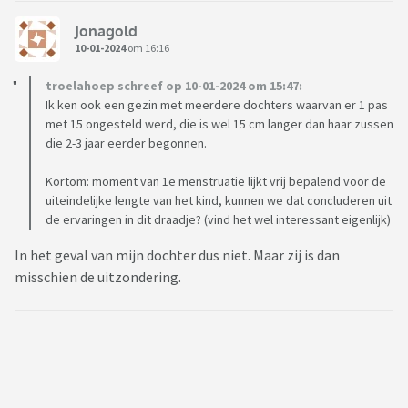
Jonagold
10-01-2024
om 16:16
troelahoep schreef op 10-01-2024 om 15:47:
Ik ken ook een gezin met meerdere dochters waarvan er 1 pas
met 15 ongesteld werd, die is wel 15 cm langer dan haar zussen
die 2-3 jaar eerder begonnen.
Kortom: moment van 1e menstruatie lijkt vrij bepalend voor de
uiteindelijke lengte van het kind, kunnen we dat concluderen uit
de ervaringen in dit draadje? (vind het wel interessant eigenlijk)
In het geval van mijn dochter dus niet. Maar zij is dan
misschien de uitzondering.