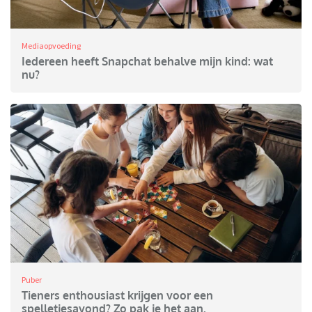
Mediaopvoeding
Iedereen heeft Snapchat behalve mijn kind: wat
nu?
Puber
Tieners enthousiast krijgen voor een
spelletjesavond? Zo pak je het aan.