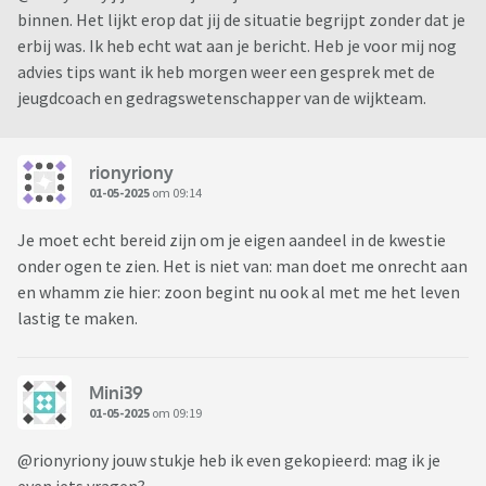
binnen. Het lijkt erop dat jij de situatie begrijpt zonder dat je
erbij was. Ik heb echt wat aan je bericht. Heb je voor mij nog
advies tips want ik heb morgen weer een gesprek met de
jeugdcoach en gedragswetenschapper van de wijkteam.
rionyriony
01-05-2025
om 09:14
Je moet echt bereid zijn om je eigen aandeel in de kwestie
onder ogen te zien. Het is niet van: man doet me onrecht aan
en whamm zie hier: zoon begint nu ook al met me het leven
lastig te maken.
Mini39
01-05-2025
om 09:19
@rionyriony jouw stukje heb ik even gekopieerd: mag ik je