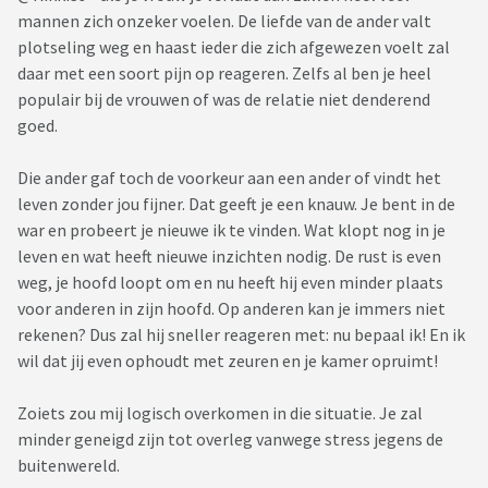
mannen zich onzeker voelen. De liefde van de ander valt
plotseling weg en haast ieder die zich afgewezen voelt zal
daar met een soort pijn op reageren. Zelfs al ben je heel
populair bij de vrouwen of was de relatie niet denderend
goed.
Die ander gaf toch de voorkeur aan een ander of vindt het
leven zonder jou fijner. Dat geeft je een knauw. Je bent in de
war en probeert je nieuwe ik te vinden. Wat klopt nog in je
leven en wat heeft nieuwe inzichten nodig. De rust is even
weg, je hoofd loopt om en nu heeft hij even minder plaats
voor anderen in zijn hoofd. Op anderen kan je immers niet
rekenen? Dus zal hij sneller reageren met: nu bepaal ik! En ik
wil dat jij even ophoudt met zeuren en je kamer opruimt!
Zoiets zou mij logisch overkomen in die situatie. Je zal
minder geneigd zijn tot overleg vanwege stress jegens de
buitenwereld.