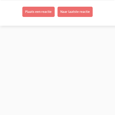
Plaats een reactie
Naar laatste reactie