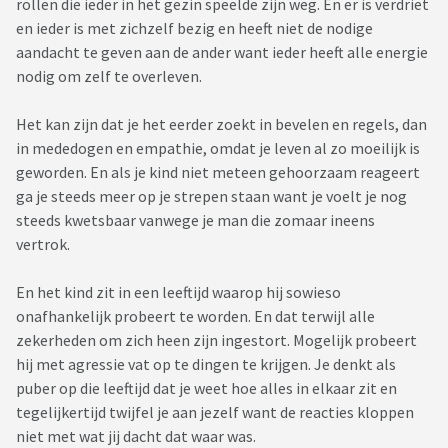
rollen die ieder in het gezin speelde zijn weg. En er is verdriet
en ieder is met zichzelf bezig en heeft niet de nodige
aandacht te geven aan de ander want ieder heeft alle energie
nodig om zelf te overleven.
Het kan zijn dat je het eerder zoekt in bevelen en regels, dan
in mededogen en empathie, omdat je leven al zo moeilijk is
geworden. En als je kind niet meteen gehoorzaam reageert
ga je steeds meer op je strepen staan want je voelt je nog
steeds kwetsbaar vanwege je man die zomaar ineens
vertrok.
En het kind zit in een leeftijd waarop hij sowieso
onafhankelijk probeert te worden. En dat terwijl alle
zekerheden om zich heen zijn ingestort. Mogelijk probeert
hij met agressie vat op te dingen te krijgen. Je denkt als
puber op die leeftijd dat je weet hoe alles in elkaar zit en
tegelijkertijd twijfel je aan jezelf want de reacties kloppen
niet met wat jij dacht dat waar was.