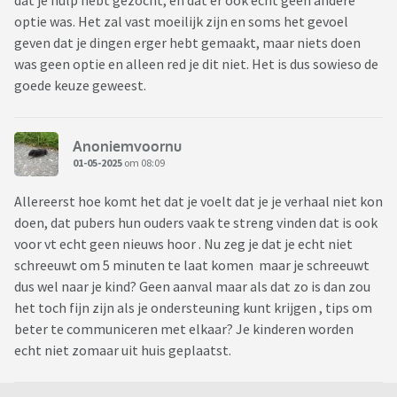
dat je hulp hebt gezocht, en dat er ook echt geen andere
optie was. Het zal vast moeilijk zijn en soms het gevoel
geven dat je dingen erger hebt gemaakt, maar niets doen
was geen optie en alleen red je dit niet. Het is dus sowieso de
goede keuze geweest.
Anoniemvoornu
01-05-2025
om 08:09
Allereerst hoe komt het dat je voelt dat je je verhaal niet kon
doen, dat pubers hun ouders vaak te streng vinden dat is ook
voor vt echt geen nieuws hoor . Nu zeg je dat je echt niet
schreeuwt om 5 minuten te laat komen maar je schreeuwt
dus wel naar je kind? Geen aanval maar als dat zo is dan zou
het toch fijn zijn als je ondersteuning kunt krijgen , tips om
beter te communiceren met elkaar? Je kinderen worden
echt niet zomaar uit huis geplaatst.