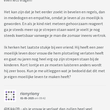
even iets vragen?
Het kan zijn dat je het eerder zoekt in bevelen en regels, dan
in mededogen en empathie, omdat je leven al zo moeilijk is
geworden. En als je kind niet meteen gehoorzaam reageert
ga je steeds meer op je strepen staan want je voelt je nog
steeds kwetsbaar vanwege je man die zomaar ineens vertrok.
Ik herken het laatste stukje bij een vriend. Hij heeft een zeer
moeilijk leven door vrouw die hem plotseling verlaten heeft
en gaat nu jaren nog heel erg op zijn strepen staan bij de
kinderen. Kort lontje en ze moeten luisteren anders wordt
hij zeer boos. Kun je me uitleggen wat je bedoeld dat dit met
je eigen moeilijke leven te maken heeft?
rionyriony
01-05-2025
om 09:42
@Kikki39 - als je vrouw je verlaat dan zullen heel veel