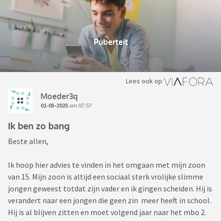
Puberteit
Lees ook op
Moeder3q
01-05-2025
om 07:57
Ik ben zo bang
Beste allen,
Ik hoop hier advies te vinden in het omgaan met mijn zoon
van 15. Mijn zoon is altijd een sociaal sterk vrolijke slimme
jongen geweest totdat zijn vader en ik gingen scheiden. Hij is
verandert naar een jongen die geen zin meer heeft in school.
Hij is al blijven zitten en moet volgend jaar naar het mbo 2.