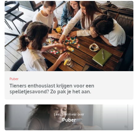
Puber
Tieners enthousiast krijgen voor een
spelletjesavond? Zo pak je het aan.
Lees hier meer over
Puber