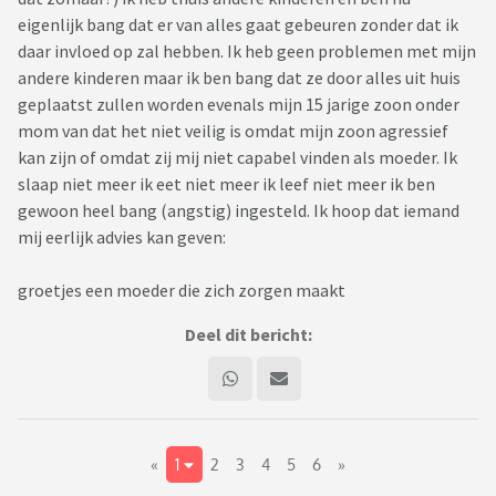
eigenlijk bang dat er van alles gaat gebeuren zonder dat ik
daar invloed op zal hebben. Ik heb geen problemen met mijn
andere kinderen maar ik ben bang dat ze door alles uit huis
geplaatst zullen worden evenals mijn 15 jarige zoon onder
mom van dat het niet veilig is omdat mijn zoon agressief
kan zijn of omdat zij mij niet capabel vinden als moeder. Ik
slaap niet meer ik eet niet meer ik leef niet meer ik ben
gewoon heel bang (angstig) ingesteld. Ik hoop dat iemand
mij eerlijk advies kan geven:
groetjes een moeder die zich zorgen maakt
Deel dit bericht:
«
1
2
3
4
5
6
»