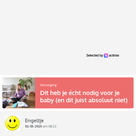
Verzorging
Dit heb je écht nodig voor je
baby (en dit juist absoluut niet)
Engeltje
01-05-2025
om 08:21