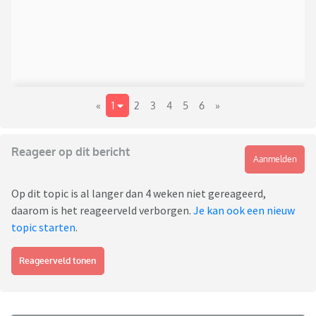
«
1
2
3
4
5
6
»
Reageer op dit bericht
Aanmelden
Op dit topic is al langer dan 4 weken niet gereageerd,
daarom is het reageerveld verborgen.
Je kan ook een nieuw
topic starten
.
Reageerveld tonen