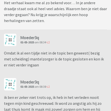
Het verhaal kwam me al zo bekend voor… In je andere
draadje staat ook al heel veel advies. Waarom ben je niet daar
verder gegaan? Nu krijg je waarschijnlijk een hoop
herhalingen van zetten.
Moeder3q
01-05-2025
om 08:34
Omdat ik al een tijdje niet in de topic ben geweest( bezig
met scheiding) mantelzorger is de topic gesloten en kon ik
er niet verder ingaan
Moeder3q
01-05-2025
om 08:38
ik ben er zeker niet trots op, ik heb in het verleden nooit
tegen mijn kind geschreeuwd. Ik word zo angstig als hij zo
laat thuis komt ik maak mij zoveel zorgen om hem en hij