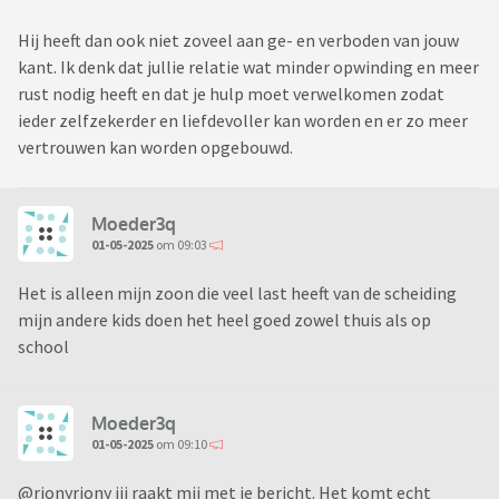
Hij heeft dan ook niet zoveel aan ge- en verboden van jouw
kant. Ik denk dat jullie relatie wat minder opwinding en meer
rust nodig heeft en dat je hulp moet verwelkomen zodat
ieder zelfzekerder en liefdevoller kan worden en er zo meer
vertrouwen kan worden opgebouwd.
Moeder3q
01-05-2025
om 09:03
Het is alleen mijn zoon die veel last heeft van de scheiding
mijn andere kids doen het heel goed zowel thuis als op
school
Moeder3q
01-05-2025
om 09:10
@rionyriony jij raakt mij met je bericht. Het komt echt