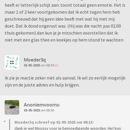
heeft er letterlijk schijt aan: toont totaal geen emotie. Het is
maar 1 of 2 keer voortgekomen dat ik echt tegen hem heb
geschreeuwd dat hij geen idee heeft met wat hij met mij
doet. Dat ik dood ongerust was. (Hij was die nacht pas 02.00
thuis gekomen) dan kun je je misschien voorstellen dat ik
niet met een glas thee en koekjes op hem stond te wachten:
Moeder3q
01-05-2025
om 08:39
ik zie je reactie zeker niet als aanval. Ik wil zo eerlijk mogelijk
zijn en de juiste advies en hulp krijgen.
Anoniemvoornu
01-05-2025
om 08:56
Moeder3q schreef op 01-05-2025 om 08:13:
dank je wel Moossy voor je bemoedigende woorden. Het kon