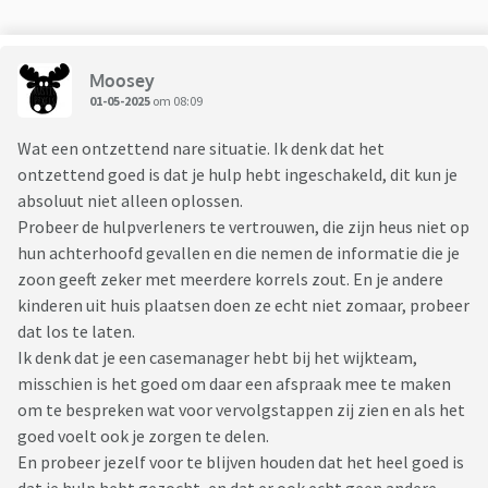
Moosey
01-05-2025
om 08:09
Wat een ontzettend nare situatie. Ik denk dat het
ontzettend goed is dat je hulp hebt ingeschakeld, dit kun je
absoluut niet alleen oplossen.
Probeer de hulpverleners te vertrouwen, die zijn heus niet op
hun achterhoofd gevallen en die nemen de informatie die je
zoon geeft zeker met meerdere korrels zout. En je andere
kinderen uit huis plaatsen doen ze echt niet zomaar, probeer
dat los te laten.
Ik denk dat je een casemanager hebt bij het wijkteam,
misschien is het goed om daar een afspraak mee te maken
om te bespreken wat voor vervolgstappen zij zien en als het
goed voelt ook je zorgen te delen.
En probeer jezelf voor te blijven houden dat het heel goed is