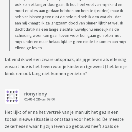
ook zo niet langer doorgaan. Ik hou heel veel van mijn kind en
moet er alles aan gedaan hebben om hem te (redden) maar ik
heb van binnen geen rust de hele tijd heb ik een wat als ..dat
aan mij knaagt. Ik ga langzaam dood van binnen lijkt het wel. Ik
dacht dat ik na een lange slechte huwelijk nu eindelijk na de
scheiding weer kon gaan leven weer kon gaan genieten met
mijn kinderen maar helaas lijkt er geen einde te komen aan mijn
ellendige leven
Dit vind ik wel een zware uitspraak, als jij je leven als ellendig
ervaart hoe is het leven voor je kinderen (geweest) hebben je
kinderen ook lang niet kunnen genieten?
rionyriony
01-05-2025
om 09:00
Het lijkt of er na het vertrek van je man uit het gezin een
totaal nieuwe situatie is ontstaan voor het kind. De meeste
zekerheden waar hij zijn leven op gebouwd heeft zoals de