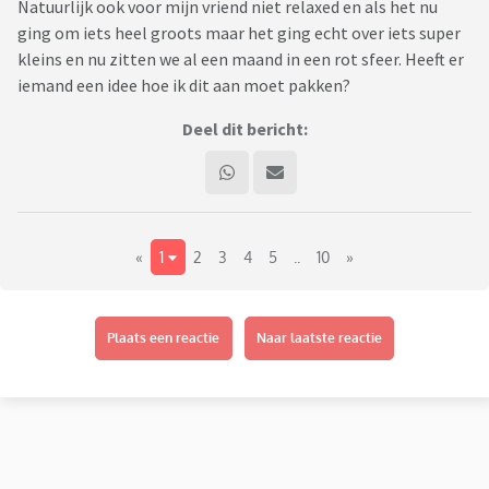
Natuurlijk ook voor mijn vriend niet relaxed en als het nu
ging om iets heel groots maar het ging echt over iets super
kleins en nu zitten we al een maand in een rot sfeer. Heeft er
iemand een idee hoe ik dit aan moet pakken?
Deel dit bericht:
«
1
2
3
4
5
..
10
»
Plaats een reactie
Naar laatste reactie