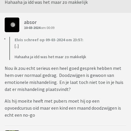
Hahaaha ja idd was het maar zo makkelijk
absor
10-03-2024
om 00:09
Elvis schreef op 09-03-2024 om 23:57:
[..]
Hahaaha ja idd was het maar zo makkelijk
Nou ik zou echt serieus een heel goed gesprek hebben met
hem over normaal gedrag. Doodzwijgen is gewoon van
emotionele mishandeling. En je laat toch niet toe in je huis
dat er mishandeling plaatsvindt?
Als hij moeite heeft met pubers moet hij op een
opvoedcursus oid maar een kind een maand doodzwijgen is
echt een no-go