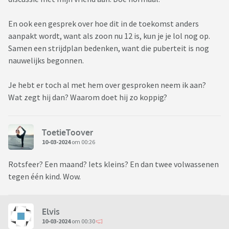
En ook een gesprek over hoe dit in de toekomst anders
aanpakt wordt, want als zoon nu 12 is, kun je je lol nog op.
Samen een strijdplan bedenken, want die puberteit is nog
nauwelijks begonnen.
Je hebt er toch al met hem over gesproken neem ik aan?
Wat zegt hij dan? Waarom doet hij zo koppig?
ToetieToover
10-03-2024
om 00:26
Rotsfeer? Een maand? Iets kleins? En dan twee volwassenen
tegen één kind. Wow.
Elvis
10-03-2024
om 00:30