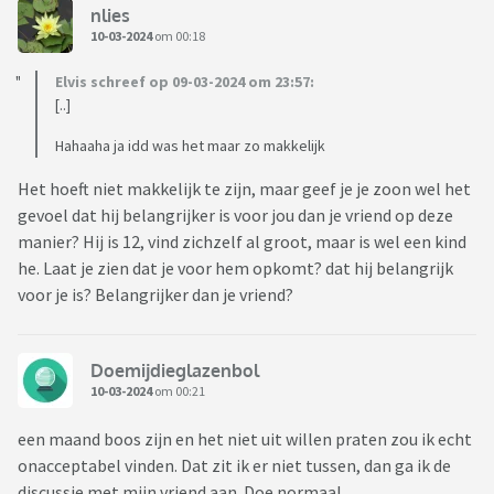
nlies
10-03-2024
om 00:18
Elvis schreef op 09-03-2024 om 23:57:
[..]
Hahaaha ja idd was het maar zo makkelijk
Het hoeft niet makkelijk te zijn, maar geef je je zoon wel het
gevoel dat hij belangrijker is voor jou dan je vriend op deze
manier? Hij is 12, vind zichzelf al groot, maar is wel een kind
he. Laat je zien dat je voor hem opkomt? dat hij belangrijk
voor je is? Belangrijker dan je vriend?
Doemijdieglazenbol
10-03-2024
om 00:21
een maand boos zijn en het niet uit willen praten zou ik echt
onacceptabel vinden. Dat zit ik er niet tussen, dan ga ik de
discussie met mijn vriend aan. Doe normaal.