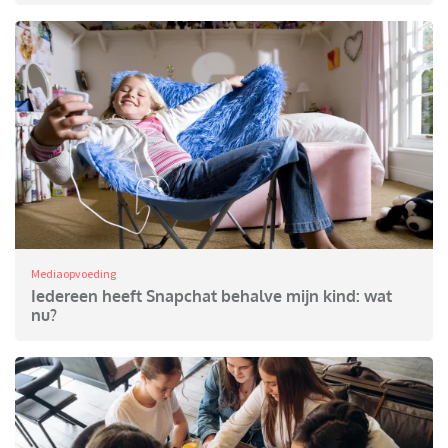
Mediaopvoeding
Iedereen heeft Snapchat behalve mijn kind: wat
nu?