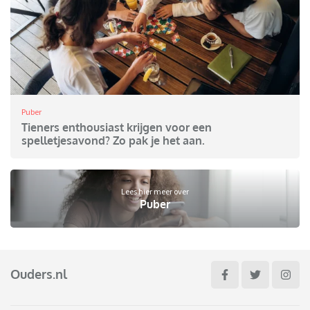
Puber
Tieners enthousiast krijgen voor een
spelletjesavond? Zo pak je het aan.
Lees hier meer over
Puber
Ouders.nl