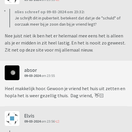
nlies schreef op 09-03-2024 om 23:32:
Je schrijft dit in puberteit. betekent dat dat je de "schuld" of
oorzaak meer bij je zoon dan bij je vriend legt?
Nee juist niet ik ben het er helemaal mee eens het is alleen
als je er midden in zit heel lastig. En het is nooit zo geweest.
Zit net op deze site voor mij allemaal nieuw.
absor
09-03-2024
om 23:55
Heel makkelijk hoor. Gewoon je vriend het huis uit zetten en
hopla het is weer gezellig thuis. Dag vriend, 👋🏻
Elvis
09-03-2024
om 23:56