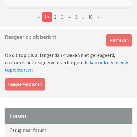
«
1
2
3
4
5
..
10
»
Reageer op dit bericht
Aanmelden
Op dit topic is al langer dan 4 weken niet gereageerd,
daarom is het reageerveld verborgen.
Je kan ook een nieuw
topic starten
.
Reageerveld tonen
Forum
Terug naar forum