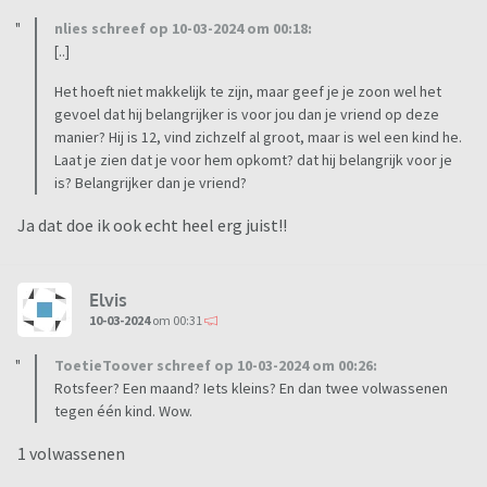
nlies schreef op 10-03-2024 om 00:18:
[..]
Het hoeft niet makkelijk te zijn, maar geef je je zoon wel het
gevoel dat hij belangrijker is voor jou dan je vriend op deze
manier? Hij is 12, vind zichzelf al groot, maar is wel een kind he.
Laat je zien dat je voor hem opkomt? dat hij belangrijk voor je
is? Belangrijker dan je vriend?
Ja dat doe ik ook echt heel erg juist!!
Elvis
10-03-2024
om 00:31
ToetieToover schreef op 10-03-2024 om 00:26:
Rotsfeer? Een maand? Iets kleins? En dan twee volwassenen
tegen één kind. Wow.
1 volwassenen