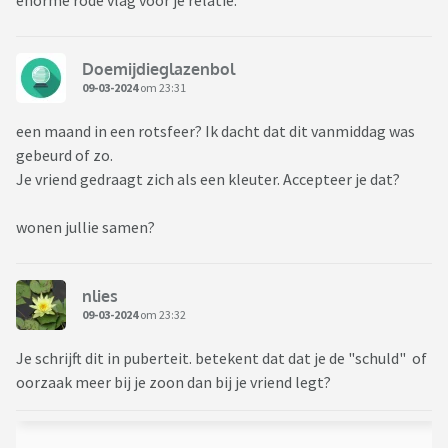
enorme rode vlag voor je relatie.
Doemijdieglazenbol
09-03-2024
om 23:31
een maand in een rotsfeer? Ik dacht dat dit vanmiddag was
gebeurd of zo.
Je vriend gedraagt zich als een kleuter. Accepteer je dat?
wonen jullie samen?
nlies
09-03-2024
om 23:32
Je schrijft dit in puberteit. betekent dat dat je de "schuld" of
oorzaak meer bij je zoon dan bij je vriend legt?