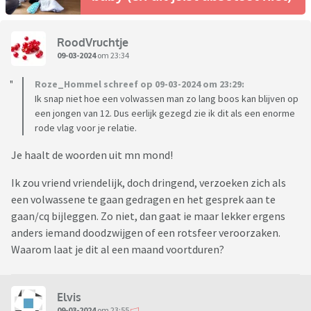
RoodVruchtje
09-03-2024
om 23:34
Roze_Hommel schreef op 09-03-2024 om 23:29:
Ik snap niet hoe een volwassen man zo lang boos kan blijven op
een jongen van 12. Dus eerlijk gezegd zie ik dit als een enorme
rode vlag voor je relatie.
Je haalt de woorden uit mn mond!
Ik zou vriend vriendelijk, doch dringend, verzoeken zich als
een volwassene te gaan gedragen en het gesprek aan te
gaan/cq bijleggen. Zo niet, dan gaat ie maar lekker ergens
anders iemand doodzwijgen of een rotsfeer veroorzaken.
Waarom laat je dit al een maand voortduren?
Elvis
09-03-2024
om 23:55