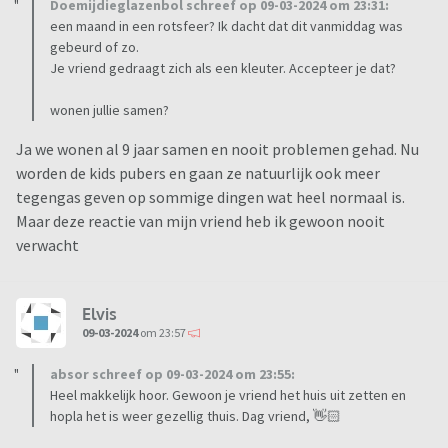
Doemijdieglazenbol schreef op 09-03-2024 om 23:31:
een maand in een rotsfeer? Ik dacht dat dit vanmiddag was
gebeurd of zo.
Je vriend gedraagt zich als een kleuter. Accepteer je dat?
wonen jullie samen?
Ja we wonen al 9 jaar samen en nooit problemen gehad. Nu
worden de kids pubers en gaan ze natuurlijk ook meer
tegengas geven op sommige dingen wat heel normaal is.
Maar deze reactie van mijn vriend heb ik gewoon nooit
verwacht
Elvis
09-03-2024
om 23:57
absor schreef op 09-03-2024 om 23:55:
Heel makkelijk hoor. Gewoon je vriend het huis uit zetten en
hopla het is weer gezellig thuis. Dag vriend, 👋🏻