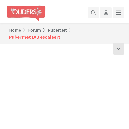
Home
Forum
Puberteit
Puber met LVB escaleert