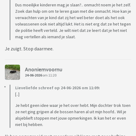
Dus moeilijke kinderen mag je slaan?.. onmacht noem je het zelf.
Zoek dan hulp om om te leren gaan met die onmacht. Hoe kan je
verwachten van je kind dat zij het wel beter doet als het ook
volwassenen ook niet altijd lukt. Het is niet erg dat ze het tegen
de politie heeft verteld. Je wilt niet dat ze leert dat je het niet
mag vertellen als iemand je slaat.
Je zuigt. Stop daarmee.
Anoniemvoornu
24-06-2026
om 11:20
Lieveliefde schreef op 24-06-2026 om 11:09:
[..]
Je hebt geen idee waar je het over hebt. Mijn dochter trok toen
ze net ging grijpen al de bossen haren al uit mijn hoofd.. Wil je
alsjeblieft stoppen met jouw opmerkingen. Ik kan het er even
niet bij hebben.