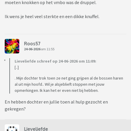
moeten knokken op het vmbo was de druppel.
Ik wens je heel veel sterkte en een dikke knuffel.
Roos57
24-06-2026
om 11:55
Lieveliefde schreef op 24-06-2026 om 11:09:
[..]
. Mijn dochter trok toen ze net ging grijpen al de bossen haren
al uit mijn hoofd.. Wil je alsjeblieft stoppen met jouw
opmerkingen. Ik kan het er even niet bij hebben.
En hebben dochter en jullie toen al hulp gezocht en
gekregen?
Lieveliefde