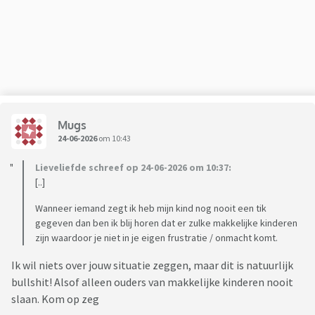
Mugs
24-06-2026
om 10:43
Lieveliefde schreef op 24-06-2026 om 10:37:
[..]
Wanneer iemand zegt ik heb mijn kind nog nooit een tik
gegeven dan ben ik blij horen dat er zulke makkelijke kinderen
zijn waardoor je niet in je eigen frustratie / onmacht komt.
Ik wil niets over jouw situatie zeggen, maar dit is natuurlijk
bullshit! Alsof alleen ouders van makkelijke kinderen nooit
slaan. Kom op zeg