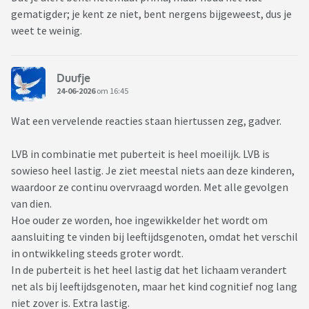
gematigder; je kent ze niet, bent nergens bijgeweest, dus je
weet te weinig.
Duufje
24-06-2026
om 16:45
Wat een vervelende reacties staan hiertussen zeg, gadver.
LVB in combinatie met puberteit is heel moeilijk. LVB is
sowieso heel lastig. Je ziet meestal niets aan deze kinderen,
waardoor ze continu overvraagd worden. Met alle gevolgen
van dien.
Hoe ouder ze worden, hoe ingewikkelder het wordt om
aansluiting te vinden bij leeftijdsgenoten, omdat het verschil
in ontwikkeling steeds groter wordt.
In de puberteit is het heel lastig dat het lichaam verandert
net als bij leeftijdsgenoten, maar het kind cognitief nog lang
niet zover is. Extra lastig.