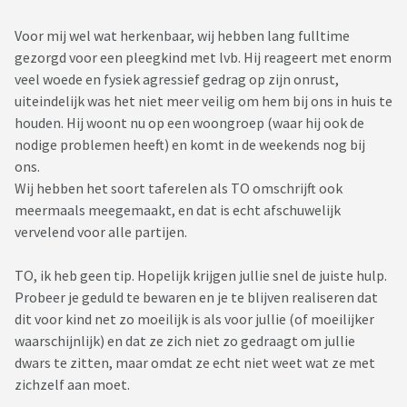
Voor mij wel wat herkenbaar, wij hebben lang fulltime
gezorgd voor een pleegkind met lvb. Hij reageert met enorm
veel woede en fysiek agressief gedrag op zijn onrust,
uiteindelijk was het niet meer veilig om hem bij ons in huis te
houden. Hij woont nu op een woongroep (waar hij ook de
nodige problemen heeft) en komt in de weekends nog bij
ons.
Wij hebben het soort taferelen als TO omschrijft ook
meermaals meegemaakt, en dat is echt afschuwelijk
vervelend voor alle partijen.
TO, ik heb geen tip. Hopelijk krijgen jullie snel de juiste hulp.
Probeer je geduld te bewaren en je te blijven realiseren dat
dit voor kind net zo moeilijk is als voor jullie (of moeilijker
waarschijnlijk) en dat ze zich niet zo gedraagt om jullie
dwars te zitten, maar omdat ze echt niet weet wat ze met
zichzelf aan moet.