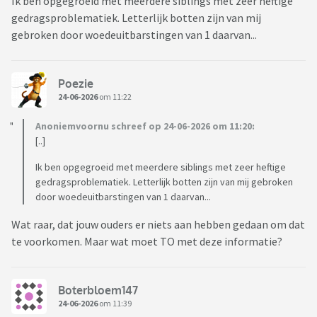
Ik ben opgegroeid met meerdere siblings met zeer heftige
gedragsproblematiek. Letterlijk botten zijn van mij
gebroken door woedeuitbarstingen van 1 daarvan...
Poezie
24-06-2026
om 11:22
Anoniemvoornu schreef op 24-06-2026 om 11:20:
[..]
Ik ben opgegroeid met meerdere siblings met zeer heftige
gedragsproblematiek. Letterlijk botten zijn van mij gebroken
door woedeuitbarstingen van 1 daarvan...
Wat raar, dat jouw ouders er niets aan hebben gedaan om dat
te voorkomen. Maar wat moet TO met deze informatie?
Boterbloem147
24-06-2026
om 11:39