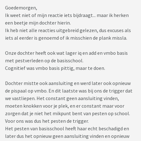
Goedemorgen,
Ik weet niet of mijn reactie iets bijdraagt... maar ik herken
een beetje mijn dochter hierin.
Ik heb niet alle reacties uitgebreid gelezen, dus excuses als
iets al eerder is genoemd of ik misschien de plank missla.
Onze dochter heeft ook wat lager iq en add en vmbo basis
met pestverleden op de basisschool.
Cognitief was vmbo basis pittig, maar te doen.
Dochter mistte ook aansluiting en werd later ook opnieuw
de pispaal op vmbo. En dit laatste was bij ons de trigger dat
we vastliepen. Het constant geen aansluiting vinden,
moeten knokken voor je plek, en er constant maar voor
zorgen dat je niet het mikpunt bent van pesten op school.
Voor ons was dus het pesten de trigger.
Het pesten van basisschool heeft haar echt beschadigd en
later dus het opnieuw geen aansluiting vinden en opnieuw