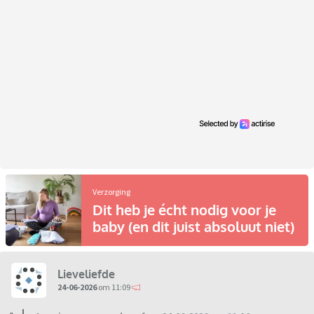
Verzorging
Dit heb je écht nodig voor je
baby (en dit juist absoluut niet)
Lieveliefde
24-06-2026
om 11:09