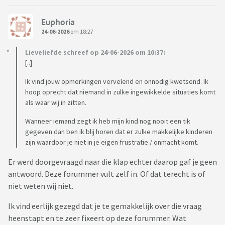
Euphoria
24-06-2026
om 18:27
Lieveliefde schreef op 24-06-2026 om 10:37:
[..]
Ik vind jouw opmerkingen vervelend en onnodig kwetsend. Ik
hoop oprecht dat niemand in zulke ingewikkelde situaties komt
als waar wij in zitten.
Wanneer iemand zegt ik heb mijn kind nog nooit een tik
gegeven dan ben ik blij horen dat er zulke makkelijke kinderen
zijn waardoor je niet in je eigen frustratie / onmacht komt.
Er werd doorgevraagd naar die klap echter daarop gaf je geen
antwoord. Deze forummer vult zelf in. Of dat terecht is of
niet weten wij niet.
Ik vind eerlijk gezegd dat je te gemakkelijk over die vraag
heenstapt en te zeer fixeert op deze forummer. Wat