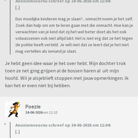
Anoniemvoornu schreef op 24-06-2026 om 11:04:
[..]
Dus moeilijke kinderen mag je slaan?.. onmacht noem je het zelf.
Zoek dan hulp om om te leren gaan met die onmacht. Hoe kan je
verwachten van je kind dat zij het wel beter doet als het ook
volwassenen ook niet altijd lukt. Het is niet erg dat ze het tegen
de politie heeft verteld. Je wilt niet dat ze leert dat je het niet
mag vertellen als iemand je slaat.
Je hebt geen idee waar je het over hebt. Mijn dochter trok
toen ze net ging grijpen al de bossen haren al uit mijn
hoofd.. Wil je alsjeblieft stoppen met jouw opmerkingen. Ik
kan het er even niet bij hebben.
Poezie
24-06-2026
om 11:10
Anoniemvoornu schreef op 24-06-2026 om 11:04:
[..]