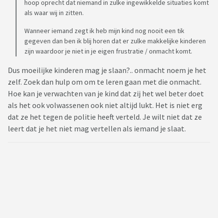
hoop oprecht dat niemand in zulke ingewikkelde situaties komt
als waar wij in zitten.
Wanneer iemand zegt ik heb mijn kind nog nooit een tik
gegeven dan ben ik blij horen dat er zulke makkelijke kinderen
zijn waardoor je niet in je eigen frustratie / onmacht komt.
Dus moeilijke kinderen mag je slaan?.. onmacht noem je het
zelf. Zoek dan hulp om om te leren gaan met die onmacht.
Hoe kan je verwachten van je kind dat zij het wel beter doet
als het ook volwassenen ook niet altijd lukt. Het is niet erg
dat ze het tegen de politie heeft verteld. Je wilt niet dat ze
leert dat je het niet mag vertellen als iemand je slaat.