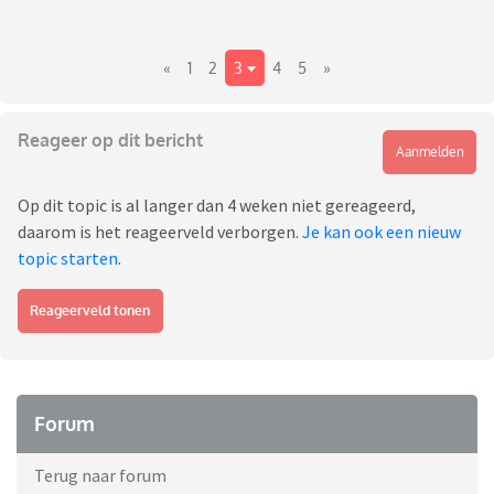
«
1
2
3
4
5
»
Reageer op dit bericht
Aanmelden
Op dit topic is al langer dan 4 weken niet gereageerd,
daarom is het reageerveld verborgen.
Je kan ook een nieuw
topic starten
.
Reageerveld tonen
Forum
Terug naar forum