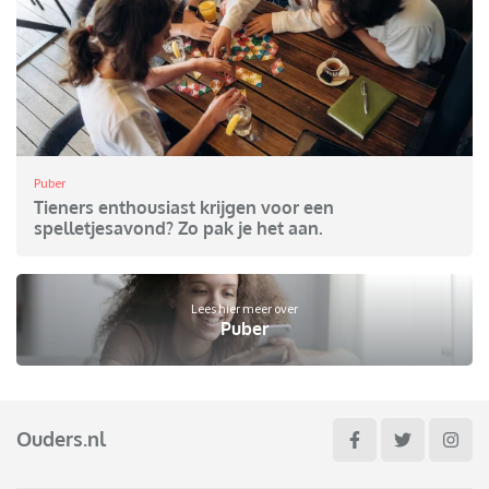
Puber
Tieners enthousiast krijgen voor een
spelletjesavond? Zo pak je het aan.
Lees hier meer over
Puber
Ouders.nl