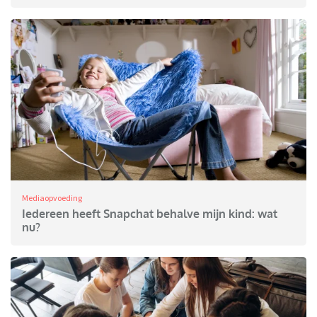
Mediaopvoeding
Iedereen heeft Snapchat behalve mijn kind: wat
nu?