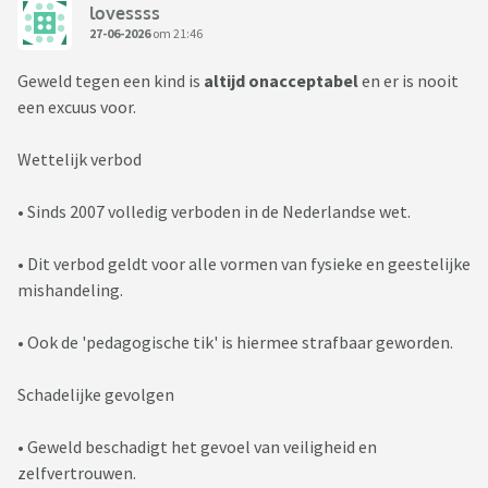
lovessss
27-06-2026
om 21:46
Geweld tegen een kind is
altijd onacceptabel
en er is nooit
een excuus voor.
Wettelijk verbod
• Sinds 2007 volledig verboden in de Nederlandse wet.
• Dit verbod geldt voor alle vormen van fysieke en geestelijke
mishandeling.
• Ook de 'pedagogische tik' is hiermee strafbaar geworden.
Schadelijke gevolgen
• Geweld beschadigt het gevoel van veiligheid en
zelfvertrouwen.