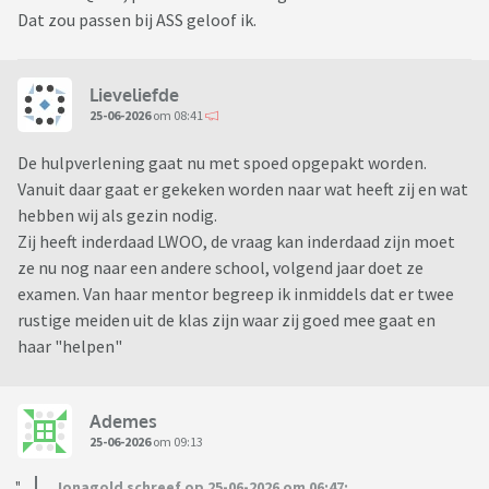
Dat zou passen bij ASS geloof ik.
Lieveliefde
25-06-2026
om 08:41
De hulpverlening gaat nu met spoed opgepakt worden.
Vanuit daar gaat er gekeken worden naar wat heeft zij en wat
hebben wij als gezin nodig.
Zij heeft inderdaad LWOO, de vraag kan inderdaad zijn moet
ze nu nog naar een andere school, volgend jaar doet ze
examen. Van haar mentor begreep ik inmiddels dat er twee
rustige meiden uit de klas zijn waar zij goed mee gaat en
haar "helpen"
Ademes
25-06-2026
om 09:13
Jonagold schreef op 25-06-2026 om 06:47: