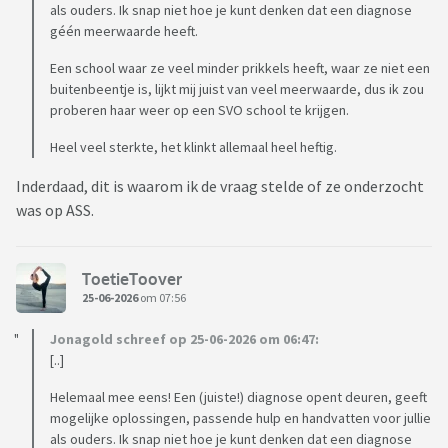
als ouders. Ik snap niet hoe je kunt denken dat een diagnose
géén meerwaarde heeft.
Een school waar ze veel minder prikkels heeft, waar ze niet een
buitenbeentje is, lijkt mij juist van veel meerwaarde, dus ik zou
proberen haar weer op een SVO school te krijgen.
Heel veel sterkte, het klinkt allemaal heel heftig.
Inderdaad, dit is waarom ik de vraag stelde of ze onderzocht
was op ASS.
ToetieToover
25-06-2026
om 07:56
Jonagold schreef op 25-06-2026 om 06:47:
[..]
Helemaal mee eens! Een (juiste!) diagnose opent deuren, geeft
mogelijke oplossingen, passende hulp en handvatten voor jullie
als ouders. Ik snap niet hoe je kunt denken dat een diagnose