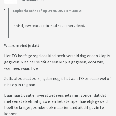
Euphoria schreef op 24-06-2026 om 18:30:
[..]
Ik vind jouw reactie minimaal net zo vervelend.
Waarom vind je dat?
Het TO heeft gezegd dat kind heeft verteld dag er een klap is
gegeven. Niet per se dát er een klap is gegeven, door wie,
wanneer, waar, hoe.
Zelfs al zou dat zo zijn, dan nog is het aan TO om daar wel of
niet op in te gaan.
Daarnaast gaat er overal wel eens iets mis, zonder dat dat
meteen stelselmatig zo is en het stempel huiselijk geweld
hoeft te krijgen, zonder ook maar íemand uit dit gezin te
kennen.