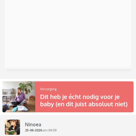
Verzorging
Dit heb je écht nodig voor je
baby (en dit juist absoluut niet)
Ninoea
25-06-2026
om 04:09