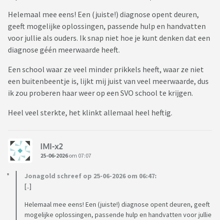
Helemaal mee eens! Een (juiste!) diagnose opent deuren,
geeft mogelijke oplossingen, passende hulp en handvatten
voor jullie als ouders. Ik snap niet hoe je kunt denken dat een
diagnose géén meerwaarde heeft.
Een school waar ze veel minder prikkels heeft, waar ze niet
een buitenbeentje is, lijkt mij juist van veel meerwaarde, dus
ik zou proberen haar weer op een SVO school te krijgen.
Heel veel sterkte, het klinkt allemaal heel heftig.
IMI-x2
25-06-2026
om 07:07
Jonagold schreef op 25-06-2026 om 06:47:
[..]
Helemaal mee eens! Een (juiste!) diagnose opent deuren, geeft
mogelijke oplossingen, passende hulp en handvatten voor jullie