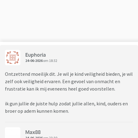
Euphoria
24-06-2026
om 18:32
Ontzettend moeilijk dit. Je wil je kind veiligheid bieden, je wil
zelf ook veiligheid ervaren. Een gevoel van onmacht en
frustratie kan ik mij eveneens heel goed voorstellen.
ik gun jullie de juiste hulp zodat jullie allen, kind, ouders en
broer op adem kunnen komen.
Max88
24-06-2026
om 23:30