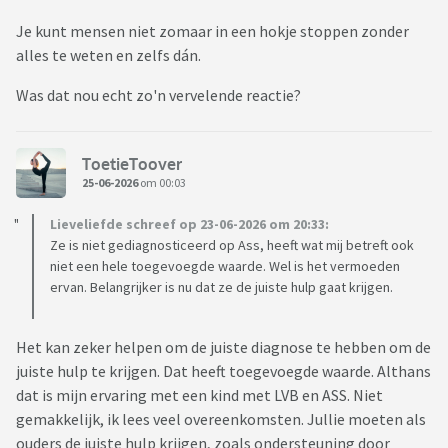
Je kunt mensen niet zomaar in een hokje stoppen zonder
alles te weten en zelfs dán.
Was dat nou echt zo'n vervelende reactie?
ToetieToover
25-06-2026
om 00:03
Lieveliefde schreef op 23-06-2026 om 20:33:
Ze is niet gediagnosticeerd op Ass, heeft wat mij betreft ook
niet een hele toegevoegde waarde. Wel is het vermoeden
ervan. Belangrijker is nu dat ze de juiste hulp gaat krijgen.
Het kan zeker helpen om de juiste diagnose te hebben om de
juiste hulp te krijgen. Dat heeft toegevoegde waarde. Althans
dat is mijn ervaring met een kind met LVB en ASS. Niet
gemakkelijk, ik lees veel overeenkomsten. Jullie moeten als
ouders de juiste hulp krijgen, zoals ondersteuning door