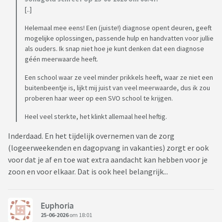
[..]
Helemaal mee eens! Een (juiste!) diagnose opent deuren, geeft
mogelijke oplossingen, passende hulp en handvatten voor jullie
als ouders. Ik snap niet hoe je kunt denken dat een diagnose
géén meerwaarde heeft.
Een school waar ze veel minder prikkels heeft, waar ze niet een
buitenbeentje is, lijkt mij juist van veel meerwaarde, dus ik zou
proberen haar weer op een SVO school te krijgen.
Heel veel sterkte, het klinkt allemaal heel heftig.
Inderdaad. En het tijdelijk overnemen van de zorg
(logeerweekenden en dagopvang in vakanties) zorgt er ook
voor dat je af en toe wat extra aandacht kan hebben voor je
zoon en voor elkaar. Dat is ook heel belangrijk...
Euphoria
25-06-2026
om 18:01