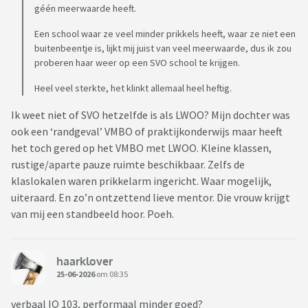
géén meerwaarde heeft.
Een school waar ze veel minder prikkels heeft, waar ze niet een
buitenbeentje is, lijkt mij juist van veel meerwaarde, dus ik zou
proberen haar weer op een SVO school te krijgen.
Heel veel sterkte, het klinkt allemaal heel heftig.
Ik weet niet of SVO hetzelfde is als LWOO? Mijn dochter was
ook een ‘randgeval’ VMBO of praktijkonderwijs maar heeft
het toch gered op het VMBO met LWOO. Kleine klassen,
rustige/aparte pauze ruimte beschikbaar. Zelfs de
klaslokalen waren prikkelarm ingericht. Waar mogelijk,
uiteraard. En zo’n ontzettend lieve mentor. Die vrouw krijgt
van mij een standbeeld hoor. Poeh.
haarklover
25-06-2026
om 08:35
verbaal IQ 103, performaal minder goed?