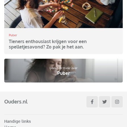
Puber
Tieners enthousiast krijgen voor een
spelletjesavond? Zo pak je het aan.
Lees hier meer over
Puber
Ouders.nl
Handige links
Home