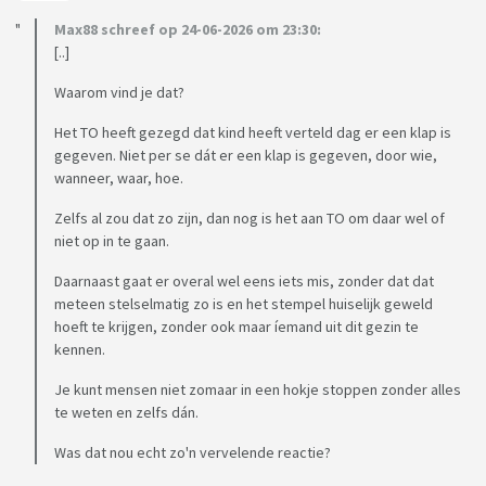
Max88 schreef op 24-06-2026 om 23:30:
[..]
Waarom vind je dat?
Het TO heeft gezegd dat kind heeft verteld dag er een klap is
gegeven. Niet per se dát er een klap is gegeven, door wie,
wanneer, waar, hoe.
Zelfs al zou dat zo zijn, dan nog is het aan TO om daar wel of
niet op in te gaan.
Daarnaast gaat er overal wel eens iets mis, zonder dat dat
meteen stelselmatig zo is en het stempel huiselijk geweld
hoeft te krijgen, zonder ook maar íemand uit dit gezin te
kennen.
Je kunt mensen niet zomaar in een hokje stoppen zonder alles
te weten en zelfs dán.
Was dat nou echt zo'n vervelende reactie?