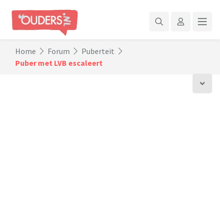
Home
Forum
Puberteit
Puber met LVB escaleert