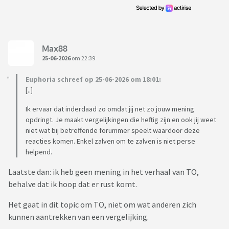
Max88
25-06-2026
om 22:39
Euphoria schreef op 25-06-2026 om 18:01:
[..]
Ik ervaar dat inderdaad zo omdat jij net zo jouw mening
opdringt. Je maakt vergelijkingen die heftig zijn en ook jij weet
niet wat bij betreffende forummer speelt waardoor deze
reacties komen. Enkel zalven om te zalven is niet perse
helpend.
Laatste dan: ik heb geen mening in het verhaal van TO,
behalve dat ik hoop dat er rust komt.
Het gaat in dit topic om TO, niet om wat anderen zich
kunnen aantrekken van een vergelijking.