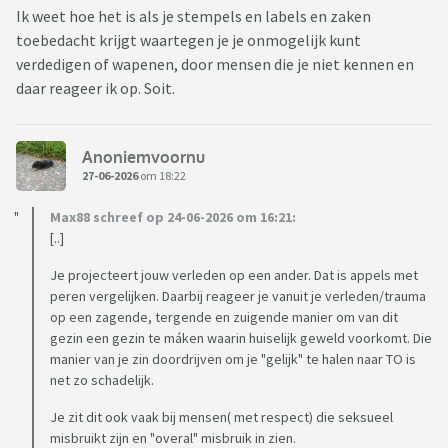
Ik weet hoe het is als je stempels en labels en zaken
toebedacht krijgt waartegen je je onmogelijk kunt
verdedigen of wapenen, door mensen die je niet kennen en
daar reageer ik op. Soit.
Anoniemvoornu
27-06-2026
om 18:22
Max88 schreef op 24-06-2026 om 16:21:
[..]
Je projecteert jouw verleden op een ander. Dat is appels met
peren vergelijken. Daarbij reageer je vanuit je verleden/trauma
op een zagende, tergende en zuigende manier om van dit
gezin een gezin te máken waarin huiselijk geweld voorkomt. Die
manier van je zin doordrijven om je "gelijk" te halen naar TO is
net zo schadelijk.
Je zit dit ook vaak bij mensen( met respect) die seksueel
misbruikt zijn en "overal" misbruik in zien.