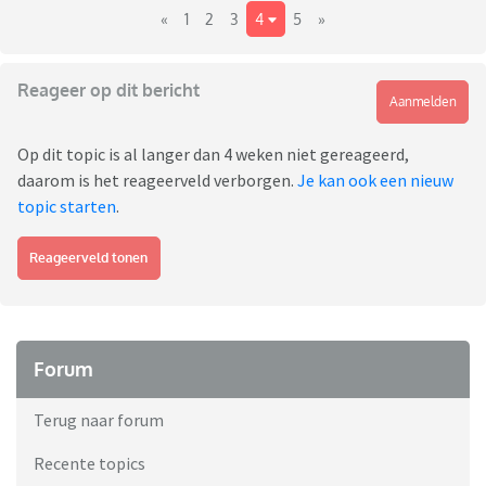
«
1
2
3
4
5
»
Reageer op dit bericht
Aanmelden
Op dit topic is al langer dan 4 weken niet gereageerd,
daarom is het reageerveld verborgen.
Je kan ook een nieuw
topic starten
.
Reageerveld tonen
Forum
Terug naar forum
Recente topics