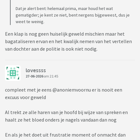
Dat je alert bent: helemaal prima, maar houd het wat
gematigder; je kent ze niet, bent nergens bijgeweest, dus je
weet te weinig.
Een klap is nog geen huiselijk geweld mischien maar het
bagataliseren ervan en het kwalijk nemen van het vertellen
van dochter aan de politie is ook niet nodig.
lovessss
27-06-2026
om 21:45
compleet met je eens @anoniemvoornu er is nooit een
excuus voor geweld
Al trekt ze alle haren van je hoofd bij wijze van spreken en
haalt ze het bloed onders je nagels vandaan dan nog
En als je het doet uit frustratie moment of onmacht dan