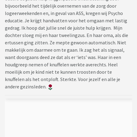
bijvoorbeeld het tijdelijk overnemen van de zorg door
logeerweekenden en, in geval van ASS, kregen wij Psycho
educatie. Je krijgt handvatten voor het omgaan met lastig
gedrag. Ik hoop dat jullie snel de juiste hulp krijgen. Mijn
dochter sloeg mij en haar tweelingzus. En haar oma, als die
ertussen ging zitten. Ze mepte gewoon automatisch. Niet
makkelijk om daarmee om te gaan. Ik zag het als signaal,
want doorgaans deed ze dat als er ‘iets’ was. Haar in een
houdgreep nemen of knuffelen werkte averechts. Heel
moeilijk om je kind niet te kunnen troosten door te
knuffelen als het ontploft. Sterkte. Voor jezelf en alle je
andere gezinsleden.