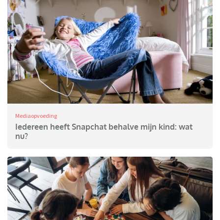
Mediaopvoeding
Iedereen heeft Snapchat behalve mijn kind: wat
nu?