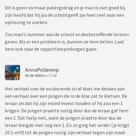
Dit is geen normaal pubergedrag en je man is niet goed bij
zijn hoofd dat hij jou de schuld geeft ipv heel snel naar een
oplossing te zoeken.
Zou man's nummer aan de school en desbetreffende leraren
geven. Als er een probleem is, kunnen ze hem bellen. Laat
hem ook naar de rapportbesprekingen gaan.
AnnaPollewop
01-03-2024
om 17:08
Het verhaal over de escalerende straf doet me denken aan
een verhaal over een jongen die in de klas zat te kletsen. De
leraar zei dat hij zijn mond moest houden of hij zou een 1
krijgen. De jongen praatte rustig door dus de leraar gaf hem
een 1. Dat hielp niet, want de jongen praatte door dus de
leraar dreigde met nog een 1. En zo ging het verder (je krijgt
10 1-en!!) tot de jongen rustig zijn verhaal tegen zijn maat