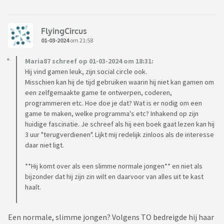
FlyingCircus
01-03-2024
om 21:58
Maria87 schreef op 01-03-2024 om 18:31:
Hij vind gamen leuk, zijn social circle ook.
Misschien kan hij de tijd gebruiken waarin hij niet kan gamen om
een zelfgemaakte game te ontwerpen, coderen,
programmeren etc. Hoe doe je dat? Wat is er nodig om een
game te maken, welke programma's etc? Inhakend op zijn
huidige fascinatie. Je schreef als hij een boek gaat lezen kan hij
3 uur "terugverdienen". Lijkt mij redelijk zinloos als de interesse
daar niet ligt.
**Hij komt over als een slimme normale jongen** en niet als
bijzonder dat hij zijn zin wilt en daarvoor van alles uit te kast
haalt.
Een normale, slimme jongen? Volgens TO bedreigde hij haar