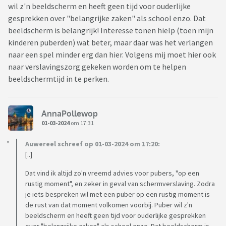
wil z'n beeldscherm en heeft geen tijd voor ouderlijke
gesprekken over "belangrijke zaken" als school enzo. Dat
beeldscherm is belangrijk! Interesse tonen hielp (toen mijn
kinderen puberden) wat beter, maar daar was het verlangen
naar een spel minder erg dan hier. Volgens mij moet hier ook
naar verslavingszorg gekeken worden om te helpen
beeldschermtijd in te perken.
AnnaPollewop
01-03-2024
om 17:31
Auwereel schreef op 01-03-2024 om 17:20:
[..]
Dat vind ik altijd zo'n vreemd advies voor pubers, "op een
rustig moment", en zeker in geval van schermverslaving. Zodra
je iets bespreken wil met een puber op een rustig moment is
de rust van dat moment volkomen voorbij. Puber wil z'n
beeldscherm en heeft geen tijd voor ouderlijke gesprekken