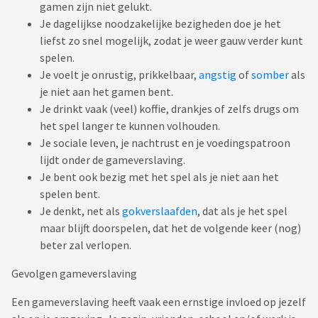
gamen zijn niet gelukt.
Je dagelijkse noodzakelijke bezigheden doe je het
liefst zo snel mogelijk, zodat je weer gauw verder kunt
spelen.
Je voelt je onrustig, prikkelbaar,
angstig
of
somber
als
je niet aan het gamen bent.
Je drinkt vaak (veel) koffie, drankjes of zelfs drugs om
het spel langer te kunnen volhouden.
Je sociale leven, je nachtrust en je voedingspatroon
lijdt onder de gameverslaving.
Je bent ook bezig met het spel als je niet aan het
spelen bent.
Je denkt, net als
gokverslaafden
, dat als je het spel
maar blijft doorspelen, dat het de volgende keer (nog)
beter zal verlopen.
Gevolgen gameverslaving
Een gameverslaving heeft vaak een ernstige invloed op jezelf