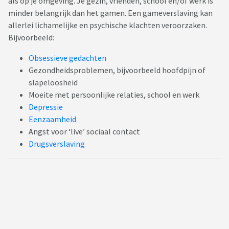
als op je omgeving. Je gezin, vrienden, school en/of werk is
minder belangrijk dan het gamen. Een gameverslaving kan
allerlei lichamelijke en psychische klachten veroorzaken.
Bijvoorbeeld:
Obsessieve gedachten
Gezondheidsproblemen, bijvoorbeeld hoofdpijn of
slapeloosheid
Moeite met persoonlijke relaties, school en werk
Depressie
Eenzaamheid
Angst voor ‘live’ sociaal contact
Drugsverslaving