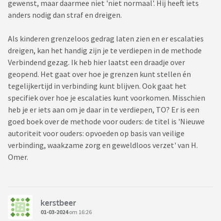
gewenst, maar daarmee niet 'niet normaal'. Hij heeft iets
anders nodig dan straf en dreigen.
Als kinderen grenzeloos gedrag laten zien en er escalaties
dreigen, kan het handig zijn je te verdiepen in de methode
Verbindend gezag. Ik heb hier laatst een draadje over
geopend. Het gaat over hoe je grenzen kunt stellen én
tegelijkertijd in verbinding kunt blijven. Ook gaat het
specifiek over hoe je escalaties kunt voorkomen. Misschien
heb je er iets aan om je daar in te verdiepen, TO? Er is een
goed boek over de methode voor ouders: de titel is 'Nieuwe
autoriteit voor ouders: opvoeden op basis van veilige
verbinding, waakzame zorg en geweldloos verzet' van H.
Omer.
kerstbeer
01-03-2024
om 16:26