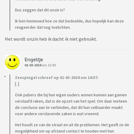
Dus zeggen dat dit onzin is?
Ik ben benieuwd hoe ze dat bedoelde, dus hopelijk kan deze
reageerder dat nog toelichten.
Het wordt onzin heb ik dacht ik niet gebruikt.
Engeltje
01-03-2024
om 15:49
Zeespiegel schreef op 01-03-2024 om 14:57:
[..]
Ook pubers die bij hun eigen ouders wonen kunnen aan gamen
verslaafd raken, dat is de opzet van het spel. Om daar meteen
de conclusie aan te verbinden, dat dit hun vatbaarder maakt
voor andere verslavende zaken is wat vreemd.
Het houdt ze van de straat en uit de problemen. Het geeft ze de
mogelijkheid om op afstand contact te houden met hun