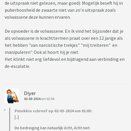
de uitspraak niet gelezen, maar goed). Mogelijk beseft hij in
puberboosheid de zwaarte niet van zo'n uitspraak zoals
volwassene deze kunnen ervaren.
De opvoeder is de volwassene. En ik vind het bijzonder dat je
als volwassene in krachttermen praat over een 12 jarige als
het hebben "van narcistische trekjes" "mij treiteren" en
manipuleren". Ook al hoort hij je niet.
Het klinkt niet erg liefdevol en bijdragend aan verbinding en
de-escalatie.
Diyer
02-03-2024
om 02:04
Pinokkio schreef op 02-03-2024 om 01:03:
[..]
De bedreiging kan natuurlijk écht, écht niet.