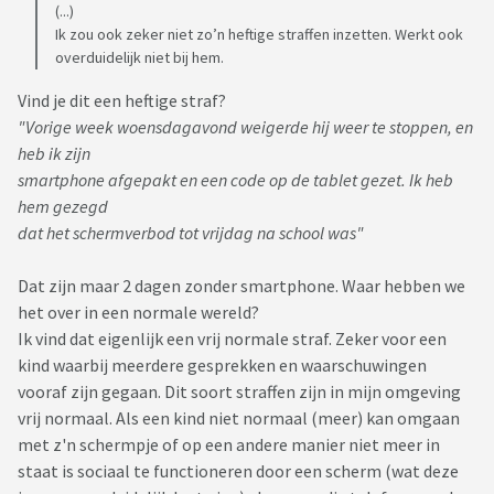
(...)
Ik zou ook zeker niet zo’n heftige straffen inzetten. Werkt ook
overduidelijk niet bij hem.
Vind je dit een heftige straf?
"Vorige week woensdagavond weigerde hij weer te stoppen, en
heb ik zijn
smartphone afgepakt en een code op de tablet gezet. Ik heb
hem gezegd
dat het schermverbod tot vrijdag na school was"
Dat zijn maar 2 dagen zonder smartphone. Waar hebben we
het over in een normale wereld?
Ik vind dat eigenlijk een vrij normale straf. Zeker voor een
kind waarbij meerdere gesprekken en waarschuwingen
vooraf zijn gegaan. Dit soort straffen zijn in mijn omgeving
vrij normaal. Als een kind niet normaal (meer) kan omgaan
met z'n schermpje of op een andere manier niet meer in
staat is sociaal te functioneren door een scherm (wat deze