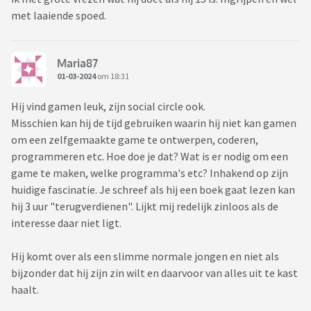
met laaiende spoed.
Maria87
01-03-2024
om 18:31
Hij vind gamen leuk, zijn social circle ook.
Misschien kan hij de tijd gebruiken waarin hij niet kan gamen
om een zelfgemaakte game te ontwerpen, coderen,
programmeren etc. Hoe doe je dat? Wat is er nodig om een
game te maken, welke programma's etc? Inhakend op zijn
huidige fascinatie. Je schreef als hij een boek gaat lezen kan
hij 3 uur "terugverdienen". Lijkt mij redelijk zinloos als de
interesse daar niet ligt.
Hij komt over als een slimme normale jongen en niet als
bijzonder dat hij zijn zin wilt en daarvoor van alles uit te kast
haalt.