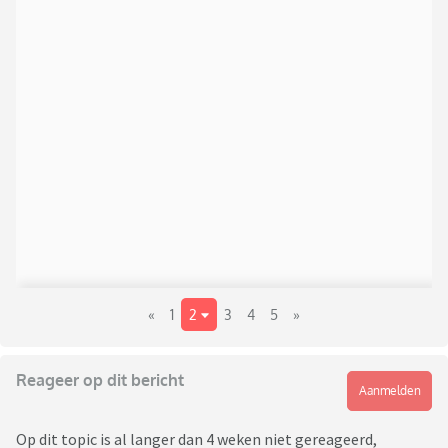
«
1
2
3
4
5
»
Reageer op dit bericht
Aanmelden
Op dit topic is al langer dan 4 weken niet gereageerd,