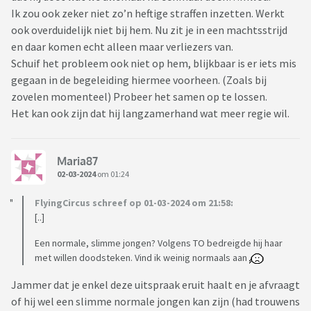
Ik zou ook zeker niet zo’n heftige straffen inzetten. Werkt
ook overduidelijk niet bij hem. Nu zit je in een machtsstrijd
en daar komen echt alleen maar verliezers van.
Schuif het probleem ook niet op hem, blijkbaar is er iets mis
gegaan in de begeleiding hiermee voorheen. (Zoals bij
zovelen momenteel) Probeer het samen op te lossen.
Het kan ook zijn dat hij langzamerhand wat meer regie wil.
Maria87
02-03-2024
om 01:24
FlyingCircus schreef op 01-03-2024 om 21:58:
[..]
Een normale, slimme jongen? Volgens TO bedreigde hij haar
met willen doodsteken. Vind ik weinig normaals aan
Jammer dat je enkel deze uitspraak eruit haalt en je afvraagt
of hij wel een slimme normale jongen kan zijn (had trouwens