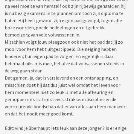
na veel moeite van hemzelf ook zijn rijbewijs gehaald en hij
is nu bezig examens in te plannen om toch zijn diploma te
halen. Hij heeft gewoon zijn eigen pad gevolgd, tegen alle
boze woorden, goede bedoelingen en uitgebreide
bemoeizorg van vele volwassenen in.
Misschien volgt jouw pleegzoon ook niet het pad dat jij zo
mooi voor hem hebt uitgestippeld. Die neiging hebben
kinderen, hun eigen pad te volgen. En eigenlijk is daar
helemaal niks mis mee, behalve dat volwassenen steeds in
de weg gaan staan.
Dat gamen, ja, dat is verslavend en een ontsnapping, en
misschien doet hij dat dus juist wel omdat het leven voor
hem momenteel niet zo leuk is met alle afkeuring en
gemopper en straf en steeds strakkere discipline en de
voortdurende boodschap dat er van alles aan hem mankeert
en dat het nooit meer goed komt.
Edit: vind je überhaupt iets leuk aan deze jongen? Is er enige