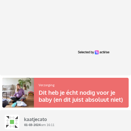
Verzorging
Dit heb je écht nodig voor je
baby (en dit juist absoluut niet)
kaatjecato
01-03-2024
om 16:11