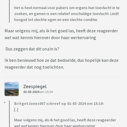
Het is heel normaal voor pubers om ergens hun toevlucht in te
zoeken, en gamen is een relatief onschuldige toevlucht. Leidt
hooguit tot slechte ogen en een slechte conditie.
Maar volgens mij, als ik het goed las, heeft deze reageerder
wel wat kennis hierover door haar werkervaring
Dus zeggen dat dit onzin is?
Ik ben benieuwd hoe ze dat bedoelde, dus hopelijk kan deze
reageerder dat nog toelichten.
Zeespiegel
01-03-2024
om 15:24
BritgetJones007 schreef op 01-03-2024 om 15:19:
[..]
Maar volgens mij, als ik het goed las, heeft deze reageerder
wel wat kennis hierover door haar werkervaring