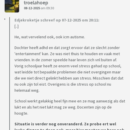
troelahoep
08-12-2025
om 09:30
Edjekroketje schreef op 07-12-2025 om 20:11:
[..]
He, wat vervelend ook, ook icm autisme.
Dochter heeft adhd en dat zorgt ervoor dat ze slecht zonder
'entertainment' kan. Ze was niet thuis te houden en vaak met
vrienden. In de zomer speelde haar leven zich vnl buiten af.
Vorig schooljaar heeft ze enorm veel stress gehad op school,
wat leidde tot bepaalde problemen die niet overgingen maar
die we niet direct gelinkt hebben aan stress. Misschien dat dat
nu ook zijn tol eist. Overigens is die stress op school nu
helemaal weg.
School werkt gelukkig heel fijn mee en ze mag aanwezig als dat
lukt en als het niet lukt mag ze weg. Docenten zijn op de
hoogte.
Situatie is verder nog onveranderd. Ze probe ert wel