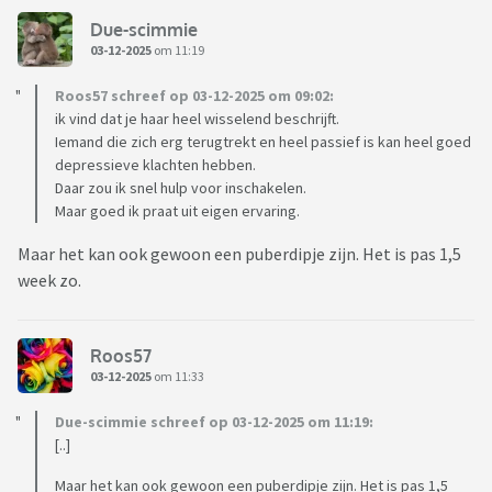
Due-scimmie
03-12-2025
om 11:19
Roos57 schreef op 03-12-2025 om 09:02:
ik vind dat je haar heel wisselend beschrijft.
Iemand die zich erg terugtrekt en heel passief is kan heel goed
depressieve klachten hebben.
Daar zou ik snel hulp voor inschakelen.
Maar goed ik praat uit eigen ervaring.
Maar het kan ook gewoon een puberdipje zijn. Het is pas 1,5
week zo.
Roos57
03-12-2025
om 11:33
Due-scimmie schreef op 03-12-2025 om 11:19:
[..]
Maar het kan ook gewoon een puberdipje zijn. Het is pas 1,5