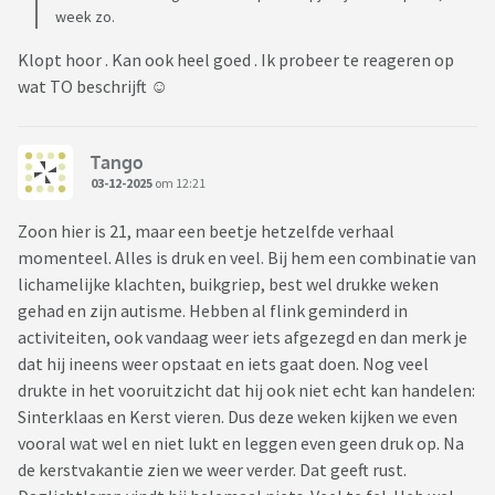
week zo.
Klopt hoor . Kan ook heel goed . Ik probeer te reageren op
wat TO beschrijft ☺️
Tango
03-12-2025
om 12:21
Zoon hier is 21, maar een beetje hetzelfde verhaal
momenteel. Alles is druk en veel. Bij hem een combinatie van
lichamelijke klachten, buikgriep, best wel drukke weken
gehad en zijn autisme. Hebben al flink geminderd in
activiteiten, ook vandaag weer iets afgezegd en dan merk je
dat hij ineens weer opstaat en iets gaat doen. Nog veel
drukte in het vooruitzicht dat hij ook niet echt kan handelen:
Sinterklaas en Kerst vieren. Dus deze weken kijken we even
vooral wat wel en niet lukt en leggen even geen druk op. Na
de kerstvakantie zien we weer verder. Dat geeft rust.