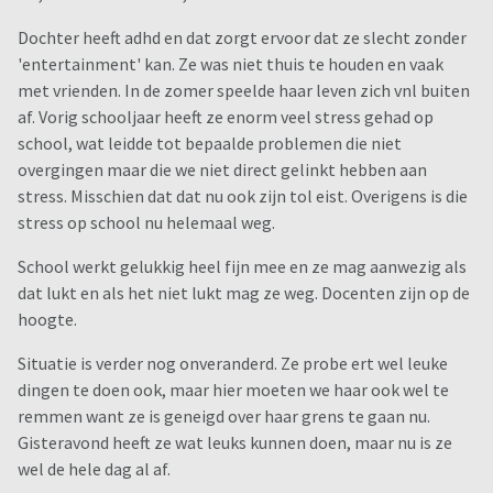
Dochter heeft adhd en dat zorgt ervoor dat ze slecht zonder
'entertainment' kan. Ze was niet thuis te houden en vaak
met vrienden. In de zomer speelde haar leven zich vnl buiten
af. Vorig schooljaar heeft ze enorm veel stress gehad op
school, wat leidde tot bepaalde problemen die niet
overgingen maar die we niet direct gelinkt hebben aan
stress. Misschien dat dat nu ook zijn tol eist. Overigens is die
stress op school nu helemaal weg.
School werkt gelukkig heel fijn mee en ze mag aanwezig als
dat lukt en als het niet lukt mag ze weg. Docenten zijn op de
hoogte.
Situatie is verder nog onveranderd. Ze probe ert wel leuke
dingen te doen ook, maar hier moeten we haar ook wel te
remmen want ze is geneigd over haar grens te gaan nu.
Gisteravond heeft ze wat leuks kunnen doen, maar nu is ze
wel de hele dag al af.