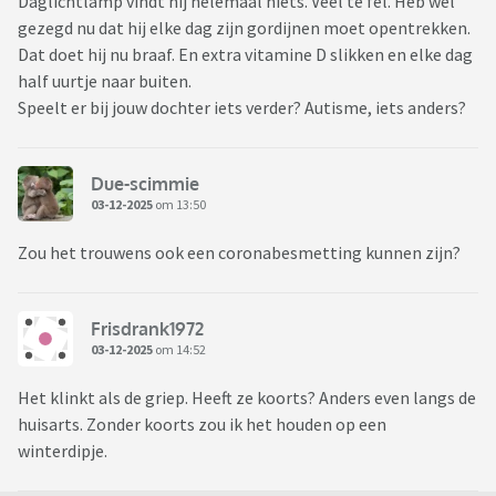
Daglichtlamp vindt hij helemaal niets. Veel te fel. Heb wel
gezegd nu dat hij elke dag zijn gordijnen moet opentrekken.
Dat doet hij nu braaf. En extra vitamine D slikken en elke dag
half uurtje naar buiten.
Speelt er bij jouw dochter iets verder? Autisme, iets anders?
Due-scimmie
03-12-2025
om 13:50
Zou het trouwens ook een coronabesmetting kunnen zijn?
Frisdrank1972
03-12-2025
om 14:52
Het klinkt als de griep. Heeft ze koorts? Anders even langs de
huisarts. Zonder koorts zou ik het houden op een
winterdipje.