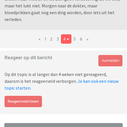
maar het lukt niet. Morgen naar de dokter, maar
bloedprikken gaat nog een ding worden, door iets uit het
verleden.
«
1
2
3
4
5
6
»
Reageer op dit bericht
Aanmelden
Op dit topic is al langer dan 4 weken niet gereageerd,
daarom is het reageerveld verborgen.
Je kan ook een nieuw
topic starten
.
Reageerveld tonen