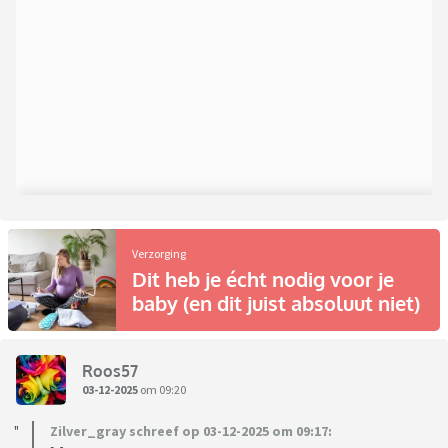
Verzorging
Dit heb je écht nodig voor je
baby (en dit juist absoluut niet)
Roos57
03-12-2025
om 09:20
Zilver_gray schreef op 03-12-2025 om 09:17: