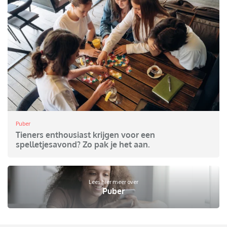
Puber
Tieners enthousiast krijgen voor een
spelletjesavond? Zo pak je het aan.
Lees hier meer over
Puber