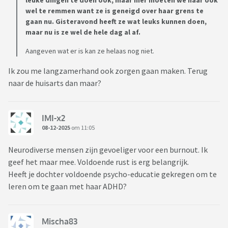
leuke dingen te doen ook, maar hier moeten we haar ook
wel te remmen want ze is geneigd over haar grens te
gaan nu. Gisteravond heeft ze wat leuks kunnen doen,
maar nu is ze wel de hele dag al af.
Aangeven wat er is kan ze helaas nog niet.
Ik zou me langzamerhand ook zorgen gaan maken. Terug
naar de huisarts dan maar?
IMI-x2
08-12-2025
om 11:05
Neurodiverse mensen zijn gevoeliger voor een burnout. Ik
geef het maar mee. Voldoende rust is erg belangrijk.
Heeft je dochter voldoende psycho-educatie gekregen om te
leren om te gaan met haar ADHD?
Mischa83