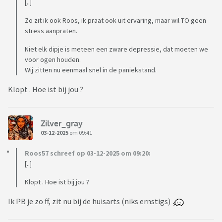
[..]
Zo zit ik ook Roos, ik praat ook uit ervaring, maar wil TO geen
stress aanpraten.
Niet elk dipje is meteen een zware depressie, dat moeten we
voor ogen houden.
Wij zitten nu eenmaal snel in de paniekstand.
Klopt . Hoe ist bij jou ?
Zilver_gray
03-12-2025
om 09:41
Roos57 schreef op 03-12-2025 om 09:20:
[..]
Klopt . Hoe ist bij jou ?
Ik PB je zo ff, zit nu bij de huisarts (niks ernstigs)