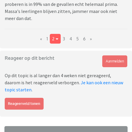
proberen is in 99% van de gevallen echt helemaal prima.
Massa's leerlingen blijven zitten, jammer maar ook niet
meer dan dat.
«
1
2
3
4
5
6
»
Reageer op dit bericht
Aanmelden
Op dit topic is al langer dan 4 weken niet gereageerd,
daarom is het reageerveld verborgen.
Je kan ook een nieuw
topic starten
.
Reageerveld tonen