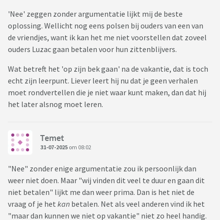
'Nee' zeggen zonder argumentatie lijkt mij de beste
oplossing. Wellicht nog eens polsen bij ouders van een van
de vriendjes, want ik kan het me niet voorstellen dat zoveel
ouders Luzac gaan betalen voor hun zittenblijvers.
Wat betreft het 'op zijn bek gaan' na de vakantie, dat is toch
echt zijn leerpunt. Liever leert hij nu dat je geen verhalen
moet rondvertellen die je niet waar kunt maken, dan dat hij
het later alsnog moet leren.
Temet
31-07-2025
om 08:02
"Nee" zonder enige argumentatie zou ik persoonlijk dan
weer niet doen. Maar "wij vinden dit veel te duur en gaan dit
niet betalen" lijkt me dan weer prima. Dan is het niet de
vraag of je het
kan
betalen. Net als veel anderen vind ik het
"maar dan kunnen we niet op vakantie" niet zo heel handig.