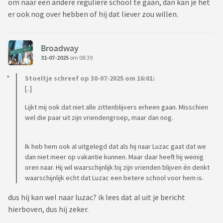
om naar een andere reguliere school te gaan, dan kan je het
er ook nog over hebben of hij dat liever zou willen.
Broadway
31-07-2025
om 08:39
Stoeltje schreef op 30-07-2025 om 16:01:
[..]
Lijkt mij ook dat niet alle zittenblijvers erheen gaan. Misschien
wel die paar uit zijn vriendengroep, maar dan nog.
Ik heb hem ook al uitgelegd dat als hij naar Luzac gaat dat we
dan niet meer op vakantie kunnen. Maar daar heeft hij weinig
oren naar. Hij wil waarschijnlijk bij zijn vrienden blijven én denkt
waarschijnlijk echt dat Luzac een betere school voor hem is.
dus hij kan wel naar luzac? ik lees dat al uit je bericht
hierboven, dus hij zeker.