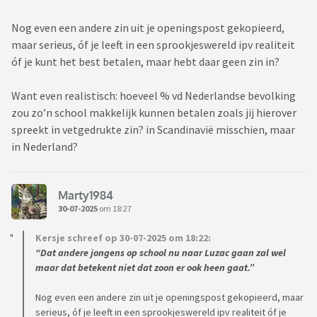
Nog even een andere zin uit je openingspost gekopieerd,
maar serieus, óf je leeft in een sprookjeswereld ipv realiteit
óf je kunt het best betalen, maar hebt daar geen zin in?
Want even realistisch: hoeveel % vd Nederlandse bevolking
zou zo’n school makkelijk kunnen betalen zoals jij hierover
spreekt in vetgedrukte zin? in Scandinavië misschien, maar
in Nederland?
Marty1984
30-07-2025
om 18:27
Kersje schreef op 30-07-2025 om 18:22:
“Dat andere jongens op school nu naar Luzac gaan zal wel
maar dat betekent niet dat zoon er ook heen gaat.”
Nog even een andere zin uit je openingspost gekopieerd, maar
serieus, óf je leeft in een sprookjeswereld ipv realiteit óf je