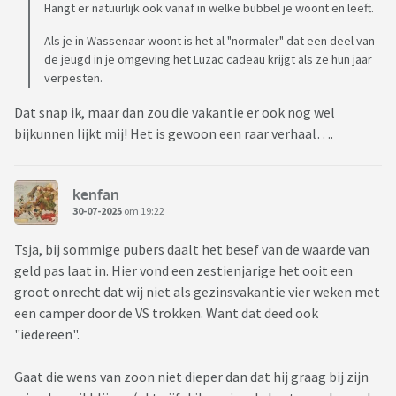
Hangt er natuurlijk ook vanaf in welke bubbel je woont en leeft.
Als je in Wassenaar woont is het al "normaler" dat een deel van
de jeugd in je omgeving het Luzac cadeau krijgt als ze hun jaar
verpesten.
Dat snap ik, maar dan zou die vakantie er ook nog wel
bijkunnen lijkt mij! Het is gewoon een raar verhaal….
kenfan
30-07-2025
om 19:22
Tsja, bij sommige pubers daalt het besef van de waarde van
geld pas laat in. Hier vond een zestienjarige het ooit een
groot onrecht dat wij niet als gezinsvakantie vier weken met
een camper door de VS trokken. Want dat deed ook
"iedereen".
Gaat die wens van zoon niet dieper dan dat hij graag bij zijn