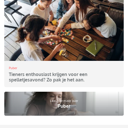
Puber
Tieners enthousiast krijgen voor een
spelletjesavond? Zo pak je het aan.
Lees hier meer over
Puber