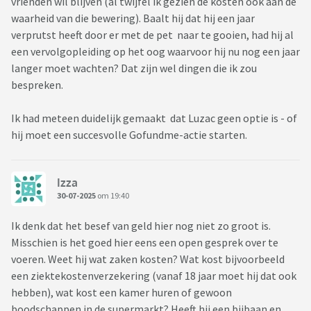
vrienden wil blijven (al twijfel ik gezien de kosten ook aan de
waarheid van die bewering). Baalt hij dat hij een jaar
verprutst heeft door er met de pet naar te gooien, had hij al
een vervolgopleiding op het oog waarvoor hij nu nog een jaar
langer moet wachten? Dat zijn wel dingen die ik zou
bespreken.
Ik had meteen duidelijk gemaakt dat Luzac geen optie is - of
hij moet een succesvolle Gofundme-actie starten.
Izza
30-07-2025
om 19:40
Ik denk dat het besef van geld hier nog niet zo groot is.
Misschien is het goed hier eens een open gesprek over te
voeren. Weet hij wat zaken kosten? Wat kost bijvoorbeeld
een ziektekostenverzekering (vanaf 18 jaar moet hij dat ook
hebben), wat kost een kamer huren of gewoon
boodschappen in de supermarkt? Heeft hij een bijbaan en