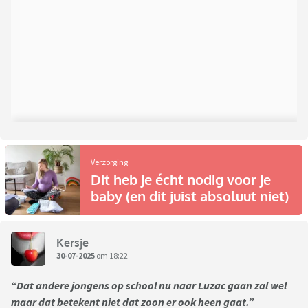
Verzorging
Dit heb je écht nodig voor je
baby (en dit juist absoluut niet)
Kersje
30-07-2025
om 18:22
“Dat andere jongens op school nu naar Luzac gaan zal wel
maar dat betekent niet dat zoon er ook heen gaat.”