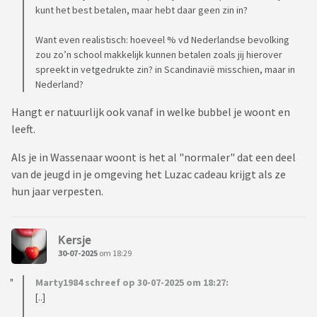
kunt het best betalen, maar hebt daar geen zin in?
Want even realistisch: hoeveel % vd Nederlandse bevolking
zou zo’n school makkelijk kunnen betalen zoals jij hierover
spreekt in vetgedrukte zin? in Scandinavië misschien, maar in
Nederland?
Hangt er natuurlijk ook vanaf in welke bubbel je woont en
leeft.
Als je in Wassenaar woont is het al "normaler" dat een deel
van de jeugd in je omgeving het Luzac cadeau krijgt als ze
hun jaar verpesten.
Kersje
30-07-2025
om 18:29
Marty1984 schreef op 30-07-2025 om 18:27:
[..]