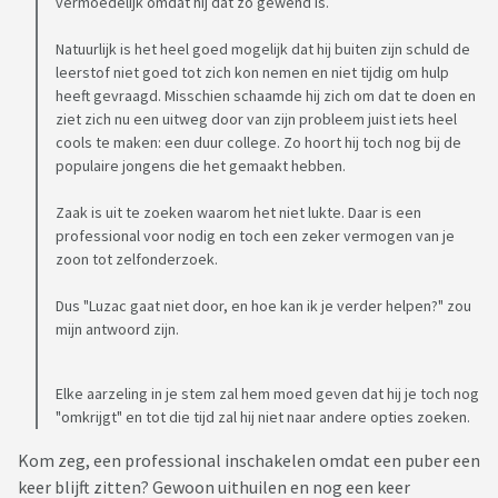
vermoedelijk omdat hij dat zo gewend is.
Natuurlijk is het heel goed mogelijk dat hij buiten zijn schuld de
leerstof niet goed tot zich kon nemen en niet tijdig om hulp
heeft gevraagd. Misschien schaamde hij zich om dat te doen en
ziet zich nu een uitweg door van zijn probleem juist iets heel
cools te maken: een duur college. Zo hoort hij toch nog bij de
populaire jongens die het gemaakt hebben.
Zaak is uit te zoeken waarom het niet lukte. Daar is een
professional voor nodig en toch een zeker vermogen van je
zoon tot zelfonderzoek.
Dus "Luzac gaat niet door, en hoe kan ik je verder helpen?" zou
mijn antwoord zijn.
Elke aarzeling in je stem zal hem moed geven dat hij je toch nog
"omkrijgt" en tot die tijd zal hij niet naar andere opties zoeken.
Kom zeg, een professional inschakelen omdat een puber een
keer blijft zitten? Gewoon uithuilen en nog een keer