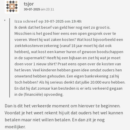
tsjor
30-07-2025
om 23:11
Izza schreef op 30-07-2025 om 19:40:
Ik denk dat het besef van geld hier nog niet zo groot is.
Misschien is het goed hier eens een open gesprek over te
voeren. Weet hij wat zaken kosten? Wat kost bijvoorbeeld een
ziektekostenverzekering (vanaf 18 jaar moet hij dat ook
hebben), wat kost een kamer huren of gewoon boodschappen
in de supermarkt? Heeft hij een bijbaan en ziet hij wat je moet
doen voor 1 nieuw shirt? Praat eens open over de kosten van
het leven. Veel kinderen hebben geen idee omdat ouders hen
onwetend hebben gehouden. Een eigen bankrekening zal hij
toch hebben? Als hij serieus denkt dat jullie 20.000 euro hebben.
En dat hij dat zomaar kan besteden is er iets verkeerd gegaan
in de (financiële) opvoeding.
Dan is dit het verkeerde moment om hierover te beginnen.
Voordat je het weet rekent hij uit dat ouders het wel kunnen
betalen maar niet willen betalen. En dan zit je nog
moeilijker.