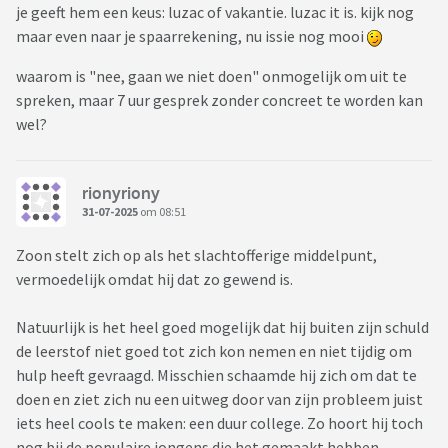
je geeft hem een keus: luzac of vakantie. luzac it is. kijk nog
maar even naar je spaarrekening, nu issie nog mooi
waarom is "nee, gaan we niet doen" onmogelijk om uit te
spreken, maar 7 uur gesprek zonder concreet te worden kan
wel?
rionyriony
31-07-2025
om 08:51
Zoon stelt zich op als het slachtofferige middelpunt,
vermoedelijk omdat hij dat zo gewend is.
Natuurlijk is het heel goed mogelijk dat hij buiten zijn schuld
de leerstof niet goed tot zich kon nemen en niet tijdig om
hulp heeft gevraagd. Misschien schaamde hij zich om dat te
doen en ziet zich nu een uitweg door van zijn probleem juist
iets heel cools te maken: een duur college. Zo hoort hij toch
nog bij de populaire jongens die het gemaakt hebben.