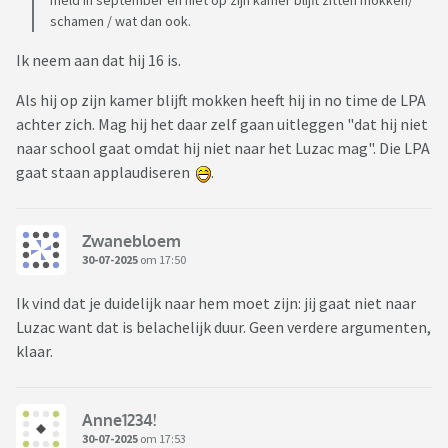
meld in september en niet op zijn kamer blijft zitten mokken/
schamen / wat dan ook.
Ik neem aan dat hij 16 is.
Als hij op zijn kamer blijft mokken heeft hij in no time de LPA
achter zich. Mag hij het daar zelf gaan uitleggen "dat hij niet
naar school gaat omdat hij niet naar het Luzac mag". Die LPA
gaat staan applaudiseren
.
Zwanebloem
30-07-2025
om 17:50
Ik vind dat je duidelijk naar hem moet zijn: jij gaat niet naar
Luzac want dat is belachelijk duur. Geen verdere argumenten,
klaar.
Anne1234!
30-07-2025
om 17:53