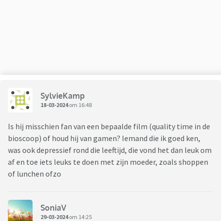
SylvieKamp
18-03-2024
om 16:48
Is hij misschien fan van een bepaalde film (quality time in de
bioscoop) of houd hij van gamen? Iemand die ik goed ken,
was ook depressief rond die leeftijd, die vond het dan leuk om
af en toe iets leuks te doen met zijn moeder, zoals shoppen
of lunchen ofzo
SoniaV
29-03-2024
om 14:25