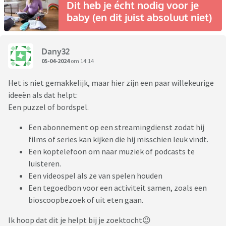
Dit heb je écht nodig voor je
baby (en dit juist absoluut niet)
Dany32
05-04-2024
om 14:14
Het is niet gemakkelijk, maar hier zijn een paar willekeurige
ideeën als dat helpt:
Een puzzel of bordspel.
Een abonnement op een streamingdienst zodat hij
films of series kan kijken die hij misschien leuk vindt.
Een koptelefoon om naar muziek of podcasts te
luisteren.
Een videospel als ze van spelen houden
Een tegoedbon voor een activiteit samen, zoals een
bioscoopbezoek of uit eten gaan.
Ik hoop dat dit je helpt bij je zoektocht😉