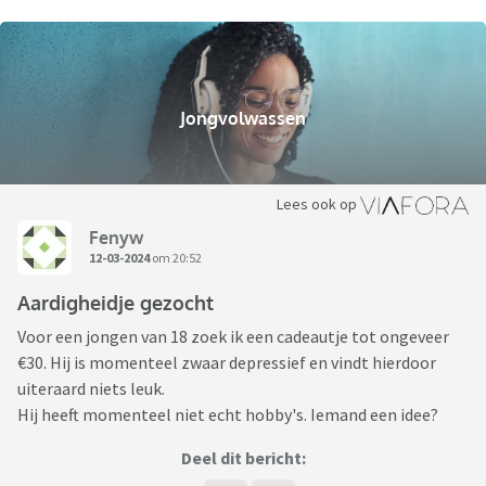
Jongvolwassen
Lees ook op
Fenyw
12-03-2024
om 20:52
Aardigheidje gezocht
Voor een jongen van 18 zoek ik een cadeautje tot ongeveer
€30. Hij is momenteel zwaar depressief en vindt hierdoor
uiteraard niets leuk.
Hij heeft momenteel niet echt hobby's. Iemand een idee?
Deel dit bericht: