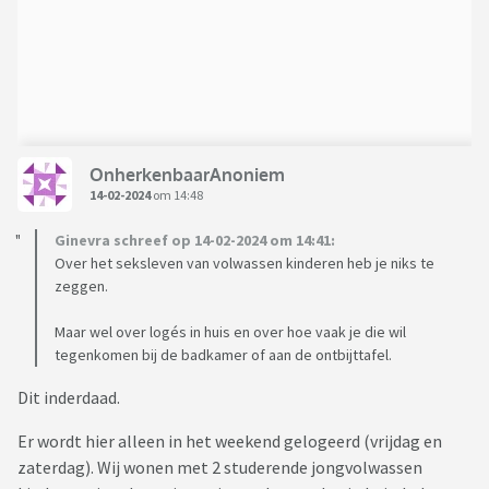
OnherkenbaarAnoniem
14-02-2024
om 14:48
Ginevra schreef op 14-02-2024 om 14:41:
Over het seksleven van volwassen kinderen heb je niks te
zeggen.
Maar wel over logés in huis en over hoe vaak je die wil
tegenkomen bij de badkamer of aan de ontbijttafel.
Dit inderdaad.
Er wordt hier alleen in het weekend gelogeerd (vrijdag en
zaterdag). Wij wonen met 2 studerende jongvolwassen