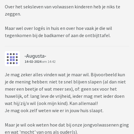
Over het seksleven van volwassen kinderen heb je niks te
zeggen.
Maar wel over logés in huis en over hoe vaak je die wil
tegenkomen bij de badkamer of aan de ontbijttafel.
-Augusta-
14-02-2024
om 14:42
Je mag zeker alles vinden wat je maar wil. Bijvoorbeeld kun
je de mening hebben: niet te snel blijven slapen (al dan niet
meer een beetje of wat meer sex), of: geen sex voor het
huwelijk, of: lang leve de vrijheid, ieder mag met ieder doen
wat hij/zij/x wil (ook mijn kind). Kan allemaal!
Je mag ook zelf weten wie er in jouw huis slaapt.
Maar je wil ook weten hoe dat bij onze jongvolwassenen ging
en wat 'mocht' van ons als ouder(s).