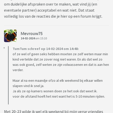
om duidelijke afspraken over te maken, wat vind jij (en
eventuele partner) acceptabel en wat niet. Dat staat
volledig los van de reacties die je hier op een forum krijgt.
Mevrouw75
14-02-2024
om 15:10
TumTum schreef op 14-02-2024 om 14:48:
of ze wel of geen seks hebben moeten ze zelf weten maar min
kind vertelde dat ze zover nog niet waren. En als dat wel zo
was ook goed, zelf weten ze zijn volwassenen en dat is aan hen
verder.
Maar al na een maandje ofzo al elk weekend bij elkaar willen
slapen vind ik snel ja.
Ja als ze op kamers wonen doen ze het ook dat weet ik.
voor de afstand hoeft het niet want het is 5-10 minuten rijden.
Met 20-23 wilde ik wel elk weekend bij mijn verse vriendjes