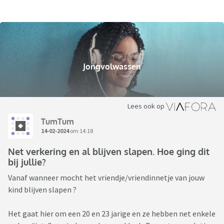
Jongvolwassen
Lees ook op
TumTum
14-02-2024
om 14:18
Net verkering en al blijven slapen. Hoe ging dit
bij jullie?
Vanaf wanneer mocht het vriendje/vriendinnetje van jouw
kind blijven slapen ?
Het gaat hier om een 20 en 23 jarige en ze hebben net enkele