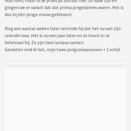
huis nam, maar in de praktijk zou dat niet zo vaak zijn en
gingen we er vanuit dat dat prima jongedames waren. Het is
dus bij één jonge vrouw gebleven).
Nog een aantal weken later vertelde hij dat het nu wel zijn
vriendin was. Het is nu een jaar later en ze hoort er al
helemaal bij. Ze zijn heel serieus samen.
Genieten vind ik het, mijn twee jongvolwassenen + 1 erbij!