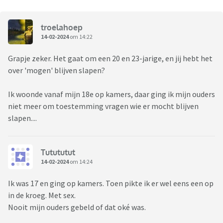
troelahoep
14-02-2024
om 14:22
Grapje zeker. Het gaat om een 20 en 23-jarige, en jij hebt het
over 'mogen' blijven slapen?
Ik woonde vanaf mijn 18e op kamers, daar ging ik mijn ouders
niet meer om toestemming vragen wie er mocht blijven
slapen....
Tutututut
14-02-2024
om 14:24
Ik was 17 en ging op kamers. Toen pikte ik er wel eens een op
in de kroeg. Met sex.
Nooit mijn ouders gebeld of dat oké was.