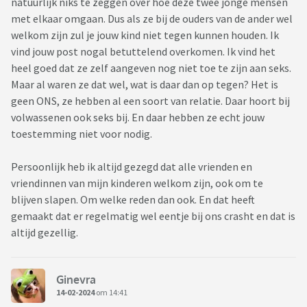
natuurlijk niks te zeggen over hoe deze twee jonge mensen
met elkaar omgaan. Dus als ze bij de ouders van de ander wel
welkom zijn zul je jouw kind niet tegen kunnen houden. Ik
vind jouw post nogal betuttelend overkomen. Ik vind het
heel goed dat ze zelf aangeven nog niet toe te zijn aan seks.
Maar al waren ze dat wel, wat is daar dan op tegen? Het is
geen ONS, ze hebben al een soort van relatie. Daar hoort bij
volwassenen ook seks bij. En daar hebben ze echt jouw
toestemming niet voor nodig.
Persoonlijk heb ik altijd gezegd dat alle vrienden en
vriendinnen van mijn kinderen welkom zijn, ook om te
blijven slapen. Om welke reden dan ook. En dat heeft
gemaakt dat er regelmatig wel eentje bij ons crasht en dat is
altijd gezellig.
Ginevra
14-02-2024
om 14:41