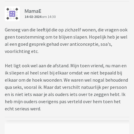
MamaE
14-02-2024
om 14:30
Genoeg van die leeftijd die op zichzelf wonen, die vragen ook
geen toestemming om te blijven slapen. Hopelijk heb je wel
al een goed gesprek gehad over anticonceptie, soa's,
voorlichting etc.
Het ligt ook wel aan de afstand. Mijn toen vriend, nu man en
ik sliepen al heel snel bij elkaar omdat we niet bepaald bij
elkaar om de hoek woonden. We waren wel nogal behoudend
qua seks, vooral ik. Maar dat verschilt natuurlijk per persoon
en is niet iets waar je als ouders iets over te zeggen hebt. Ik
heb mijn ouders overigens pas verteld over hem toen het
echt serieus werd.