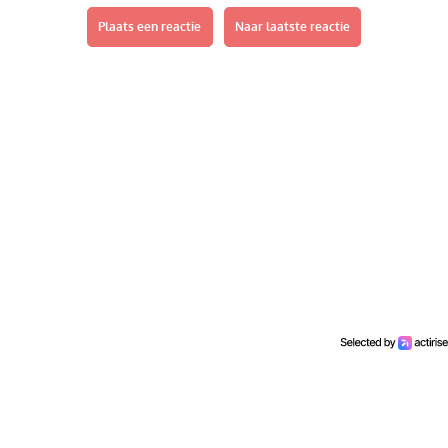
Plaats een reactie
Naar laatste reactie