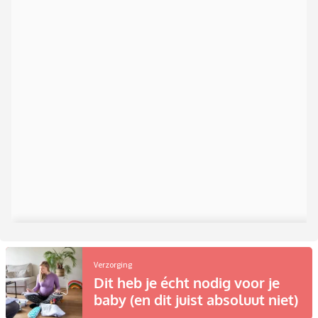
Verzorging
Dit heb je écht nodig voor je
baby (en dit juist absoluut niet)