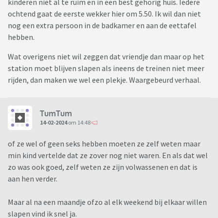
kinderen niet al te ruim en in een best gehorig huis. Iedere
ochtend gaat de eerste wekker hier om 5.50. Ik wil dan niet
nog een extra persoon in de badkamer en aan de eettafel
hebben.
Wat overigens niet wil zeggen dat vriendje dan maar op het
station moet blijven slapen als ineens de treinen niet meer
rijden, dan maken we wel een plekje. Waargebeurd verhaal.
TumTum
14-02-2024
om 14:48
of ze wel of geen seks hebben moeten ze zelf weten maar
min kind vertelde dat ze zover nog niet waren. En als dat wel
zo was ook goed, zelf weten ze zijn volwassenen en dat is
aan hen verder.
Maar al na een maandje ofzo al elk weekend bij elkaar willen
slapen vind ik snel ja.