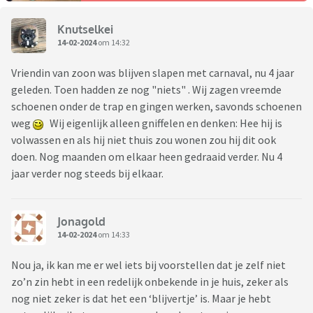
Knutselkei
14-02-2024
om 14:32
Vriendin van zoon was blijven slapen met carnaval, nu 4 jaar
geleden. Toen hadden ze nog "niets" . Wij zagen vreemde
schoenen onder de trap en gingen werken, savonds schoenen
weg
Wij eigenlijk alleen gniffelen en denken: Hee hij is
volwassen en als hij niet thuis zou wonen zou hij dit ook
doen. Nog maanden om elkaar heen gedraaid verder. Nu 4
jaar verder nog steeds bij elkaar.
Jonagold
14-02-2024
om 14:33
Nou ja, ik kan me er wel iets bij voorstellen dat je zelf niet
zo’n zin hebt in een redelijk onbekende in je huis, zeker als
nog niet zeker is dat het een ‘blijvertje’ is. Maar je hebt