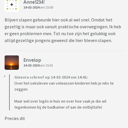
Anne1234!
14-02-2024
om 15:00
Blijven slapen gebeurde hier ook al wel snel. Omdat het
gezellig is maar ook vanuit praktische overwegingen. Ik heb
er geen problemen mee. Tot nu toe zijn het gelukkig ook
altijd gezellige jongens geweest die hier bleven slapen.
Envelop
14-02-2024
om 15:01
Ginevra schreef op 14-02-2024 om 14:41:
Over het seksleven van volwassen kinderen heb je niks te
zeggen.
Maar wel over logés in huis en over hoe vaak je die wil
tegenkomen bij de badkamer of aan de ontbijttafel.
Precies dit