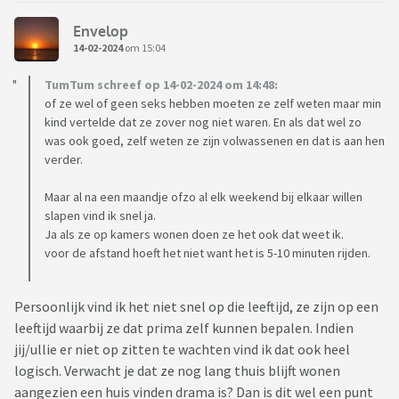
Envelop
14-02-2024
om 15:04
TumTum schreef op 14-02-2024 om 14:48:
of ze wel of geen seks hebben moeten ze zelf weten maar min
kind vertelde dat ze zover nog niet waren. En als dat wel zo
was ook goed, zelf weten ze zijn volwassenen en dat is aan hen
verder.
Maar al na een maandje ofzo al elk weekend bij elkaar willen
slapen vind ik snel ja.
Ja als ze op kamers wonen doen ze het ook dat weet ik.
voor de afstand hoeft het niet want het is 5-10 minuten rijden.
Persoonlijk vind ik het niet snel op die leeftijd, ze zijn op een
leeftijd waarbij ze dat prima zelf kunnen bepalen. Indien
jij/ullie er niet op zitten te wachten vind ik dat ook heel
logisch. Verwacht je dat ze nog lang thuis blijft wonen
aangezien een huis vinden drama is? Dan is dit wel een punt