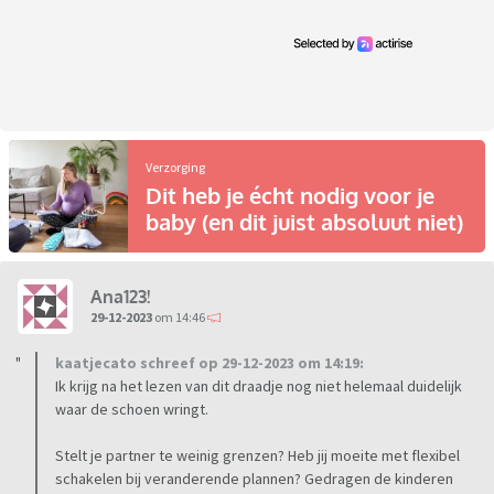
Verzorging
Dit heb je écht nodig voor je
baby (en dit juist absoluut niet)
Ana123!
29-12-2023
om 14:46
kaatjecato schreef op 29-12-2023 om 14:19:
Ik krijg na het lezen van dit draadje nog niet helemaal duidelijk
waar de schoen wringt.
Stelt je partner te weinig grenzen? Heb jij moeite met flexibel
schakelen bij veranderende plannen? Gedragen de kinderen