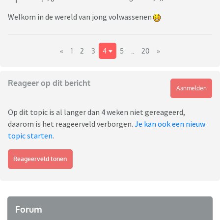
Welkom in de wereld van jong volwassenen
«
1
2
3
4
5
..
20
»
Reageer op dit bericht
Aanmelden
Op dit topic is al langer dan 4 weken niet gereageerd,
daarom is het reageerveld verborgen.
Je kan ook een nieuw
topic starten
.
Reageerveld tonen
Forum