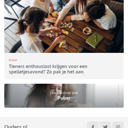
Puber
Tieners enthousiast krijgen voor een
spelletjesavond? Zo pak je het aan.
Lees hier meer over
Puber
Ouders.nl