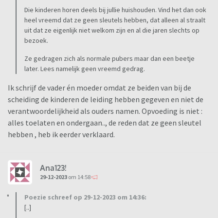
Die kinderen horen deels bij jullie huishouden. Vind het dan ook
heel vreemd dat ze geen sleutels hebben, dat alleen al straalt
uit dat ze eigenlijk niet welkom zijn en al die jaren slechts op
bezoek.
Ze gedragen zich als normale pubers maar dan een beetje
later. Lees namelijk geen vreemd gedrag.
Ik schrijf de vader én moeder omdat ze beiden van bij de
scheiding de kinderen de leiding hebben gegeven en niet de
verantwoordelijkheid als ouders namen. Opvoeding is niet :
alles toelaten en ondergaan.., de reden dat ze geen sleutel
hebben , heb ik eerder verklaard.
Ana123!
29-12-2023
om 14:58
Poezie schreef op 29-12-2023 om 14:36:
[..]