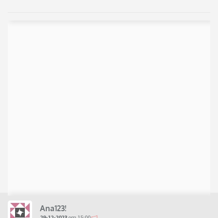
Ana123!
29-12-2023
om 15:00