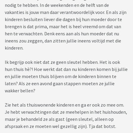
nodig te hebben. In de weekenden en de helft van de
vakanties is jouw man daar verantwoordelijk voor. En als zijn
kinderen besluiten liever die dagen bij hun moeder door te
brengen is dat prima, maar het is heel vreemd om dat van
hen te verwachten. Denk eens aan als hun moeder dat nu
ineens zou zeggen, dan zitten jullie ineens voltijd met die
kinderen.
Ik begrijp ook niet dat ze geen sleutel hebben. Het is ook
hun thuis hè?! Hoe werkt dat dan nu kinderen komen bij jullie
en jullie moeten thuis blijven om de kinderen binnen te
laten? Als ze een avond gaan stappen moeten ze jullie
wakker bellen?
Zie het als thuiswonende kinderen en ga er ook zo mee om.
Je hebt verwachtingen dat ze meehelpen in het huishouden,
maar je behandeld ze als gast (geen sleutel, alleen op
afspraak en ze moeten wel gezellig zijn). Tja dat botst.