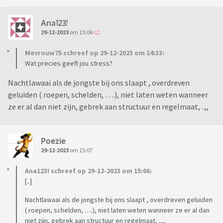
Ana123!
29-12-2023
om 15:06
Mevrouw75 schreef op 29-12-2023 om 14:33:
Wat precies geeft jou stress?
Nachtlawaai als de jongste bij ons slaapt , overdreven
geluiden ( roepen, schelden, ….), niet laten weten wanneer
ze er al dan niet zijn, gebrek aan structuur en regelmaat, ..,,
Poezie
29-12-2023
om 15:07
Ana123! schreef op 29-12-2023 om 15:06:
[..]
Nachtlawaai als de jongste bij ons slaapt , overdreven geluiden
( roepen, schelden, ….), niet laten weten wanneer ze er al dan
niet zijn, gebrek aan structuur en regelmaat, ..,,