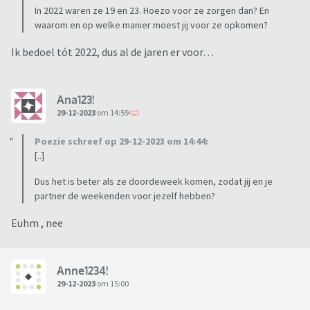
In 2022 waren ze 19 en 23. Hoezo voor ze zorgen dan? En
waarom en op welke manier moest jij voor ze opkomen?
Ik bedoel tót 2022, dus al de jaren er voor…
Ana123!
29-12-2023
om 14:59
Poezie schreef op 29-12-2023 om 14:44:
[..]
Dus het is beter als ze doordeweek komen, zodat jij en je
partner de weekenden voor jezelf hebben?
Euhm , nee
Anne1234!
29-12-2023
om 15:00