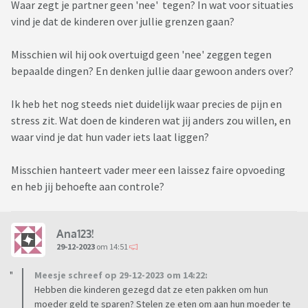
Waar zegt je partner geen 'nee' tegen? In wat voor situaties
vind je dat de kinderen over jullie grenzen gaan?
Misschien wil hij ook overtuigd geen 'nee' zeggen tegen
bepaalde dingen? En denken jullie daar gewoon anders over?
Ik heb het nog steeds niet duidelijk waar precies de pijn en
stress zit. Wat doen de kinderen wat jij anders zou willen, en
waar vind je dat hun vader iets laat liggen?
Misschien hanteert vader meer een laissez faire opvoeding
en heb jij behoefte aan controle?
Ana123!
29-12-2023
om 14:51
Meesje schreef op 29-12-2023 om 14:22:
Hebben die kinderen gezegd dat ze eten pakken om hun
moeder geld te sparen? Stelen ze eten om aan hun moeder te