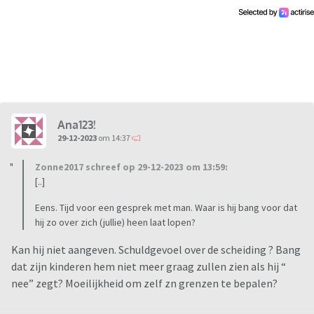
Ana123!
29-12-2023
om 14:37
Zonne2017 schreef op 29-12-2023 om 13:59:
[..]
Eens. Tijd voor een gesprek met man. Waar is hij bang voor dat
hij zo over zich (jullie) heen laat lopen?
Kan hij niet aangeven. Schuldgevoel over de scheiding ? Bang
dat zijn kinderen hem niet meer graag zullen zien als hij “
nee” zegt? Moeilijkheid om zelf zn grenzen te bepalen?