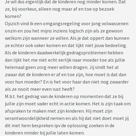
Je wil dus eigenlijk dat de kinderen nog minder komen. Dat
ze, bij voorkeur, alleen nog maar af en toe op bezoek
komen?
Opzich vind ik een omgangsregeling voor jong volwassenen
onzin en zou het mijns inziens logisch zijn als ze gewoon
welkom zijn wanneer ze willen. Als je dat oppert dan kunnen
ze echter ook vaker komen en dat lijkt niet jouw bedoeling.
Als de kinderen daadwerkelijk gedragsproblemen hebben
dan lijkt het me niet echt eerlijk naar moeder toe als jullie
helemaal geen zorg meer willen dragen. Jij vindt het al
zwaar dat de kinderen er af en toe zijn, hoe moet is dat dan
voor hun moeder? En is het voor haar dan niet nog zwaarder
als ze nooit meer even rust heeft?
M.b.t. het gedrag van de kinderen op momenten dat ze bij
jullie zijn moet vader echt in actie komen. Het is zijn taak om
afspraken te maken met zijn kinderen. Hij moet zijn
verantwoordelijkheid nemen en als hij dat niet doet moet jij
dit met hem bespreken ipv de oplossing zoeken in de
kinderen minder bij jullie laten komen.