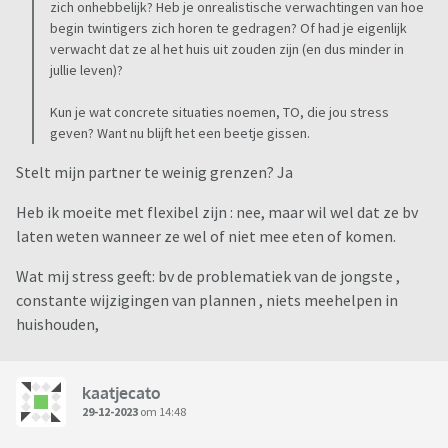
zich onhebbelijk? Heb je onrealistische verwachtingen van hoe
begin twintigers zich horen te gedragen? Of had je eigenlijk
verwacht dat ze al het huis uit zouden zijn (en dus minder in
jullie leven)?
Kun je wat concrete situaties noemen, TO, die jou stress
geven? Want nu blijft het een beetje gissen.
Stelt mijn partner te weinig grenzen? Ja
Heb ik moeite met flexibel zijn : nee, maar wil wel dat ze bv
laten weten wanneer ze wel of niet mee eten of komen.
Wat mij stress geeft: bv de problematiek van de jongste ,
constante wijzigingen van plannen , niets meehelpen in
huishouden,
kaatjecato
29-12-2023
om 14:48