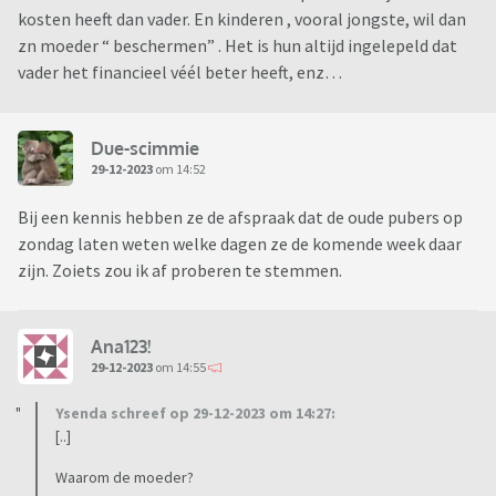
kosten heeft dan vader. En kinderen , vooral jongste, wil dan
zn moeder “ beschermen” . Het is hun altijd ingelepeld dat
vader het financieel véél beter heeft, enz…
Due-scimmie
29-12-2023
om 14:52
Bij een kennis hebben ze de afspraak dat de oude pubers op
zondag laten weten welke dagen ze de komende week daar
zijn. Zoiets zou ik af proberen te stemmen.
Ana123!
29-12-2023
om 14:55
Ysenda schreef op 29-12-2023 om 14:27:
[..]
Waarom de moeder?