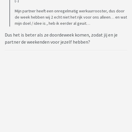
[..]
Mijn partner heeft een onregelmatig werkuurrooster, dus door
de week hebben wij 2 echt niet het rijk voor ons alleen… en wat
mijn doel / idee is , heb ik eerder al geuit…
Dus het is beter als ze doordeweek komen, zodat jij en je
partner de weekenden voor jezelf hebben?