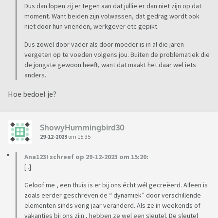
Dus dan lopen zij er tegen aan dat jullie er dan niet zijn op dat
moment. Want beiden zijn volwassen, dat gedrag wordt ook
niet door hun vrienden, werkgever etc gepikt.
Dus zowel door vader als door moeder is in al die jaren
vergeten op te voeden volgens jou. Buiten de problematiek die
de jongste gewoon heeft, want dat maakt het daar wel iets
anders.
Hoe bedoel je?
ShowyHummingbird30
29-12-2023
om 15:35
Ana123! schreef op 29-12-2023 om 15:20:
[..]
Geloof me , een thuis is er bij ons écht wél gecreëerd. Alleen is
zoals eerder geschreven de “ dynamiek” door verschillende
elementen sinds vorig jaar veranderd. Als ze in weekends of
vakanties bij ons zijn , hebben ze wel een sleutel. De sleutel