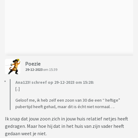
Poezie
29-12-2023
om 15:39
Ana123! schreef op 29-12-2023 om 15:28:
[..]
Geloof me, ik heb zelf een zoon van 30 die een “ heftige”
pubertijd heeft gehad, maar dit is écht niet normaal….
Ik snap dat jouw zoon zich in jouw huis relatief netjes heeft
gedragen. Maar hoe hij dat in het huis van zijn vader heeft
gedaan weet je niet.