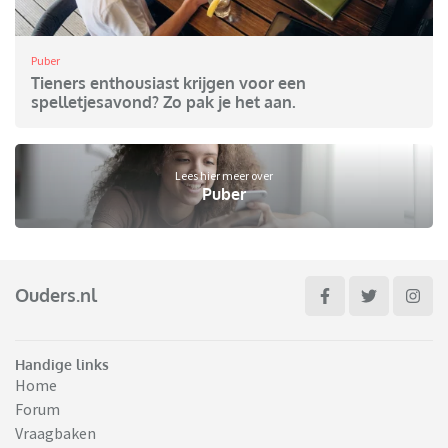
Puber
Tieners enthousiast krijgen voor een
spelletjesavond? Zo pak je het aan.
Lees hier meer over
Puber
Ouders.nl
Handige links
Home
Forum
Vraagbaken