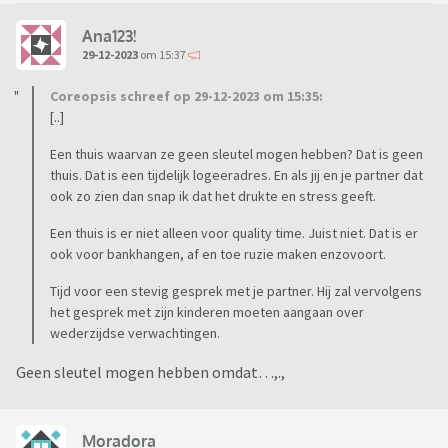
Ana123!
29-12-2023
om 15:37
Coreopsis schreef op 29-12-2023 om 15:35:
[..]
Een thuis waarvan ze geen sleutel mogen hebben? Dat is geen
thuis. Dat is een tijdelijk logeeradres. En als jij en je partner dat
ook zo zien dan snap ik dat het drukte en stress geeft.
Een thuis is er niet alleen voor quality time. Juist niet. Dat is er
ook voor bankhangen, af en toe ruzie maken enzovoort.
Tijd voor een stevig gesprek met je partner. Hij zal vervolgens
het gesprek met zijn kinderen moeten aangaan over
wederzijdse verwachtingen.
Geen sleutel mogen hebben omdat…,.,
Moradora