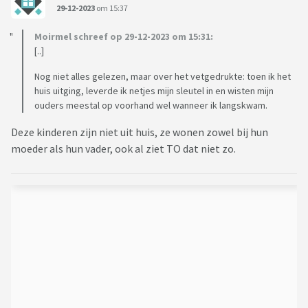
29-12-2023
om 15:37
Moirmel schreef op 29-12-2023 om 15:31:
[..]
Nog niet alles gelezen, maar over het vetgedrukte: toen ik het
huis uitging, leverde ik netjes mijn sleutel in en wisten mijn
ouders meestal op voorhand wel wanneer ik langskwam.
Deze kinderen zijn niet uit huis, ze wonen zowel bij hun
moeder als hun vader, ook al ziet TO dat niet zo.