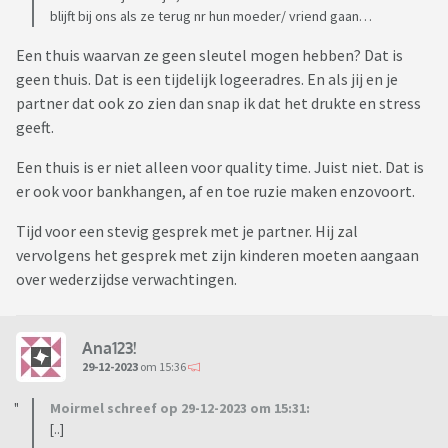
blijft bij ons als ze terug nr hun moeder/ vriend gaan…
Een thuis waarvan ze geen sleutel mogen hebben? Dat is
geen thuis. Dat is een tijdelijk logeeradres. En als jij en je
partner dat ook zo zien dan snap ik dat het drukte en stress
geeft.
Een thuis is er niet alleen voor quality time. Juist niet. Dat is
er ook voor bankhangen, af en toe ruzie maken enzovoort.
Tijd voor een stevig gesprek met je partner. Hij zal
vervolgens het gesprek met zijn kinderen moeten aangaan
over wederzijdse verwachtingen.
Ana123!
29-12-2023
om 15:36
Moirmel schreef op 29-12-2023 om 15:31:
[..]