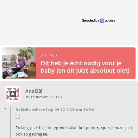
Verzorging
Dit heb je écht nodig voor je
baby (en dit juist absoluut niet)
Ana123!
29-12-2023
om 15:31
Bakblik schreef op 29-12-2023 om 14:33:
[..]
Zo lang jij ze blijft bejegenen alsof het pubers zijn zullen ze zich
ook zo gedragen.