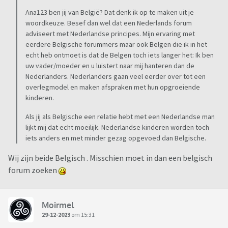
Ana123 ben jij van België? Dat denk ik op te maken uit je
woordkeuze. Besef dan wel dat een Nederlands forum
adviseert met Nederlandse principes. Mijn ervaring met
eerdere Belgische forummers maar ook Belgen die ik in het
echt heb ontmoet is dat de Belgen toch iets langer het: Ik ben
uw vader/moeder en u luistert naar mij hanteren dan de
Nederlanders. Nederlanders gaan veel eerder over tot een
overlegmodel en maken afspraken met hun opgroeiende
kinderen.
Als jij als Belgische een relatie hebt met een Nederlandse man
lijkt mij dat echt moeilijk. Nederlandse kinderen worden toch
iets anders en met minder gezag opgevoed dan Belgische.
Wij zijn beide Belgisch . Misschien moet in dan een belgisch
forum zoeken
Moirmel
29-12-2023
om 15:31