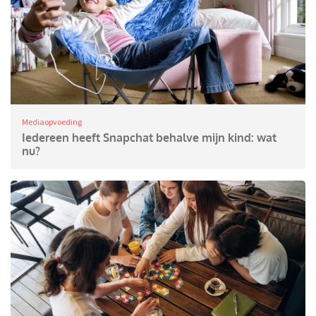
Mediaopvoeding
Iedereen heeft Snapchat behalve mijn kind: wat
nu?