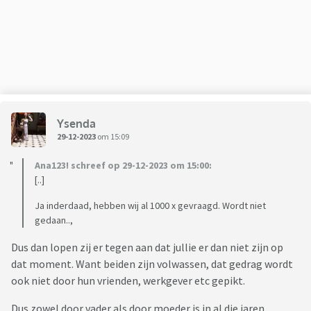
Ysenda
29-12-2023
om 15:09
Ana123! schreef op 29-12-2023 om 15:00:
[..]
Ja inderdaad, hebben wij al 1000 x gevraagd. Wordt niet
gedaan..,
Dus dan lopen zij er tegen aan dat jullie er dan niet zijn op
dat moment. Want beiden zijn volwassen, dat gedrag wordt
ook niet door hun vrienden, werkgever etc gepikt.
Dus zowel door vader als door moeder is in al die jaren