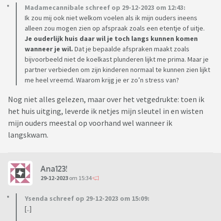
Madamecannibale schreef op 29-12-2023 om 12:43:
Ik zou mij ook niet welkom voelen als ik mijn ouders ineens
alleen zou mogen zien op afspraak zoals een etentje of uitje.
Je ouderlijk huis daar wil je toch langs kunnen komen
wanneer je wil.
Dat je bepaalde afspraken maakt zoals
bijvoorbeeld niet de koelkast plunderen lijkt me prima. Maar je
partner verbieden om zijn kinderen normaal te kunnen zien lijkt
me heel vreemd. Waarom krijg je er zo’n stress van?
Nog niet alles gelezen, maar over het vetgedrukte: toen ik
het huis uitging, leverde ik netjes mijn sleutel in en wisten
mijn ouders meestal op voorhand wel wanneer ik
langskwam.
Ana123!
29-12-2023
om 15:34
Ysenda schreef op 29-12-2023 om 15:09:
[..]