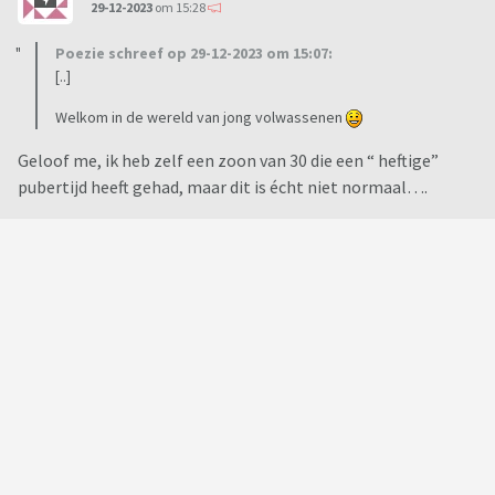
29-12-2023
om 15:28
Poezie schreef op 29-12-2023 om 15:07:
[..]
Welkom in de wereld van jong volwassenen
Geloof me, ik heb zelf een zoon van 30 die een “ heftige”
pubertijd heeft gehad, maar dit is écht niet normaal….