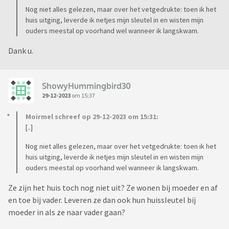
Nog niet alles gelezen, maar over het vetgedrukte: toen ik het
huis uitging, leverde ik netjes mijn sleutel in en wisten mijn
ouders meestal op voorhand wel wanneer ik langskwam.
Dank u.
ShowyHummingbird30
29-12-2023
om 15:37
Moirmel schreef op 29-12-2023 om 15:31:
[..]
Nog niet alles gelezen, maar over het vetgedrukte: toen ik het
huis uitging, leverde ik netjes mijn sleutel in en wisten mijn
ouders meestal op voorhand wel wanneer ik langskwam.
Ze zijn het huis toch nog niet uit? Ze wonen bij moeder en af
en toe bij vader. Leveren ze dan ook hun huissleutel bij
moeder in als ze naar vader gaan?