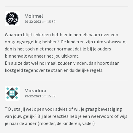
Moirmel
29-12-2023
om 15:39
Waarom blijft iedereen het hier in hemelsnaam over een
omgangsregeling hebben? De kinderen zijn ruim volwassen,
dan is het toch niet meer normaal dat je bij je ouders
binnenvalt wanneer het jou uitkomt.
En als ze dat wel normaal zouden vinden, dan hoort daar
kostgeld tegenover te staan en duidelijke regels.
Moradora
29-12-2023
om 15:39
TO , sta jij wel open voor advies of wil je graag bevestiging
van jouw gelijk? Bij alle reacties heb je een weerwoord of wijs
je naar de ander (moeder, de kinderen, vader).