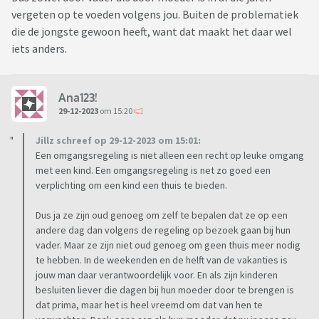
vergeten op te voeden volgens jou. Buiten de problematiek
die de jongste gewoon heeft, want dat maakt het daar wel
iets anders.
Ana123!
29-12-2023
om 15:20
Jillz schreef op 29-12-2023 om 15:01:
Een omgangsregeling is niet alleen een recht op leuke omgang
met een kind. Een omgangsregeling is net zo goed een
verplichting om een kind een thuis te bieden.
Dus ja ze zijn oud genoeg om zelf te bepalen dat ze op een
andere dag dan volgens de regeling op bezoek gaan bij hun
vader. Maar ze zijn niet oud genoeg om geen thuis meer nodig
te hebben. In de weekenden en de helft van de vakanties is
jouw man daar verantwoordelijk voor. En als zijn kinderen
besluiten liever die dagen bij hun moeder door te brengen is
dat prima, maar het is heel vreemd om dat van hen te