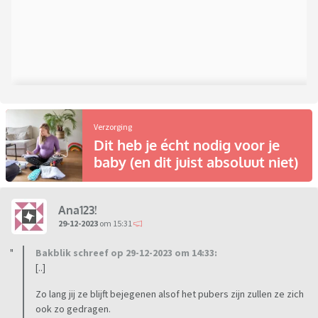
Verzorging
Dit heb je écht nodig voor je
baby (en dit juist absoluut niet)
Ana123!
29-12-2023
om 15:31
Bakblik schreef op 29-12-2023 om 14:33:
[..]
Zo lang jij ze blijft bejegenen alsof het pubers zijn zullen ze zich
ook zo gedragen.