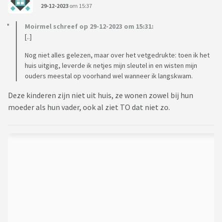
29-12-2023
om 15:37
Moirmel schreef op 29-12-2023 om 15:31:
[..]
Nog niet alles gelezen, maar over het vetgedrukte: toen ik het
huis uitging, leverde ik netjes mijn sleutel in en wisten mijn
ouders meestal op voorhand wel wanneer ik langskwam.
Deze kinderen zijn niet uit huis, ze wonen zowel bij hun
moeder als hun vader, ook al ziet TO dat niet zo.