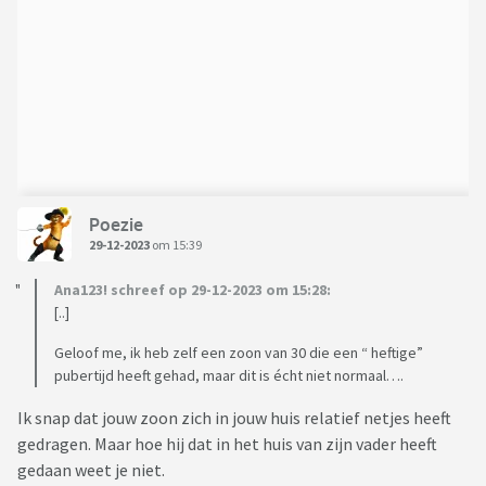
Poezie
29-12-2023
om 15:39
Ana123! schreef op 29-12-2023 om 15:28:
[..]
Geloof me, ik heb zelf een zoon van 30 die een “ heftige”
pubertijd heeft gehad, maar dit is écht niet normaal….
Ik snap dat jouw zoon zich in jouw huis relatief netjes heeft
gedragen. Maar hoe hij dat in het huis van zijn vader heeft
gedaan weet je niet.