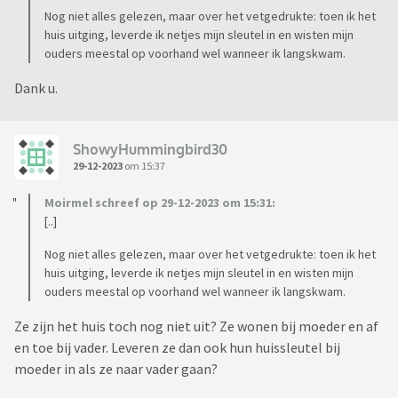
Nog niet alles gelezen, maar over het vetgedrukte: toen ik het
huis uitging, leverde ik netjes mijn sleutel in en wisten mijn
ouders meestal op voorhand wel wanneer ik langskwam.
Dank u.
ShowyHummingbird30
29-12-2023
om 15:37
Moirmel schreef op 29-12-2023 om 15:31:
[..]
Nog niet alles gelezen, maar over het vetgedrukte: toen ik het
huis uitging, leverde ik netjes mijn sleutel in en wisten mijn
ouders meestal op voorhand wel wanneer ik langskwam.
Ze zijn het huis toch nog niet uit? Ze wonen bij moeder en af
en toe bij vader. Leveren ze dan ook hun huissleutel bij
moeder in als ze naar vader gaan?