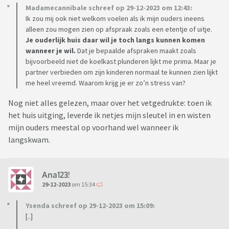
Madamecannibale schreef op 29-12-2023 om 12:43:
Ik zou mij ook niet welkom voelen als ik mijn ouders ineens
alleen zou mogen zien op afspraak zoals een etentje of uitje.
Je ouderlijk huis daar wil je toch langs kunnen komen
wanneer je wil.
Dat je bepaalde afspraken maakt zoals
bijvoorbeeld niet de koelkast plunderen lijkt me prima. Maar je
partner verbieden om zijn kinderen normaal te kunnen zien lijkt
me heel vreemd. Waarom krijg je er zo’n stress van?
Nog niet alles gelezen, maar over het vetgedrukte: toen ik
het huis uitging, leverde ik netjes mijn sleutel in en wisten
mijn ouders meestal op voorhand wel wanneer ik
langskwam.
Ana123!
29-12-2023
om 15:34
Ysenda schreef op 29-12-2023 om 15:09:
[..]