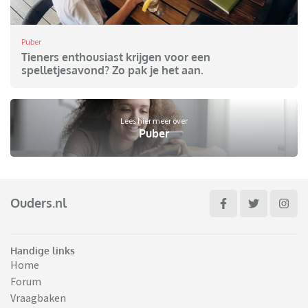
Puber
Tieners enthousiast krijgen voor een
spelletjesavond? Zo pak je het aan.
Lees hier meer over
Puber
Ouders.nl
Handige links
Home
Forum
Vraagbaken