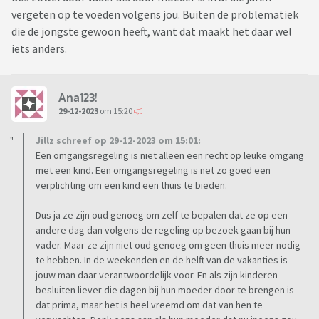
vergeten op te voeden volgens jou. Buiten de problematiek
die de jongste gewoon heeft, want dat maakt het daar wel
iets anders.
Ana123!
29-12-2023
om 15:20
Jillz schreef op 29-12-2023 om 15:01:
Een omgangsregeling is niet alleen een recht op leuke omgang
met een kind. Een omgangsregeling is net zo goed een
verplichting om een kind een thuis te bieden.
Dus ja ze zijn oud genoeg om zelf te bepalen dat ze op een
andere dag dan volgens de regeling op bezoek gaan bij hun
vader. Maar ze zijn niet oud genoeg om geen thuis meer nodig
te hebben. In de weekenden en de helft van de vakanties is
jouw man daar verantwoordelijk voor. En als zijn kinderen
besluiten liever die dagen bij hun moeder door te brengen is
dat prima, maar het is heel vreemd om dat van hen te