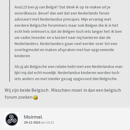
Ana123 ben jij van België? Dat denk ik op te maken uit je
woordkeuze. Besef dan wel dat een Nederlands forum
adviseert met Nederlandse principes. Mijn ervaring met
eerdere Belgische forummers maar ook Belgen die ik in het
echt heb ontmoet is dat de Belgen toch iets langer het: Ik ben
uw vader/moeder en u luistert naar mij hanteren dan de
Nederlanders. Nederlanders gaan veel eerder over tot een
overlegmodel en maken afspraken met hun opgroeiende
kinderen.
Als jij als Belgische een relatie hebt met een Nederlandse man
lijkt mij dat echt moeilijk. Nederlandse kinderen worden toch
iets anders en met minder gezag opgevoed dan Belgische.
Wij zijn beide Belgisch . Misschien moet in dan een belgisch
forum zoeken
Moirmel
29-12-2023
om 15:31