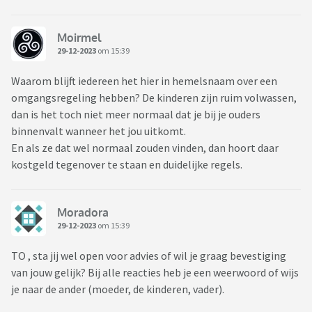
Moirmel
29-12-2023
om 15:39
Waarom blijft iedereen het hier in hemelsnaam over een
omgangsregeling hebben? De kinderen zijn ruim volwassen,
dan is het toch niet meer normaal dat je bij je ouders
binnenvalt wanneer het jou uitkomt.
En als ze dat wel normaal zouden vinden, dan hoort daar
kostgeld tegenover te staan en duidelijke regels.
Moradora
29-12-2023
om 15:39
TO , sta jij wel open voor advies of wil je graag bevestiging
van jouw gelijk? Bij alle reacties heb je een weerwoord of wijs
je naar de ander (moeder, de kinderen, vader).