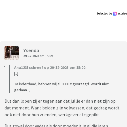
Ysenda
29-12-2023
om 15:09
Ana123! schreef op 29-12-2023 om 15:00:
[..]
Ja inderdaad, hebben wij al 1000 x gevraagd. Wordt niet
gedaan..,
Dus dan lopen zij er tegen aan dat jullie er dan niet zijn op
dat moment. Want beiden zijn volwassen, dat gedrag wordt
ook niet door hun vrienden, werkgever etc gepikt.
Dus zowel door vader als door moeder is in al die jaren