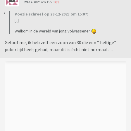
29-12-2023
om 15:28
Poezie schreef op 29-12-2023 om 15:07:
[..]
Welkom in de wereld van jong volwassenen
Geloof me, ik heb zelf een zoon van 30 die een “ heftige”
pubertijd heeft gehad, maar dit is écht niet normaal….