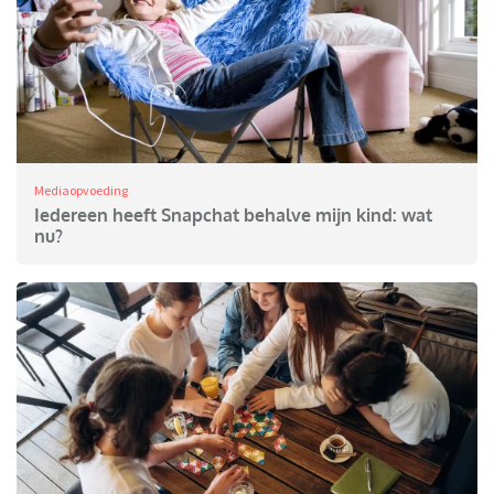
Mediaopvoeding
Iedereen heeft Snapchat behalve mijn kind: wat
nu?