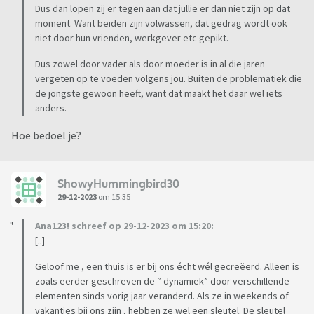
Dus dan lopen zij er tegen aan dat jullie er dan niet zijn op dat
moment. Want beiden zijn volwassen, dat gedrag wordt ook
niet door hun vrienden, werkgever etc gepikt.
Dus zowel door vader als door moeder is in al die jaren
vergeten op te voeden volgens jou. Buiten de problematiek die
de jongste gewoon heeft, want dat maakt het daar wel iets
anders.
Hoe bedoel je?
ShowyHummingbird30
29-12-2023
om 15:35
Ana123! schreef op 29-12-2023 om 15:20:
[..]
Geloof me , een thuis is er bij ons écht wél gecreëerd. Alleen is
zoals eerder geschreven de “ dynamiek” door verschillende
elementen sinds vorig jaar veranderd. Als ze in weekends of
vakanties bij ons zijn , hebben ze wel een sleutel. De sleutel