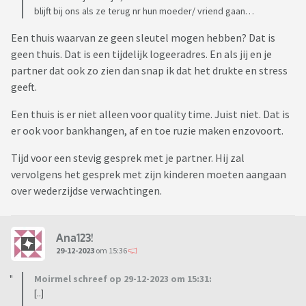
blijft bij ons als ze terug nr hun moeder/ vriend gaan…
Een thuis waarvan ze geen sleutel mogen hebben? Dat is
geen thuis. Dat is een tijdelijk logeeradres. En als jij en je
partner dat ook zo zien dan snap ik dat het drukte en stress
geeft.
Een thuis is er niet alleen voor quality time. Juist niet. Dat is
er ook voor bankhangen, af en toe ruzie maken enzovoort.
Tijd voor een stevig gesprek met je partner. Hij zal
vervolgens het gesprek met zijn kinderen moeten aangaan
over wederzijdse verwachtingen.
Ana123!
29-12-2023
om 15:36
Moirmel schreef op 29-12-2023 om 15:31:
[..]