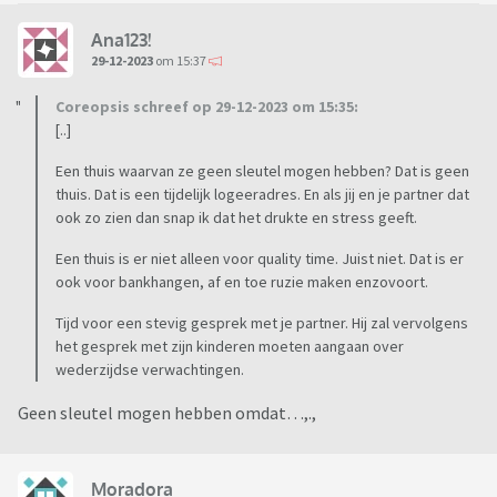
Ana123!
29-12-2023
om 15:37
Coreopsis schreef op 29-12-2023 om 15:35:
[..]
Een thuis waarvan ze geen sleutel mogen hebben? Dat is geen
thuis. Dat is een tijdelijk logeeradres. En als jij en je partner dat
ook zo zien dan snap ik dat het drukte en stress geeft.
Een thuis is er niet alleen voor quality time. Juist niet. Dat is er
ook voor bankhangen, af en toe ruzie maken enzovoort.
Tijd voor een stevig gesprek met je partner. Hij zal vervolgens
het gesprek met zijn kinderen moeten aangaan over
wederzijdse verwachtingen.
Geen sleutel mogen hebben omdat…,.,
Moradora