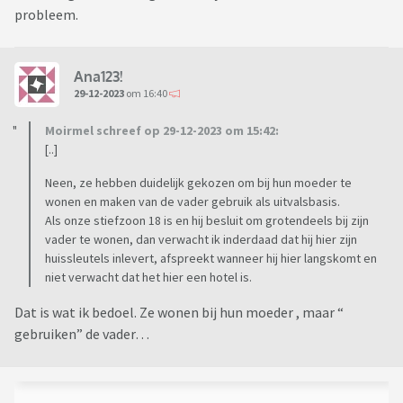
probleem.
Ana123!
29-12-2023
om 16:40
Moirmel schreef op 29-12-2023 om 15:42:
[..]
Neen, ze hebben duidelijk gekozen om bij hun moeder te
wonen en maken van de vader gebruik als uitvalsbasis.
Als onze stiefzoon 18 is en hij besluit om grotendeels bij zijn
vader te wonen, dan verwacht ik inderdaad dat hij hier zijn
huissleutels inlevert, afspreekt wanneer hij hier langskomt en
niet verwacht dat het hier een hotel is.
Dat is wat ik bedoel. Ze wonen bij hun moeder , maar “
gebruiken” de vader…