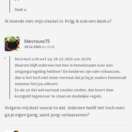
Dank u.
Ik leverde niet mijn sleutel in. Krijg ik ook een dank u?
Mevrouw75
29-12-2023
om 16:42
Moirmel schreef op 29-12-2023 om 15:39:
Waarom blijft iedereen het hier in hemelsnaam over een
omgangsregeling hebben? De kinderen zijn ruim volwassen,
dan is het toch niet meer normaal dat je bij je ouders binnenvalt
wanneer het jou uitkomt.
En als ze dat wel normaal zouden vinden, dan hoort daar
kostgeld tegenover te staan en duidelijke regels.
Volgens mij doet vooral to dat. Iedereen heeft het toch over:
ga je eigen gang, want jong-volwassenen?