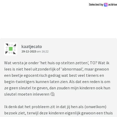
kaatjecato
29-12-2023
om 16:22
Wat versta je onder 'het huis op stelten zetten', TO? Wat ik
lees is niet heel uitzonderlijk of 'abnormaal', maar gewoon
een beetje egocentrisch gedrag wat best veel tieners en
begin-twintigers kunnen laten zien. Als dat een reden is om
ze geen sleutel te geven, dan zouden mijn kinderen ook hun
sleutel moeten inleveren 🤔
Ik denk dat het probleem zit in dat jij hen als (onwelkom)
bezoek ziet, terwijl deze kinderen eigenlijk gewoon een thuis