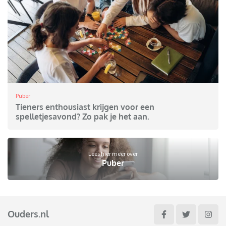
Puber
Tieners enthousiast krijgen voor een
spelletjesavond? Zo pak je het aan.
Lees hier meer over
Puber
Ouders.nl