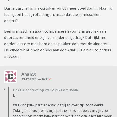
Dus je partner is makkelijk en vindt meer goed dan jij. Maar ik
lees geen heel grote dingen, maar dat zie jij misschien
anders?
Ben jij misschien gaan compenseren voor zijn gebrek aan
doortastendheid en zijn vermijdende gedrag? Dat lijkt me
eerder iets om met hem op te pakken dan met de kinderen.
De kinderen kunnen er niks aan doen dat jullie hier zo anders
in staan.
Ana123!
29-12-2023
om 16:33
Poezie schreef op 29-12-2023 om 15:46:
[..]
Wat vind jouw partner ervan dat jij zo over zijn zoon denkt?
Zolang het huis (ook) van je partner is, is het ook van zijn zoon.
Sterker nog: mocht jouw partner overlijden dan is het huis voor