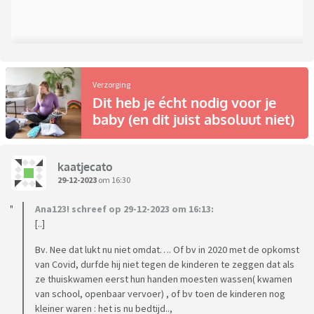
Verzorging
Dit heb je écht nodig voor je
baby (en dit juist absoluut niet)
kaatjecato
29-12-2023
om 16:30
Ana123! schreef op 29-12-2023 om 16:13:
[..]
Bv. Nee dat lukt nu niet omdat…. Of bv in 2020 met de opkomst
van Covid, durfde hij niet tegen de kinderen te zeggen dat als
ze thuiskwamen eerst hun handen moesten wassen( kwamen
van school, openbaar vervoer) , of bv toen de kinderen nog
kleiner waren : het is nu bedtijd..,