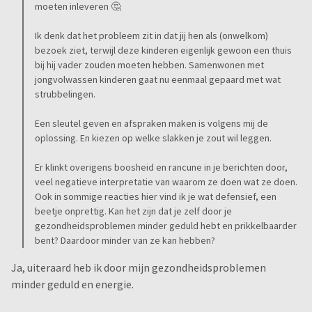
moeten inleveren 🤔
Ik denk dat het probleem zit in dat jij hen als (onwelkom)
bezoek ziet, terwijl deze kinderen eigenlijk gewoon een thuis
bij hij vader zouden moeten hebben. Samenwonen met
jongvolwassen kinderen gaat nu eenmaal gepaard met wat
strubbelingen.
Een sleutel geven en afspraken maken is volgens mij de
oplossing. En kiezen op welke slakken je zout wil leggen.
Er klinkt overigens boosheid en rancune in je berichten door,
veel negatieve interpretatie van waarom ze doen wat ze doen.
Ook in sommige reacties hier vind ik je wat defensief, een
beetje onprettig. Kan het zijn dat je zelf door je
gezondheidsproblemen minder geduld hebt en prikkelbaarder
bent? Daardoor minder van ze kan hebben?
Ja, uiteraard heb ik door mijn gezondheidsproblemen
minder geduld en energie.