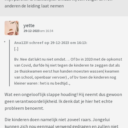
anderen de leiding laat nemen
yette
29-12-2023
om 16:34
Ana123! schreef op 29-12-2023 om 16:13:
[..]
Bv. Nee dat lukt nu niet omdat…. Of bv in 2020 met de opkomst
van Covid, durfde hij niet tegen de kinderen te zeggen dat als
ze thuiskwamen eerst hun handen moesten wassen( kwamen
van school, openbaar vervoer) , of bv toen de kinderen nog
kleiner waren : het is nu bedtijd..,
Wat een ongelooflijk slappe houding! Hij neemt dus gewoon
geen verantwoordelijkheid. Ik denk dat je hier het echte
probleem benoemt.
Die kinderen doen namelijk niet zoveel raars. Jongelui
kunnen zich nou eenmaal verwend gedragen en zullen niet