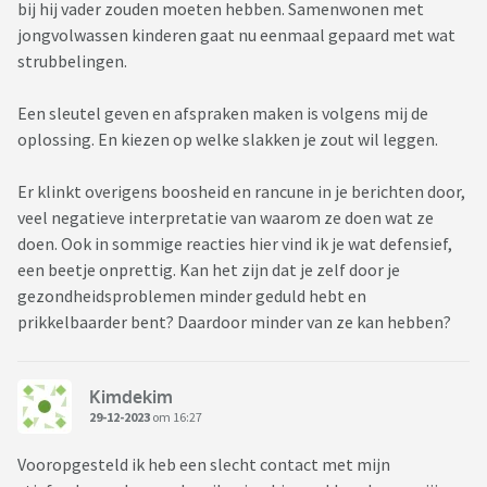
bij hij vader zouden moeten hebben. Samenwonen met
jongvolwassen kinderen gaat nu eenmaal gepaard met wat
strubbelingen.
Een sleutel geven en afspraken maken is volgens mij de
oplossing. En kiezen op welke slakken je zout wil leggen.
Er klinkt overigens boosheid en rancune in je berichten door,
veel negatieve interpretatie van waarom ze doen wat ze
doen. Ook in sommige reacties hier vind ik je wat defensief,
een beetje onprettig. Kan het zijn dat je zelf door je
gezondheidsproblemen minder geduld hebt en
prikkelbaarder bent? Daardoor minder van ze kan hebben?
Kimdekim
29-12-2023
om 16:27
Vooropgesteld ik heb een slecht contact met mijn