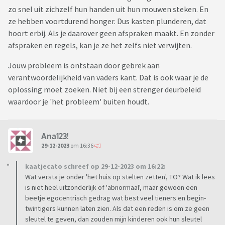
zo snel uit zichzelf hun handen uit hun mouwen steken. En
ze hebben voortdurend honger. Dus kasten plunderen, dat
hoort erbij. Als je daarover geen afspraken maakt. En zonder
afspraken en regels, kan je ze het zelfs niet verwijten.
Jouw probleem is ontstaan door gebrek aan
verantwoordelijkheid van vaders kant. Dat is ook waar je de
oplossing moet zoeken. Niet bij een strenger deurbeleid
waardoor je 'het probleem' buiten houdt.
Ana123!
29-12-2023
om 16:36
kaatjecato schreef op 29-12-2023 om 16:22:
Wat versta je onder 'het huis op stelten zetten', TO? Wat ik lees
is niet heel uitzonderlijk of 'abnormaal', maar gewoon een
beetje egocentrisch gedrag wat best veel tieners en begin-
twintigers kunnen laten zien. Als dat een reden is om ze geen
sleutel te geven, dan zouden mijn kinderen ook hun sleutel