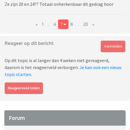
Ze zijn 20 en 24?? Totaal onherkenbaar dit gedrag hoor
«
1
..
6
7
8
..
20
»
Reageer op dit bericht
Aanmelden
Op dit topic is al langer dan 4 weken niet gereageerd,
daarom is het reageerveld verborgen.
Je kan ook een nieuw
topic starten
.
Reageerveld tonen
Forum