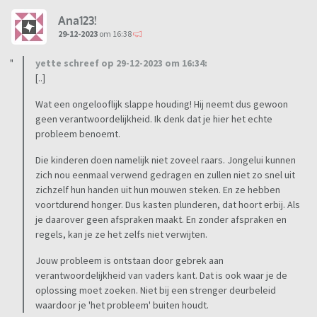
Ana123!
29-12-2023
om 16:38
yette schreef op 29-12-2023 om 16:34:
[..]
Wat een ongelooflijk slappe houding! Hij neemt dus gewoon
geen verantwoordelijkheid. Ik denk dat je hier het echte
probleem benoemt.
Die kinderen doen namelijk niet zoveel raars. Jongelui kunnen
zich nou eenmaal verwend gedragen en zullen niet zo snel uit
zichzelf hun handen uit hun mouwen steken. En ze hebben
voortdurend honger. Dus kasten plunderen, dat hoort erbij. Als
je daarover geen afspraken maakt. En zonder afspraken en
regels, kan je ze het zelfs niet verwijten.
Jouw probleem is ontstaan door gebrek aan
verantwoordelijkheid van vaders kant. Dat is ook waar je de
oplossing moet zoeken. Niet bij een strenger deurbeleid
waardoor je 'het probleem' buiten houdt.