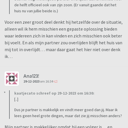
de helft officieel ook van zijn zoon. (Er vanuit gaande dat het
huis nu van jullie beide is.)
Voor een zeer groot deel denkt hij hetzelfde over de situatie,
alleen wil ik hem misschien een gepaste oplossing bieden
waar iedereen zich in kan vinden en zich misschien ook beter
bij voelt. En als mijn partner zou overlijden blijft het huis van
mij tot in overlijdt… maar daar gaat het hier niet over denk
ik…
Ana123!
29-12-2023
om 16:34
kaatjecato schreef op 29-12-2023 om 16:30:
[..]
Dus je partner is makkelijk en vindt meer goed dan jij. Maar ik
lees geen heel grote dingen, maar dat zie jij misschien anders?
Mijn partner is makkelijker omdat hij een volger is… en