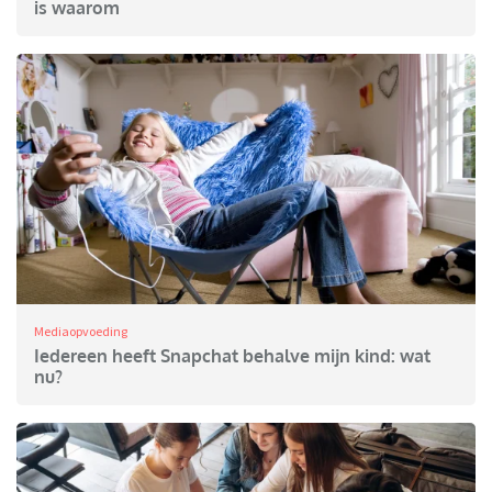
is waarom
Mediaopvoeding
Iedereen heeft Snapchat behalve mijn kind: wat
nu?