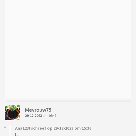
Mevrouw75
29-12-2023
om 16:41
Ana123! schreef op 29-12-2023 om 15:36:
[..]