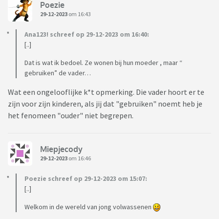
Poezie
29-12-2023
om 16:43
Ana123! schreef op 29-12-2023 om 16:40:
[..]
Dat is wat ik bedoel. Ze wonen bij hun moeder , maar “
gebruiken” de vader…
Wat een ongelooflijke k*t opmerking. Die vader hoort er te
zijn voor zijn kinderen, als jij dat "gebruiken" noemt heb je
het fenomeen "ouder" niet begrepen.
Miepjecody
29-12-2023
om 16:46
Poezie schreef op 29-12-2023 om 15:07:
[..]
Welkom in de wereld van jong volwassenen