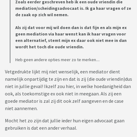
Zoals eerder geschreven heb ik een oude vriendin die
mediation/scheidingsadvocaat is. Ik ga haar vragen of ze
de zaak op zich wil nemen.
Als zij dat voor mij wil doen dan is dat fijn en als mijn ex
geen mediation via haar wenst kan ik haar vragen voor
een alternatief, stemt mijn ex daar ook niet mee in dan
wordt het toch die oude vriendin.
Heb geen andere opties meer zo te merken....
Vetgedrukte lijkt mij niet wenselijk, een mediator dient
namelijk onpartijdig te zijn en dat is zij (die oude vriendin)dus
niet in jullie geval! Ikzelf zou hier, in welke hoedanigheid dan
ook, als toekomstige ex ook niet in meegaan. Als zij een
goede mediator is zal zij dit ook zelf aangeven en de case
niet aannemen.
Mocht het zo zijn dat jullie ieder hun eigen advocaat gaan
gebruiken is dat een ander verhaal.