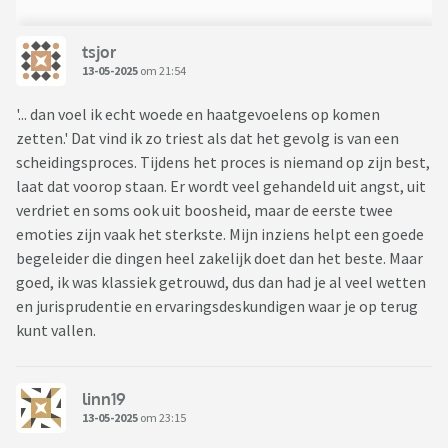
tsjor
13-05-2025
om 21:54
'... dan voel ik echt woede en haatgevoelens op komen
zetten.' Dat vind ik zo triest als dat het gevolg is van een
scheidingsproces. Tijdens het proces is niemand op zijn best,
laat dat voorop staan. Er wordt veel gehandeld uit angst, uit
verdriet en soms ook uit boosheid, maar de eerste twee
emoties zijn vaak het sterkste. Mijn inziens helpt een goede
begeleider die dingen heel zakelijk doet dan het beste. Maar
goed, ik was klassiek getrouwd, dus dan had je al veel wetten
en jurisprudentie en ervaringsdeskundigen waar je op terug
kunt vallen.
linn19
13-05-2025
om 23:15