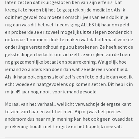
laten zetten dat ik uitgesloten ben van zijn erfenis. Dat
kreeg ik te horen bij het 1e gesprek bij de mediator. Als ik
ooit het gevoel zou moeten omschrijven van een dolk in je
rug dan was dit het wel. Ineens ging ALLES bij haar om geld
en probeerde ze er zoveel mogelijk uit te slepen zonder zich
ook maar 1 moment druk te maken wat dat allemaal voor de
onderlinge verstandhouding zou betekenen. Ze heeft echt de
gekste dingen bedacht om zichzelf te verrijken van de toen
nog gezamenlijke betaal en spaarrekening. Walgelijk hoe
iemand zo anders kan doen dan wat ze iedereen voor hield.
Als ik haar ook ergens zie of zelfs een foto oid zie dan voel ik
echt woede en haatgevoelens op komen zetten. Dit heb ik in
mijn 49 jaar nog nooit voor iemand gevoeld.
Moraal van het verhaal... wellicht verwacht je de ergste kant
te zien van haar en valt het mee. Bij mij was het precies
andersom dus naar mijn mening kan het ook geen kwaad dat
je rekening houdt met t ergste en het hopelijk mee valt.