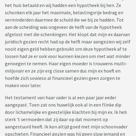
het huis betaald en wij hadden een hypotheek bij hen. Ze
schonken elk jaar het maximale, belastingvrije bedrag en
verminderden daarmee de schuld die we bij ze hadden. Tot
aan de scheiding was ongeveer de helft van de hypotheek
afgelost met die schenkingen. Het klopt dat mijn ex daarvan
juridisch gezien recht had op de helft maar aangezien wij zelf
nooit eigen geld hebben gebruikt om deze hypotheek af te
lossen had ze er ook voor kunnen kiezen om met wat minder
genoegen te nemen. Haar eigen moeder is trouwens multi-
miljonair en ze zijn erg close samen dus mijn ex hoeft en
hoefde zich sowieso al financieel gezien geen zorgen te
maken voor later.
Het testament van haar vader is al een paar jaar eeder
aangepast. Toen zat ons huwelijk ook al in een flinke dip
door lichamelijke en geestelijke klachten bij mijn ex. Ik heb
sterk 't vermoeden dat zij daar op dat moment op
aangestuurd heeft. Ik kon altijd goed met mijn schoonvader
opschieten. Financieel gezien was hij geen sluw iemand en