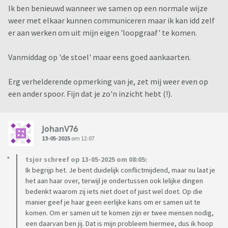
Ik ben benieuwd wanneer we samen op een normale wijze
weer met elkaar kunnen communiceren maar ik kan idd zelf
er aan werken om uit mijn eigen 'loopgraaf' te komen.
Vanmiddag op 'de stoel' maar eens goed aankaarten.
Erg verhelderende opmerking van je, zet mij weer even op
een ander spoor. Fijn dat je zo'n inzicht hebt (!).
JohanV76
13-05-2025
om 12:07
tsjor schreef op 13-05-2025 om 08:05:
Ik begrijp het. Je bent duidelijk conflictmijdend, maar nu laat je
het aan haar over, terwijl je ondertussen ook lelijke dingen
bedenkt waarom zij iets niet doet of juist wel doet. Op die
manier geef je haar geen eerlijke kans om er samen uit te
komen. Om er samen uit te komen zijn er twee mensen nodig,
een daarvan ben jij. Dat is mijn probleem hiermee, dus ik hoop