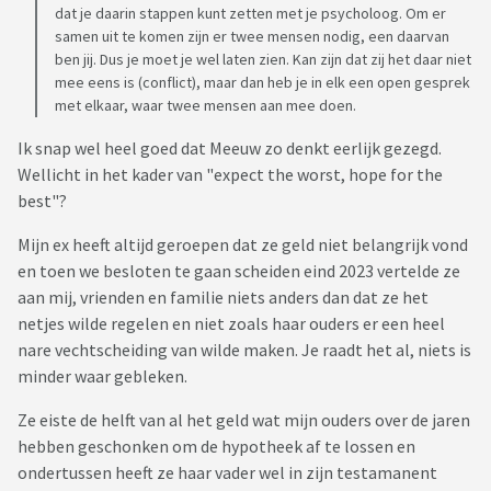
dat je daarin stappen kunt zetten met je psycholoog. Om er
samen uit te komen zijn er twee mensen nodig, een daarvan
ben jij. Dus je moet je wel laten zien. Kan zijn dat zij het daar niet
mee eens is (conflict), maar dan heb je in elk een open gesprek
met elkaar, waar twee mensen aan mee doen.
Ik snap wel heel goed dat Meeuw zo denkt eerlijk gezegd.
Wellicht in het kader van "expect the worst, hope for the
best"?
Mijn ex heeft altijd geroepen dat ze geld niet belangrijk vond
en toen we besloten te gaan scheiden eind 2023 vertelde ze
aan mij, vrienden en familie niets anders dan dat ze het
netjes wilde regelen en niet zoals haar ouders er een heel
nare vechtscheiding van wilde maken. Je raadt het al, niets is
minder waar gebleken.
Ze eiste de helft van al het geld wat mijn ouders over de jaren
hebben geschonken om de hypotheek af te lossen en
ondertussen heeft ze haar vader wel in zijn testamanent