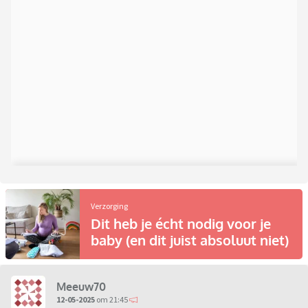
Verzorging
Dit heb je écht nodig voor je
baby (en dit juist absoluut niet)
Meeuw70
12-05-2025
om 21:45