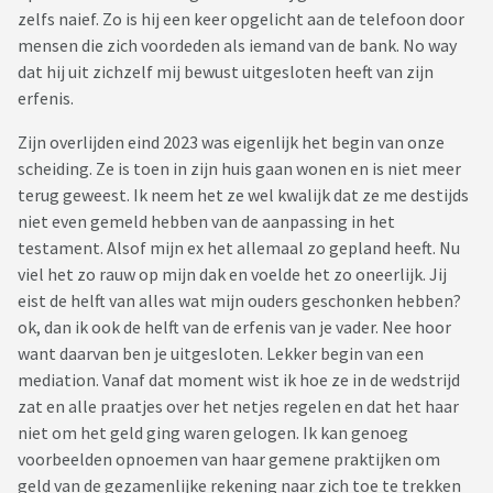
zelfs naief. Zo is hij een keer opgelicht aan de telefoon door
mensen die zich voordeden als iemand van de bank. No way
dat hij uit zichzelf mij bewust uitgesloten heeft van zijn
erfenis.
Zijn overlijden eind 2023 was eigenlijk het begin van onze
scheiding. Ze is toen in zijn huis gaan wonen en is niet meer
terug geweest. Ik neem het ze wel kwalijk dat ze me destijds
niet even gemeld hebben van de aanpassing in het
testament. Alsof mijn ex het allemaal zo gepland heeft. Nu
viel het zo rauw op mijn dak en voelde het zo oneerlijk. Jij
eist de helft van alles wat mijn ouders geschonken hebben?
ok, dan ik ook de helft van de erfenis van je vader. Nee hoor
want daarvan ben je uitgesloten. Lekker begin van een
mediation. Vanaf dat moment wist ik hoe ze in de wedstrijd
zat en alle praatjes over het netjes regelen en dat het haar
niet om het geld ging waren gelogen. Ik kan genoeg
voorbeelden opnoemen van haar gemene praktijken om
geld van de gezamenlijke rekening naar zich toe te trekken