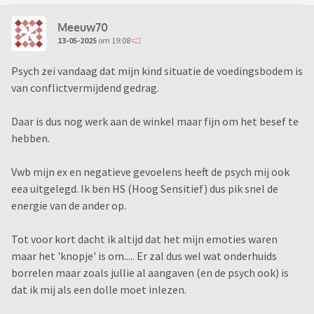
Meeuw70
13-05-2025
om 19:08
Psych zei vandaag dat mijn kind situatie de voedingsbodem is
van conflictvermijdend gedrag.
Daar is dus nog werk aan de winkel maar fijn om het besef te
hebben.
Vwb mijn ex en negatieve gevoelens heeft de psych mij ook
eea uitgelegd. Ik ben HS (Hoog Sensitief) dus pik snel de
energie van de ander op.
Tot voor kort dacht ik altijd dat het mijn emoties waren
maar het 'knopje' is om..... Er zal dus wel wat onderhuids
borrelen maar zoals jullie al aangaven (en de psych ook) is
dat ik mij als een dolle moet inlezen.