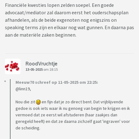
Financiële kwesties lopen zelden soepel. Een goede
advocaat/mediator zal daarom eerst het ouderschapsplan
afhandelen, als de beide exgenoten nog enigszins on
speaking terms zijn en elkaar nog wat gunnen. En daarna pas
aan de materiële zaken beginnen.
RoodVruchtje
13-05-2025
om 18:15
Meeuw70 schreef op 11-05-2025 om 22:25:
@linn19,
Nou die zit
en fijn dat je zo direct bent. Dat vrijblijvende
gedoe is ook iets waar ik nu genoeg van begin te krijgen en ik
vermoed dat ze eerst wil afstuderen (haar zaakjes dan
geregeld heeft) en dat ze daarna zichzelf gaat 'ingraven' voor
de scheiding.