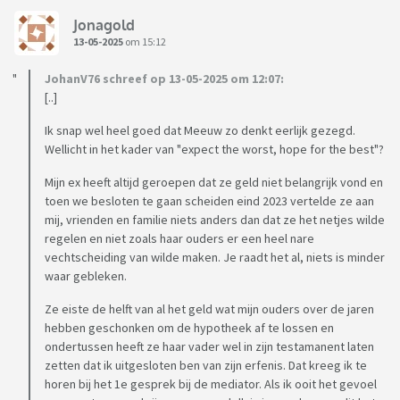
Jonagold
13-05-2025
om 15:12
JohanV76 schreef op 13-05-2025 om 12:07:
[..]
Ik snap wel heel goed dat Meeuw zo denkt eerlijk gezegd.
Wellicht in het kader van "expect the worst, hope for the best"?
Mijn ex heeft altijd geroepen dat ze geld niet belangrijk vond en
toen we besloten te gaan scheiden eind 2023 vertelde ze aan
mij, vrienden en familie niets anders dan dat ze het netjes wilde
regelen en niet zoals haar ouders er een heel nare
vechtscheiding van wilde maken. Je raadt het al, niets is minder
waar gebleken.
Ze eiste de helft van al het geld wat mijn ouders over de jaren
hebben geschonken om de hypotheek af te lossen en
ondertussen heeft ze haar vader wel in zijn testamanent laten
zetten dat ik uitgesloten ben van zijn erfenis. Dat kreeg ik te
horen bij het 1e gesprek bij de mediator. Als ik ooit het gevoel