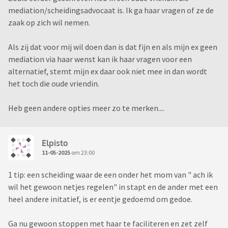
mediation/scheidingsadvocaat is. Ik ga haar vragen of ze de
Iemand enig idee?
zaak op zich wil nemen.
Als zij dat voor mij wil doen dan is dat fijn en als mijn ex geen
mediation via haar wenst kan ik haar vragen voor een
alternatief, stemt mijn ex daar ook niet mee in dan wordt
het toch die oude vriendin.
Heb geen andere opties meer zo te merken....
Elpisto
11-05-2025
om 23:00
1 tip: een scheiding waar de een onder het mom van " ach ik
wil het gewoon netjes regelen" in stapt en de ander met een
heel andere initatief, is er eentje gedoemd om gedoe.
Ga nu gewoon stoppen met haar te faciliteren en zet zelf