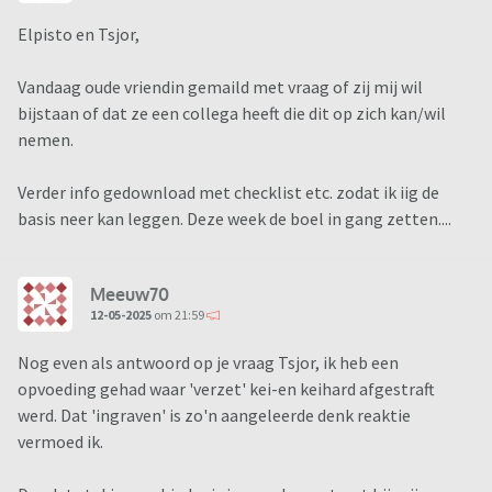
Elpisto en Tsjor,
Vandaag oude vriendin gemaild met vraag of zij mij wil
bijstaan of dat ze een collega heeft die dit op zich kan/wil
nemen.
Verder info gedownload met checklist etc. zodat ik iig de
basis neer kan leggen. Deze week de boel in gang zetten....
Meeuw70
12-05-2025
om 21:59
Nog even als antwoord op je vraag Tsjor, ik heb een
opvoeding gehad waar 'verzet' kei-en keihard afgestraft
werd. Dat 'ingraven' is zo'n aangeleerde denk reaktie
vermoed ik.