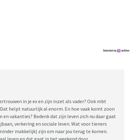
vertrouwen in je ex en zijn inzet als vader? Ook mbt
 Dat helpt natuurlijk al enorm. En hoe vaak komt zoon
 en vakanties? Bedenk dat zijn leven zich nu daar gaat
bijbaan, verkering en sociale leven. Wat voor tieners
 minder makkelijk) zijn om naar jou terug te komen.
aal leven en dat gaat in het weekend door.