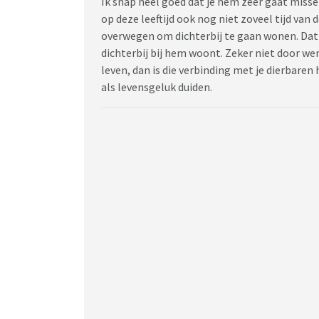
Ik snap heel goed dat je hem zeer gaat missen 
op deze leeftijd ook nog niet zoveel tijd van 
overwegen om dichterbij te gaan wonen. Dat j
dichterbij bij hem woont. Zeker niet door werk
leven, dan is die verbinding met je dierbare
als levensgeluk duiden.