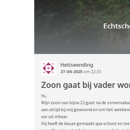
Echtsch
Hetiseending
27-04-2025
om 22:33
Zoon gaat bij vader w
hi,.
Mijn zoon van bijna 12 gaat na de zomervakanti
aan altijd bij mij gewoond en om het weekend 
uur uit elkaar.
Hij heeft de keuze gemaakt qua school en lee