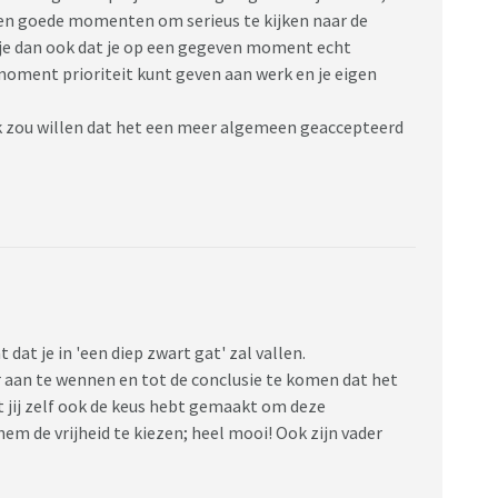
ten goede momenten om serieus te kijken naar de
 je dan ook dat je op een gegeven moment echt
moment prioriteit kunt geven aan werk en je eigen
r ik zou willen dat het een meer algemeen geaccepteerd
 dat je in 'een diep zwart gat' zal vallen.
s er aan te wennen en tot de conclusie te komen dat het
t jij zelf ook de keus hebt gemaakt om deze
em de vrijheid te kiezen; heel mooi! Ook zijn vader