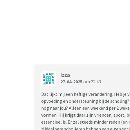
Izza
27-04-2025
om 22:43
Dat lijkt mij een heftige verandering. Heb je 
opvoeding en ondersteuning bij de scholing?
nog naar jou? Alleen een weekend per 2 weken
vormen. Hij krijgt daar zijn vrienden, sport, 
essentieel is. Er zal steeds minder reden (en
Middelbare scholieren hebben een eigen soci