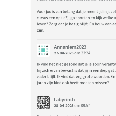
Voor jou is van belang dat je meer tijd in jez
cursus een optie?), ga sporten en kijk welke a
leven? Zorg dat je bezig blijft. En bouw aan 
zijn.
Annaniem2023
27-04-2025
om 23:24
Ik vind het niet gezond dat je je zoon verant
hij zich ervan bewust is dat jij in een diep ga
vader blijft. Ik vind dat erg grote woorden. En
jaren zijn kind ook heeft moeten missen?
Labyrinth
28-04-2025
om 09:57