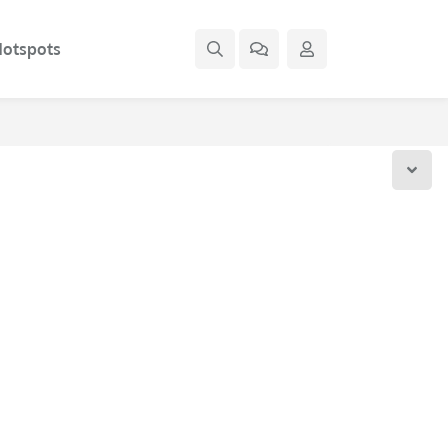
otspots