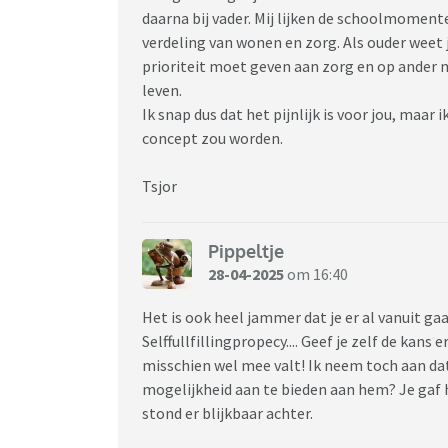
daarna bij vader. Mij lijken de schoolmomen
verdeling van wonen en zorg. Als ouder weet
prioriteit moet geven aan zorg en op ander 
leven.
Ik snap dus dat het pijnlijk is voor jou, maa
concept zou worden.
Tsjor
Pippeltje
28-04-2025
om 16:40
Het is ook heel jammer dat je er al vanuit gaat
Selffullfillingpropecy.... Geef je zelf de kan
misschien wel mee valt! Ik neem toch aan da
mogelijkheid aan te bieden aan hem? Je gaf h
stond er blijkbaar achter.