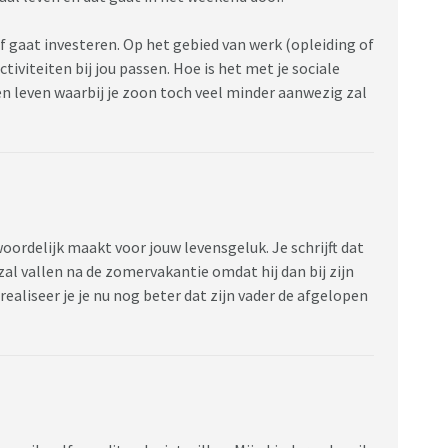
elf gaat investeren. Op het gebied van werk (opleiding of
ctiviteiten bij jou passen. Hoe is het met je sociale
een leven waarbij je zoon toch veel minder aanwezig zal
woordelijk maakt voor jouw levensgeluk. Je schrijft dat
t zal vallen na de zomervakantie omdat hij dan bij zijn
 realiseer je je nu nog beter dat zijn vader de afgelopen