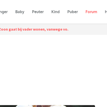
nger
Baby
Peuter
Kind
Puber
Forum
H
Zoon gaat bij vader wonen, vanwege vo.