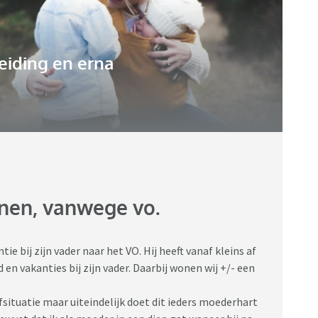
eiding en erna
onen, vanwege vo.
e bij zijn vader naar het VO. Hij heeft vanaf kleins af
en vakanties bij zijn vader. Daarbij wonen wij +/- een
fsituatie maar uiteindelijk doet dit ieders moederhart