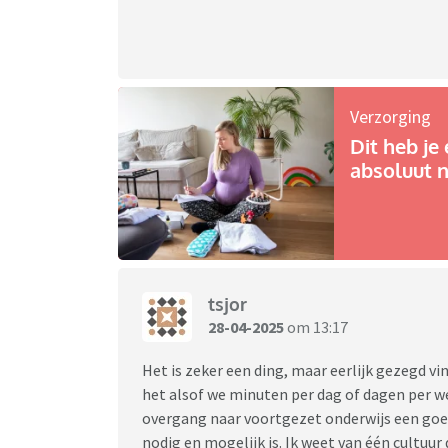
Verzorging
Dit heb je 
absoluut n
tsjor
28-04-2025
om 13:17
Het is zeker een ding, maar eerlijk gezegd vi
het alsof we minuten per dag of dagen per w
overgang naar voortgezet onderwijs een goe
nodig en mogelijk is. Ik weet van één cultuur 