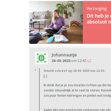
Verzorging
Dit heb je 
absoluut n
Johannaatje
26-03-2023
om 12:42
Omnik schreef op 26-03-2023 om 12:33:
[..]
Ik denk dat je je zou moeten richten op die h
zonder inhoudelijk al te veel te sturen. Kennel
zou puur feiten inbrengen en peilen wat nodig 
Vader lijkt niet goed in het verbergen van zij