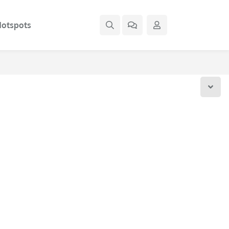
otspots