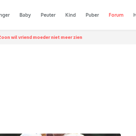
nger
Baby
Peuter
Kind
Puber
Forum
H
Zoon wil vriend moeder niet meer zien