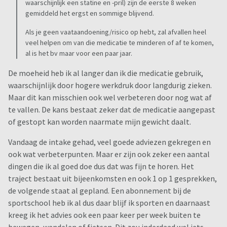
waarschijnlijk een statine en -pril) zijn de eerste 8 weken
gemiddeld het ergst en sommige blijvend.
Als je geen vaataandoening/risico op hebt, zal afvallen heel
veel helpen om van die medicatie te minderen of af te komen,
al is het bv maar voor een paar jaar.
De moeheid heb ik al langer dan ik die medicatie gebruik,
waarschijnlijk door hogere werkdruk door langdurig zieken.
Maar dit kan misschien ook wel verbeteren door nog wat af
te vallen. De kans bestaat zeker dat de medicatie aangepast
of gestopt kan worden naarmate mijn gewicht daalt.
Vandaag de intake gehad, veel goede adviezen gekregen en
ook wat verbeterpunten. Maar er zijn ook zeker een aantal
dingen die ik al goed doe dus dat was fijn te horen. Het
traject bestaat uit bijeenkomsten en ook 1 op 1 gesprekken,
de volgende staat al gepland. Een abonnement bij de
sportschool heb ik al dus daar blijf ik sporten en daarnaast
kreeg ik het advies ook een paar keer per week buiten te