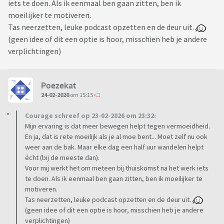
iets te doen. Als ik eenmaal ben gaan zitten, ben ik
moeilijker te motiveren.
Tas neerzetten, leuke podcast opzetten en de deur uit.
(geen idee of dit een optie is hoor, misschien heb je andere
verplichtingen)
Poezekat
24-02-2026
om 15:15
Courage schreef op 23-02-2026 om 23:32:
Mijn ervaring is dat meer bewegen helpt tegen vermoeidheid.
En ja, dat is rete moeilijk als je al moe bent... Moet zelf nu ook
weer aan de bak. Maar elke dag een half uur wandelen helpt
écht (bij de meeste dan).
Voor mij werkt het om meteen bij thuiskomst na het werk iets
te doen. Als ik eenmaal ben gaan zitten, ben ik moeilijker te
motiveren.
Tas neerzetten, leuke podcast opzetten en de deur uit.
(geen idee of dit een optie is hoor, misschien heb je andere
verplichtingen)