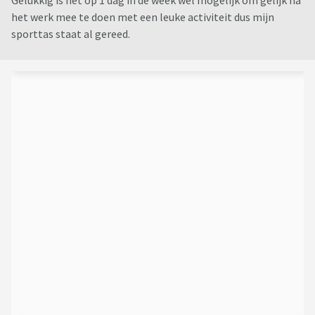
Gelukkig is het op 1 dag in de week wel mogelijk om gelijk na
het werk mee te doen met een leuke activiteit dus mijn
sporttas staat al gereed.