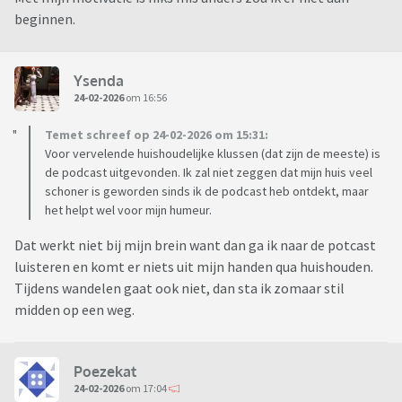
beginnen.
Ysenda
24-02-2026
om 16:56
Temet schreef op 24-02-2026 om 15:31:
Voor vervelende huishoudelijke klussen (dat zijn de meeste) is
de podcast uitgevonden. Ik zal niet zeggen dat mijn huis veel
schoner is geworden sinds ik de podcast heb ontdekt, maar
het helpt wel voor mijn humeur.
Dat werkt niet bij mijn brein want dan ga ik naar de potcast
luisteren en komt er niets uit mijn handen qua huishouden.
Tijdens wandelen gaat ook niet, dan sta ik zomaar stil
midden op een weg.
Poezekat
24-02-2026
om 17:04