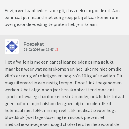
Er zijn veel aanbieders voor gli, dus zoek een goede uit. Aan
eenmaal per maand met een groepje bij elkaar komen om
over gezonde voeding te praten heb je niks aan.
Poezekat
21-02-2026
om 12:47
Het afvallen is me een aantal jaar geleden prima gelukt
maar ben weer wat aangekomen en het lukt me niet om die
kilo's er terug af te krijgen en nog zo'n 10 kg af te vallen. Dit
mag uiteraard in een rustig tempo. Door flink toegenomen
werkdruk het afgelopen jaar ben ik ontzettend moe en ik
sport en beweeg daardoor een stuk minder, ook heb ik totaal
geen puf om mijn huishouden goed bij te houden. Ik zit
helemaal niet lekker in mijn vel, slik medicatie voor hoge
bloeddruk (wel lage dosering) en nu ook preventief
medicatie vanwege verhoogd cholesterol en heb vooral de