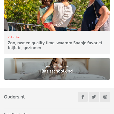
Vakantie
Zon, rust en quality time: waarom Spanje favoriet
blijft bij gezinnen
Lees hier meer over
Basisschoolkind
Ouders.nl