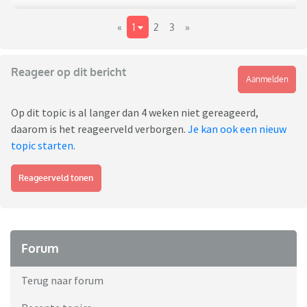
«
1
2
3
»
Reageer op dit bericht
Aanmelden
Op dit topic is al langer dan 4 weken niet gereageerd,
daarom is het reageerveld verborgen.
Je kan ook een nieuw
topic starten
.
Reageerveld tonen
Forum
Terug naar forum