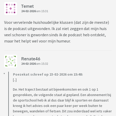
Temet
24-02-2026
om 15:31
Voor vervelende huishoudelijke klussen (dat zijn de meeste)
is de podcast uitgevonden. Ik zal niet zeggen dat mijn huis
veel schoner is geworden sinds ik de podcast heb ontdekt,
maar het helpt wel voor mijn humeur.
Renate46
24-02-2026
om 15:32
Poezekat schreef op 23-02-2026 om 15:48:
[..]
De. Het traject bestaat uit bijeenkomsten en ook 1 op 1
gesprekken, de volgende staat al gepland. Een abonnement bij
de sportschool heb ik al dus daar blijf ik sporten en daarnaast
kreeg ik het advies ook een paar keer per week buiten te
bewegen, wandelen of fietsen. Dit zou inderdaad wel iets vaker