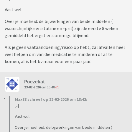
Vast wel.
Over je moeheid: de bijwerkingen van beide middelen (
waarschijnlijk een statine en -pril) zijn de eerste 8 weken
gemiddeld het ergst en sommige blijvend.
Als je geen vaataandoening/risico op hebt, zal afvallen heel
veel helpen om van die medicatie te minderen of af te
komen, al is het bv maar voor een paar jaar.
Poezekat
23-02-2026
om 15:48
Max88 schreef op 22-02-2026 om 18:42:
[..]
Vast wel.
Over je moeheid: de bijwerkingen van beide middelen (