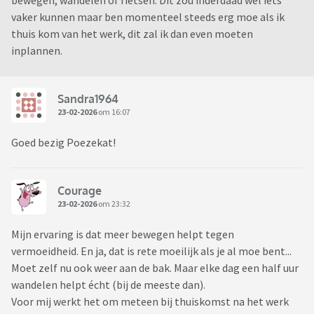
bewegen, wandelen of fietsen. Dit zou inderdaad wel iets
vaker kunnen maar ben momenteel steeds erg moe als ik
thuis kom van het werk, dit zal ik dan even moeten
inplannen.
Sandra1964
23-02-2026
om 16:07
Goed bezig Poezekat!
Courage
23-02-2026
om 23:32
Mijn ervaring is dat meer bewegen helpt tegen
vermoeidheid. En ja, dat is rete moeilijk als je al moe bent...
Moet zelf nu ook weer aan de bak. Maar elke dag een half uur
wandelen helpt écht (bij de meeste dan).
Voor mij werkt het om meteen bij thuiskomst na het werk