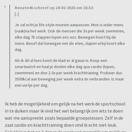
Renate46 schreef op 24-02-2026 om 15:32:
[..]
Je zal echt je life-style moeten aanpassen. Moe is ieder mens
(vaak)na het werk. Ook de mensen die 3x per week zwemmen,
elke dag 7k stappen lopen enz enz. Bewegen hoort bij de
mens. Besef dat bewegen net als eten, slapen erbij hoort elke
dag.
Als ik dit al lees komt de klad er al gauw in. Koop een
smartwatch en haal je doelen elke dag qua cardio (lopen,
zwemmen) en doe 2-3x per week krachttraining. Probeer dus
3500kcal aan beweging per week extra te verbranden. Is maar
een uurtje per dag.
Ik heb de mogelijkheid om gelijk na het werk de sportschool
in te duiken maar ik vind het wel belangrijk om iets te doen
wat me aanspreekt zoals bepaalde groepslessen. Zelf in de
zaal cardio en krachttraining doen vind ik echt niet leuk.