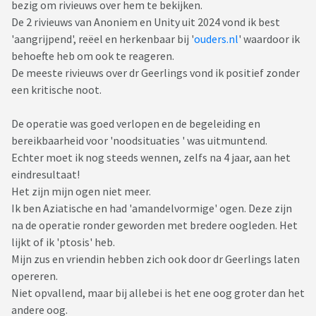
bezig om rivieuws over hem te bekijken.
De 2 rivieuws van Anoniem en Unity uit 2024 vond ik best
'aangrijpend', reëel en herkenbaar bij '
ouders.nl
' waardoor ik
behoefte heb om ook te reageren.
De meeste rivieuws over dr Geerlings vond ik positief zonder
een kritische noot.
De operatie was goed verlopen en de begeleiding en
bereikbaarheid voor 'noodsituaties ' was uitmuntend.
Echter moet ik nog steeds wennen, zelfs na 4 jaar, aan het
eindresultaat!
Het zijn mijn ogen niet meer.
Ik ben Aziatische en had 'amandelvormige' ogen. Deze zijn
na de operatie ronder geworden met bredere oogleden. Het
lijkt of ik 'ptosis' heb.
Mijn zus en vriendin hebben zich ook door dr Geerlings laten
opereren.
Niet opvallend, maar bij allebei is het ene oog groter dan het
andere oog.