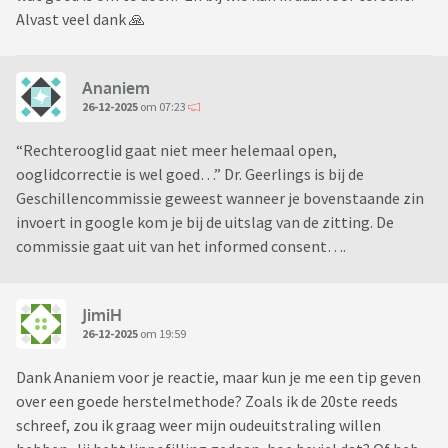
Alvast veel dank 🙏
Ananiem
26-12-2025
om 07:23
“Rechterooglid gaat niet meer helemaal open,
ooglidcorrectie is wel goed…” Dr. Geerlings is bij de
Geschillencommissie geweest wanneer je bovenstaande zin
invoert in google kom je bij de uitslag van de zitting. De
commissie gaat uit van het informed consent….
JimiH
26-12-2025
om 19:59
Dank Ananiem voor je reactie, maar kun je me een tip geven
over een goede herstelmethode? Zoals ik de 20ste reeds
schreef, zou ik graag weer mijn oudeuitstraling willen