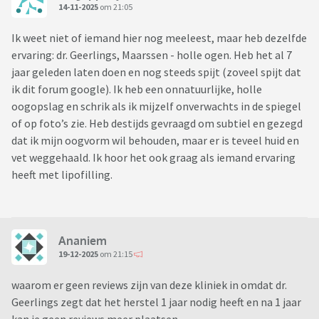
14-11-2025
om 21:05
Ik weet niet of iemand hier nog meeleest, maar heb dezelfde
ervaring: dr. Geerlings, Maarssen - holle ogen. Heb het al 7
jaar geleden laten doen en nog steeds spijt (zoveel spijt dat
ik dit forum google). Ik heb een onnatuurlijke, holle
oogopslag en schrik als ik mijzelf onverwachts in de spiegel
of op foto’s zie. Heb destijds gevraagd om subtiel en gezegd
dat ik mijn oogvorm wil behouden, maar er is teveel huid en
vet weggehaald. Ik hoor het ook graag als iemand ervaring
heeft met lipofilling.
Ananiem
19-12-2025
om 21:15
waarom er geen reviews zijn van deze kliniek in omdat dr.
Geerlings zegt dat het herstel 1 jaar nodig heeft en na 1 jaar