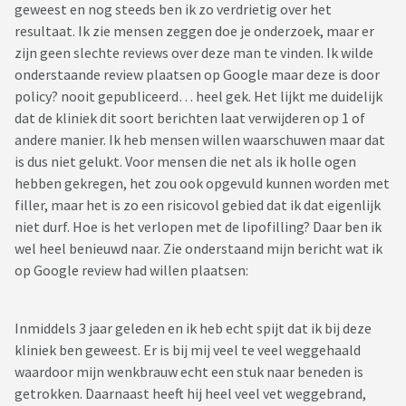
geweest en nog steeds ben ik zo verdrietig over het
resultaat. Ik zie mensen zeggen doe je onderzoek, maar er
zijn geen slechte reviews over deze man te vinden. Ik wilde
onderstaande review plaatsen op Google maar deze is door
policy? nooit gepubliceerd… heel gek. Het lijkt me duidelijk
dat de kliniek dit soort berichten laat verwijderen op 1 of
andere manier. Ik heb mensen willen waarschuwen maar dat
is dus niet gelukt. Voor mensen die net als ik holle ogen
hebben gekregen, het zou ook opgevuld kunnen worden met
filler, maar het is zo een risicovol gebied dat ik dat eigenlijk
niet durf. Hoe is het verlopen met de lipofilling? Daar ben ik
wel heel benieuwd naar. Zie onderstaand mijn bericht wat ik
op Google review had willen plaatsen:
Inmiddels 3 jaar geleden en ik heb echt spijt dat ik bij deze
kliniek ben geweest. Er is bij mij veel te veel weggehaald
waardoor mijn wenkbrauw echt een stuk naar beneden is
getrokken. Daarnaast heeft hij heel veel vet weggebrand,