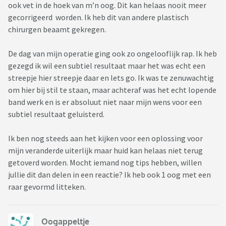
ook vet in de hoek van m’n oog. Dit kan helaas nooit meer
gecorrigeerd worden. Ik heb dit van andere plastisch
chirurgen beaamt gekregen.
De dag van mijn operatie ging ook zo ongelooflijk rap. Ik heb
gezegd ik wil een subtiel resultaat maar het was echt een
streepje hier streepje daar en lets go. Ik was te zenuwachtig
om hier bij stil te staan, maar achteraf was het echt lopende
band werk en is er absoluut niet naar mijn wens voor een
subtiel resultaat geluisterd.
Ik ben nog steeds aan het kijken voor een oplossing voor
mijn veranderde uiterlijk maar huid kan helaas niet terug
getoverd worden. Mocht iemand nog tips hebben, willen
jullie dit dan delen in een reactie? Ik heb ook 1 oog met een
raar gevormd litteken.
Oogappeltje