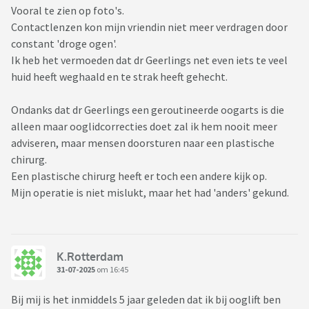
Vooral te zien op foto's.
Contactlenzen kon mijn vriendin niet meer verdragen door
constant 'droge ogen'.
Ik heb het vermoeden dat dr Geerlings net even iets te veel
huid heeft weghaald en te strak heeft gehecht.
Ondanks dat dr Geerlings een geroutineerde oogarts is die
alleen maar ooglidcorrecties doet zal ik hem nooit meer
adviseren, maar mensen doorsturen naar een plastische
chirurg.
Een plastische chirurg heeft er toch een andere kijk op.
Mijn operatie is niet mislukt, maar het had 'anders' gekund.
K.Rotterdam
31-07-2025
om 16:45
Bij mij is het inmiddels 5 jaar geleden dat ik bij ooglift ben