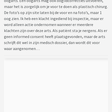
oogarts. Een oogarts mag ook ooglidcorrecties uitvoeren,
maar het is zorgelijk om je voor te doen als plastisch chirurg.
De foto’s op zijn site laten bij de voor en na foto’s, maar 1
oog zien. Ik heb een klacht ingediend bij inspectie, maar er
word alleen actie ondernomen wanneer er meerdere
klachten zijn over deze arts. Als patiënt sta je nergens. Als er
geen informed consent heeft plaatsgevonden, maar de arts
schrijft dit wel in zijn medisch dossier, dan wordt dit voor
waar aangenomen…