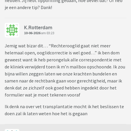
hebben. Jij hebt lippofilling gedaan, hoe beviel dat? Of heb
je een andere tip? Dank!
K.Rotterdam
10-06-2026
om 03:23
Jemig wat bizar dit… “Rechterooglid gaat niet meer
helemaal open, ooglidcorrectie is wel goed…” ik ben dom
geweest want ik heb perongeluk alle correspondentie met
de kliniek verwijderd toen ik m’n mailbox opschoonde. Ik zou
bijna willen zeggen laten we onze krachten bundelen en
samen naar de rechtbank gaan voor gerechtigheid, maar ik
denk dat ze zichzelf ook goed hebben ingedekt door het
formulier wat je moet tekenen vooraf
Ik denk na over vet transplantatie mocht ik het beslissen te
doen zal ik laten weten hoe het is gegaan