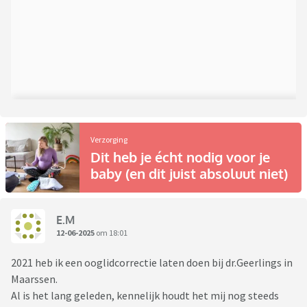
Verzorging
Dit heb je écht nodig voor je
baby (en dit juist absoluut niet)
E.M
12-06-2025
om 18:01
2021 heb ik een ooglidcorrectie laten doen bij dr.Geerlings in
Maarssen.
Al is het lang geleden, kennelijk houdt het mij nog steeds