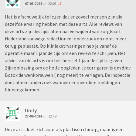
07-08-2024
om 22:01
Het is afschuwelijk te lezen dat er zoveel mensen zijn die
dezelfde ervaring hebben met deze arts. Alle reviews van
deze arts zijn destijds allemaal verwijderd van zorgkaart
Nederland vanwege redactioneel onderzoek en nooit meer
terug geplaatst. Op klinieketrvaringen heb je vanaf de
operatie maar 1 jaar de tijd om een review te schrijven. Het
advies van de arts is om het herstel 1 jaar de tijd te geven.
Zijn oplossing om de holle oogleden te corrigeren is om dmv
Botox de wenkbrauwen ( nog meer) te verlagen. De inspectie
doet alleen onderzoek wanneer er meerdere meldingen
binnengekomen…
Unity
27-09-2024
om 12:48
Deze arts doet zich voor als plastisch chirurg, maar is een