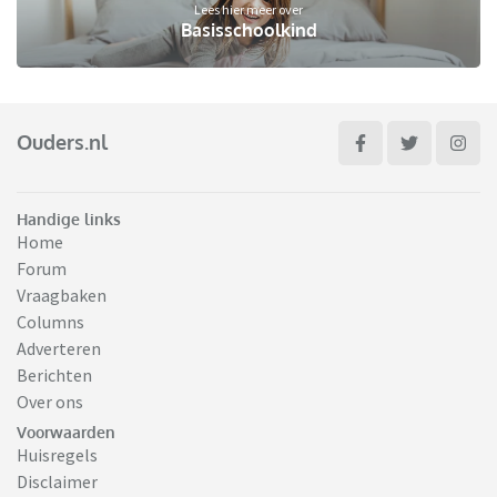
Lees hier meer over
Basisschoolkind
Ouders.nl
Handige links
Home
Forum
Vraagbaken
Columns
Adverteren
Berichten
Over ons
Voorwaarden
Huisregels
Disclaimer