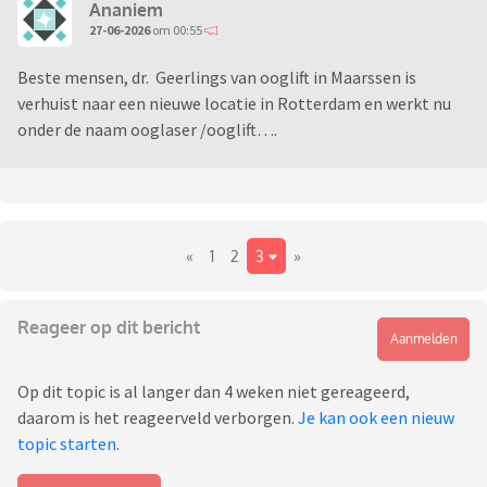
Ananiem
27-06-2026
om 00:55
Beste mensen, dr. Geerlings van ooglift in Maarssen is
verhuist naar een nieuwe locatie in Rotterdam en werkt nu
onder de naam ooglaser /ooglift….
«
1
2
3
»
Reageer op dit bericht
Aanmelden
Op dit topic is al langer dan 4 weken niet gereageerd,
daarom is het reageerveld verborgen.
Je kan ook een nieuw
topic starten
.