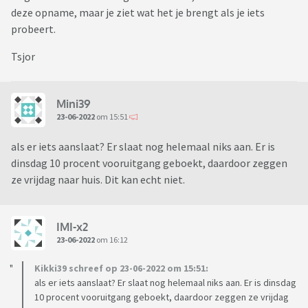
deze opname, maar je ziet wat het je brengt als je iets
probeert.
Tsjor
Mini39
23-06-2022
om 15:51
als er iets aanslaat? Er slaat nog helemaal niks aan. Er is
dinsdag 10 procent vooruitgang geboekt, daardoor zeggen
ze vrijdag naar huis. Dit kan echt niet.
IMI-x2
23-06-2022
om 16:12
Kikki39 schreef op 23-06-2022 om 15:51:
als er iets aanslaat? Er slaat nog helemaal niks aan. Er is dinsdag
10 procent vooruitgang geboekt, daardoor zeggen ze vrijdag