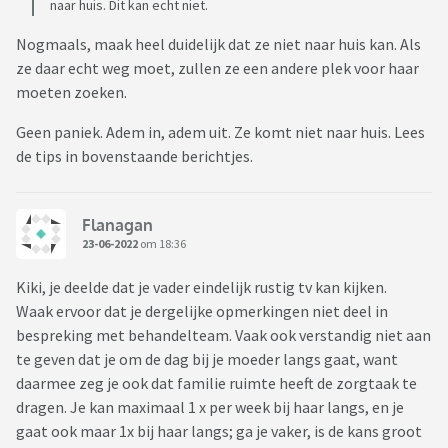
naar huis. Dit kan echt niet.
Nogmaals, maak heel duidelijk dat ze niet naar huis kan. Als
ze daar echt weg moet, zullen ze een andere plek voor haar
moeten zoeken.
Geen paniek. Adem in, adem uit. Ze komt niet naar huis. Lees
de tips in bovenstaande berichtjes.
Flanagan
23-06-2022
om 18:36
Kiki, je deelde dat je vader eindelijk rustig tv kan kijken.
Waak ervoor dat je dergelijke opmerkingen niet deel in
bespreking met behandelteam. Vaak ook verstandig niet aan
te geven dat je om de dag bij je moeder langs gaat, want
daarmee zeg je ook dat familie ruimte heeft de zorgtaak te
dragen. Je kan maximaal 1 x per week bij haar langs, en je
gaat ook maar 1x bij haar langs; ga je vaker, is de kans groot