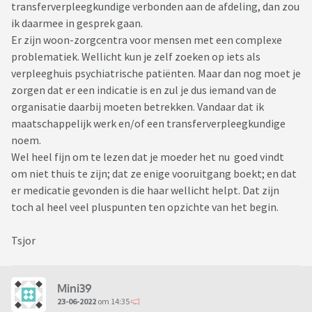
transferverpleegkundige verbonden aan de afdeling, dan zou
ik daarmee in gesprek gaan.
Er zijn woon-zorgcentra voor mensen met een complexe
problematiek. Wellicht kun je zelf zoeken op iets als
verpleeghuis psychiatrische patiënten. Maar dan nog moet je
zorgen dat er een indicatie is en zul je dus iemand van de
organisatie daarbij moeten betrekken. Vandaar dat ik
maatschappelijk werk en/of een transferverpleegkundige
noem.
Wel heel fijn om te lezen dat je moeder het nu goed vindt
om niet thuis te zijn; dat ze enige vooruitgang boekt; en dat
er medicatie gevonden is die haar wellicht helpt. Dat zijn
toch al heel veel pluspunten ten opzichte van het begin.
Tsjor
Mini39
23-06-2022
om 14:35