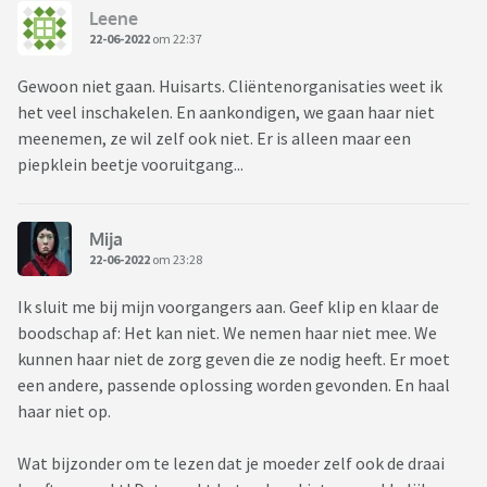
Leene
22-06-2022
om 22:37
Gewoon niet gaan. Huisarts. Cliëntenorganisaties weet ik
het veel inschakelen. En aankondigen, we gaan haar niet
meenemen, ze wil zelf ook niet. Er is alleen maar een
piepklein beetje vooruitgang...
Mija
22-06-2022
om 23:28
Ik sluit me bij mijn voorgangers aan. Geef klip en klaar de
boodschap af: Het kan niet. We nemen haar niet mee. We
kunnen haar niet de zorg geven die ze nodig heeft. Er moet
een andere, passende oplossing worden gevonden. En haal
haar niet op.
Wat bijzonder om te lezen dat je moeder zelf ook de draai