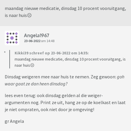
maandag nieuwe medicatie, dinsdag 10 procent vooruitgang,
is naar huis☹️
Angela1967
23-06-2022
om 14:48
Kikki39 schreef op 23-06-2022 om 14:35:
maandag nieuwe medicatie, dinsdag 10 procent vooruitgang, is
naar huis☹️
Dinsdag weigeren mee naar huis te nemen. Zeg gewoon:
goh
waar gaat ze dan heen dinsdag?
lees even terug: ook dinsdag gelden al die weiger-
argumenten nog. Print ze uit, hang ze op de koelkast en laat
je niet ompraten, ook niet door je omgeving!
gr Angela