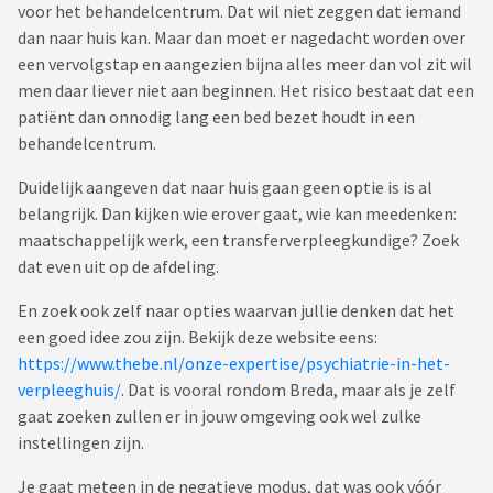
voor het behandelcentrum. Dat wil niet zeggen dat iemand
dan naar huis kan. Maar dan moet er nagedacht worden over
een vervolgstap en aangezien bijna alles meer dan vol zit wil
men daar liever niet aan beginnen. Het risico bestaat dat een
patiënt dan onnodig lang een bed bezet houdt in een
behandelcentrum.
Duidelijk aangeven dat naar huis gaan geen optie is is al
belangrijk. Dan kijken wie erover gaat, wie kan meedenken:
maatschappelijk werk, een transferverpleegkundige? Zoek
dat even uit op de afdeling.
En zoek ook zelf naar opties waarvan jullie denken dat het
een goed idee zou zijn. Bekijk deze website eens:
https://www.thebe.nl/onze-expertise/psychiatrie-in-het-
verpleeghuis/
. Dat is vooral rondom Breda, maar als je zelf
gaat zoeken zullen er in jouw omgeving ook wel zulke
instellingen zijn.
Je gaat meteen in de negatieve modus, dat was ook vóór