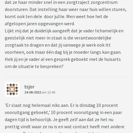
dat ze haar minder snel in een zorgtraject zorgcentrum
doorsturen. Dat instelling haar weer naar huis willen sturen,
komt ook ten dele door jullie. Men weet hoe het de
afgelopen jaren opgevangen werd.
Lijkt mij dat je duidelijk aangeeft dat je vader lichamelijk en
geestelijk niet meer in staat is die verantwoordelijke
zorgtaak te dragen en dat jij vanwege je werk ook itt
voorheen, ook maar één dag bij je moeder langs kan gaan.
Heb jij en je vader al een gesprek geboekt met de huisarts
om de situatie te bespreken?
tsjor
24-06-2022
om 12:46
'Er slaat nog helemaal niks aan. Er is dinsdag 10 procent
vooruitgang geboekt,' 10 procent vooruitgang in een paar
dagen tijd is behoorlijk. Je geeft zelf aan dat ze het nu
prettig vindt waar ze nu is en wat contact heeft met andere