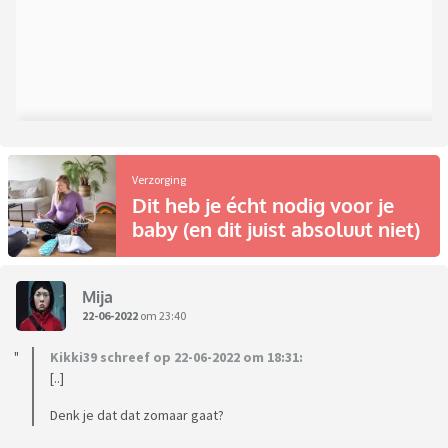
Verzorging
Dit heb je écht nodig voor je
baby (en dit juist absoluut niet)
Mija
22-06-2022
om 23:40
Kikki39 schreef op 22-06-2022 om 18:31:
[..]
Denk je dat dat zomaar gaat?