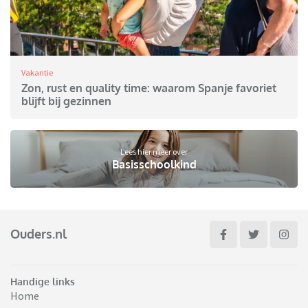
Vakantie
Zon, rust en quality time: waarom Spanje favoriet
blijft bij gezinnen
Lees hier meer over
Basisschoolkind
Ouders.nl
Handige links
Home