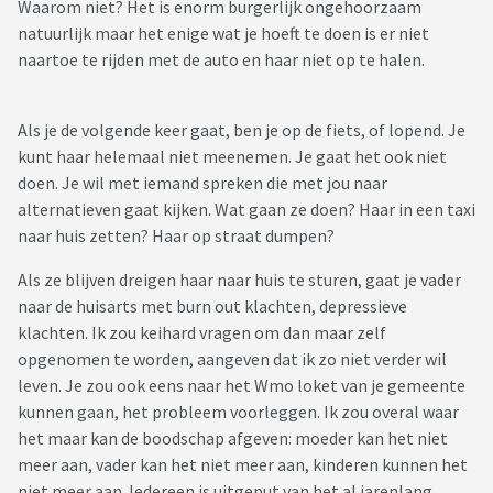
Waarom niet? Het is enorm burgerlijk ongehoorzaam
natuurlijk maar het enige wat je hoeft te doen is er niet
naartoe te rijden met de auto en haar niet op te halen.
Als je de volgende keer gaat, ben je op de fiets, of lopend. Je
kunt haar helemaal niet meenemen. Je gaat het ook niet
doen. Je wil met iemand spreken die met jou naar
alternatieven gaat kijken. Wat gaan ze doen? Haar in een taxi
naar huis zetten? Haar op straat dumpen?
Als ze blijven dreigen haar naar huis te sturen, gaat je vader
naar de huisarts met burn out klachten, depressieve
klachten. Ik zou keihard vragen om dan maar zelf
opgenomen te worden, aangeven dat ik zo niet verder wil
leven. Je zou ook eens naar het Wmo loket van je gemeente
kunnen gaan, het probleem voorleggen. Ik zou overal waar
het maar kan de boodschap afgeven: moeder kan het niet
meer aan, vader kan het niet meer aan, kinderen kunnen het
niet meer aan. Iedereen is uitgeput van het al jarenlang