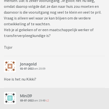
mensen. Dat is zeker vooruitgang. Je gooit het nu weg,
omdat daarop volgde dat ze dan naar huis zou moeten en
daarvoor is die vooruitgang nog veel te klein en veel te pril.
Vraag is alleen wel waar ze kan blijven om de verdere
ontwikkeling af te wachten.
Heb je al gekeken of er een maatschappelijk werker of
transferverpleegkundige is?
Tsjor
Jonagold
01-07-2022
om 20:09
Hoe is het nu Kikki?
Mini39
03-07-2022
om 19:48