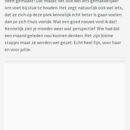
heeft gemaakt! Dat maakt het ook wel iets gemakkelijker
om voet bij stuk te houden. Het zegt natuurlijk ook wel iets,
dat ze zich op deze plek kennelijk echt beter is gaan voelen
dan ze zich thuis voelde. Wat een goed nieuws vind ik dat!
Kennelijk ziet je moeder weer wat perspectief. Wie had dat
een maand geleden nou kunnen denken. Het zijn kleine
stapjes maar ze worden wel gezet. Echt heel fijn, voor haar
en voor jullie.