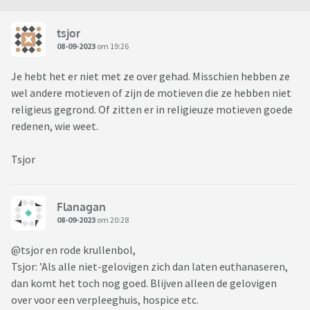
tsjor
08-09-2023
om 19:26
Je hebt het er niet met ze over gehad. Misschien hebben ze
wel andere motieven of zijn de motieven die ze hebben niet
religieus gegrond. Of zitten er in religieuze motieven goede
redenen, wie weet.
Tsjor
Flanagan
08-09-2023
om 20:28
@tsjor en rode krullenbol,
Tsjor: ’Als alle niet-gelovigen zich dan laten euthanaseren,
dan komt het toch nog goed. Blijven alleen de gelovigen
over voor een verpleeghuis, hospice etc.