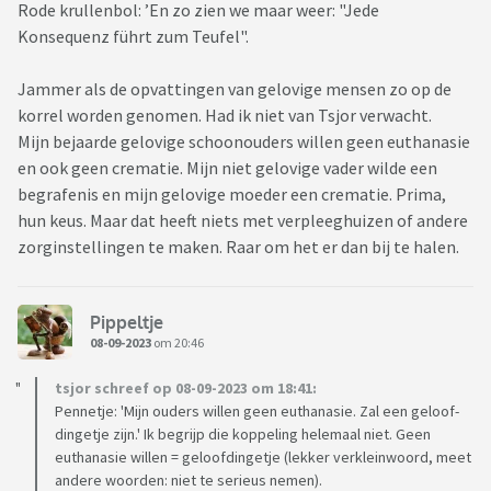
Rode krullenbol: ’En zo zien we maar weer: "Jede
Konsequenz führt zum Teufel".
Jammer als de opvattingen van gelovige mensen zo op de
korrel worden genomen. Had ik niet van Tsjor verwacht.
Mijn bejaarde gelovige schoonouders willen geen euthanasie
en ook geen crematie. Mijn niet gelovige vader wilde een
begrafenis en mijn gelovige moeder een crematie. Prima,
hun keus. Maar dat heeft niets met verpleeghuizen of andere
zorginstellingen te maken. Raar om het er dan bij te halen.
Pippeltje
08-09-2023
om 20:46
tsjor schreef op 08-09-2023 om 18:41:
Pennetje: 'Mijn ouders willen geen euthanasie. Zal een geloof-
dingetje zijn.' Ik begrijp die koppeling helemaal niet. Geen
euthanasie willen = geloofdingetje (lekker verkleinwoord, meet
andere woorden: niet te serieus nemen).