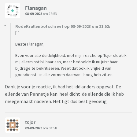
Flanagan
08-09-2023
om 22:53
RodeKrullenbol schreef op 08-09-2023 om 21:52:
[..]
Beste Flanagan,
Even voor alle duidelijkheid: met mijn reactie op Tsjor sloot ik
mij allerminst bij haar aan, maar bedoelde ik nu juist haar
bijdrage te bekritiseren. Weet dat ook ik vrijheid van
godsdienst - in alle vormen daarvan - hoog heb zitten.
Dank je voor je reactie, ik had het idd anders opgevat. De
ellende van Pennetje kan heel dicht de ellende die ik heb
meegemaakt naderen. Het ligt dus best gevoelig.
tsjor
09-09-2023
om 07:58