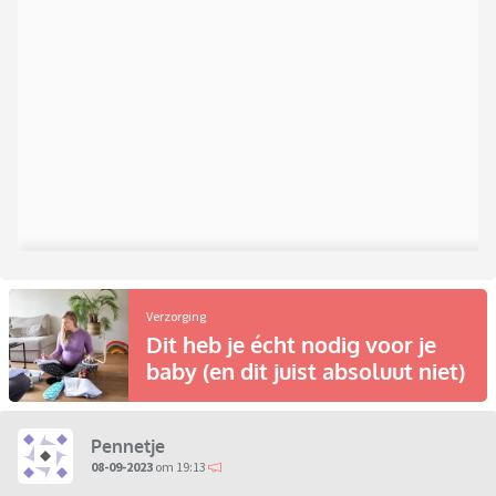
Verzorging
Dit heb je écht nodig voor je
baby (en dit juist absoluut niet)
Pennetje
08-09-2023
om 19:13