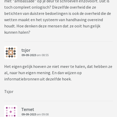
met "ambassade" op je deur te schroeven enzovoort. Dat is
toch compleet onlogisch? Diezelfde overheid die ze
betichten van duistere bedoelingen is ook de overheid die de
wetten maakt en het systeem van handhaving overeind
houdt. Hoe denken deze mensen dat ze ooit hun gelijk
kunnen halen?
tsjor
09-09-2023
om 08:55
Het eigen gelijk hoeven ze niet meer te halen, dat hebben ze
al, naar hun eigen mening. En dan wijzen op
informatiebronnen uit dezelfde hoek.
Tsjor
Temet
09-09-2023
om 09:08