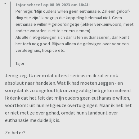
tsjor schreef op 08-09-2023 om 18:41:
Pennetje: 'Mijn ouders willen geen euthanasie. Zal een geloof-
dingetje zijn.' Ik begrijp die koppeling helemaal niet. Geen
euthanasie willen = geloofdingetje (lekker verkleinwoord, meet
andere woorden: niet te serieus nemen).
Als alle niet-gelovigen zich dan laten euthanaseren, dan komt
het toch nog goed. Blijven alleen de gelovigen over voor een
verpleeghuis, hospice etc.
Tsjor
Jemig zeg. Ik neem dat uiterst serieus en ik zal er ook
absoluut naar handelen. Wat ik had moeten zeggen - en
sorry dat ik zo ongelooflijk onzorgvuldig heb geformuleerd:
Ik denk dat het feit dat mijn ouders geen euthanasie willen,
voortkomt uit hun religieuze overtuigingen. Maar ik heb het
er niet met ze over gehad, omdat hun standpunt over
euthanasie me duidelijk is.
Zo beter?