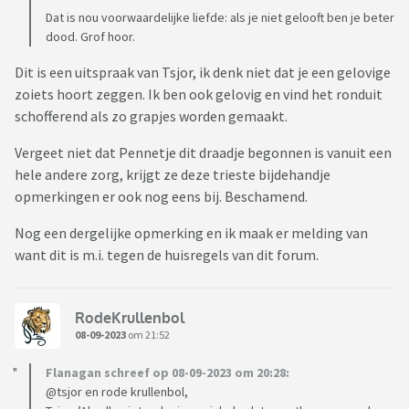
Dat is nou voorwaardelijke liefde: als je niet gelooft ben je beter
dood. Grof hoor.
Dit is een uitspraak van Tsjor, ik denk niet dat je een gelovige
zoiets hoort zeggen. Ik ben ook gelovig en vind het ronduit
schofferend als zo grapjes worden gemaakt.
Vergeet niet dat Pennetje dit draadje begonnen is vanuit een
hele andere zorg, krijgt ze deze trieste bijdehandje
opmerkingen er ook nog eens bij. Beschamend.
Nog een dergelijke opmerking en ik maak er melding van
want dit is m.i. tegen de huisregels van dit forum.
RodeKrullenbol
08-09-2023
om 21:52
Flanagan schreef op 08-09-2023 om 20:28:
@tsjor en rode krullenbol,