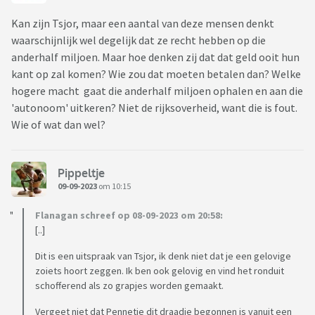
Kan zijn Tsjor, maar een aantal van deze mensen denkt
waarschijnlijk wel degelijk dat ze recht hebben op die
anderhalf miljoen. Maar hoe denken zij dat dat geld ooit hun
kant op zal komen? Wie zou dat moeten betalen dan? Welke
hogere macht gaat die anderhalf miljoen ophalen en aan die
'autonoom' uitkeren? Niet de rijksoverheid, want die is fout.
Wie of wat dan wel?
Pippeltje
09-09-2023
om 10:15
Flanagan schreef op 08-09-2023 om 20:58:
[..]
Dit is een uitspraak van Tsjor, ik denk niet dat je een gelovige
zoiets hoort zeggen. Ik ben ook gelovig en vind het ronduit
schofferend als zo grapjes worden gemaakt.
Vergeet niet dat Pennetje dit draadje begonnen is vanuit een