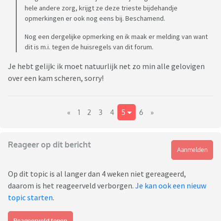
hele andere zorg, krijgt ze deze trieste bijdehandje
opmerkingen er ook nog eens bij. Beschamend.
Nog een dergelijke opmerking en ik maak er melding van want
dit is m.i. tegen de huisregels van dit forum.
Je hebt gelijk: ik moet natuurlijk net zo min alle gelovigen
over een kam scheren, sorry!
«
1
2
3
4
5
6
»
Reageer op dit bericht
Aanmelden
Op dit topic is al langer dan 4 weken niet gereageerd,
daarom is het reageerveld verborgen.
Je kan ook een nieuw
topic starten
.
Reageerveld tonen