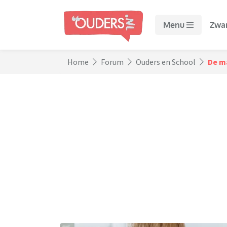
Menu
Zwa
Home
Forum
Ouders en School
De ma