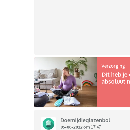
Verzorging
Dit heb je 
absoluut n
Doemijdieglazenbol
05-06-2022
om 17:47