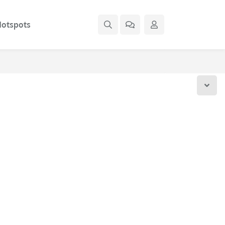
otspots