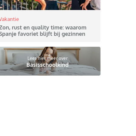
Vakantie
Zon, rust en quality time: waarom
Spanje favoriet blijft bij gezinnen
Lees hier meer over
Basisschoolkind