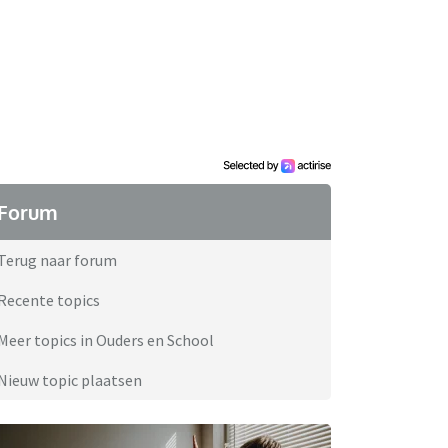
Forum
Terug naar forum
Recente topics
Meer topics in Ouders en School
Nieuw topic plaatsen