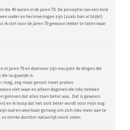
n die 40 waren in de jaren 70. De perceptie van een kind
een ouder en herinneringen zijn (zoals hier al blijkt)
us ik stel voor de jaren 70 gewoon lekker te laten waar
 in jaren 70 en daarvoor zijn nou juist de dingen die
die nu gaande is.
r mag, zeg maar gerust moet praten.
ewoon niet waar en alleen degenen die niks hebben
n geloven dat alles toen beter was. Dat is gewoon
len) en ik hoop dat het ooit beter wordt voor mijn nog
 zijn oud en weerbaar genoeg om zich niks meer aan te
t zo sterke dochter natuurlijk nooit zeker.