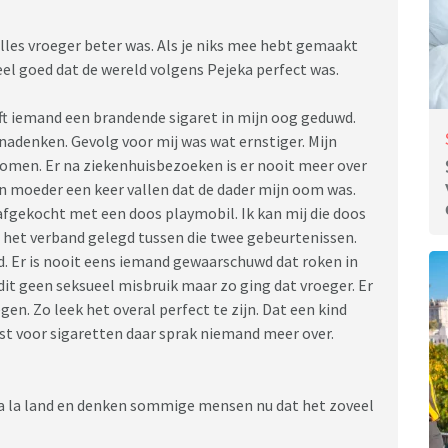
lles vroeger beter was. Als je niks mee hebt gemaakt
heel goed dat de wereld volgens Pejeka perfect was.
eft iemand een brandende sigaret in mijn oog geduwd.
nadenken. Gevolg voor mij was wat ernstiger. Mijn
omen. Er na ziekenhuisbezoeken is er nooit meer over
jn moeder een keer vallen dat de dader mijn oom was.
s afgekocht met een doos playmobil. Ik kan mij die doos
 het verband gelegd tussen die twee gebeurtenissen.
gd. Er is nooit eens iemand gewaarschuwd dat roken in
dit geen seksueel misbruik maar zo ging dat vroeger. Er
n. Zo leek het overal perfect te zijn. Dat een kind
 voor sigaretten daar sprak niemand meer over.
 la la land en denken sommige mensen nu dat het zoveel