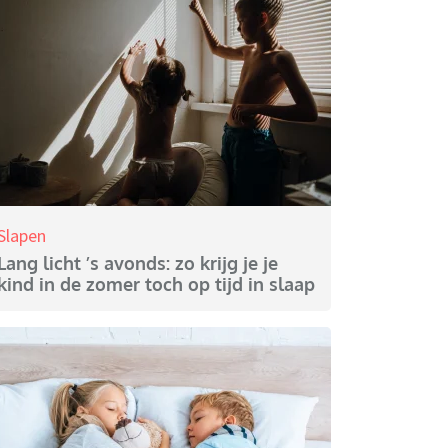
Slapen
Lang licht ’s avonds: zo krijg je je
kind in de zomer toch op tijd in slaap