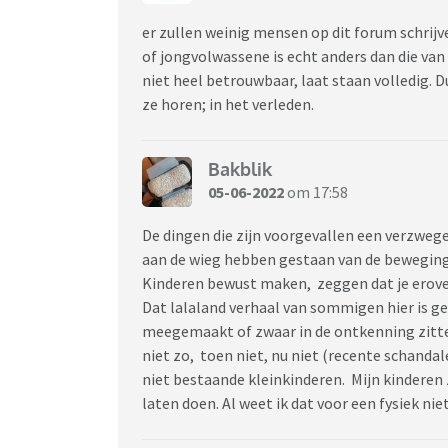
er zullen weinig mensen op dit forum schrijve
of jongvolwassene is echt anders dan die van 
niet heel betrouwbaar, laat staan volledig. D
ze horen; in het verleden.
Bakblik
05-06-2022
om 17:58
De dingen die zijn voorgevallen een verzwegen
aan de wieg hebben gestaan van de beweging 
Kinderen bewust maken, zeggen dat je erove
Dat lalaland verhaal van sommigen hier is g
meegemaakt of zwaar in de ontkenning zitte
niet zo, toen niet, nu niet (recente schanda
niet bestaande kleinkinderen. Mijn kinderen
laten doen. Al weet ik dat voor een fysiek nie