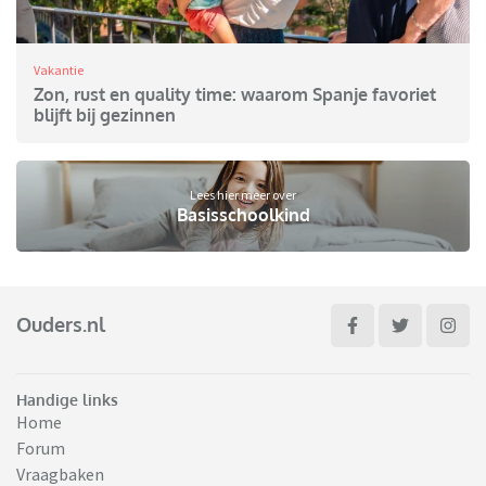
Vakantie
Zon, rust en quality time: waarom Spanje favoriet
blijft bij gezinnen
Lees hier meer over
Basisschoolkind
Ouders.nl
Handige links
Home
Forum
Vraagbaken