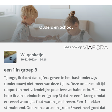
Ouders en School
Lees ook op
Wilgenkatje-
30-11-2022
om 16:28
een 1 in groep 3
Tjonge, ik dacht dat cijfers geven in het basisonderwijs
(onderbouw) niet meer van deze tijd is. Deze oma ziet altijd
rapporten met vriendelijke positieve verhalen erin. Maar nu
hoor ik van kleindochter (groep 3) dat ze een 1 kreeg omdat
er teveel woordjes fout waren geschreven. Een 1 - lekker
stimulerend. Ook zo'n starter in groep 3 weet heel goed dat