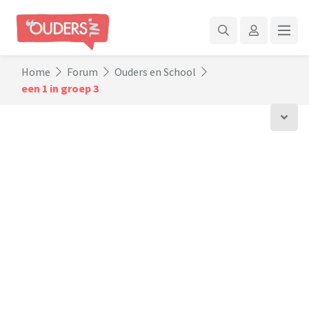
Home
Forum
Ouders en School
een 1 in groep 3