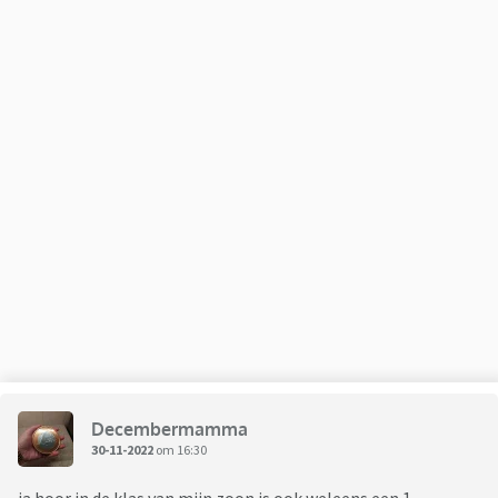
Decembermamma
30-11-2022
om 16:30