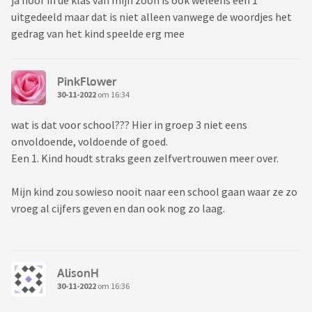
ja hoor in de klas van mijn zoon is ook weleens een 1
uitgedeeld maar dat is niet alleen vanwege de woordjes het
gedrag van het kind speelde erg mee
PinkFlower
30-11-2022
om 16:34
wat is dat voor school??? Hier in groep 3 niet eens
onvoldoende, voldoende of goed.
Een 1. Kind houdt straks geen zelfvertrouwen meer over.
Mijn kind zou sowieso nooit naar een school gaan waar ze zo
vroeg al cijfers geven en dan ook nog zo laag.
AlisonH
30-11-2022
om 16:36