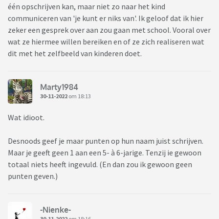
één opschrijven kan, maar niet zo naar het kind
communiceren van 'je kunt er niks van'. Ik geloof dat ik hier
zeker een gesprek over aan zou gaan met school. Vooral over
wat ze hiermee willen bereiken en of ze zich realiseren wat
dit met het zelfbeeld van kinderen doet.
Marty1984
30-11-2022
om 18:13
Wat idioot.
Desnoods geef je maar punten op hun naam juist schrijven.
Maar je geeft geen 1 aan een 5- à 6-jarige. Tenzij ie gewoon
totaal niets heeft ingevuld. (En dan zou ik gewoon geen
punten geven.)
-Nienke-
30-11-2022
om 18:16