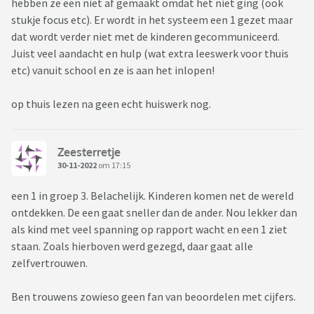
hebben ze een niet af gemaakt omdat het niet ging (ook
stukje focus etc). Er wordt in het systeem een 1 gezet maar
dat wordt verder niet met de kinderen gecommuniceerd.
Juist veel aandacht en hulp (wat extra leeswerk voor thuis
etc) vanuit school en ze is aan het inlopen!
op thuis lezen na geen echt huiswerk nog.
Zeesterretje
30-11-2022
om 17:15
een 1 in groep 3. Belachelijk. Kinderen komen net de wereld
ontdekken. De een gaat sneller dan de ander. Nou lekker dan
als kind met veel spanning op rapport wacht en een 1 ziet
staan. Zoals hierboven werd gezegd, daar gaat alle
zelfvertrouwen.
Ben trouwens zowieso geen fan van beoordelen met cijfers.