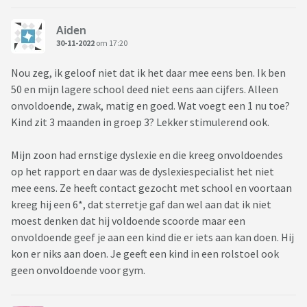
Aiden
30-11-2022
om 17:20
Nou zeg, ik geloof niet dat ik het daar mee eens ben. Ik ben
50 en mijn lagere school deed niet eens aan cijfers. Alleen
onvoldoende, zwak, matig en goed. Wat voegt een 1 nu toe?
Kind zit 3 maanden in groep 3? Lekker stimulerend ook.
Mijn zoon had ernstige dyslexie en die kreeg onvoldoendes
op het rapport en daar was de dyslexiespecialist het niet
mee eens. Ze heeft contact gezocht met school en voortaan
kreeg hij een 6*, dat sterretje gaf dan wel aan dat ik niet
moest denken dat hij voldoende scoorde maar een
onvoldoende geef je aan een kind die er iets aan kan doen. Hij
kon er niks aan doen. Je geeft een kind in een rolstoel ook
geen onvoldoende voor gym.