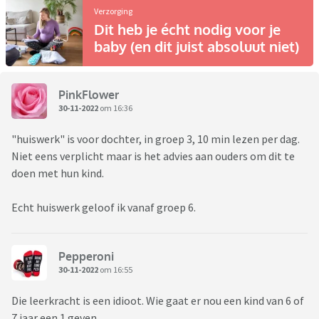
Verzorging
Dit heb je écht nodig voor je
baby (en dit juist absoluut niet)
PinkFlower
30-11-2022
om 16:36
"huiswerk" is voor dochter, in groep 3, 10 min lezen per dag.
Niet eens verplicht maar is het advies aan ouders om dit te
doen met hun kind.
Echt huiswerk geloof ik vanaf groep 6.
Pepperoni
30-11-2022
om 16:55
Die leerkracht is een idioot. Wie gaat er nou een kind van 6 of
7 jaar een 1 geven.