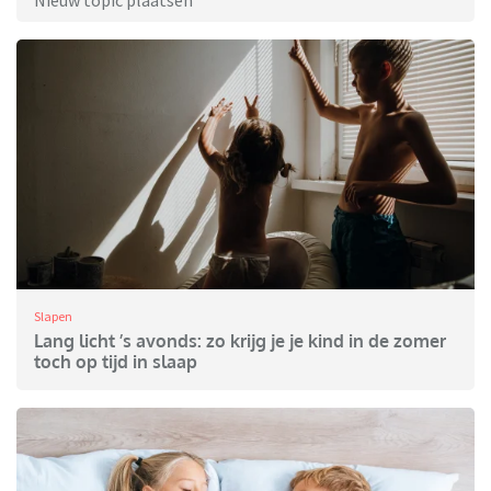
Nieuw topic plaatsen
Slapen
Lang licht ’s avonds: zo krijg je je kind in de zomer
toch op tijd in slaap