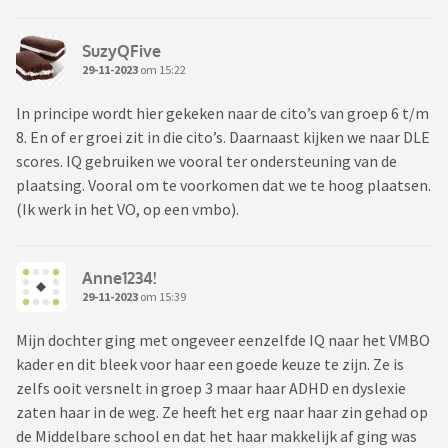
SuzyQFive
29-11-2023
om 15:22
In principe wordt hier gekeken naar de cito’s van groep 6 t/m
8. En of er groei zit in die cito’s. Daarnaast kijken we naar DLE
scores. IQ gebruiken we vooral ter ondersteuning van de
plaatsing. Vooral om te voorkomen dat we te hoog plaatsen.
(Ik werk in het VO, op een vmbo).
Anne1234!
29-11-2023
om 15:39
Mijn dochter ging met ongeveer eenzelfde IQ naar het VMBO
kader en dit bleek voor haar een goede keuze te zijn. Ze is
zelfs ooit versnelt in groep 3 maar haar ADHD en dyslexie
zaten haar in de weg. Ze heeft het erg naar haar zin gehad op
de Middelbare school en dat het haar makkelijk af ging was