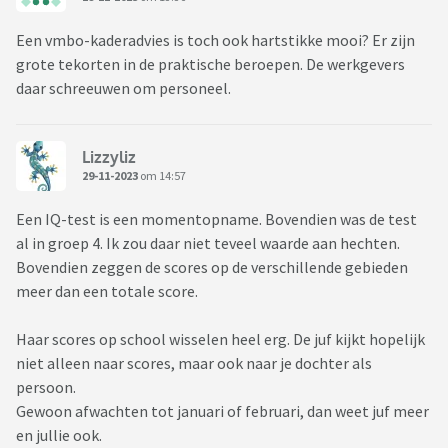
Een vmbo-kaderadvies is toch ook hartstikke mooi? Er zijn
grote tekorten in de praktische beroepen. De werkgevers
daar schreeuwen om personeel.
Lizzyliz
29-11-2023
om 14:57
Een IQ-test is een momentopname. Bovendien was de test
al in groep 4. Ik zou daar niet teveel waarde aan hechten.
Bovendien zeggen de scores op de verschillende gebieden
meer dan een totale score.
Haar scores op school wisselen heel erg. De juf kijkt hopelijk
niet alleen naar scores, maar ook naar je dochter als
persoon.
Gewoon afwachten tot januari of februari, dan weet juf meer
en jullie ook.