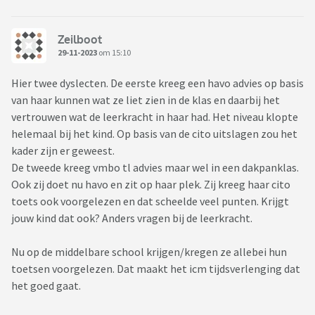
Zeilboot
29-11-2023
om 15:10
Hier twee dyslecten. De eerste kreeg een havo advies op basis
van haar kunnen wat ze liet zien in de klas en daarbij het
vertrouwen wat de leerkracht in haar had. Het niveau klopte
helemaal bij het kind. Op basis van de cito uitslagen zou het
kader zijn er geweest.
De tweede kreeg vmbo tl advies maar wel in een dakpanklas.
Ook zij doet nu havo en zit op haar plek. Zij kreeg haar cito
toets ook voorgelezen en dat scheelde veel punten. Krijgt
jouw kind dat ook? Anders vragen bij de leerkracht.
Nu op de middelbare school krijgen/kregen ze allebei hun
toetsen voorgelezen. Dat maakt het icm tijdsverlenging dat
het goed gaat.