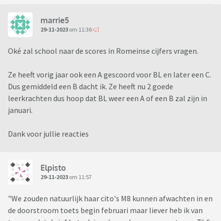
marrie5
29-11-2023
om 11:36
Oké zal school naar de scores in Romeinse cijfers vragen.
Ze heeft vorig jaar ook een A gescoord voor BL en later een C.
Dus gemiddeld een B dacht ik. Ze heeft nu 2 goede
leerkrachten dus hoop dat BL weer een A of een B zal zijn in
januari.
Dank voor jullie reacties
Elpisto
29-11-2023
om 11:57
"We zouden natuurlijk haar cito's M8 kunnen afwachten in en
de doorstroom toets begin februari maar liever heb ik van