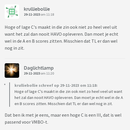
krulliebollie
29-11-2023
om 11:18
Hoge of lage C's maakt in die zin ook niet zo heel veel uit
want het zal dan nooit HAVO opleveren. Dan moet je echt
wel in de A en B scores zitten. Misschien dat TL er dan wel
nog in zit.
Daglichtlamp
29-11-2023
om 11:20
krulliebollie schreef op 29-11-2023 om 11:18:
Hoge of lage C's maakt in die zin ook niet zo heel veel uit want
het zal dan nooit HAVO opleveren. Dan moet je echt wel in de A
en B scores zitten. Misschien dat TL er dan wel nog in zit.
Dat ben ik met je eens, maar een hoge C is een III, dat is wel
passend voor VMBO-t.