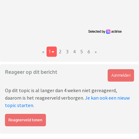
«
1
2
3
4
5
6
»
Reageer op dit bericht
Aanmelden
Op dit topic is al langer dan 4 weken niet gereageerd,
daarom is het reageerveld verborgen.
Je kan ook een nieuw
topic starten
.
Reageerveld tonen