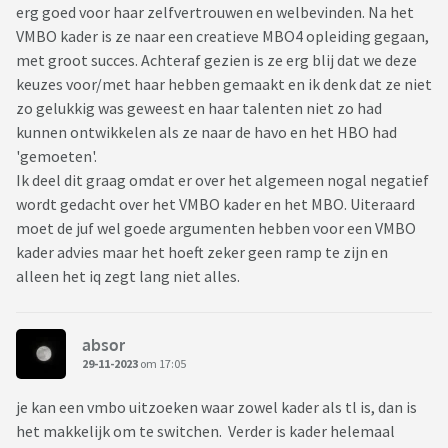
erg goed voor haar zelfvertrouwen en welbevinden. Na het
VMBO kader is ze naar een creatieve MBO4 opleiding gegaan,
met groot succes. Achteraf gezien is ze erg blij dat we deze
keuzes voor/met haar hebben gemaakt en ik denk dat ze niet
zo gelukkig was geweest en haar talenten niet zo had
kunnen ontwikkelen als ze naar de havo en het HBO had
'gemoeten'.
Ik deel dit graag omdat er over het algemeen nogal negatief
wordt gedacht over het VMBO kader en het MBO. Uiteraard
moet de juf wel goede argumenten hebben voor een VMBO
kader advies maar het hoeft zeker geen ramp te zijn en
alleen het iq zegt lang niet alles.
absor
29-11-2023
om 17:05
je kan een vmbo uitzoeken waar zowel kader als tl is, dan is
het makkelijk om te switchen. Verder is kader helemaal