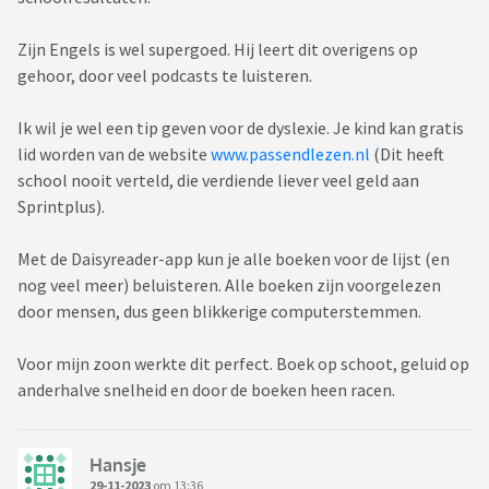
Zijn Engels is wel supergoed. Hij leert dit overigens op
gehoor, door veel podcasts te luisteren.
Ik wil je wel een tip geven voor de dyslexie. Je kind kan gratis
lid worden van de website
www.passendlezen.nl
(Dit heeft
school nooit verteld, die verdiende liever veel geld aan
Sprintplus).
Met de Daisyreader-app kun je alle boeken voor de lijst (en
nog veel meer) beluisteren. Alle boeken zijn voorgelezen
door mensen, dus geen blikkerige computerstemmen.
Voor mijn zoon werkte dit perfect. Boek op schoot, geluid op
anderhalve snelheid en door de boeken heen racen.
Hansje
29-11-2023
om 13:36