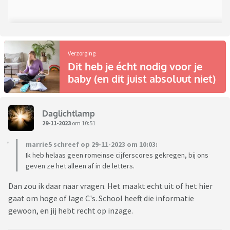
Verzorging
Dit heb je écht nodig voor je
baby (en dit juist absoluut niet)
Daglichtlamp
29-11-2023
om 10:51
marrie5 schreef op 29-11-2023 om 10:03:
Ik heb helaas geen romeinse cijferscores gekregen, bij ons
geven ze het alleen af in de letters.
Dan zou ik daar naar vragen. Het maakt echt uit of het hier
gaat om hoge of lage C's. School heeft die informatie
gewoon, en jij hebt recht op inzage.