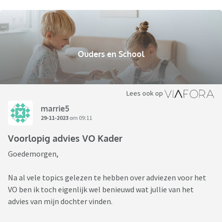
Ouders en School
Lees ook op
marrie5
29-11-2023
om 09:11
Voorlopig advies VO Kader
Goedemorgen,
Na al vele topics gelezen te hebben over adviezen voor het
VO ben ik toch eigenlijk wel benieuwd wat jullie van het
advies van mijn dochter vinden.