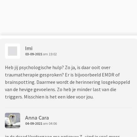
Imi
03-09-2021
om 19:02
Heb jij psychologische hulp? Zo ja, is daar ooit over
traumatherapie gesproken? Er is bijvoorbeeld EMDR of
brainspotting. Daarmee wordt de herinnering losgekoppeld
van de hevige gevoelens. Zo heb je minder last van die
triggers. Misschien is het een idee voor jou.
Anna Cara
04-09-2021
om 04:06
in de draad Verdergaan ma ontrouw 7 , vind je veel meer