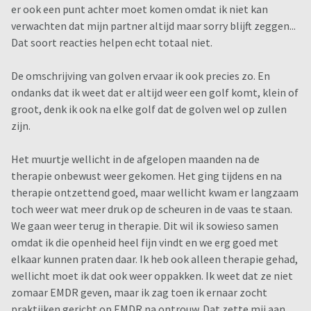
er ook een punt achter moet komen omdat ik niet kan
verwachten dat mijn partner altijd maar sorry blijft zeggen...
Dat soort reacties helpen echt totaal niet.
De omschrijving van golven ervaar ik ook precies zo. En
ondanks dat ik weet dat er altijd weer een golf komt, klein of
groot, denk ik ook na elke golf dat de golven wel op zullen
zijn.
Het muurtje wellicht in de afgelopen maanden na de
therapie onbewust weer gekomen. Het ging tijdens en na
therapie ontzettend goed, maar wellicht kwam er langzaam
toch weer wat meer druk op de scheuren in de vaas te staan.
We gaan weer terug in therapie. Dit wil ik sowieso samen
omdat ik die openheid heel fijn vindt en we erg goed met
elkaar kunnen praten daar. Ik heb ook alleen therapie gehad,
wellicht moet ik dat ook weer oppakken. Ik weet dat ze niet
zomaar EMDR geven, maar ik zag toen ik ernaar zocht
praktijken gericht op EMDR na ontrouw. Dat zette mij aan