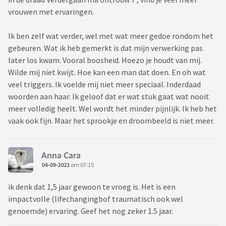
vrouwen met ervaringen.
Ik ben zelf wat verder, wel met wat meer gedoe rondom het
gebeuren. Wat ik heb gemerkt is dat mijn verwerking pas
later los kwam. Vooral boosheid. Hoezo je houdt van mij.
Wilde mij niet kwijt. Hoe kan een man dat doen. En oh wat
veel triggers. Ik voelde mij niet meer speciaal. Inderdaad
woorden aan haar. Ik geloof dat er wat stuk gaat wat nooit
meer volledig heelt. Wel wordt het minder pijnlijk. Ik heb het
vaak ook fijn. Maar het sprookje en droombeeld is niet meer.
Anna Cara
04-09-2021
om 07:15
ik denk dat 1,5 jaar gewoon te vroeg is. Het is een
impactvolle (lifechangingbof traumatisch ook wel
genoemde) ervaring. Geef het nog zeker 1.5 jaar.