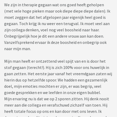
We zijn in therapie gegaan wat ons goed heeft geholpen
(met vele hoge pieken maar ook diepe diepe diepe dalen). Ik
moet zeggen dat het afgelopen jaar eigenijk heel goed is
gegaan. Toch krijg ik nu weer een terugval. Ik moet veel aan
zijn collega denken, voel nog veel boosheid naar haar.
Onbegrijpelijk hoe je dit een andere vrouw aan kan doen.
Vanzelfsprekend ervaar ik deze boosheid en onbegrip ook
naar mijn man.
Mijn man heeft er ontzettend veel spijt van en is door het
stof gegaan (terecht!). Hij is zich 100% voor ons huwelijk in
gaan zetten. Het eerste jaar vanaf het vreemdgaan zaten wij
hierin dus op hetzelfde spoor. We hadden een gezamenlijk
doel, mijn emoties mochten er zijn, er was begrip, veel
goede gesprekken en we leefden in onze eigen bubbel.
Mijn ervaring nu is dat we op 2 sporen zitten. Hij denk nooit
meer aan die collega en verafschuwd zichzelf van toen. Hij
heeft totale focus op ons en kan door met ons leven. Ik