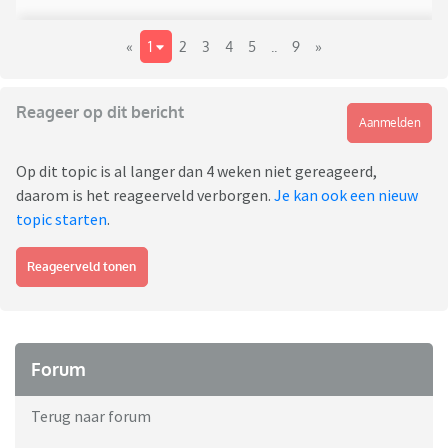
«
1
2
3
4
5
..
9
»
Reageer op dit bericht
Aanmelden
Op dit topic is al langer dan 4 weken niet gereageerd,
daarom is het reageerveld verborgen.
Je kan ook een nieuw
topic starten
.
Reageerveld tonen
Forum
Terug naar forum