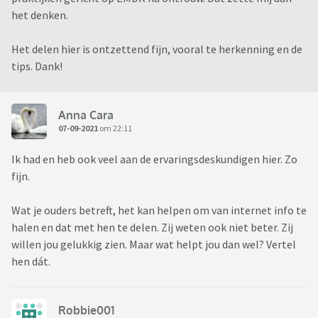
het denken.
Het delen hier is ontzettend fijn, vooral te herkenning en de
tips. Dank!
Anna Cara
07-09-2021
om 22:11
Ik had en heb ook veel aan de ervaringsdeskundigen hier. Zo
fijn.
Wat je ouders betreft, het kan helpen om van internet info te
halen en dat met hen te delen. Zij weten ook niet beter. Zij
willen jou gelukkig zien. Maar wat helpt jou dan wel? Vertel
hen dát.
Robbie001