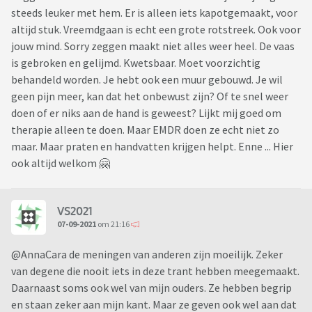
steeds leuker met hem. Er is alleen iets kapotgemaakt, voor
altijd stuk. Vreemdgaan is echt een grote rotstreek. Ook voor
jouw mind. Sorry zeggen maakt niet alles weer heel. De vaas
is gebroken en gelijmd. Kwetsbaar. Moet voorzichtig
behandeld worden. Je hebt ook een muur gebouwd. Je wil
geen pijn meer, kan dat het onbewust zijn? Of te snel weer
doen of er niks aan de hand is geweest? Lijkt mij goed om
therapie alleen te doen. Maar EMDR doen ze echt niet zo
maar. Maar praten en handvatten krijgen helpt. Enne ... Hier
ook altijd welkom 🤗
VS2021
07-09-2021
om 21:16
@AnnaCara de meningen van anderen zijn moeilijk. Zeker
van degene die nooit iets in deze trant hebben meegemaakt.
Daarnaast soms ook wel van mijn ouders. Ze hebben begrip
en staan zeker aan mijn kant. Maar ze geven ook wel aan dat