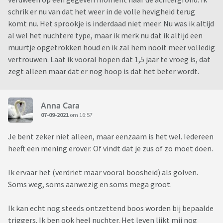
schrik er nu van dat het weer in de volle hevigheid terug
komt nu. Het sprookje is inderdaad niet meer. Nu was ik altijd
al wel het nuchtere type, maar ik merk nu dat ik altijd een
muurtje opgetrokken houd en ik zal hem nooit meer volledig
vertrouwen. Laat ik vooral hopen dat 1,5 jaar te vroeg is, dat
zegt alleen maar dat er nog hoop is dat het beter wordt.
Anna Cara
07-09-2021
om 16:57
Je bent zeker niet alleen, maar eenzaam is het wel. Iedereen
heeft een mening erover. Of vindt dat je zus of zo moet doen.
Ik ervaar het (verdriet maar vooral boosheid) als golven.
Soms weg, soms aanwezig en soms mega groot.
Ik kan echt nog steeds ontzettend boos worden bij bepaalde
triggers. Ik ben ook heel nuchter. Het leven lijkt mij nog