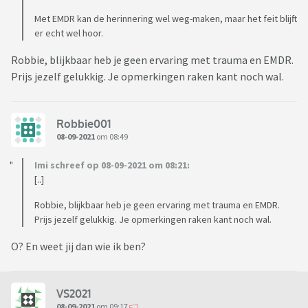
Met EMDR kan de herinnering wel weg-maken, maar het feit blijft
er echt wel hoor.
Robbie, blijkbaar heb je geen ervaring met trauma en EMDR.
Prijs jezelf gelukkig. Je opmerkingen raken kant noch wal.
Robbie001
08-09-2021
om 08:49
Imi schreef op 08-09-2021 om 08:21:
[..]
Robbie, blijkbaar heb je geen ervaring met trauma en EMDR.
Prijs jezelf gelukkig. Je opmerkingen raken kant noch wal.
O? En weet jij dan wie ik ben?
VS2021
08-09-2021
om 09:17