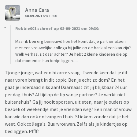
Anna Cara
08-09-2021
om 10:00
Robbie001 schreef op 08-09-2021 om 09:30:
Maar ik ben erg benieuwd hoe het komt dat je partner alleen
met een vrouwelijke collega bij jullie op de bank alleen kan zijn?
Welk verhaal zit daar achter? Je hebt 2 kleine kinderen die op
dat moment in hun bedje liggen......
Tjonge jonge, wat een bizarre vraag. Tweede keer dat je dit
naar voren brengt in dit topic. Ben je echt zo dom? En het
gaat je inderdaad niks aan! Daarnaast zit jij blijkbaar 24 uur
per dag thuis? Altijd op de lip van je partner? Je werkt niet
buitenshuis? Ga jij nooit sporten, uit eten, naar je ouders op
bezoek of weekendje met je vrienden weg? Een man of vrouw
kan wie dan ook ontvangen thuis. Stiekem zonder dat je het
weet. Ook collega's. Buurvrouwen. Zelfs als je kindertjes op
bed liggen. Pfffff