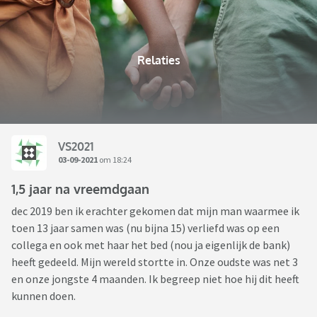
Relaties
VS2021
03-09-2021
om 18:24
1,5 jaar na vreemdgaan
dec 2019 ben ik erachter gekomen dat mijn man waarmee ik
toen 13 jaar samen was (nu bijna 15) verliefd was op een
collega en ook met haar het bed (nou ja eigenlijk de bank)
heeft gedeeld. Mijn wereld stortte in. Onze oudste was net 3
en onze jongste 4 maanden. Ik begreep niet hoe hij dit heeft
kunnen doen.