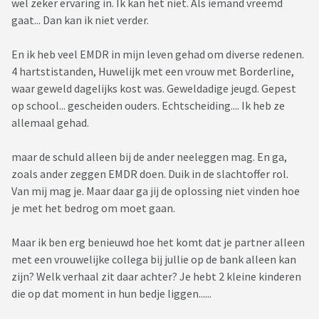
wel zeker ervaring in. Ik kan het niet. Als iemand vreemd
gaat... Dan kan ik niet verder.
En ik heb veel EMDR in mijn leven gehad om diverse redenen.
4 hartstistanden, Huwelijk met een vrouw met Borderline,
waar geweld dagelijks kost was. Geweldadige jeugd. Gepest
op school... gescheiden ouders. Echtscheiding.... Ik heb ze
allemaal gehad.
maar de schuld alleen bij de ander neeleggen mag. En ga,
zoals ander zeggen EMDR doen. Duik in de slachtoffer rol.
Van mij mag je. Maar daar ga jij de oplossing niet vinden hoe
je met het bedrog om moet gaan.
Maar ik ben erg benieuwd hoe het komt dat je partner alleen
met een vrouwelijke collega bij jullie op de bank alleen kan
zijn? Welk verhaal zit daar achter? Je hebt 2 kleine kinderen
die op dat moment in hun bedje liggen......