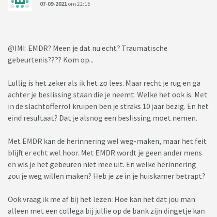
07-09-2021
om 22:15
@IMI: EMDR? Meen je dat nu echt? Traumatische
gebeurtenis???? Kom op...
Lullig is het zeker als ik het zo lees. Maar recht je rug en ga
achter je beslissing staan die je neemt. Welke het ook is. Met
in de slachtofferrol kruipen ben je straks 10 jaar bezig. En het
eind resultaat? Dat je alsnog een beslissing moet nemen.
Met EMDR kan de herinnering wel weg-maken, maar het feit
blijft er echt wel hoor. Met EMDR wordt je geen ander mens
en wis je het gebeuren niet mee uit. En welke herinnering
zou je weg willen maken? Heb je ze in je huiskamer betrapt?
Ook vraag ik me af bij het lezen: Hoe kan het dat jou man
alleen met een collega bij jullie op de bank zijn dingetje kan