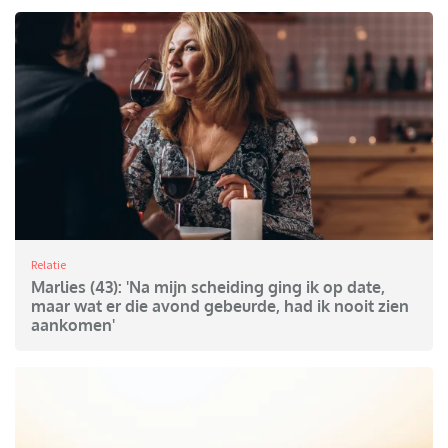
Relatie
Marlies (43): 'Na mijn scheiding ging ik op date,
maar wat er die avond gebeurde, had ik nooit zien
aankomen'