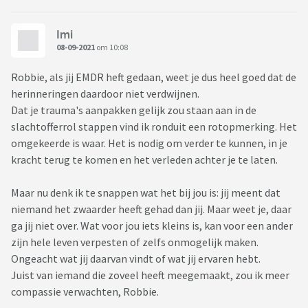
Imi
08-09-2021
om 10:08
Robbie, als jij EMDR heft gedaan, weet je dus heel goed dat de
herinneringen daardoor niet verdwijnen.
Dat je trauma's aanpakken gelijk zou staan aan in de
slachtofferrol stappen vind ik ronduit een rotopmerking. Het
omgekeerde is waar. Het is nodig om verder te kunnen, in je
kracht terug te komen en het verleden achter je te laten.
Maar nu denk ik te snappen wat het bij jou is: jij meent dat
niemand het zwaarder heeft gehad dan jij. Maar weet je, daar
ga jij niet over. Wat voor jou iets kleins is, kan voor een ander
zijn hele leven verpesten of zelfs onmogelijk maken.
Ongeacht wat jij daarvan vindt of wat jij ervaren hebt.
Juist van iemand die zoveel heeft meegemaakt, zou ik meer
compassie verwachten, Robbie.