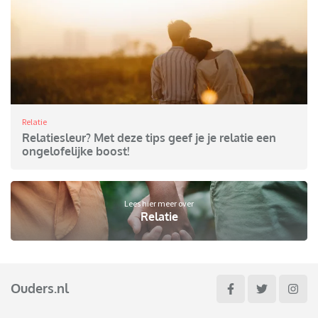
Relatie
Relatiesleur? Met deze tips geef je je relatie een
ongelofelijke boost!
Lees hier meer over
Relatie
Ouders.nl