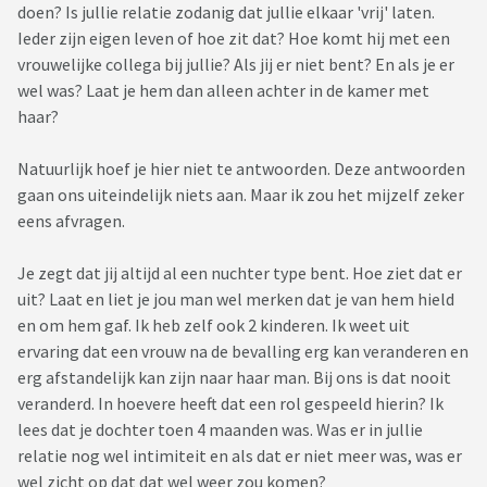
doen? Is jullie relatie zodanig dat jullie elkaar 'vrij' laten.
Ieder zijn eigen leven of hoe zit dat? Hoe komt hij met een
vrouwelijke collega bij jullie? Als jij er niet bent? En als je er
wel was? Laat je hem dan alleen achter in de kamer met
haar?
Natuurlijk hoef je hier niet te antwoorden. Deze antwoorden
gaan ons uiteindelijk niets aan. Maar ik zou het mijzelf zeker
eens afvragen.
Je zegt dat jij altijd al een nuchter type bent. Hoe ziet dat er
uit? Laat en liet je jou man wel merken dat je van hem hield
en om hem gaf. Ik heb zelf ook 2 kinderen. Ik weet uit
ervaring dat een vrouw na de bevalling erg kan veranderen en
erg afstandelijk kan zijn naar haar man. Bij ons is dat nooit
veranderd. In hoevere heeft dat een rol gespeeld hierin? Ik
lees dat je dochter toen 4 maanden was. Was er in jullie
relatie nog wel intimiteit en als dat er niet meer was, was er
wel zicht op dat dat wel weer zou komen?