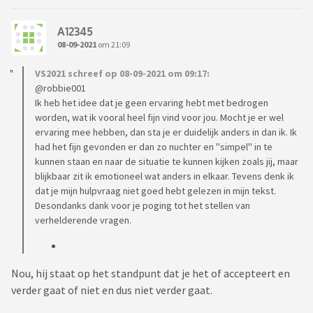
A12345
08-09-2021
om 21:09
VS2021 schreef op 08-09-2021 om 09:17:
@robbie001
Ik heb het idee dat je geen ervaring hebt met bedrogen
worden, wat ik vooral heel fijn vind voor jou. Mocht je er wel
ervaring mee hebben, dan sta je er duidelijk anders in dan ik. Ik
had het fijn gevonden er dan zo nuchter en ''simpel'' in te
kunnen staan en naar de situatie te kunnen kijken zoals jij, maar
blijkbaar zit ik emotioneel wat anders in elkaar. Tevens denk ik
dat je mijn hulpvraag niet goed hebt gelezen in mijn tekst.
Desondanks dank voor je poging tot het stellen van
verhelderende vragen.
Nou, hij staat op het standpunt dat je het of accepteert en
verder gaat of niet en dus niet verder gaat.